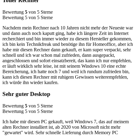
Toller Rechner
Bewertung
5
von 5 Sterne
Bewertung 5 von 5 Sterne
Nachdem mein Rechner nach 10 Jahren nicht mehr der Neueste war
und dann auch noch kaputt ging, habe ich längere Zeit im Internet
recherchiert und bin immer wieder zu diesem Hersteller gekommen,
ich bin kein Technikfreak und benötige ihn für Homeoffice, aber ich
habe mir diesen Rechner dann gekauft, er kam super verpackt, sehr
schnell und ich war schon mal zufrieden, dann ausgepackt,
angeschlossen und sofort einsatzbereit, das kann ich nur empfehlen,
er läuft wirklich sehr leise, ist mit seinem Windows 10 eine echte
Bereicherung, ich hatte noch 7 und weil ich rundum zufrieden bin,
kann ich diesen Rechner mit ruhigem Gewissen weiterempfehlen,
ich würde ihn wieder kaufen.
Sehr guter Desktop
Bewertung
5
von 5 Sterne
Bewertung 5 von 5 Sterne
Ich habe mir diesen PC gekauft, weil Windows 7, das auf meinem
alten Rechner installiert ist, ab 2020 von Microsoft nicht mehr
"gewartet" wird. Sehr schnelle Lieferung durch Memory PC