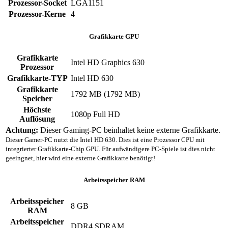
Prozessor-Socket
LGA1151
Prozessor-Kerne
4
Grafikkarte GPU
Grafikkarte
Intel HD Graphics 630
Prozessor
Grafikkarte-TYP
Intel HD 630
Grafikkarte
1792 MB (1792 MB)
Speicher
Höchste
1080p Full HD
Auflösung
Achtung:
Dieser Gaming-PC beinhaltet keine externe Grafikkarte.
Dieser Gamer-PC nutzt die Intel HD 630. Dies ist eine Prozessor CPU mit
integrierter Grafikkarte-Chip GPU. Für aufwändigere PC-Spiele ist dies nicht
geeingnet, hier wird eine externe Grafikkarte benötigt!
Arbeitsspeicher RAM
Arbeitsspeicher
8 GB
RAM
Arbeitsspeicher
DDR4 SDRAM