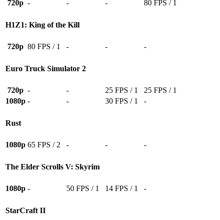
720p
-
-
-
80 FPS / 1
H1Z1: King of the Kill
720p
80 FPS / 1
-
-
-
Euro Truck Simulator 2
720p
-
-
25 FPS / 1
25 FPS / 1
1080p
-
-
30 FPS / 1
-
Rust
1080p
65 FPS / 2
-
-
-
The Elder Scrolls V: Skyrim
1080p
-
50 FPS / 1
14 FPS / 1
-
StarCraft II