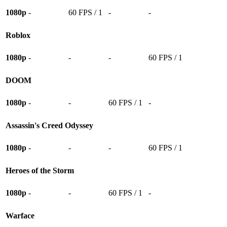
1080p
-
60 FPS / 1
-
-
Roblox
1080p
-
-
-
60 FPS / 1
DOOM
1080p
-
-
60 FPS / 1
-
Assassin's Creed Odyssey
1080p
-
-
-
60 FPS / 1
Heroes of the Storm
1080p
-
-
60 FPS / 1
-
Warface