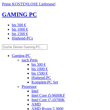
Prime KOSTENLOSE Lieferung!
GAMING PC
bis 500 €
bis 1000 €
bis 1500 €
Highend-PCs
Gaming-PC
nach Preis
bis 500 €
bis 1000 €
bis 1500 €
Highend-PC
Komplett-PC Set
Prozessor
Intel
Intel Core i5-9600KF
Intel Core i7-10700K
AMD
AMD Ryzen 5 3600