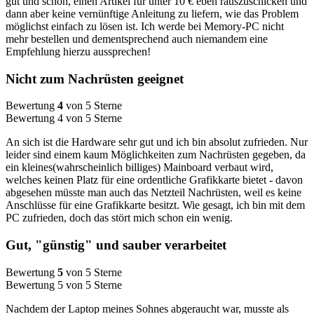
gut und schön, einen Artikel für unter 10 € eben rauszuschicken und
dann aber keine vernünftige Anleitung zu liefern, wie das Problem
möglichst einfach zu lösen ist. Ich werde bei Memory-PC nicht
mehr bestellen und dementsprechend auch niemandem eine
Empfehlung hierzu aussprechen!
Nicht zum Nachrüsten geeignet
Bewertung
4
von 5 Sterne
Bewertung 4 von 5 Sterne
An sich ist die Hardware sehr gut und ich bin absolut zufrieden. Nur
leider sind einem kaum Möglichkeiten zum Nachrüsten gegeben, da
ein kleines(wahrscheinlich billiges) Mainboard verbaut wird,
welches keinen Platz für eine ordentliche Grafikkarte bietet - davon
abgesehen müsste man auch das Netzteil Nachrüsten, weil es keine
Anschlüsse für eine Grafikkarte besitzt. Wie gesagt, ich bin mit dem
PC zufrieden, doch das stört mich schon ein wenig.
Gut, "günstig" und sauber verarbeitet
Bewertung
5
von 5 Sterne
Bewertung 5 von 5 Sterne
Nachdem der Laptop meines Sohnes abgeraucht war, musste als