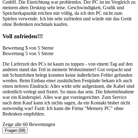
GmbH. Die Einrichtung war problemlos. Der PC ist im Vergleich zu
meinem alten Desktop sehr leise. Geschwindigkeit, Grafik und
Speicherkapazität reichen mir völlig, da ich den PC nicht zum
Spielen verwende. Ich bin sehr zufrieden und würde mir das Gerät
ohne Bedenken nochmals kaufen.
Voll zufrieden!!!
Bewertung
5
von 5 Sterne
Bewertung 5 von 5 Sterne
Die Lieferzeit des PCs ist kaum zu toppen - von einem Tag auf den
anderen stand das Teil in meinem Wohnzimmer! Gut verpackt und
mit Schutzfolien belegt konnten keine äußerlichen Fehler gefunden
werden. Beim Einbau einer zusätzlichen Festplatte bekam ich auch
einen tieferen Eindruck: Alles wirkt sehr aufgeräumt, die Kabel sind
ordentlich verlegt und fixiert. So muss das sein. Die Inbetriebnahme
war ein Kinderspiel. Alles war gut voreingerichtet. Zum Service
nach dem Kauf kann ich nichts sagen, da ein Kontakt bisher nicht
notwendig war! Fazit: Ich kann die Firma "Memory PC" ohne
Bedenken empfehlen.
Zeige alle 60 Bewertungen
Fragen (58)