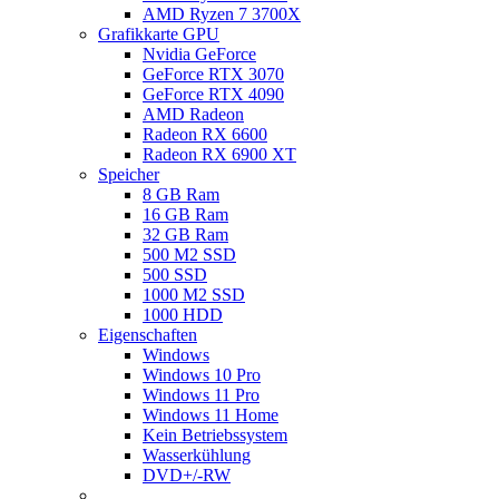
AMD Ryzen 7 3700X
Grafikkarte GPU
Nvidia GeForce
GeForce RTX 3070
GeForce RTX 4090
AMD Radeon
Radeon RX 6600
Radeon RX 6900 XT
Speicher
8 GB Ram
16 GB Ram
32 GB Ram
500 M2 SSD
500 SSD
1000 M2 SSD
1000 HDD
Eigenschaften
Windows
Windows 10 Pro
Windows 11 Pro
Windows 11 Home
Kein Betriebssystem
Wasserkühlung
DVD+/-RW