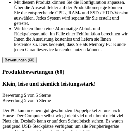
Mit diesem Produkt können Sie die Konfiguration anpassen.
Über die Auswahlfelder auf der Produkthomepage können
Sie die entsprechende CPU-, RAM- und SSD / HDD-Version
auswählen. Jedes System wird separat für Sie erstellt und
getestet.
Wir bieten Ihnen eine 24-monatige Abhol- und
Rückgabegarantie. Im Falle einer Fehlfunktion berechnen wir
Ihnen die Ausrüstung kostenlos und liefern sie Ihnen
kostenlos zu. Dies bedeutet, dass Sie als Memory PC-Kunde
jeden Garantieservice kostenlos nutzen können.
Bewertungen (60)
Produktbewertungen (60)
Klein, leise und ziemlich leistungsstark!
Bewertung
5
von 5 Sterne
Bewertung 5 von 5 Sterne
Der PC kam in einem gut geschützten Doppelpaket zu uns nach
Hause. Der Computer selbst wiegt nicht viel und nimmt nicht viel
Platz ein. Deshalb kann er auf dem Schreibtisch stehen. Es waren
genügend USB-Steckplätze verfügbar, um alle Peripheriegeräte