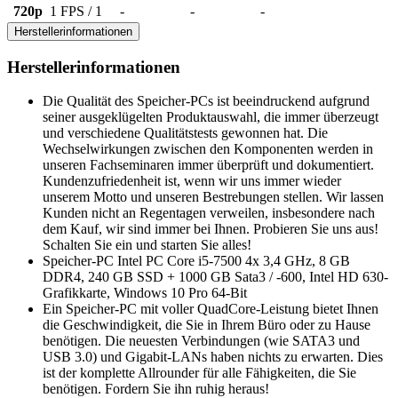
720p
1 FPS / 1
-
-
-
Herstellerinformationen
Herstellerinformationen
Die Qualität des Speicher-PCs ist beeindruckend aufgrund
seiner ausgeklügelten Produktauswahl, die immer überzeugt
und verschiedene Qualitätstests gewonnen hat. Die
Wechselwirkungen zwischen den Komponenten werden in
unseren Fachseminaren immer überprüft und dokumentiert.
Kundenzufriedenheit ist, wenn wir uns immer wieder
unserem Motto und unseren Bestrebungen stellen. Wir lassen
Kunden nicht an Regentagen verweilen, insbesondere nach
dem Kauf, wir sind immer bei Ihnen. Probieren Sie uns aus!
Schalten Sie ein und starten Sie alles!
Speicher-PC Intel PC Core i5-7500 4x 3,4 GHz, 8 GB
DDR4, 240 GB SSD + 1000 GB Sata3 / -600, Intel HD 630-
Grafikkarte, Windows 10 Pro 64-Bit
Ein Speicher-PC mit voller QuadCore-Leistung bietet Ihnen
die Geschwindigkeit, die Sie in Ihrem Büro oder zu Hause
benötigen. Die neuesten Verbindungen (wie SATA3 und
USB 3.0) und Gigabit-LANs haben nichts zu erwarten. Dies
ist der komplette Allrounder für alle Fähigkeiten, die Sie
benötigen. Fordern Sie ihn ruhig heraus!