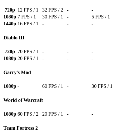
720p
12 FPS / 1
32 FPS / 2
-
-
1080p
7 FPS / 1
30 FPS / 1
-
5 FPS / 1
1440p
16 FPS / 1
-
-
-
Diablo III
720p
70 FPS / 1
-
-
-
1080p
20 FPS / 1
-
-
-
Garry's Mod
1080p
-
60 FPS / 1
-
30 FPS / 1
World of Warcraft
1080p
60 FPS / 2
20 FPS / 1
-
-
Team Fortress 2