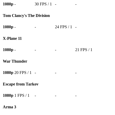
1080p
-
30 FPS / 1
-
-
Tom Clancy's The Division
1080p
-
-
24 FPS / 1
-
X-Plane 11
1080p
-
-
-
21 FPS / 1
War Thunder
1080p
20 FPS / 1
-
-
-
Escape from Tarkov
1080p
1 FPS / 1
-
-
-
Arma 3