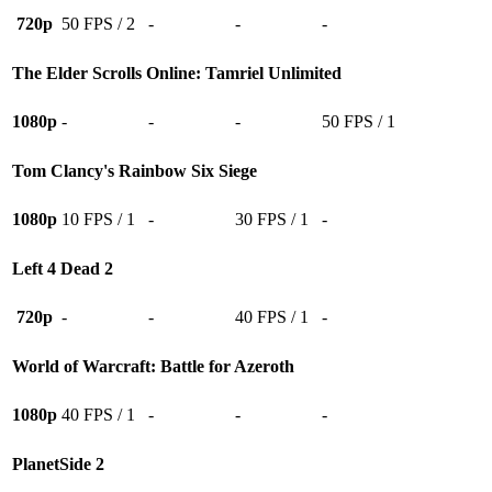
720p
50 FPS / 2
-
-
-
The Elder Scrolls Online: Tamriel Unlimited
1080p
-
-
-
50 FPS / 1
Tom Clancy's Rainbow Six Siege
1080p
10 FPS / 1
-
30 FPS / 1
-
Left 4 Dead 2
720p
-
-
40 FPS / 1
-
World of Warcraft: Battle for Azeroth
1080p
40 FPS / 1
-
-
-
PlanetSide 2