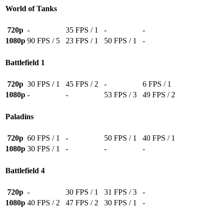
World of Tanks
720p
-
35 FPS / 1
-
-
1080p
90 FPS / 5
23 FPS / 1
50 FPS / 1
-
Battlefield 1
720p
30 FPS / 1
45 FPS / 2
-
6 FPS / 1
1080p
-
-
53 FPS / 3
49 FPS / 2
Paladins
720p
60 FPS / 1
-
50 FPS / 1
40 FPS / 1
1080p
30 FPS / 1
-
-
-
Battlefield 4
720p
-
30 FPS / 1
31 FPS / 3
-
1080p
40 FPS / 2
47 FPS / 2
30 FPS / 1
-