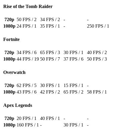
Rise of the Tomb Raider
720p
50 FPS / 2
34 FPS / 2
-
-
1080p
24 FPS / 1
35 FPS / 1
-
250 FPS / 1
Fortnite
720p
34 FPS / 6
65 FPS / 3
30 FPS / 1
40 FPS / 2
1080p
44 FPS / 19
50 FPS / 7
37 FPS / 6
50 FPS / 3
Overwatch
720p
62 FPS / 5
30 FPS / 1
15 FPS / 1
-
1080p
43 FPS / 6
42 FPS / 2
65 FPS / 2
58 FPS / 1
Apex Legends
720p
20 FPS / 1
40 FPS / 1
-
-
1080p
160 FPS / 1
-
30 FPS / 1
-