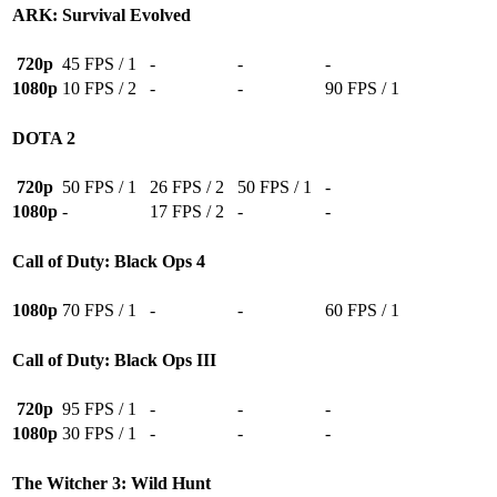
ARK: Survival Evolved
720p
45 FPS / 1
-
-
-
1080p
10 FPS / 2
-
-
90 FPS / 1
DOTA 2
720p
50 FPS / 1
26 FPS / 2
50 FPS / 1
-
1080p
-
17 FPS / 2
-
-
Call of Duty: Black Ops 4
1080p
70 FPS / 1
-
-
60 FPS / 1
Call of Duty: Black Ops III
720p
95 FPS / 1
-
-
-
1080p
30 FPS / 1
-
-
-
The Witcher 3: Wild Hunt