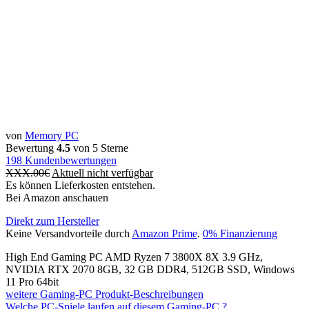
von
Memory PC
Bewertung
4.5
von 5 Sterne
198
Kundenbewertungen
XXX.00
€
Aktuell nicht verfügbar
Es können Lieferkosten entstehen.
Bei Amazon anschauen
Direkt zum Hersteller
Keine Versandvorteile durch
Amazon Prime
.
0% Finanzierung
High End Gaming PC AMD Ryzen 7 3800X 8X 3.9 GHz,
NVIDIA RTX 2070 8GB, 32 GB DDR4, 512GB SSD, Windows
11 Pro 64bit
weitere Gaming-PC Produkt-Beschreibungen
Welche PC-Spiele laufen auf diesem Gaming-PC ?