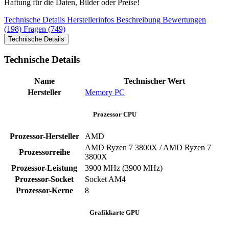
Haftung für die Daten, Bilder oder Preise!
Technische Details
Herstellerinfos
Beschreibung
Bewertungen
(198)
Fragen (749)
Technische Details
Technische Details
Name
Technischer Wert
Hersteller
Memory PC
Prozessor CPU
Prozessor-Hersteller
‎AMD
AMD Ryzen 7 3800X / AMD Ryzen 7
Prozessorreihe
3800X
Prozessor-Leistung
‎3900 MHz (3900 MHz)
Prozessor-Socket
‎Socket AM4
Prozessor-Kerne
‎8
Grafikkarte GPU