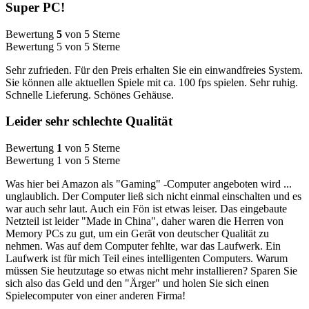
Super PC!
Bewertung
5
von 5 Sterne
Bewertung 5 von 5 Sterne
Sehr zufrieden. Für den Preis erhalten Sie ein einwandfreies System.
Sie können alle aktuellen Spiele mit ca. 100 fps spielen. Sehr ruhig.
Schnelle Lieferung. Schönes Gehäuse.
Leider sehr schlechte Qualität
Bewertung
1
von 5 Sterne
Bewertung 1 von 5 Sterne
Was hier bei Amazon als "Gaming" -Computer angeboten wird ...
unglaublich. Der Computer ließ sich nicht einmal einschalten und es
war auch sehr laut. Auch ein Fön ist etwas leiser. Das eingebaute
Netzteil ist leider "Made in China", daher waren die Herren von
Memory PCs zu gut, um ein Gerät von deutscher Qualität zu
nehmen. Was auf dem Computer fehlte, war das Laufwerk. Ein
Laufwerk ist für mich Teil eines intelligenten Computers. Warum
müssen Sie heutzutage so etwas nicht mehr installieren? Sparen Sie
sich also das Geld und den "Ärger" und holen Sie sich einen
Spielecomputer von einer anderen Firma!