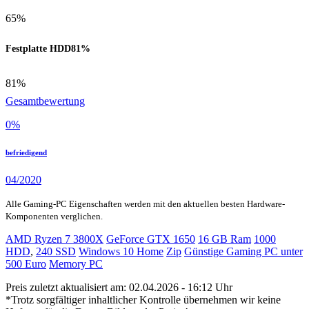
65%
Festplatte HDD
81%
81%
Gesamtbewertung
0
%
befriedigend
04/2020
Alle Gaming-PC Eigenschaften werden mit den aktuellen besten Hardware-
Komponenten verglichen.
AMD Ryzen 7 3800X
GeForce GTX 1650
16 GB Ram
1000
HDD
,
240 SSD
Windows 10 Home
Zip
Günstige Gaming PC unter
500 Euro
Memory PC
Preis zuletzt aktualisiert am: 02.04.2026 - 16:12 Uhr
*Trotz sorgfältiger inhaltlicher Kontrolle übernehmen wir keine