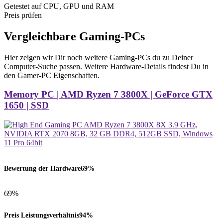
Getestet auf CPU, GPU und RAM
Preis prüfen
Vergleichbare Gaming-PCs
Hier zeigen wir Dir noch weitere Gaming-PCs du zu Deiner
Computer-Suche passen. Weitere Hardware-Details findest Du in
den Gamer-PC Eigenschaften.
Memory PC | AMD Ryzen 7 3800X | GeForce GTX
1650 | SSD
Bewertung der Hardware
69%
69%
Preis Leistungsverhältnis
94%