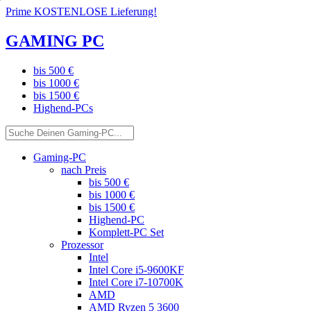
Prime KOSTENLOSE Lieferung!
GAMING PC
bis 500 €
bis 1000 €
bis 1500 €
Highend-PCs
Gaming-PC
nach Preis
bis 500 €
bis 1000 €
bis 1500 €
Highend-PC
Komplett-PC Set
Prozessor
Intel
Intel Core i5-9600KF
Intel Core i7-10700K
AMD
AMD Ryzen 5 3600