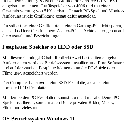
In Deinem Gaming-PC ist eine Grafikkarte GeForce GTX 1650
eingebaut, mit einem Grafikspeicher von 4096 und mit einer
Gesamtbewertung von 51% verbaut. Je nach PC-Spiel und Monitor-
Auflösung ist die Grafikkarte genau dafür ausgelegt.
Du solltest bei einer Grafikkarte in einem Gaming-PC nicht sparen,
da sie das Herzstück in einem Zocker-PC ist. Achte daher genau auf
die Auswahl und Bezeichnungen.
Festplatten Speicher ob HDD oder SSD
Mit diesem Gaming-PC habt Ihr direkt zwei Festplatten eingebaut.
Auf der einen wird das Betriebssystem installiert und Eure Software
und auf der zweiten Festplatte können dann die PC-Spiele oder
Filme usw. gespeichert werden.
Der Computer hat sowohl eine SSD Festplatte, als auch eine
normale HDD Festplatte.
Mit den beiden PC Festplatten kannst Du nicht nur alle Deine PC-
Spiele installieren, sondern auch Deine privaten Bilder, Musik,
Filme und vieles mehr.
OS Betriebssystem Windows 11