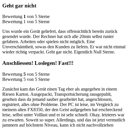
Geht gar nicht
Bewertung
1
von 5 Sterne
Bewertung 1 von 5 Sterne
Uns wurde ein Gerät geliefert, dass offensichtlich bereits zurück
gesendet wurde. Der Rechner hat sich alle 20min selbst runter
gefahren. Arbeiten oder spielen nicht möglich. Eine
Unverschämtheit, sowas den Kunden zu liefern. Er war nicht einmal
wieder richtig verpackt. Geht gar nicht. Eigentlich Null Sterne.
Anschliessen! Loslegen! Fast!!!
Bewertung
5
von 5 Sterne
Bewertung 5 von 5 Sterne
Zunächst kam das Gerät einen Tag eher als angegeben in einem
Riesen Karton. Ausgepackt, Transportsicherung rausgepuhlt,
gesehen dass da jemand sauber gearbeitet hat, angeschlossen,
registriert, alles ohne Probleme. Der PC ist leise, im Vergleich zu
meinem alten FX8350, der den Geist aufgegeben hat erschreckend
leise, selbst unter Volllast und er ist sehr schnell. Okay, letzteres war
zu erwarten. Soweit so super. Allerdings, und das ist jetzt vermutlich
jammern auf höchstem Niveau, kann ich nicht nachvollziehen