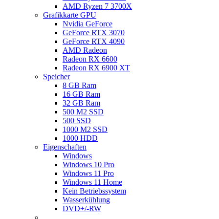
AMD Ryzen 7 3700X
Grafikkarte GPU
Nvidia GeForce
GeForce RTX 3070
GeForce RTX 4090
AMD Radeon
Radeon RX 6600
Radeon RX 6900 XT
Speicher
8 GB Ram
16 GB Ram
32 GB Ram
500 M2 SSD
500 SSD
1000 M2 SSD
1000 HDD
Eigenschaften
Windows
Windows 10 Pro
Windows 11 Pro
Windows 11 Home
Kein Betriebssystem
Wasserkühlung
DVD+/-RW