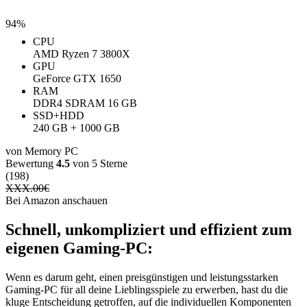
94%
CPU
AMD Ryzen 7 3800X
GPU
GeForce GTX 1650
RAM
‎DDR4 SDRAM ‎16 GB
SSD+HDD
240 GB + 1000 GB
von Memory PC
Bewertung
4.5
von 5 Sterne
(198)
XXX.00
€
Bei Amazon anschauen
Schnell, unkompliziert und effizient zum
eigenen Gaming-PC:
Wenn es darum geht, einen preisgünstigen und leistungsstarken
Gaming-PC für all deine Lieblingsspiele zu erwerben, hast du die
kluge Entscheidung getroffen, auf die individuellen Komponenten