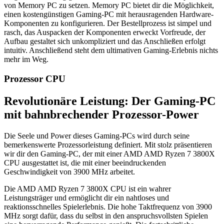
von Memory PC zu setzen. Memory PC bietet dir die Möglichkeit,
einen kostengünstigen Gaming-PC mit herausragenden Hardware-
Komponenten zu konfigurieren. Der Bestellprozess ist simpel und
rasch, das Auspacken der Komponenten erweckt Vorfreude, der
Aufbau gestaltet sich unkompliziert und das Anschließen erfolgt
intuitiv. Anschließend steht dem ultimativen Gaming-Erlebnis nichts
mehr im Weg.
Prozessor CPU
Revolutionäre Leistung: Der Gaming-PC
mit bahnbrechender Prozessor-Power
Die Seele und Power dieses Gaming-PCs wird durch seine
bemerkenswerte Prozessorleistung definiert. Mit stolz präsentieren
wir dir den Gaming-PC, der mit einer ‎AMD AMD Ryzen 7 3800X
CPU ausgestattet ist, die mit einer beeindruckenden
Geschwindigkeit von ‎3900 MHz arbeitet.
Die ‎AMD AMD Ryzen 7 3800X CPU ist ein wahrer
Leistungsträger und ermöglicht dir ein nahtloses und
reaktionsschnelles Spielerlebnis. Die hohe Taktfrequenz von ‎3900
MHz sorgt dafür, dass du selbst in den anspruchsvollsten Spielen