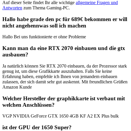
Auf dieser Seite findet Ihr alle wichtige
allgemeine Fragen und
Antworten
zum Thema Gaming-PC.
Hallo habe grade den pc für 689€ bekommen er will
nicht angehennwas soll ich machen
Hallo Bei uns funktionierte er ohne Probleme
Kann man da eine RTX 2070 einbauen und die gtx
ausbauen?
Ja natürlich können Sie RTX 2070 einbauen, da der Prozessor stark
genug ist, um diese Grafikkarte auszuhalten. Falls Sie keine
Erfahrung haben, empfehle ich Ihnen von jemandem einbauen
zulassen, der sich damit sehr gut auskennt. Mit freundlichen Grüßen
Amazon Kunde
Welcher Hersteller der graphikkarte ist verbaut mit
welchen Anschlüssen?
VGP NVIDIA GeForce GTX 1650 4GB KF A2 EX Plus bulk
ist der GPU der 1650 Super?