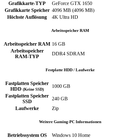
Grafikkarte-TYP
GeForce GTX 1650
Grafikkarte Speicher
‎4096 MB (4096 MB)
Höchste Auflösung
4K Ultra HD
Arbeitsspeicher RAM
Arbeitsspeicher RAM
‎16 GB
Arbeitsspeicher
‎DDR4 SDRAM
RAM-TYP
Festplatte HDD / Laufwerke
Fastplatten Speicher
1000 GB
HDD
(Keine SSD)
Fastplatten Speicher
240 GB
SSD
Laufwerke
‎Zip
Weitere Gaming-PC Informationen
Betriebssystem OS
Windows 10 Home