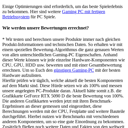
Einige Optimierungen sind erforderlich, um das beste Spielerlebnis
zu bekommen. Hier sind weitere
Gaming PC mit fertigen
Betriebssystem
für PC Spiele.
Wie werden unsere Bewertungen errechnet?
* Wir testen und berechnen unsere Produkte immer nach gleichen
Produkt-Informationen und technischen Daten. So erhalten wir mit
einem speziellen Bewertung-Algorithmus die ganz genauen Werten
von allen unterschiedlichen Gaming-PC Eigenschaften. Anhand
dieser Werte können wir jede einzelne Hardware-Komponenten wie
CPU, GPU, HDD usw. bewerten und mit einer Gesamtbewertung
errechnen. Um so Euch den
günstigen Gaming-PC
mit der besten
Hardware aufzulisten.
Hierfür prüfen wir täglich, welche aktuell die besten Komponenten
auf dem Markt sind. Diese Hürde setzen wir als 100% und messen
unsere angelegten PC-Produkte daran. Aktuell hätte somit z.B. die
Grafikkarte GeForce RTX 5090 D die beste Bewertung von 100%.
Die anderen Grafikkarten werden jetzt mit ihren Benchmark-
Ergebnissen an dieser gemessen und eingeordnet, diese
Berechnungen werden mit der CPU, Festplatte und weitere Bauteile
durchgeführt. Hierbei nutzen wir Benchmarks mit verschiedenen
anderen Komponenten, um so eine gute Einordnung zu bekommen.
Zusätzlich fließen noch weitere Daten und Fakten von den weltweit