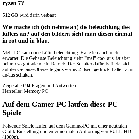
ryzen 7?
512 GB wird darin verbaut
Wie mache ich (ich nehme an) die beleuchtung des
lüfters an? auf den bildern sieht man diesen einmal
in rot und in blau.
Mein PC kam ohne Lüfterbeleuchtung. Hatte ich auch nicht
erwartet. Die Gehäuse Beleuchtung sieht '"mal" cool aus, ist aber
bei mir so gut wie nie in Betrieb. Der Schalter dafür, befindet sich
auf der GehäuseOberseite ganz vorne. 2-3sec. gedrückt halten zum
an/aus schalten.
Zeige alle 694 Fragen und Antworten
Hersteller: Memory PC
Auf dem Gamer-PC laufen diese PC-
Spiele
Folgende Spiele laufen auf dem Gaming-PC mit einer neutralen
Grafik-Einstellung und einer normalen Auflösung von FULL-HD
(1080p).