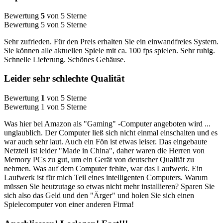
Bewertung
5
von 5 Sterne
Bewertung 5 von 5 Sterne
Sehr zufrieden. Für den Preis erhalten Sie ein einwandfreies System.
Sie können alle aktuellen Spiele mit ca. 100 fps spielen. Sehr ruhig.
Schnelle Lieferung. Schönes Gehäuse.
Leider sehr schlechte Qualität
Bewertung
1
von 5 Sterne
Bewertung 1 von 5 Sterne
Was hier bei Amazon als "Gaming" -Computer angeboten wird ...
unglaublich. Der Computer ließ sich nicht einmal einschalten und es
war auch sehr laut. Auch ein Fön ist etwas leiser. Das eingebaute
Netzteil ist leider "Made in China", daher waren die Herren von
Memory PCs zu gut, um ein Gerät von deutscher Qualität zu
nehmen. Was auf dem Computer fehlte, war das Laufwerk. Ein
Laufwerk ist für mich Teil eines intelligenten Computers. Warum
müssen Sie heutzutage so etwas nicht mehr installieren? Sparen Sie
sich also das Geld und den "Ärger" und holen Sie sich einen
Spielecomputer von einer anderen Firma!