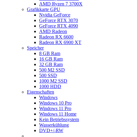
AMD Ryzen 7 3700X
Grafikkarte GPU
Nvidia GeForce
GeForce RTX 3070
GeForce RTX 4090
AMD Radeon
Radeon RX 6600
Radeon RX 6900 XT
Speicher
8 GB Ram
16 GB Ram
32 GB Ram
500 M2 SSD
500 SSD
1000 M2 SSD
1000 HDD
Eigenschaften
Windows
Windows 10 Pro
Windows 11 Pro
Windows 11 Home
Kein Betriebssystem
Wasserkühlung
DVD+/-RW