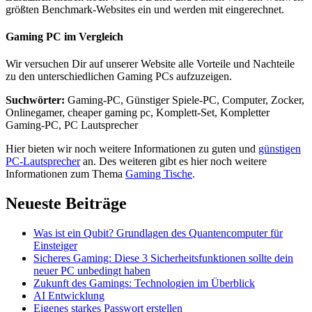
größten Benchmark-Websites ein und werden mit eingerechnet.
Gaming PC im Vergleich
Wir versuchen Dir auf unserer Website alle Vorteile und Nachteile
zu den unterschiedlichen Gaming PCs aufzuzeigen.
Suchwörter:
Gaming-PC, Günstiger Spiele-PC, Computer, Zocker,
Onlinegamer, cheaper gaming pc, Komplett-Set, Kompletter
Gaming-PC, PC Lautsprecher
Hier bieten wir noch weitere Informationen zu guten und
günstigen
PC-Lautsprecher
an. Des weiteren gibt es hier noch weitere
Informationen zum Thema
Gaming Tische
.
Neueste Beiträge
Was ist ein Qubit? Grundlagen des Quantencomputer für
Einsteiger
Sicheres Gaming: Diese 3 Sicherheitsfunktionen sollte dein
neuer PC unbedingt haben
Zukunft des Gamings: Technologien im Überblick
AI Entwicklung
Eigenes starkes Passwort erstellen