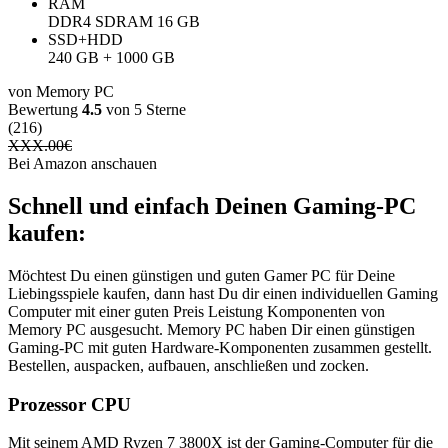
RAM
DDR4 SDRAM 16 GB
SSD+HDD
240 GB + 1000 GB
von Memory PC
Bewertung
4.5
von 5 Sterne
(216)
XXX.00
€
Bei Amazon anschauen
Schnell und einfach Deinen Gaming-PC
kaufen:
Möchtest Du einen günstigen und guten Gamer PC für Deine
Liebingsspiele kaufen, dann hast Du dir einen individuellen Gaming
Computer mit einer guten Preis Leistung Komponenten von
Memory PC ausgesucht. Memory PC haben Dir einen günstigen
Gaming-PC mit guten Hardware-Komponenten zusammen gestellt.
Bestellen, auspacken, aufbauen, anschließen und zocken.
Prozessor CPU
Mit seinem AMD Ryzen 7 3800X ist der Gaming-Computer für die