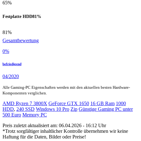
65%
Festplatte HDD
81%
81%
Gesamtbewertung
0
%
befriedigend
04/2020
Alle Gaming-PC Eigenschaften werden mit den aktuellen besten Hardware-
Komponenten verglichen.
AMD Ryzen 7 3800X
GeForce GTX 1650
16 GB Ram
1000
HDD
,
240 SSD
Windows 10 Pro
Zip
Günstige Gaming PC unter
500 Euro
Memory PC
Preis zuletzt aktualisiert am: 06.04.2026 - 16:12 Uhr
*Trotz sorgfältiger inhaltlicher Kontrolle übernehmen wir keine
Haftung für die Daten, Bilder oder Preise!