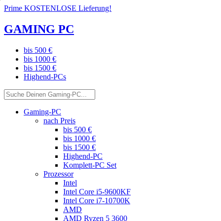
Prime KOSTENLOSE Lieferung!
GAMING PC
bis 500 €
bis 1000 €
bis 1500 €
Highend-PCs
Gaming-PC
nach Preis
bis 500 €
bis 1000 €
bis 1500 €
Highend-PC
Komplett-PC Set
Prozessor
Intel
Intel Core i5-9600KF
Intel Core i7-10700K
AMD
AMD Ryzen 5 3600