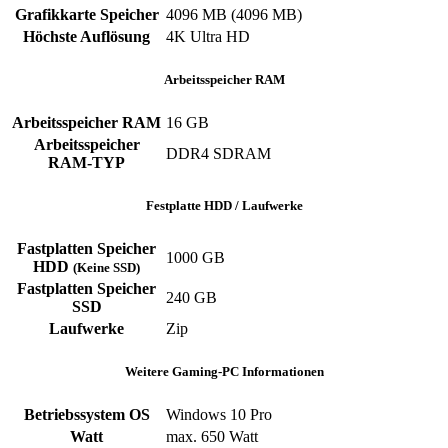
Grafikkarte Speicher
4096 MB (4096 MB)
Höchste Auflösung
4K Ultra HD
Arbeitsspeicher RAM
Arbeitsspeicher RAM
16 GB
Arbeitsspeicher
DDR4 SDRAM
RAM-TYP
Festplatte HDD / Laufwerke
Fastplatten Speicher
1000 GB
HDD
(Keine SSD)
Fastplatten Speicher
240 GB
SSD
Laufwerke
Zip
Weitere Gaming-PC Informationen
Betriebssystem OS
Windows 10 Pro
Watt
max. 650 Watt