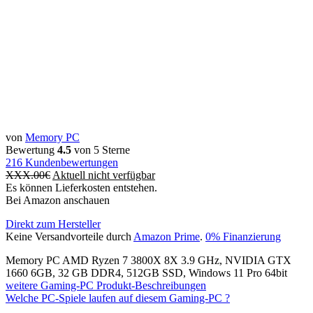
von
Memory PC
Bewertung
4.5
von 5 Sterne
216
Kundenbewertungen
XXX.00
€
Aktuell nicht verfügbar
Es können Lieferkosten entstehen.
Bei Amazon anschauen
Direkt zum Hersteller
Keine Versandvorteile durch
Amazon Prime
.
0% Finanzierung
Memory PC AMD Ryzen 7 3800X 8X 3.9 GHz, NVIDIA GTX
1660 6GB, 32 GB DDR4, 512GB SSD, Windows 11 Pro 64bit
weitere Gaming-PC Produkt-Beschreibungen
Welche PC-Spiele laufen auf diesem Gaming-PC ?