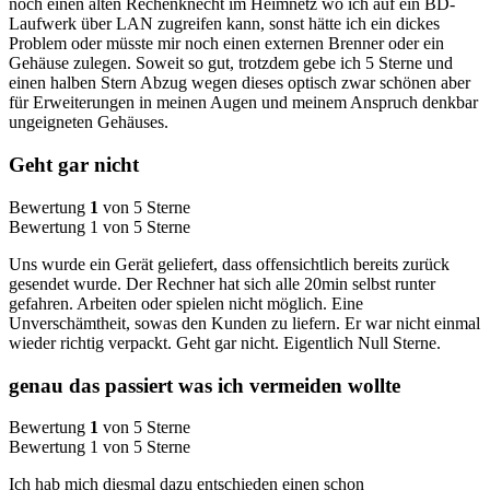
noch einen alten Rechenknecht im Heimnetz wo ich auf ein BD-
Laufwerk über LAN zugreifen kann, sonst hätte ich ein dickes
Problem oder müsste mir noch einen externen Brenner oder ein
Gehäuse zulegen. Soweit so gut, trotzdem gebe ich 5 Sterne und
einen halben Stern Abzug wegen dieses optisch zwar schönen aber
für Erweiterungen in meinen Augen und meinem Anspruch denkbar
ungeigneten Gehäuses.
Geht gar nicht
Bewertung
1
von 5 Sterne
Bewertung 1 von 5 Sterne
Uns wurde ein Gerät geliefert, dass offensichtlich bereits zurück
gesendet wurde. Der Rechner hat sich alle 20min selbst runter
gefahren. Arbeiten oder spielen nicht möglich. Eine
Unverschämtheit, sowas den Kunden zu liefern. Er war nicht einmal
wieder richtig verpackt. Geht gar nicht. Eigentlich Null Sterne.
genau das passiert was ich vermeiden wollte
Bewertung
1
von 5 Sterne
Bewertung 1 von 5 Sterne
Ich hab mich diesmal dazu entschieden einen schon