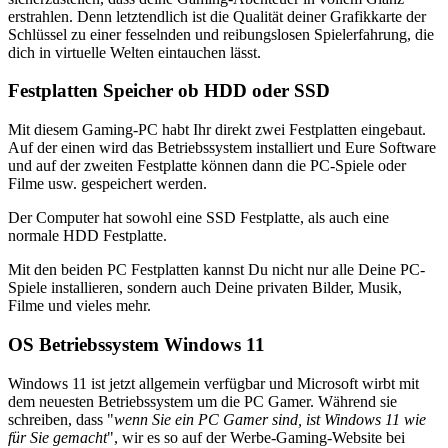
erstrahlen. Denn letztendlich ist die Qualität deiner Grafikkarte der
Schlüssel zu einer fesselnden und reibungslosen Spielerfahrung, die
dich in virtuelle Welten eintauchen lässt.
Festplatten Speicher ob HDD oder SSD
Mit diesem Gaming-PC habt Ihr direkt zwei Festplatten eingebaut.
Auf der einen wird das Betriebssystem installiert und Eure Software
und auf der zweiten Festplatte können dann die PC-Spiele oder
Filme usw. gespeichert werden.
Der Computer hat sowohl eine SSD Festplatte, als auch eine
normale HDD Festplatte.
Mit den beiden PC Festplatten kannst Du nicht nur alle Deine PC-
Spiele installieren, sondern auch Deine privaten Bilder, Musik,
Filme und vieles mehr.
OS Betriebssystem Windows 11
Windows 11 ist jetzt allgemein verfügbar und Microsoft wirbt mit
dem neuesten Betriebssystem um die PC Gamer. Während sie
schreiben, dass "
wenn Sie ein PC Gamer sind, ist Windows 11 wie
für Sie gemacht
", wir es so auf der Werbe-Gaming-Website bei