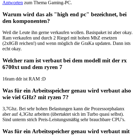
Antworten
zum Thema Gaming-PC.
Warum wird das als "high end pc" bezeichnet, bei
den komponenten?
Weil die Leute ihn gerne verkaufen wollen. Basispaket ist aber okay.
Ram verkaufen und durch 2 Riegel mit hohen MhZ ersetzen
(2x8GB reichen!) und wenn möglich die GraKa updaten. Dann ists
echt okay.
Welcher ram ist verbaut bei dem modell mit der rx
6700xt und dem ryren 7
16ram ddr ist RAM :D
Was für ein Arbeitsspeicher genau wird verbaut also
wie viel GHz? mit ryzen 7?
3,7Ghz. Bei sehr hohen Belastungen kann die Prozessorphalanx
aber auf 4,3Ghz arbeiten (übertaktet sich im Turbo quasi selbst).
Sind unterm strich Preis-Leistungsmäßig sehr brauchbare CPU's.
Was für ein Arbeitsspeicher genau wird verbaut mit