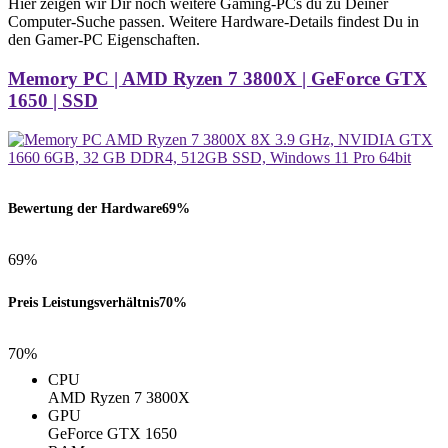
Hier zeigen wir Dir noch weitere Gaming-PCs du zu Deiner
Computer-Suche passen. Weitere Hardware-Details findest Du in
den Gamer-PC Eigenschaften.
Memory PC | AMD Ryzen 7 3800X | GeForce GTX
1650 | SSD
Bewertung der Hardware
69%
69%
Preis Leistungsverhältnis
70%
70%
CPU
AMD Ryzen 7 3800X
GPU
GeForce GTX 1650