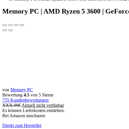
Memory PC | AMD Ryzen 5 3600 | GeForc
von
Memory PC
Bewertung
4.5
von 5 Sterne
755
Kundenbewertungen
XXX.00
€
Aktuell nicht verfügbar
Es können Lieferkosten entstehen.
Bei Amazon anschauen
Direkt zum Hersteller