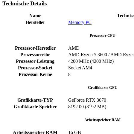
Technische Details
Name
Technis
Hersteller
Memory PC
Prozessor CPU
Prozessor-Hersteller
‎AMD
Prozessorreihe
AMD Ryzen 5 3600 / AMD Ryzen
Prozessor-Leistung
‎4200 MHz (4200 MHz)
Prozessor-Socket
‎Socket AM4
Prozessor-Kerne
‎8
Grafikkarte GPU
Grafikkarte-TYP
GeForce RTX 3070
Grafikkarte Speicher
‎8192.00 (8192 MB)
Arbeitsspeicher RAM
Arbeitsspeicher RAM
‎16 GB