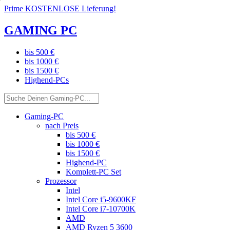
Prime KOSTENLOSE Lieferung!
GAMING PC
bis 500 €
bis 1000 €
bis 1500 €
Highend-PCs
Gaming-PC
nach Preis
bis 500 €
bis 1000 €
bis 1500 €
Highend-PC
Komplett-PC Set
Prozessor
Intel
Intel Core i5-9600KF
Intel Core i7-10700K
AMD
AMD Ryzen 5 3600