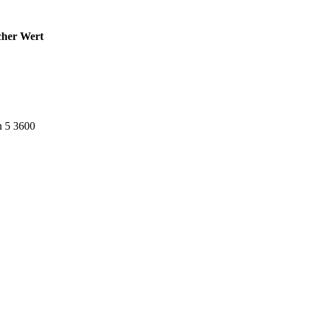
cher Wert
 5 3600