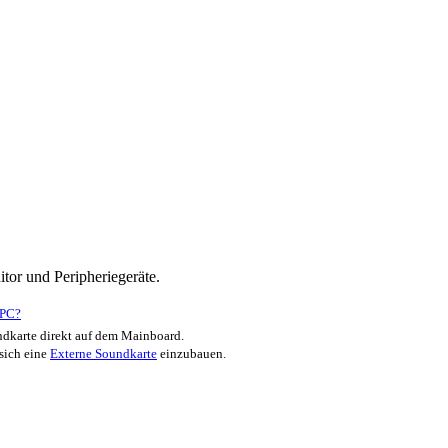
tor und Peripheriegeräte.
-PC?
dkarte direkt auf dem Mainboard.
 sich eine
Externe Soundkarte
einzubauen.