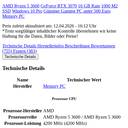
AMD Ryzen 5 3600
GeForce RTX 3070
16 GB Ram
1000 M2
SSD
Windows 10 Pro
Günstige Gaming PC unter 500 Euro
Memory PC
Preis zuletzt aktualisiert am: 12.04.2026 - 16:12 Uhr
*Trotz sorgfältiger inhaltlicher Kontrolle übernehmen wir keine
Haftung für die Daten, Bilder oder Preise!
Technische Details
Herstellerinfos
Beschreibung
Bewertungen
(755)
Fragen (383)
Technische Details
Technische Details
Name
Technischer Wert
Hersteller
Memory PC
Prozessor CPU
Prozessor-Hersteller
‎AMD
Prozessorreihe
AMD Ryzen 5 3600 / AMD Ryzen 5 3600
Prozessor-Leistung
‎4200 MHz (4200 MHz)