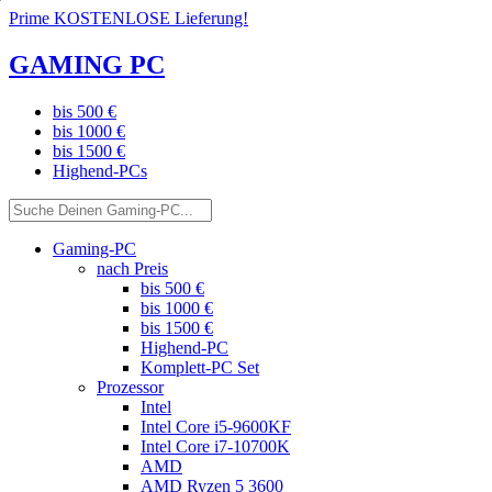
Prime KOSTENLOSE Lieferung!
GAMING PC
bis 500 €
bis 1000 €
bis 1500 €
Highend-PCs
Gaming-PC
nach Preis
bis 500 €
bis 1000 €
bis 1500 €
Highend-PC
Komplett-PC Set
Prozessor
Intel
Intel Core i5-9600KF
Intel Core i7-10700K
AMD
AMD Ryzen 5 3600