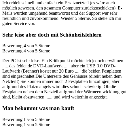
Ich erhielt schnell und einfach ein Ersatznetzteil (es wäre auch
möglich gewesen, den gesamten Computer zurückzuschicken). E-
Mails wurden umgehend beantwortet und der Support war sehr
freundlich und zuvorkommend. Wieder 5 Sterne. So stelle ich mir
guten Service vor.
Sehr leise aber doch mit Schönheitsfehlern
Bewertung
4
von 5 Sterne
Bewertung 4 von 5 Sterne
Der PC ist sehr leise. Ein Kritikpunkt möchte ich jedoch erwähnen
..... das fehlende DVD-Laufwerk ..... aber ein USB 3.0 DVD-
Laufwerk (Brenner) kostet nur 20 Euro ..... die beiden Festplatten
sind eingeschaltet Die Unterseite des Gehäuses (direkt neben dem
Netzteil!) Sie können immer noch 2 Festplatten hinzufügen, aber
aufgrund des Platzmangels wird dies schnell schwierig. Ob die
Festplatten neben dem Netzteil aufgrund der Wärmeentwicklung gut
sind, bleibt abzuwarten ...... und wird weiterhin angezeigt.
Man bekommt was man kauft
Bewertung
1
von 5 Sterne
Bewertung 1 von 5 Sterne