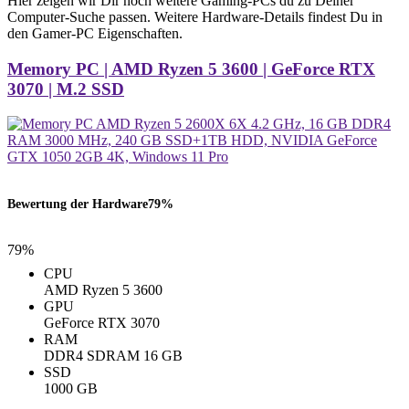
Hier zeigen wir Dir noch weitere Gaming-PCs du zu Deiner
Computer-Suche passen. Weitere Hardware-Details findest Du in
den Gamer-PC Eigenschaften.
Memory PC | AMD Ryzen 5 3600 | GeForce RTX
3070 | M.2 SSD
Bewertung der Hardware
79%
79%
CPU
AMD Ryzen 5 3600
GPU
GeForce RTX 3070
RAM
‎DDR4 SDRAM ‎16 GB
SSD
1000 GB