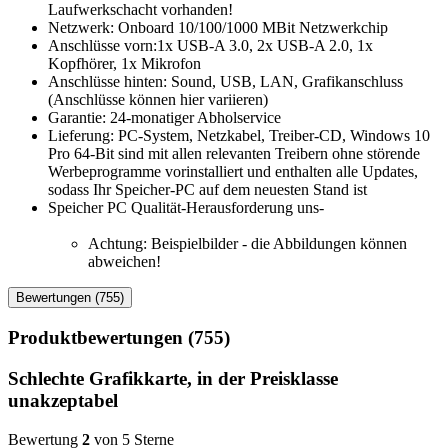
Laufwerkschacht vorhanden!
Netzwerk: Onboard 10/100/1000 MBit Netzwerkchip
Anschlüsse vorn:1x USB-A 3.0, 2x USB-A 2.0, 1x
Kopfhörer, 1x Mikrofon
Anschlüsse hinten: Sound, USB, LAN, Grafikanschluss
(Anschlüsse können hier variieren)
Garantie: 24-monatiger Abholservice
Lieferung: PC-System, Netzkabel, Treiber-CD, Windows 10
Pro 64-Bit sind mit allen relevanten Treibern ohne störende
Werbeprogramme vorinstalliert und enthalten alle Updates,
sodass Ihr Speicher-PC auf dem neuesten Stand ist
Speicher PC Qualität-Herausforderung uns-
Achtung: Beispielbilder - die Abbildungen können
abweichen!
Bewertungen (755)
Produktbewertungen (755)
Schlechte Grafikkarte, in der Preisklasse
unakzeptabel
Bewertung
2
von 5 Sterne