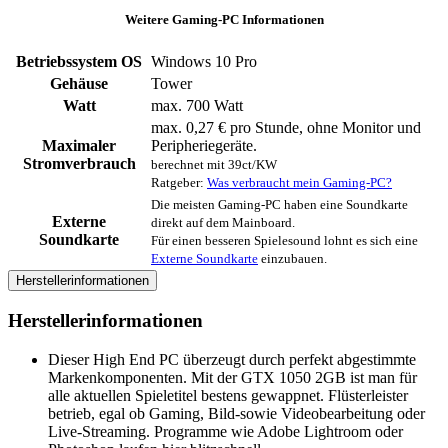
Weitere Gaming-PC Informationen
Betriebssystem OS
Windows 10 Pro
Gehäuse
‎Tower
Watt
max. 700 Watt
max. 0,27 € pro Stunde, ohne Monitor und
Maximaler
Peripheriegeräte.
Stromverbrauch
berechnet mit 39ct/KW
Ratgeber:
Was verbraucht mein Gaming-PC?
Die meisten Gaming-PC haben eine Soundkarte
Externe
direkt auf dem Mainboard.
Soundkarte
Für einen besseren Spielesound lohnt es sich eine
Externe Soundkarte
einzubauen.
Herstellerinformationen
Herstellerinformationen
Dieser High End PC überzeugt durch perfekt abgestimmte
Markenkomponenten. Mit der GTX 1050 2GB ist man für
alle aktuellen Spieletitel bestens gewappnet. Flüsterleister
betrieb, egal ob Gaming, Bild-sowie Videobearbeitung oder
Live-Streaming. Programme wie Adobe Lightroom oder