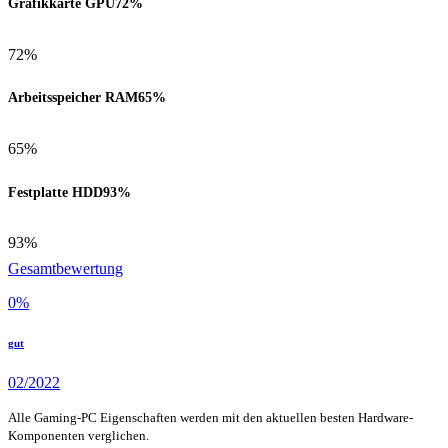
Grafikkarte GPU
72%
72%
Arbeitsspeicher RAM
65%
65%
Festplatte HDD
93%
93%
Gesamtbewertung
0
%
gut
02/2022
Alle Gaming-PC Eigenschaften werden mit den aktuellen besten Hardware-
Komponenten verglichen.