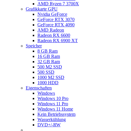
AMD Ryzen 7 3700X
Grafikkarte GPU
Nvidia GeForce
GeForce RTX 3070
GeForce RTX 4090
AMD Radeon
Radeon RX 6600
Radeon RX 6900 XT
Speicher
8 GB Ram
16 GB Ram
32 GB Ram
500 M2 SSD
500 SSD
1000 M2 SSD
1000 HDD
Eigenschaften
Windows
Windows 10 Pro
Windows 11 Pro
Windows 11 Home
Kein Betriebssystem
Wasserkühlung
DVD+/-RW