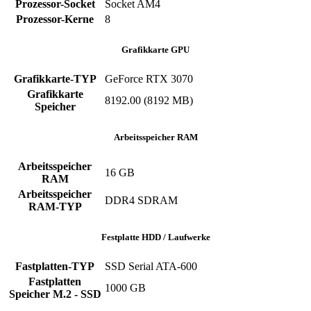
Prozessor-Socket
‎Socket AM4
Prozessor-Kerne
‎8
Grafikkarte GPU
Grafikkarte-TYP
GeForce RTX 3070
Grafikkarte
‎8192.00 (8192 MB)
Speicher
Arbeitsspeicher RAM
Arbeitsspeicher
‎16 GB
RAM
Arbeitsspeicher
‎DDR4 SDRAM
RAM-TYP
Festplatte HDD / Laufwerke
Fastplatten-TYP
‎SSD ‎Serial ATA-600
Fastplatten
1000 GB
Speicher M.2 - SSD