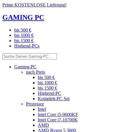
Prime KOSTENLOSE Lieferung!
GAMING PC
bis 500 €
bis 1000 €
bis 1500 €
Highend-PCs
Gaming-PC
nach Preis
bis 500 €
bis 1000 €
bis 1500 €
Highend-PC
Komplett-PC Set
Prozessor
Intel
Intel Core i5-9600KF
Intel Core i7-10700K
AMD
AMD Ryzen 5 3600