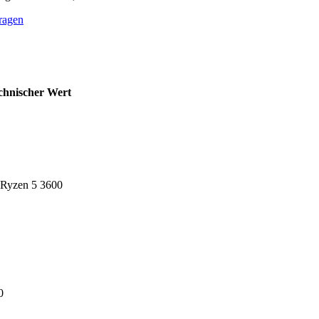
ragen
chnischer Wert
Ryzen 5 3600
0