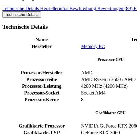
Technische Details
Herstellerinfos
Beschreibung
Bewertungen (89)
F
Technische Details
Technische Details
Name
Te
Hersteller
Memory PC
Prozessor CPU
Prozessor-Hersteller
‎AMD
Prozessorreihe
AMD Ryzen 5 3600 / AMD 
Prozessor-Leistung
‎4200 MHz (4200 MHz)
Prozessor-Socket
‎Socket AM4
Prozessor-Kerne
‎8
Grafikkarte GPU
Grafikkarte Prozessor
NVIDIA GeForce RTX 206
Grafikkarte-TYP
GeForce RTX 3060