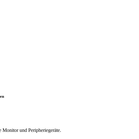
en
e Monitor und Peripheriegeräte.