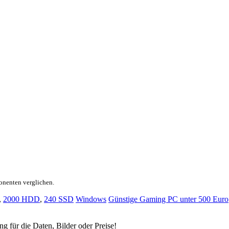
onenten verglichen.
,
2000 HDD
,
240 SSD
Windows
Günstige Gaming PC unter 500 Euro
ng für die Daten, Bilder oder Preise!