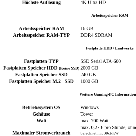
Höchste Auflösung
4K Ultra HD
Arbeitsspeicher RAM
Arbeitsspeicher RAM
‎16 GB
Arbeitsspeicher RAM-TYP
‎DDR4 SDRAM
Festplatte HDD / Laufwerke
Fastplatten-TYP
‎SSD ‎Serial ATA-600
Fastplatten Speicher HDD
2000 GB
(Keine SSD)
Fastplatten Speicher SSD
240 GB
Fastplatten Speicher M.2 - SSD
1000 GB
Weitere Gaming-PC Information
Betriebssystem OS
Windows
Gehäuse
‎Tower
Watt
max. 700 Watt
max. 0,27 € pro Stunde, ohn
Maximaler Stromverbrauch
berechnet mit 39ct/KW