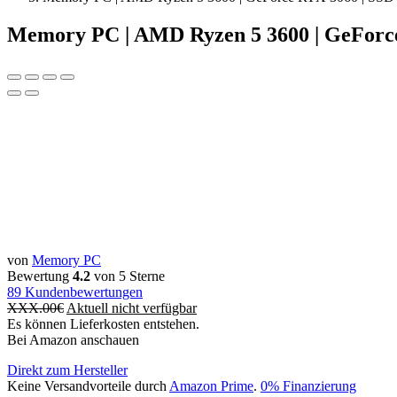
Memory PC | AMD Ryzen 5 3600 | GeForc
von
Memory PC
Bewertung
4.2
von 5 Sterne
89
Kundenbewertungen
XXX.00
€
Aktuell nicht verfügbar
Es können Lieferkosten entstehen.
Bei Amazon anschauen
Direkt zum Hersteller
Keine Versandvorteile durch
Amazon Prime
.
0% Finanzierung