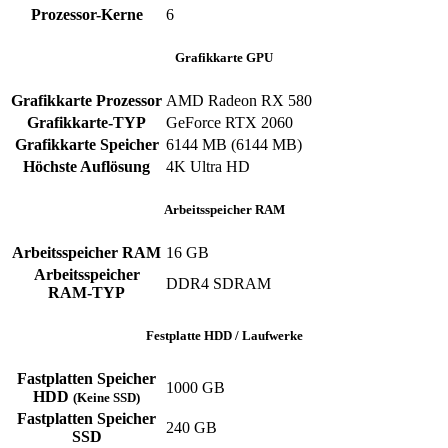
Prozessor-Kerne
6
Grafikkarte GPU
Grafikkarte Prozessor
AMD Radeon RX 580
Grafikkarte-TYP
GeForce RTX 2060
Grafikkarte Speicher
6144 MB (6144 MB)
Höchste Auflösung
4K Ultra HD
Arbeitsspeicher RAM
Arbeitsspeicher RAM
16 GB
Arbeitsspeicher
DDR4 SDRAM
RAM-TYP
Festplatte HDD / Laufwerke
Fastplatten Speicher
1000 GB
HDD
(Keine SSD)
Fastplatten Speicher
240 GB
SSD