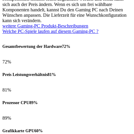
sich auch der Preis ändern. Wenn es sich um frei wählbare
Komponenten handelt, kannst Du den Gaming PC nach Deinen
Wünschen anpassen. Die Lieferzeit für eine Wunschkonfiguration
kann sich verändern.
weitere Gaming-PC Produkt-Beschreibungen
Welche PC-Spiele laufen auf diesem Gaming-PC ?
Gesamtbewertung der Hardware
72%
72%
Preis Leistungsverhältnis
81%
81%
Prozessor CPU
89%
89%
Grafikkarte GPU
60%