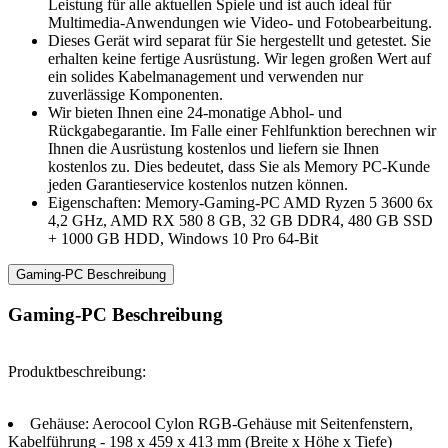
Leistung für alle aktuellen Spiele und ist auch ideal für
Multimedia-Anwendungen wie Video- und Fotobearbeitung.
Dieses Gerät wird separat für Sie hergestellt und getestet. Sie
erhalten keine fertige Ausrüstung. Wir legen großen Wert auf
ein solides Kabelmanagement und verwenden nur
zuverlässige Komponenten.
Wir bieten Ihnen eine 24-monatige Abhol- und
Rückgabegarantie. Im Falle einer Fehlfunktion berechnen wir
Ihnen die Ausrüstung kostenlos und liefern sie Ihnen
kostenlos zu. Dies bedeutet, dass Sie als Memory PC-Kunde
jeden Garantieservice kostenlos nutzen können.
Eigenschaften: Memory-Gaming-PC AMD Ryzen 5 3600 6x
4,2 GHz, AMD RX 580 8 GB, 32 GB DDR4, 480 GB SSD
+ 1000 GB HDD, Windows 10 Pro 64-Bit
Gaming-PC Beschreibung
Gaming-PC Beschreibung
Produktbeschreibung:
Gehäuse: Aerocool Cylon RGB-Gehäuse mit Seitenfenstern,
Kabelführung - 198 x 459 x 413 mm (Breite x Höhe x Tiefe)