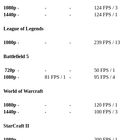
1080p
-
-
-
124 FPS / 3
1440p
-
-
-
124 FPS / 1
League of Legends
1080p
-
-
-
239 FPS / 13
Battlefield 5
720p
-
-
-
50 FPS / 1
1080p
-
81 FPS / 1
-
95 FPS / 4
World of Warcraft
1080p
-
-
-
120 FPS / 1
1440p
-
-
-
100 FPS / 3
StarCraft II
1080p
-
-
-
200 FPS / 1