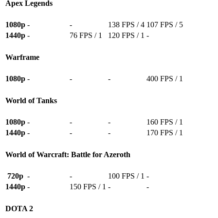
Apex Legends
1080p
-
-
138 FPS / 4
107 FPS / 5
1440p
-
76 FPS / 1
120 FPS / 1
-
Warframe
1080p
-
-
-
400 FPS / 1
World of Tanks
1080p
-
-
-
160 FPS / 1
1440p
-
-
-
170 FPS / 1
World of Warcraft: Battle for Azeroth
720p
-
-
100 FPS / 1
-
1440p
-
150 FPS / 1
-
-
DOTA 2