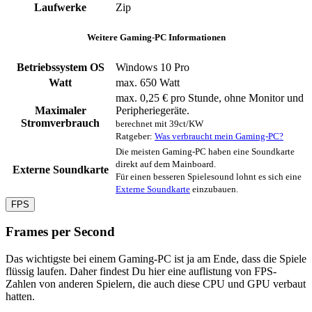
Laufwerke
Zip
Weitere Gaming-PC Informationen
Betriebssystem OS
Windows 10 Pro
Watt
max. 650 Watt
max. 0,25 € pro Stunde, ohne Monitor und
Maximaler
Peripheriegeräte.
Stromverbrauch
berechnet mit 39ct/KW
Ratgeber:
Was verbraucht mein Gaming-PC?
Die meisten Gaming-PC haben eine Soundkarte
direkt auf dem Mainboard.
Externe Soundkarte
Für einen besseren Spielesound lohnt es sich eine
Externe Soundkarte
einzubauen.
FPS
Frames per Second
Das wichtigste bei einem Gaming-PC ist ja am Ende, dass die Spiele
flüssig laufen. Daher findest Du hier eine auflistung von FPS-
Zahlen von anderen Spielern, die auch diese CPU und GPU verbaut
hatten.