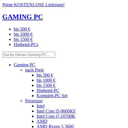
Prime KOSTENLOSE Lieferung!
GAMING PC
bis 500 €
bis 1000 €
bis 1500 €
Highend-PCs
Gaming-PC
nach Preis
bis 500 €
bis 1000 €
bis 1500 €
Highend-PC
Komplett-PC Set
Prozessor
Intel
Intel Core i5-9600KF
Intel Core i7-10700K
AMD
AMD Ryzen 5 3600