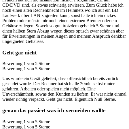
CD/DVD sind, als etwas schwierig erwiesen. Zum Glück habe ich
noch einen alten Rechenknecht im Heimnetz wo ich auf ein BD-
Laufwerk über LAN zugreifen kann, sonst hätte ich ein dickes
Problem oder müsste mir noch einen externen Brenner oder ein
Gehäuse zulegen. Soweit so gut, trotzdem gebe ich 5 Sterne und
einen halben Stern Abzug wegen dieses optisch zwar schönen aber
für Erweiterungen in meinen Augen und meinem Anspruch denkbar
ungeigneten Gehäuses.
Geht gar nicht
Bewertung
1
von 5 Sterne
Bewertung 1 von 5 Sterne
Uns wurde ein Gerät geliefert, dass offensichtlich bereits zurück
gesendet wurde. Der Rechner hat sich alle 20min selbst runter
gefahren. Arbeiten oder spielen nicht möglich. Eine
Unverschämtheit, sowas den Kunden zu liefern. Er war nicht einmal
wieder richtig verpackt. Geht gar nicht. Eigentlich Null Sterne.
genau das passiert was ich vermeiden wollte
Bewertung
1
von 5 Sterne
Bewertung 1 von 5 Sterne