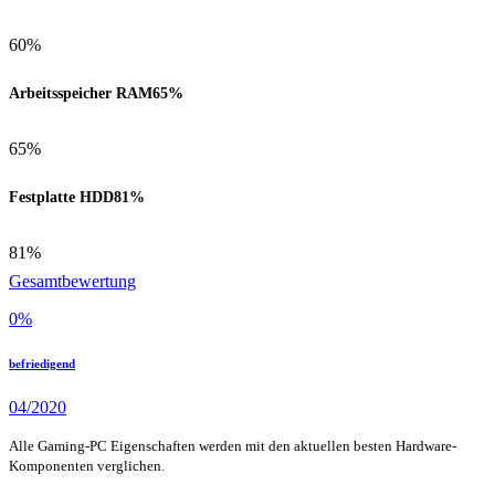
60%
Arbeitsspeicher RAM
65%
65%
Festplatte HDD
81%
81%
Gesamtbewertung
0
%
befriedigend
04/2020
Alle Gaming-PC Eigenschaften werden mit den aktuellen besten Hardware-
Komponenten verglichen.