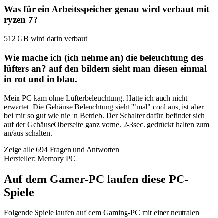
Was für ein Arbeitsspeicher genau wird verbaut mit
ryzen 7?
512 GB wird darin verbaut
Wie mache ich (ich nehme an) die beleuchtung des
lüfters an? auf den bildern sieht man diesen einmal
in rot und in blau.
Mein PC kam ohne Lüfterbeleuchtung. Hatte ich auch nicht
erwartet. Die Gehäuse Beleuchtung sieht '"mal" cool aus, ist aber
bei mir so gut wie nie in Betrieb. Der Schalter dafür, befindet sich
auf der GehäuseOberseite ganz vorne. 2-3sec. gedrückt halten zum
an/aus schalten.
Zeige alle 694 Fragen und Antworten
Hersteller: Memory PC
Auf dem Gamer-PC laufen diese PC-
Spiele
Folgende Spiele laufen auf dem Gaming-PC mit einer neutralen