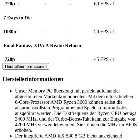
720p
-
-
-
60 FPS / 1
7 Days to Die
1080p
-
-
-
50 FPS / 1
Final Fantasy XIV: A Realm Reborn
720p
-
-
-
45 FPS / 1
Herstellerinformationen
Herstellerinformationen
Unser Memory PC überzeugt mit perfekt aufeinander
abgestimmten Markenkomponenten. Mit dem ultraschnellen
6-Core-Prozessor AMD Ryzen 3600 können selbst die
anspruchsvollsten Programme und Spiele kompromisslos
ausgeführt werden. Die Taktfrequenz der Ryzen-CPU beträgt
3400 MHz, und der Turbo-Boost-Takt kann zur Eingabe von
4200 MHz verwendet werden. Sie können die MHz im BIOS
erhöhen.
Der integrierte AMD RX 580 8 GB bietet ausreichend