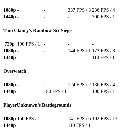
1080p
-
-
337 FPS / 3
236 FPS / 4
1440p
-
-
-
300 FPS / 1
Tom Clancy's Rainbow Six Siege
720p
190 FPS / 1
-
-
-
1080p
-
-
144 FPS / 1
173 FPS / 8
1440p
-
-
-
110 FPS / 1
Overwatch
1080p
-
-
124 FPS / 2
136 FPS / 4
1440p
-
180 FPS / 1
-
100 FPS / 1
PlayerUnknown's Battlegrounds
1080p
150 FPS / 1
-
141 FPS / 6
102 FPS / 13
1440p
-
-
110 FPS / 1
-