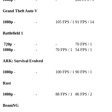
Grand Theft Auto V
1080p
-
-
105 FPS / 1
91 FPS / 14
Battlefield 1
720p
-
-
-
70 FPS / 1
1080p
-
-
70 FPS / 1
54 FPS / 1
ARK: Survival Evolved
1080p
-
-
100 FPS / 1
90 FPS / 1
Rust
1080p
-
-
88 FPS / 1
86 FPS / 2
BeamNG