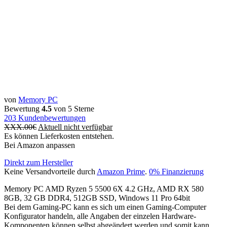
von
Memory PC
Bewertung
4.5
von 5 Sterne
203
Kundenbewertungen
XXX.00
€
Aktuell nicht verfügbar
Es können Lieferkosten entstehen.
Bei Amazon anpassen
Direkt zum Hersteller
Keine Versandvorteile durch
Amazon Prime
.
0% Finanzierung
Memory PC AMD Ryzen 5 5500 6X 4.2 GHz, AMD RX 580
8GB, 32 GB DDR4, 512GB SSD, Windows 11 Pro 64bit
Bei dem Gaming-PC kann es sich um einen Gaming-Computer
Konfigurator handeln, alle Angaben der einzelen Hardware-
Komponenten können selbst abgeändert werden und somit kann