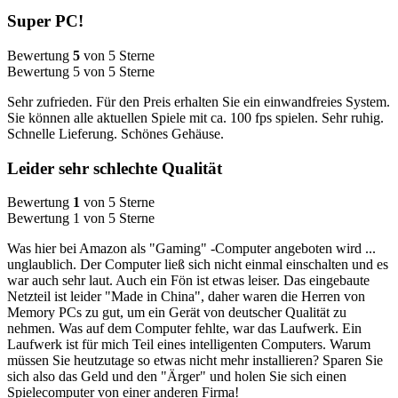
Super PC!
Bewertung
5
von 5 Sterne
Bewertung 5 von 5 Sterne
Sehr zufrieden. Für den Preis erhalten Sie ein einwandfreies System.
Sie können alle aktuellen Spiele mit ca. 100 fps spielen. Sehr ruhig.
Schnelle Lieferung. Schönes Gehäuse.
Leider sehr schlechte Qualität
Bewertung
1
von 5 Sterne
Bewertung 1 von 5 Sterne
Was hier bei Amazon als "Gaming" -Computer angeboten wird ...
unglaublich. Der Computer ließ sich nicht einmal einschalten und es
war auch sehr laut. Auch ein Fön ist etwas leiser. Das eingebaute
Netzteil ist leider "Made in China", daher waren die Herren von
Memory PCs zu gut, um ein Gerät von deutscher Qualität zu
nehmen. Was auf dem Computer fehlte, war das Laufwerk. Ein
Laufwerk ist für mich Teil eines intelligenten Computers. Warum
müssen Sie heutzutage so etwas nicht mehr installieren? Sparen Sie
sich also das Geld und den "Ärger" und holen Sie sich einen
Spielecomputer von einer anderen Firma!