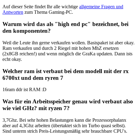
Auf dieser Seite findet Ihr alle wichtige
allgemeine Fragen und
Antworten
zum Thema Gaming-PC.
Warum wird das als "high end pc" bezeichnet, bei
den komponenten?
Weil die Leute ihn gerne verkaufen wollen. Basispaket ist aber okay.
Ram verkaufen und durch 2 Riegel mit hohen MhZ ersetzen
(2x8GB reichen!) und wenn möglich die GraKa updaten. Dann ists
echt okay.
Welcher ram ist verbaut bei dem modell mit der rx
6700xt und dem ryren 7
16ram ddr ist RAM :D
Was für ein Arbeitsspeicher genau wird verbaut also
wie viel GHz? mit ryzen 7?
3,7Ghz. Bei sehr hohen Belastungen kann die Prozessorphalanx
aber auf 4,3Ghz arbeiten (übertaktet sich im Turbo quasi selbst).
Sind unterm strich Preis-Leistungsmäßig sehr brauchbare CPU's.