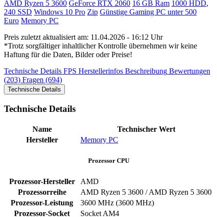
AMD Ryzen 5 3600
GeForce RTX 2060
16 GB Ram
1000 HDD
,
240 SSD
Windows 10 Pro
Zip
Günstige Gaming PC unter 500
Euro
Memory PC
Preis zuletzt aktualisiert am: 11.04.2026 - 16:12 Uhr
*Trotz sorgfältiger inhaltlicher Kontrolle übernehmen wir keine
Haftung für die Daten, Bilder oder Preise!
Technische Details
FPS
Herstellerinfos
Beschreibung
Bewertungen
(203)
Fragen (694)
Technische Details
Technische Details
Name
Technischer Wert
Hersteller
Memory PC
Prozessor CPU
Prozessor-Hersteller
AMD
Prozessorreihe
AMD Ryzen 5 3600 / AMD Ryzen 5 3600
Prozessor-Leistung
3600 MHz (3600 MHz)
Prozessor-Socket
Socket AM4