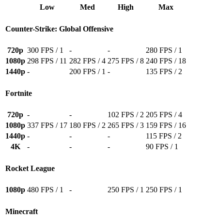
Low
Med
High
Max
Counter-Strike: Global Offensive
720p
300 FPS / 1
-
-
280 FPS / 1
1080p
298 FPS / 11
282 FPS / 4
275 FPS / 8
240 FPS / 18
1440p
-
200 FPS / 1
-
135 FPS / 2
Fortnite
720p
-
-
102 FPS / 2
205 FPS / 4
1080p
337 FPS / 17
180 FPS / 2
265 FPS / 3
159 FPS / 16
1440p
-
-
-
115 FPS / 2
4K
-
-
-
90 FPS / 1
Rocket League
1080p
480 FPS / 1
-
250 FPS / 1
250 FPS / 1
Minecraft