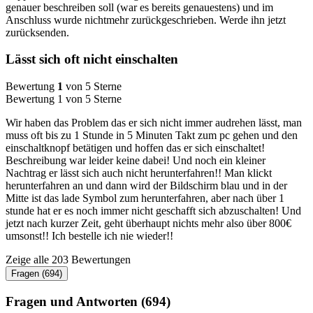
genauer beschreiben soll (war es bereits genauestens) und im
Anschluss wurde nichtmehr zurückgeschrieben. Werde ihn jetzt
zurücksenden.
Lässt sich oft nicht einschalten
Bewertung
1
von 5 Sterne
Bewertung 1 von 5 Sterne
Wir haben das Problem das er sich nicht immer audrehen lässt, man
muss oft bis zu 1 Stunde in 5 Minuten Takt zum pc gehen und den
einschaltknopf betätigen und hoffen das er sich einschaltet!
Beschreibung war leider keine dabei! Und noch ein kleiner
Nachtrag er lässt sich auch nicht herunterfahren!! Man klickt
herunterfahren an und dann wird der Bildschirm blau und in der
Mitte ist das lade Symbol zum herunterfahren, aber nach über 1
stunde hat er es noch immer nicht geschafft sich abzuschalten! Und
jetzt nach kurzer Zeit, geht überhaupt nichts mehr also über 800€
umsonst!! Ich bestelle ich nie wieder!!
Zeige alle 203 Bewertungen
Fragen (694)
Fragen und Antworten (694)