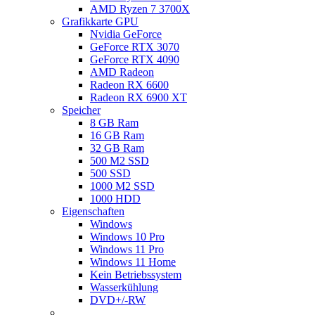
AMD Ryzen 7 3700X
Grafikkarte GPU
Nvidia GeForce
GeForce RTX 3070
GeForce RTX 4090
AMD Radeon
Radeon RX 6600
Radeon RX 6900 XT
Speicher
8 GB Ram
16 GB Ram
32 GB Ram
500 M2 SSD
500 SSD
1000 M2 SSD
1000 HDD
Eigenschaften
Windows
Windows 10 Pro
Windows 11 Pro
Windows 11 Home
Kein Betriebssystem
Wasserkühlung
DVD+/-RW