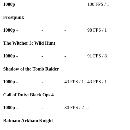
1080p
-
-
-
100 FPS / 1
Frostpunk
1080p
-
-
-
98 FPS / 1
The Witcher 3: Wild Hunt
1080p
-
-
-
91 FPS / 8
Shadow of the Tomb Raider
1080p
-
-
43 FPS / 1
43 FPS / 1
Call of Duty: Black Ops 4
1080p
-
-
80 FPS / 2
-
Batman: Arkham Knight