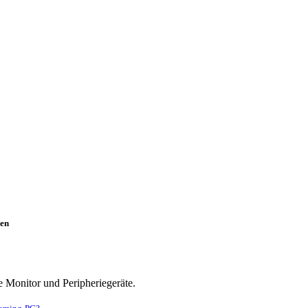
en
e Monitor und Peripheriegeräte.