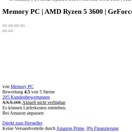
Memory PC | AMD Ryzen 5 3600 | GeForc
von
Memory PC
Bewertung
4.5
von 5 Sterne
205
Kundenbewertungen
XXX.00
€
Aktuell nicht verfügbar
Es können Lieferkosten entstehen.
Bei Amazon anpassen
Direkt zum Hersteller
Keine Versandvorteile durch
Amazon Prime
.
0% Finanzierung