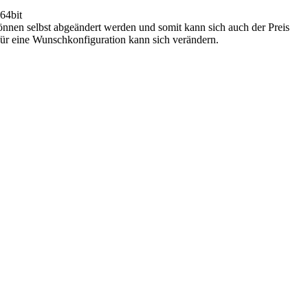
64bit
en selbst abgeändert werden und somit kann sich auch der Preis
r eine Wunschkonfiguration kann sich verändern.