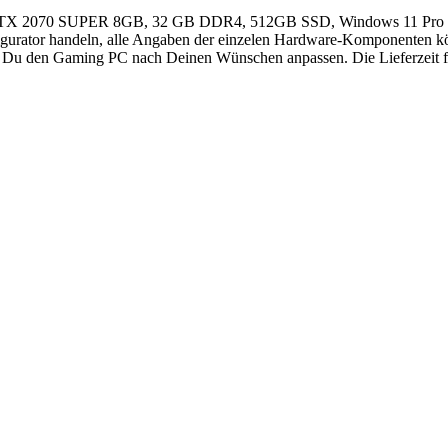
TX 2070 SUPER 8GB, 32 GB DDR4, 512GB SSD, Windows 11 Pro 
ator handeln, alle Angaben der einzelen Hardware-Komponenten könn
t Du den Gaming PC nach Deinen Wünschen anpassen. Die Lieferzeit fü