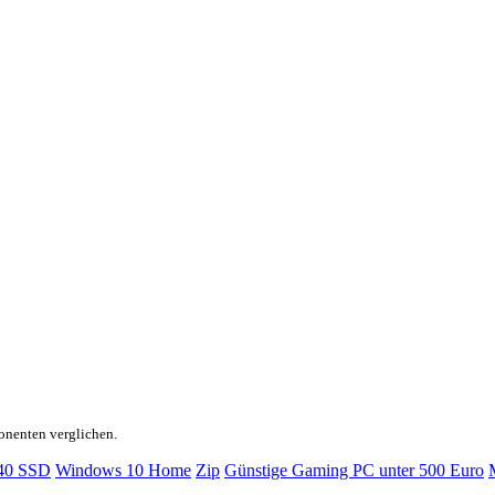
onenten verglichen.
40 SSD
Windows 10 Home
Zip
Günstige Gaming PC unter 500 Euro