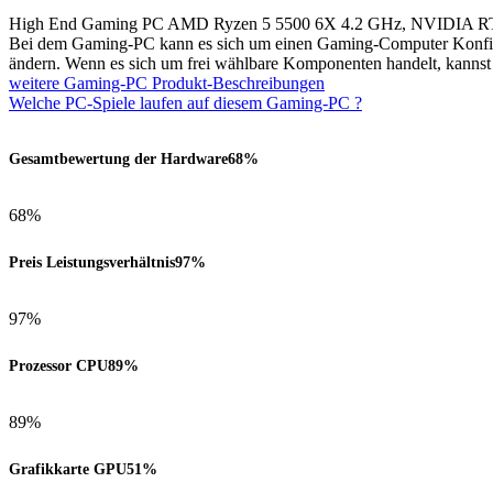
High End Gaming PC AMD Ryzen 5 5500 6X 4.2 GHz, NVIDIA R
Bei dem Gaming-PC kann es sich um einen Gaming-Computer Konfigur
ändern. Wenn es sich um frei wählbare Komponenten handelt, kanns
weitere Gaming-PC Produkt-Beschreibungen
Welche PC-Spiele laufen auf diesem Gaming-PC ?
Gesamtbewertung der Hardware
68%
68%
Preis Leistungsverhältnis
97%
97%
Prozessor CPU
89%
89%
Grafikkarte GPU
51%