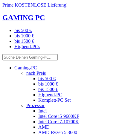
Prime KOSTENLOSE Lieferung!
GAMING PC
bis 500 €
bis 1000 €
bis 1500 €
Highend-PCs
Gaming-PC
nach Preis
bis 500 €
bis 1000 €
bis 1500 €
Highend-PC
Komplett-PC Set
Prozessor
Intel
Intel Core i5-9600KF
Intel Core i7-10700K
AMD
AMD Ryzen 5 3600