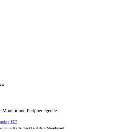
en
e Monitor und Peripheriegeräte.
Gaming-PC?
e Soundkarte direkt auf dem Mainboard.