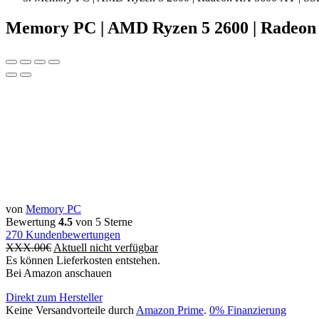
Memory PC | AMD Ryzen 5 2600 | Radeon
von
Memory PC
Bewertung
4.5
von 5 Sterne
270
Kundenbewertungen
XXX.00
€
Aktuell nicht verfügbar
Es können Lieferkosten entstehen.
Bei Amazon anschauen
Direkt zum Hersteller
Keine Versandvorteile durch
Amazon Prime
.
0% Finanzierung