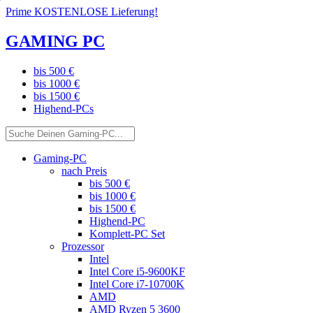
Prime KOSTENLOSE Lieferung!
GAMING PC
bis 500 €
bis 1000 €
bis 1500 €
Highend-PCs
Gaming-PC
nach Preis
bis 500 €
bis 1000 €
bis 1500 €
Highend-PC
Komplett-PC Set
Prozessor
Intel
Intel Core i5-9600KF
Intel Core i7-10700K
AMD
AMD Ryzen 5 3600