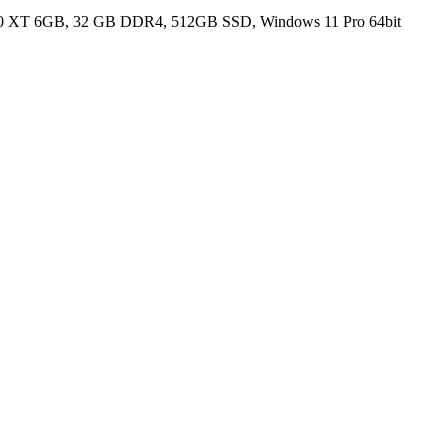
 XT 6GB, 32 GB DDR4, 512GB SSD, Windows 11 Pro 64bit