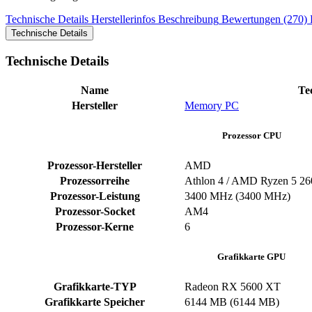
Technische Details
Herstellerinfos
Beschreibung
Bewertungen (270)
Technische Details
Technische Details
Name
Te
Hersteller
Memory PC
Prozessor CPU
Prozessor-Hersteller
AMD
Prozessorreihe
Athlon 4 / AMD Ryzen 5 26
Prozessor-Leistung
3400 MHz (3400 MHz)
Prozessor-Socket
AM4
Prozessor-Kerne
6
Grafikkarte GPU
Grafikkarte-TYP
Radeon RX 5600 XT
Grafikkarte Speicher
6144 MB (6144 MB)