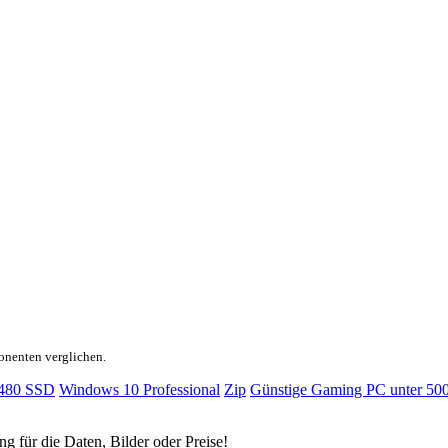
onenten verglichen.
480 SSD
Windows 10 Professional
Zip
Günstige Gaming PC unter 50
ng für die Daten, Bilder oder Preise!