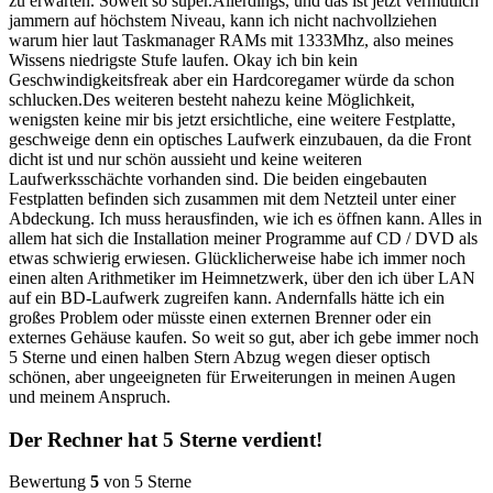
zu erwarten. Soweit so super.Allerdings, und das ist jetzt vermutlich
jammern auf höchstem Niveau, kann ich nicht nachvollziehen
warum hier laut Taskmanager RAMs mit 1333Mhz, also meines
Wissens niedrigste Stufe laufen. Okay ich bin kein
Geschwindigkeitsfreak aber ein Hardcoregamer würde da schon
schlucken.Des weiteren besteht nahezu keine Möglichkeit,
wenigsten keine mir bis jetzt ersichtliche, eine weitere Festplatte,
geschweige denn ein optisches Laufwerk einzubauen, da die Front
dicht ist und nur schön aussieht und keine weiteren
Laufwerksschächte vorhanden sind. Die beiden eingebauten
Festplatten befinden sich zusammen mit dem Netzteil unter einer
Abdeckung. Ich muss herausfinden, wie ich es öffnen kann. Alles in
allem hat sich die Installation meiner Programme auf CD / DVD als
etwas schwierig erwiesen. Glücklicherweise habe ich immer noch
einen alten Arithmetiker im Heimnetzwerk, über den ich über LAN
auf ein BD-Laufwerk zugreifen kann. Andernfalls hätte ich ein
großes Problem oder müsste einen externen Brenner oder ein
externes Gehäuse kaufen. So weit so gut, aber ich gebe immer noch
5 Sterne und einen halben Stern Abzug wegen dieser optisch
schönen, aber ungeeigneten für Erweiterungen in meinen Augen
und meinem Anspruch.
Der Rechner hat 5 Sterne verdient!
Bewertung
5
von 5 Sterne