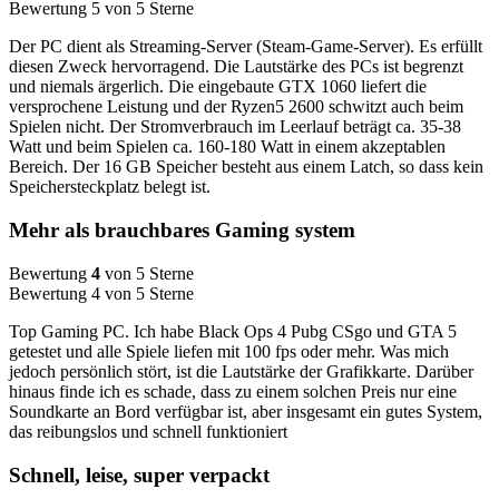
Bewertung 5 von 5 Sterne
Der PC dient als Streaming-Server (Steam-Game-Server). Es erfüllt
diesen Zweck hervorragend. Die Lautstärke des PCs ist begrenzt
und niemals ärgerlich. Die eingebaute GTX 1060 liefert die
versprochene Leistung und der Ryzen5 2600 schwitzt auch beim
Spielen nicht. Der Stromverbrauch im Leerlauf beträgt ca. 35-38
Watt und beim Spielen ca. 160-180 Watt in einem akzeptablen
Bereich. Der 16 GB Speicher besteht aus einem Latch, so dass kein
Speichersteckplatz belegt ist.
Mehr als brauchbares Gaming system
Bewertung
4
von 5 Sterne
Bewertung 4 von 5 Sterne
Top Gaming PC. Ich habe Black Ops 4 Pubg CSgo und GTA 5
getestet und alle Spiele liefen mit 100 fps oder mehr. Was mich
jedoch persönlich stört, ist die Lautstärke der Grafikkarte. Darüber
hinaus finde ich es schade, dass zu einem solchen Preis nur eine
Soundkarte an Bord verfügbar ist, aber insgesamt ein gutes System,
das reibungslos und schnell funktioniert
Schnell, leise, super verpackt