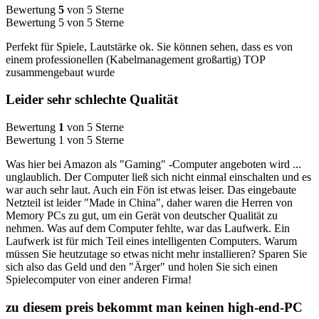
Bewertung
5
von 5 Sterne
Bewertung 5 von 5 Sterne
Perfekt für Spiele, Lautstärke ok. Sie können sehen, dass es von
einem professionellen (Kabelmanagement großartig) TOP
zusammengebaut wurde
Leider sehr schlechte Qualität
Bewertung
1
von 5 Sterne
Bewertung 1 von 5 Sterne
Was hier bei Amazon als "Gaming" -Computer angeboten wird ...
unglaublich. Der Computer ließ sich nicht einmal einschalten und es
war auch sehr laut. Auch ein Fön ist etwas leiser. Das eingebaute
Netzteil ist leider "Made in China", daher waren die Herren von
Memory PCs zu gut, um ein Gerät von deutscher Qualität zu
nehmen. Was auf dem Computer fehlte, war das Laufwerk. Ein
Laufwerk ist für mich Teil eines intelligenten Computers. Warum
müssen Sie heutzutage so etwas nicht mehr installieren? Sparen Sie
sich also das Geld und den "Ärger" und holen Sie sich einen
Spielecomputer von einer anderen Firma!
zu diesem preis bekommt man keinen high-end-PC