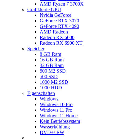
AMD Ryzen 7 3700X
Grafikkarte GPU
Nvidia GeForce
GeForce RTX 3070
GeForce RTX 4090
AMD Radeon
Radeon RX 6600
Radeon RX 6900 XT
Speicher
8 GB Ram
16 GB Ram
32 GB Ram
500 M2 SSD
500 SSD
1000 M2 SSD
1000 HDD
Eigenschaften
Windows
Windows 10 Pro
Windows 11 Pro
Windows 11 Home
Kein Betriebssystem
Wasserkühlung
DVD+/-RW