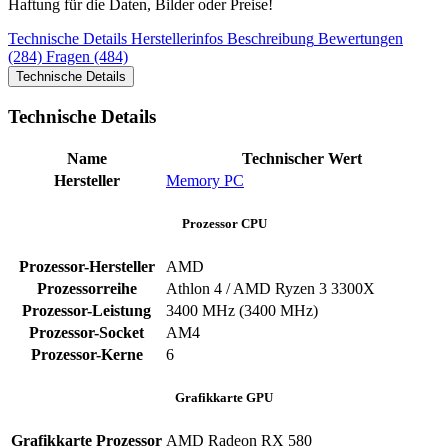
Haftung für die Daten, Bilder oder Preise!
Technische Details
Herstellerinfos
Beschreibung
Bewertungen
(284)
Fragen (484)
Technische Details
Technische Details
Name
Technischer Wert
Hersteller
Memory PC
Prozessor CPU
Prozessor-Hersteller
AMD
Prozessorreihe
Athlon 4 / AMD Ryzen 3 3300X
Prozessor-Leistung
3400 MHz (3400 MHz)
Prozessor-Socket
AM4
Prozessor-Kerne
6
Grafikkarte GPU
Grafikkarte Prozessor
AMD Radeon RX 580