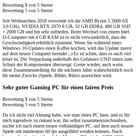
Bewertung
5
von 5 Sterne
Bewertung 5 von 5 Sterne
Seit Weihnachten 2018 verwende ich die AMD Ryzen 5 2600 6X
3,9 GHz, NVIDIA RTX 2070 8 GB, 32 GB DDR4, 480 GB SSD
+ 2000 GB und bin sehr zufrieden. Beim Wechsel von einem Intel
I3-Computer mit 4 GB RAM ist es nicht verwunderlich, dass die
Geschwindigkeit erheblich zunimmt. Wenn Sie während eines
Windows 10-Updates einen Kaffee kochen, wird das Update zuerst
auf dem neuen Computer beendet ;-) Es ist schön, dass es auch viel
leiser ist. Die Verpackung außerhalb des Gehäuses UND innen zum
Schutz der Komponenten überzeugt. Gerne wieder, auch wenn
diese Zusammenstellung für die nächsten Jahre wahrscheinlich noch
für meine Zwecke (Spiele, Bilder, Büro) ausreichen wird.
Sehr guter Gaming PC für einen fairen Preis
Bewertung
5
von 5 Sterne
Bewertung 5 von 5 Sterne
Da ich nicht viel Ahnung habe, wie man einen PC baut, und es für
mich irgendwie zu riskant war, ihn selbst zusammenzuschrauben,
suchte ich nach einem neuen vollständigen PC, auf dem auch neuere
Spiele mit mindestens 60 fps ausgeführt werden können. Nach