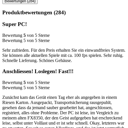
Bewertungen (284)
Produktbewertungen (284)
Super PC!
Bewertung
5
von 5 Sterne
Bewertung 5 von 5 Sterne
Sehr zufrieden. Für den Preis erhalten Sie ein einwandfreies System.
Sie können alle aktuellen Spiele mit ca. 100 fps spielen. Sehr ruhig.
Schnelle Lieferung. Schönes Gehäuse.
Anschliessen! Loslegen! Fast!!!
Bewertung
5
von 5 Sterne
Bewertung 5 von 5 Sterne
Zunächst kam das Gerät einen Tag eher als angegeben in einem
Riesen Karton. Ausgepackt, Transportsicherung rausgepuhlt,
gesehen dass da jemand sauber gearbeitet hat, angeschlossen,
registriert, alles ohne Probleme. Der PC ist leise, im Vergleich zu
meinem alten FX8350, der den Geist aufgegeben hat erschreckend
leise, selbst unter Volllast und er ist sehr schnell. Okay, letzteres war