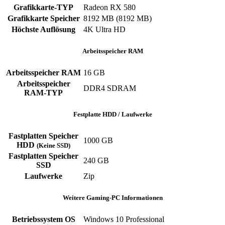
Grafikkarte-TYP
Radeon RX 580
Grafikkarte Speicher
8192 MB (8192 MB)
Höchste Auflösung
4K Ultra HD
Arbeitsspeicher RAM
Arbeitsspeicher RAM
16 GB
Arbeitsspeicher
DDR4 SDRAM
RAM-TYP
Festplatte HDD / Laufwerke
Fastplatten Speicher
1000 GB
HDD
(Keine SSD)
Fastplatten Speicher
240 GB
SSD
Laufwerke
Zip
Weitere Gaming-PC Informationen
Betriebssystem OS
Windows 10 Professional