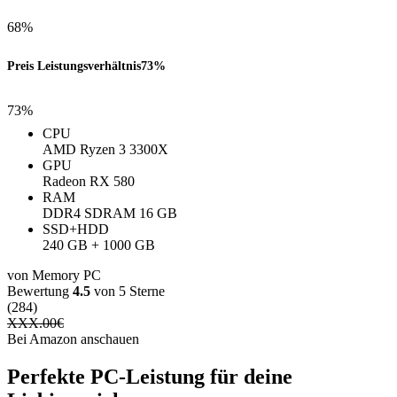
68%
Preis Leistungsverhältnis
73%
73%
CPU
AMD Ryzen 3 3300X
GPU
Radeon RX 580
RAM
DDR4 SDRAM 16 GB
SSD+HDD
240 GB + 1000 GB
von Memory PC
Bewertung
4.5
von 5 Sterne
(284)
XXX.00
€
Bei Amazon anschauen
Perfekte PC-Leistung für deine