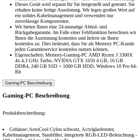
Dieses Gerät wird separat für Sie hergestellt und getestet. Sie
erhalten keine fertige Ausrüstung. Wir legen großen Wert auf
ein solides Kabelmanagement und verwenden nur
zuverlässige Komponenten.
Wir bieten Ihnen eine 24-monatige Abhol- und
Rückgabegarantie. Im Falle einer Fehlfunktion berechnen wir
Ihnen die Ausrüstung kostenlos und liefern sie Ihnen
kostenlos zu. Dies bedeutet, dass Sie als Memory PC-Kunde
jeden Garantieservice kostenlos nutzen können.
Eigenschaften: Memory-Gaming-PC AMD Ryzen 3 3300X
4x 4,3 GHz Turbo, NVIDIA GTX 1650 4 GB, 16 GB
DDR4, 240 GB SSD + 1000 GB HDD, Windows 10 Pro 64-
Bit
Gaming-PC Beschreibung
Gaming-PC Beschreibung
Produktbeschreibung:
Gehäuse: AeroCool Cylon schwarz, Acrylglasfenster,
Kabelmanagement, Staubfilter, integrierte RGB-LED-Beleuchtung -