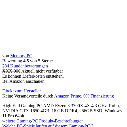
von
Memory PC
Bewertung
4.5
von 5 Sterne
284
Kundenbewertungen
XXX.00
€
Aktuell nicht verfügbar
Es können Lieferkosten entstehen.
Bei Amazon anschauen
Direkt zum Hersteller
Keine Versandvorteile durch
Amazon Prime
.
0% Finanzierung
High End Gaming PC AMD Ryzen 3 3300X 4X 4.3 GHz Turbo,
NVIDIA GTX 1650 4GB, 16 GB DDR4, 256GB SSD, Windows
11 Pro 64bit
weitere Gaming-PC Produkt-Beschreibungen
Welche PC-Spiele laufen auf diesem Gaming-PC ?