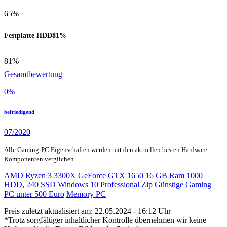
65%
Festplatte HDD
81%
81%
Gesamtbewertung
0
%
befriedigend
07/2020
Alle Gaming-PC Eigenschaften werden mit den aktuellen besten Hardware-
Komponenten verglichen.
AMD Ryzen 3 3300X
GeForce GTX 1650
16 GB Ram
1000
HDD
,
240 SSD
Windows 10 Professional
Zip
Günstige Gaming
PC unter 500 Euro
Memory PC
Preis zuletzt aktualisiert am: 22.05.2024 - 16:12 Uhr
*Trotz sorgfältiger inhaltlicher Kontrolle übernehmen wir keine