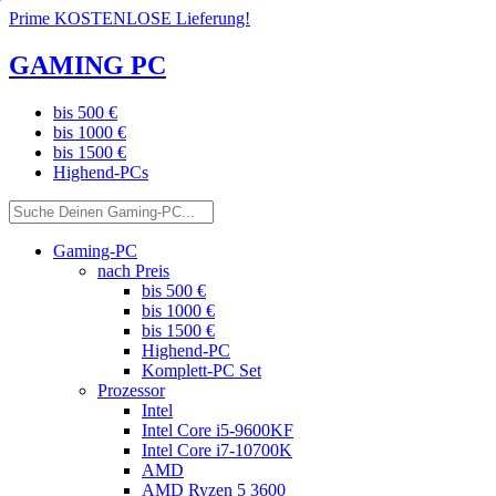
Prime KOSTENLOSE Lieferung!
GAMING PC
bis 500 €
bis 1000 €
bis 1500 €
Highend-PCs
Gaming-PC
nach Preis
bis 500 €
bis 1000 €
bis 1500 €
Highend-PC
Komplett-PC Set
Prozessor
Intel
Intel Core i5-9600KF
Intel Core i7-10700K
AMD
AMD Ryzen 5 3600