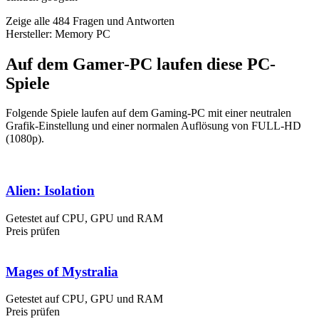
Zeige alle 484 Fragen und Antworten
Hersteller: Memory PC
Auf dem Gamer-PC laufen diese PC-
Spiele
Folgende Spiele laufen auf dem Gaming-PC mit einer neutralen
Grafik-Einstellung und einer normalen Auflösung von FULL-HD
(1080p).
Alien: Isolation
Getestet auf CPU, GPU und RAM
Preis prüfen
Mages of Mystralia
Getestet auf CPU, GPU und RAM
Preis prüfen