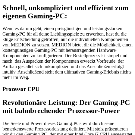
Schnell, unkompliziert und effizient zum
eigenen Gaming-PC:
Wenn es darum geht, einen preisgünstigen und leistungsstarken
Gaming-PC für all deine Lieblingsspiele zu erwerben, hast du die
kluge Entscheidung getroffen, auf die individuellen Komponenten
von MEDION zu setzen. MEDION bietet dir die Möglichkeit, einen
kostengünstigen Gaming-PC mit herausragenden Hardware-
Komponenten zu konfigurieren. Der Bestellprozess ist simpel und
rasch, das Auspacken der Komponenten erweckt Vorfreude, der
Aufbau gestaltet sich unkompliziert und das Anschließen erfolgt
intuitiv. Anschließend steht dem ultimativen Gaming-Erlebnis nichts
mehr im Weg.
Prozessor CPU
Revolutionäre Leistung: Der Gaming-PC
mit bahnbrechender Prozessor-Power
Die Seele und Power dieses Gaming-PCs wird durch seine
bemerkenswerte Prozessorleistung definiert. Mit stolz präsentieren
wir dir den Gaming-PC, der mit einer ‎Intel ‎Core i7 CPU ausgestattet