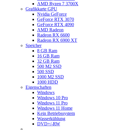
AMD Ryzen 7 3700X
Grafikkarte GPU
Nvidia GeForce
GeForce RTX 3070
GeForce RTX 4090
AMD Radeon
Radeon RX 6600
Radeon RX 6900 XT
Speicher
8 GB Ram
16 GB Ram
32 GB Ram
500 M2 SSD
500 SSD
1000 M2 SSD
1000 HDD
Eigenschaften
Windows
Windows 10 Pro
Windows 11 Pro
Windows 11 Home
Kein Betriebssystem
Wasserkühlung
DVD+/-RW