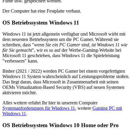
Filme usw. gespeichert werden.
Der Computer hat eine Festplatte verbaut.
OS Betriebssystem Windows 11
Windows 11 ist jetzt allgemein verfügbar und Microsoft wirbt mit
dem neuesten Betriebssystem um die PC Gamer. Während sie
schreiben, dass "
wenn Sie ein PC Gamer sind, ist Windows 11 wie
für Sie gemacht
", wir es so auf der Werbe-Gaming-Website bei
Microsoft 11 geschrieben, dass Windows 11 die Spieleleistung
"verbessern" kann.
Bisher (2021 / 2022) werden PC Gamer bei einem vorgefertigten
Windows 11 System wahrscheinlich auf Leistungsprobleme stoßen.
Das liegt daran, dass Microsoft in Zusammenarbeit mit seinen
OEMs Virtualization-Based Security (VBS) auf neuen Systemen
aktivieren möchte.
Alles weitere erfahrt Ihr hier in unserem Computer
Systemanforderungen für Windows 11
, weitere
Gaming PC mit
Windows 11
.
OS Betriebssystem Windows 10 Home oder Pro