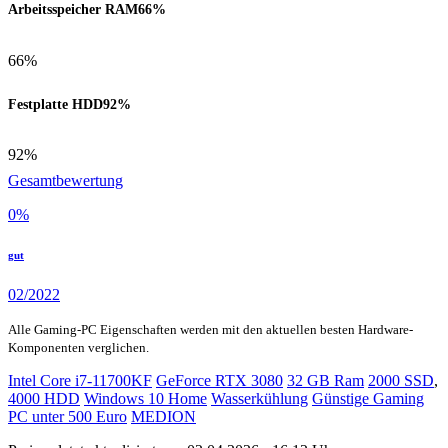
Arbeitsspeicher RAM
66%
66%
Festplatte HDD
92%
92%
Gesamtbewertung
0
%
gut
02/2022
Alle Gaming-PC Eigenschaften werden mit den aktuellen besten Hardware-
Komponenten verglichen.
Intel Core i7-11700KF
GeForce RTX 3080
32 GB Ram
2000 SSD
,
4000 HDD
Windows 10 Home
Wasserkühlung
Günstige Gaming
PC unter 500 Euro
MEDION