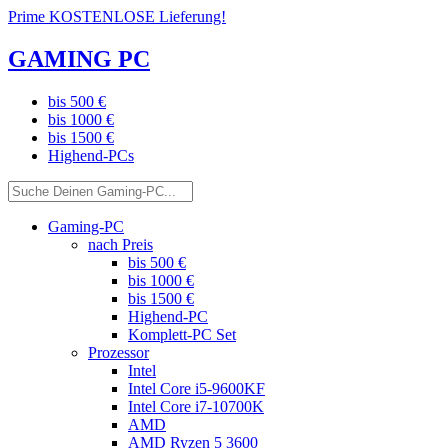
Prime KOSTENLOSE Lieferung!
GAMING PC
bis 500 €
bis 1000 €
bis 1500 €
Highend-PCs
Gaming-PC
nach Preis
bis 500 €
bis 1000 €
bis 1500 €
Highend-PC
Komplett-PC Set
Prozessor
Intel
Intel Core i5-9600KF
Intel Core i7-10700K
AMD
AMD Ryzen 5 3600