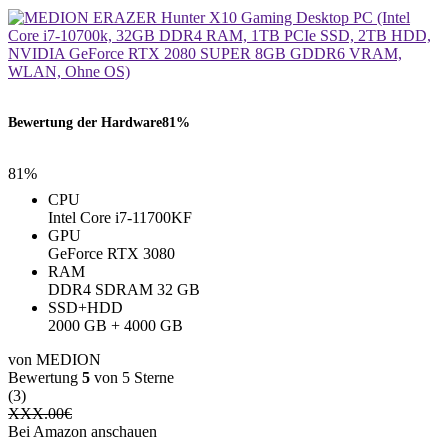
Bewertung der Hardware
81%
81%
CPU
Intel Core i7-11700KF
GPU
GeForce RTX 3080
RAM
‎DDR4 SDRAM ‎32 GB
SSD+HDD
2000 GB + 4000 GB
von MEDION
Bewertung
5
von 5 Sterne
(3)
XXX.00
€
Bei Amazon anschauen