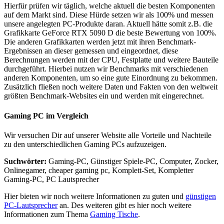
Hierfür prüfen wir täglich, welche aktuell die besten Komponenten
auf dem Markt sind. Diese Hürde setzen wir als 100% und messen
unsere angelegten PC-Produkte daran. Aktuell hätte somit z.B. die
Grafikkarte GeForce RTX 5090 D die beste Bewertung von 100%.
Die anderen Grafikkarten werden jetzt mit ihren Benchmark-
Ergebnissen an dieser gemessen und eingeordnet, diese
Berechnungen werden mit der CPU, Festplatte und weitere Bauteile
durchgeführt. Hierbei nutzen wir Benchmarks mit verschiedenen
anderen Komponenten, um so eine gute Einordnung zu bekommen.
Zusätzlich fließen noch weitere Daten und Fakten von den weltweit
größten Benchmark-Websites ein und werden mit eingerechnet.
Gaming PC im Vergleich
Wir versuchen Dir auf unserer Website alle Vorteile und Nachteile
zu den unterschiedlichen Gaming PCs aufzuzeigen.
Suchwörter:
Gaming-PC, Günstiger Spiele-PC, Computer, Zocker,
Onlinegamer, cheaper gaming pc, Komplett-Set, Kompletter
Gaming-PC, PC Lautsprecher
Hier bieten wir noch weitere Informationen zu guten und
günstigen
PC-Lautsprecher
an. Des weiteren gibt es hier noch weitere
Informationen zum Thema
Gaming Tische
.