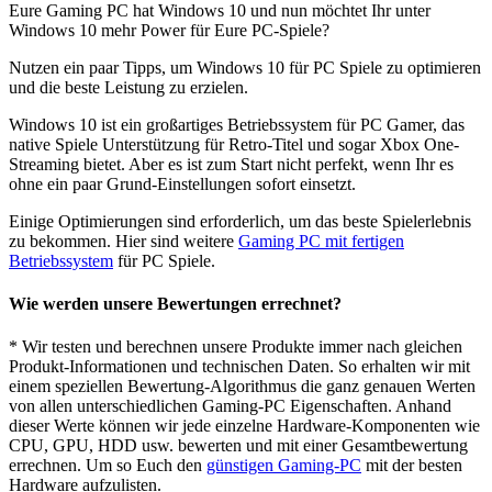
Eure Gaming PC hat Windows 10 und nun möchtet Ihr unter
Windows 10 mehr Power für Eure PC-Spiele?
Nutzen ein paar Tipps, um Windows 10 für PC Spiele zu optimieren
und die beste Leistung zu erzielen.
Windows 10 ist ein großartiges Betriebssystem für PC Gamer, das
native Spiele Unterstützung für Retro-Titel und sogar Xbox One-
Streaming bietet. Aber es ist zum Start nicht perfekt, wenn Ihr es
ohne ein paar Grund-Einstellungen sofort einsetzt.
Einige Optimierungen sind erforderlich, um das beste Spielerlebnis
zu bekommen. Hier sind weitere
Gaming PC mit fertigen
Betriebssystem
für PC Spiele.
Wie werden unsere Bewertungen errechnet?
* Wir testen und berechnen unsere Produkte immer nach gleichen
Produkt-Informationen und technischen Daten. So erhalten wir mit
einem speziellen Bewertung-Algorithmus die ganz genauen Werten
von allen unterschiedlichen Gaming-PC Eigenschaften. Anhand
dieser Werte können wir jede einzelne Hardware-Komponenten wie
CPU, GPU, HDD usw. bewerten und mit einer Gesamtbewertung
errechnen. Um so Euch den
günstigen Gaming-PC
mit der besten
Hardware aufzulisten.