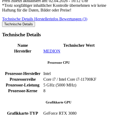
Preis zuletzt aktualisiert am: 02.04.2026 - 16:12 Uhr
*Trotz sorgfältiger inhaltlicher Kontrolle übernehmen wir keine
Haftung für die Daten, Bilder oder Preise!
Technische Details
Herstellerinfos
Bewertungen (3)
Technische Details
Technische Details
Name
Technischer Wert
Hersteller
MEDION
Prozessor CPU
Prozessor-Hersteller
‎Intel
Prozessorreihe
‎Core i7 / Intel Core i7-11700KF
Prozessor-Leistung
‎5 GHz (5000 MHz)
Prozessor-Kerne
‎8
Grafikkarte GPU
Grafikkarte-TYP
GeForce RTX 3080