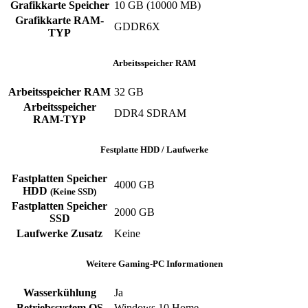
Grafikkarte Speicher
‎10 GB (10000 MB)
Grafikkarte RAM-
‎GDDR6X
TYP
Arbeitsspeicher RAM
Arbeitsspeicher RAM
‎32 GB
Arbeitsspeicher
‎DDR4 SDRAM
RAM-TYP
Festplatte HDD / Laufwerke
Fastplatten Speicher
4000 GB
HDD
(Keine SSD)
Fastplatten Speicher
2000 GB
SSD
Laufwerke Zusatz
‎Keine
Weitere Gaming-PC Informationen
Wasserkühlung
Ja
Betriebssystem OS
Windows 10 Home