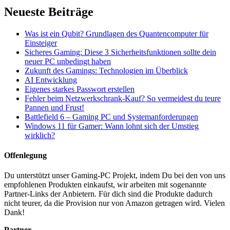
Neueste Beiträge
Was ist ein Qubit? Grundlagen des Quantencomputer für
Einsteiger
Sicheres Gaming: Diese 3 Sicherheitsfunktionen sollte dein
neuer PC unbedingt haben
Zukunft des Gamings: Technologien im Überblick
AI Entwicklung
Eigenes starkes Passwort erstellen
Fehler beim Netzwerkschrank-Kauf? So vermeidest du teure
Pannen und Frust!
Battlefield 6 – Gaming PC und Systemanforderungen
Windows 11 für Gamer: Wann lohnt sich der Umstieg
wirklich?
Offenlegung
Du unterstützt unser Gaming-PC Projekt, indem Du bei den von uns
empfohlenen Produkten einkaufst, wir arbeiten mit sogenannte
Partner-Links der Anbietern. Für dich sind die Produkte dadurch
nicht teurer, da die Provision nur von Amazon getragen wird. Vielen
Dank!
Partner