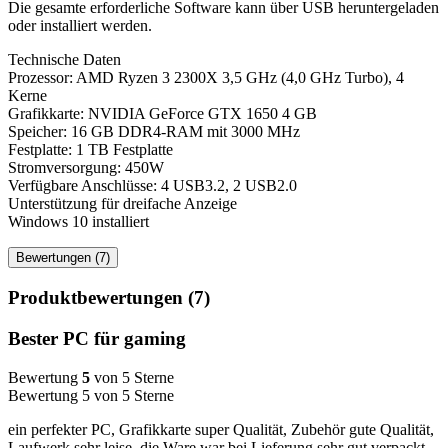
Die gesamte erforderliche Software kann über USB heruntergeladen
oder installiert werden.
Technische Daten
Prozessor: AMD Ryzen 3 2300X 3,5 GHz (4,0 GHz Turbo), 4
Kerne
Grafikkarte: NVIDIA GeForce GTX 1650 4 GB
Speicher: 16 GB DDR4-RAM mit 3000 MHz
Festplatte: 1 TB Festplatte
Stromversorgung: 450W
Verfügbare Anschlüsse: 4 USB3.2, 2 USB2.0
Unterstützung für dreifache Anzeige
Windows 10 installiert
Bewertungen (7)
Produktbewertungen (7)
Bester PC für gaming
Bewertung
5
von 5 Sterne
Bewertung 5 von 5 Sterne
ein perfekter PC, Grafikkarte super Qualität, Zubehör gute Qualität,
Laufwerk sehr leise, die Ware war bei Lieferung sehr gut verpackt,