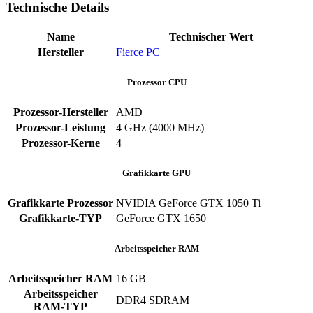
Technische Details
Name
Technischer Wert
Hersteller
Fierce PC
Prozessor CPU
Prozessor-Hersteller
AMD
Prozessor-Leistung
4 GHz (4000 MHz)
Prozessor-Kerne
4
Grafikkarte GPU
Grafikkarte Prozessor
NVIDIA GeForce GTX 1050 Ti
Grafikkarte-TYP
GeForce GTX 1650
Arbeitsspeicher RAM
Arbeitsspeicher RAM
16 GB
Arbeitsspeicher
DDR4 SDRAM
RAM-TYP