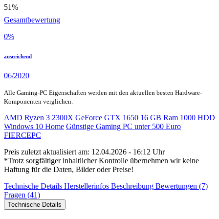
51%
Gesamtbewertung
0
%
ausreichend
06/2020
Alle Gaming-PC Eigenschaften werden mit den aktuellen besten Hardware-
Komponenten verglichen.
AMD Ryzen 3 2300X
GeForce GTX 1650
16 GB Ram
1000 HDD
Windows 10 Home
Günstige Gaming PC unter 500 Euro
FIERCEPC
Preis zuletzt aktualisiert am: 12.04.2026 - 16:12 Uhr
*Trotz sorgfältiger inhaltlicher Kontrolle übernehmen wir keine
Haftung für die Daten, Bilder oder Preise!
Technische Details
Herstellerinfos
Beschreibung
Bewertungen (7)
Fragen (41)
Technische Details