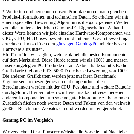
* Wir testen und berechnen unsere Produkte immer nach gleichen
Produkt-Informationen und technischen Daten. So erhalten wir mit
einem speziellen Bewertung-Algorithmus die ganz genauen Werten
von allen unterschiedlichen Gaming-PC Eigenschaften. Anhand
dieser Werte können wir jede einzelne Hardware-Komponenten wie
CPU, GPU, HDD usw. bewerten und mit einer Gesamtbewertung
errechnen. Um so Euch den
günstigen Gaming-PC
mit der besten
Hardware aufzulisten.
Hierfür prüfen wir täglich, welche aktuell die besten Komponenten
auf dem Markt sind. Diese Hürde setzen wir als 100% und messen
unsere angelegten PC-Produkte daran. Aktuell hätte somit z.B. die
Grafikkarte GeForce RTX 5090 D die beste Bewertung von 100%.
Die anderen Grafikkarten werden jetzt mit ihren Benchmark-
Ergebnissen an dieser gemessen und eingeordnet, diese
Berechnungen werden mit der CPU, Festplatte und weitere Bauteile
durchgeführt. Hierbei nutzen wir Benchmarks mit verschiedenen
anderen Komponenten, um so eine gute Einordnung zu bekommen.
Zusätzlich fließen noch weitere Daten und Fakten von den weltweit
größten Benchmark-Websites ein und werden mit eingerechnet.
Gaming PC im Vergleich
Wir versuchen Dir auf unserer Website alle Vorteile und Nachteile