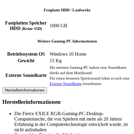
Festplatte HDD / Laufwerke
Fastplatten Speicher
1000 GB
HDD
(Keine SSD)
Weitere Gaming-PC Informationen
Betriebssystem OS
Windows 10 Home
Gewicht
15 Kg
Die meisten Gaming-PC haben eine Soundkarte
direkt auf dem Mainboard.
Externe Soundkarte
Für einen besseren Spielesound lohnt es sich eine
Externe Soundkarte
einzubauen.
Herstellerinformationen
Herstellerinformationen
Die Fierce EXILE RGB-Gaming-PC-Desktop-
Computertasche, die von Spielern mit mehr als 20 Jahren
Erfahrung in der Computertechnologie entwickelt wurde, ist
nicht aufzuhalten