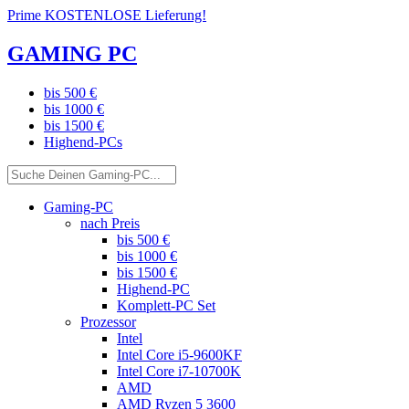
Prime KOSTENLOSE Lieferung!
GAMING PC
bis 500 €
bis 1000 €
bis 1500 €
Highend-PCs
Gaming-PC
nach Preis
bis 500 €
bis 1000 €
bis 1500 €
Highend-PC
Komplett-PC Set
Prozessor
Intel
Intel Core i5-9600KF
Intel Core i7-10700K
AMD
AMD Ryzen 5 3600