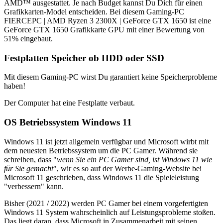
AMD™ ausgestattet. Je nach Budget kannst Du Dich für einen
Grafikkarten-Model entscheiden. Bei diesem Gaming-PC
FIERCEPC | AMD Ryzen 3 2300X | GeForce GTX 1650 ist eine
GeForce GTX 1650 Grafikkarte GPU mit einer Bewertung von
51% eingebaut.
Festplatten Speicher ob HDD oder SSD
Mit diesem Gaming-PC wirst Du garantiert keine Speicherprobleme
haben!
Der Computer hat eine Festplatte verbaut.
OS Betriebssystem Windows 11
Windows 11 ist jetzt allgemein verfügbar und Microsoft wirbt mit
dem neuesten Betriebssystem um die PC Gamer. Während sie
schreiben, dass "
wenn Sie ein PC Gamer sind, ist Windows 11 wie
für Sie gemacht
", wir es so auf der Werbe-Gaming-Website bei
Microsoft 11 geschrieben, dass Windows 11 die Spieleleistung
"verbessern" kann.
Bisher (2021 / 2022) werden PC Gamer bei einem vorgefertigten
Windows 11 System wahrscheinlich auf Leistungsprobleme stoßen.
Das liegt daran, dass Microsoft in Zusammenarbeit mit seinen