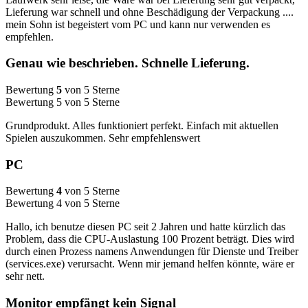
Lieferung war schnell und ohne Beschädigung der Verpackung ....
mein Sohn ist begeistert vom PC und kann nur verwenden es
empfehlen.
Genau wie beschrieben. Schnelle Lieferung.
Bewertung
5
von 5 Sterne
Bewertung 5 von 5 Sterne
Grundprodukt. Alles funktioniert perfekt. Einfach mit aktuellen
Spielen auszukommen. Sehr empfehlenswert
PC
Bewertung
4
von 5 Sterne
Bewertung 4 von 5 Sterne
Hallo, ich benutze diesen PC seit 2 Jahren und hatte kürzlich das
Problem, dass die CPU-Auslastung 100 Prozent beträgt. Dies wird
durch einen Prozess namens Anwendungen für Dienste und Treiber
(services.exe) verursacht. Wenn mir jemand helfen könnte, wäre er
sehr nett.
Monitor empfängt kein Signal