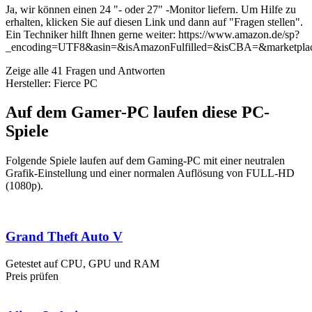
Ja, wir können einen 24 "- oder 27" -Monitor liefern. Um Hilfe zu
erhalten, klicken Sie auf diesen Link und dann auf "Fragen stellen".
Ein Techniker hilft Ihnen gerne weiter: https://www.amazon.de/sp?
_encoding=UTF8&asin=&isAmazonFulfilled=&isCBA=&market
Zeige alle 41 Fragen und Antworten
Hersteller: Fierce PC
Auf dem Gamer-PC laufen diese PC-
Spiele
Folgende Spiele laufen auf dem Gaming-PC mit einer neutralen
Grafik-Einstellung und einer normalen Auflösung von FULL-HD
(1080p).
Grand Theft Auto V
Getestet auf CPU, GPU und RAM
Preis prüfen