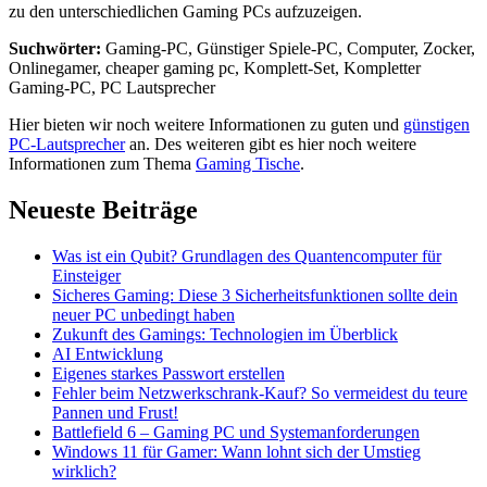
zu den unterschiedlichen Gaming PCs aufzuzeigen.
Suchwörter:
Gaming-PC, Günstiger Spiele-PC, Computer, Zocker,
Onlinegamer, cheaper gaming pc, Komplett-Set, Kompletter
Gaming-PC, PC Lautsprecher
Hier bieten wir noch weitere Informationen zu guten und
günstigen
PC-Lautsprecher
an. Des weiteren gibt es hier noch weitere
Informationen zum Thema
Gaming Tische
.
Neueste Beiträge
Was ist ein Qubit? Grundlagen des Quantencomputer für
Einsteiger
Sicheres Gaming: Diese 3 Sicherheitsfunktionen sollte dein
neuer PC unbedingt haben
Zukunft des Gamings: Technologien im Überblick
AI Entwicklung
Eigenes starkes Passwort erstellen
Fehler beim Netzwerkschrank-Kauf? So vermeidest du teure
Pannen und Frust!
Battlefield 6 – Gaming PC und Systemanforderungen
Windows 11 für Gamer: Wann lohnt sich der Umstieg
wirklich?