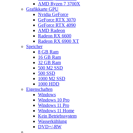
AMD Ryzen 7 3700X
Grafikkarte GPU
Nvidia GeForce
GeForce RTX 3070
GeForce RTX 4090
AMD Radeon
Radeon RX 6600
Radeon RX 6900 XT
Speicher
8 GB Ram
16 GB Ram
32 GB Ram
500 M2 SSD
500 SSD
1000 M2 SSD
1000 HDD
Eigenschaften
Windows
Windows 10 Pro
Windows 11 Pro
Windows 11 Home
Kein Betriebssystem
Wasserkühlung
DVD+/-RW