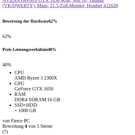
Bewertung der Hardware
62%
62%
Preis Leistungsverhältnis
40%
40%
CPU
AMD Ryzen 3 2300X
GPU
GeForce GTX 1650
RAM
DDR4 SDRAM 16 GB
SSD+HDD
+ 1000 GB
von Fierce PC
Bewertung
4
von 5 Sterne
(7)