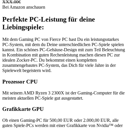
XXX.00
€
Bei Amazon anschauen
Perfekte PC-Leistung für deine
Liebingspiele:
Mit dem Gaming PC von Fierce PC hast Du ein leistungsstarkes
PC-System, mit dem du Deine unterschiedlichen PC-Spiele spielen
kannst. Ein schönes PC-Gehäuse-Design mit zum Teil Beleuchtung
in Kombination mit guten Rechenleistung machen diesen PC zur
idealen Zocker-PC. Du bekommst einen kompletten
zusammengebautes PC-System, das Dich für viele Jahre in der
Spielewelt begeistern wird.
Prozessor CPU
Mit seinem AMD Ryzen 3 2300X ist der Gaming-Computer für die
meisten aktuellen PC-Spiele gut ausgestattet.
Grafikkarte GPU
Ob einen Gaming-PC für 500,00 EUR oder 2.000,00 EUR, alle
guten Spiele-PCs werden mit einer Grafikkarte von Nvidia™ oder