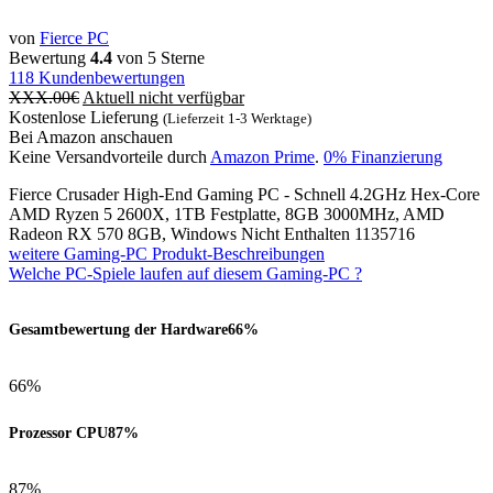
von
Fierce PC
Bewertung
4.4
von 5 Sterne
118
Kundenbewertungen
XXX.00
€
Aktuell nicht verfügbar
Kostenlose Lieferung
(Lieferzeit 1-3 Werktage)
Bei Amazon anschauen
Keine Versandvorteile durch
Amazon Prime
.
0% Finanzierung
Fierce Crusader High-End Gaming PC - Schnell 4.2GHz Hex-Core
AMD Ryzen 5 2600X, 1TB Festplatte, 8GB 3000MHz, AMD
Radeon RX 570 8GB, Windows Nicht Enthalten 1135716
weitere Gaming-PC Produkt-Beschreibungen
Welche PC-Spiele laufen auf diesem Gaming-PC ?
Gesamtbewertung der Hardware
66%
66%
Prozessor CPU
87%
87%