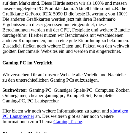
auf dem Markt sind. Diese Hürde setzen wir als 100% und messen
unsere angelegten PC-Produkte daran. Aktuell hätte somit z.B. die
Grafikkarte GeForce RTX 5090 D die beste Bewertung von 100%.
Die anderen Grafikkarten werden jetzt mit ihren Benchmark-
Ergebnissen an dieser gemessen und eingeordnet, diese
Berechnungen werden mit der CPU, Festplatte und weitere Bauteile
durchgeführt. Hierbei nutzen wir Benchmarks mit verschiedenen
anderen Komponenten, um so eine gute Einordnung zu bekommen.
Zusätzlich fließen noch weitere Daten und Fakten von den weltweit
größten Benchmark-Websites ein und werden mit eingerechnet.
Gaming PC im Vergleich
Wir versuchen Dir auf unserer Website alle Vorteile und Nachteile
zu den unterschiedlichen Gaming PCs aufzuzeigen.
Suchwörter:
Gaming-PC, Günstiger Spiele-PC, Computer, Zocker,
Onlinegamer, cheaper gaming pc, Komplett-Set, Kompletter
Gaming-PC, PC Lautsprecher
Hier bieten wir noch weitere Informationen zu guten und
günstigen
PC-Lautsprecher
an. Des weiteren gibt es hier noch weitere
Informationen zum Thema
Gaming Tische
.