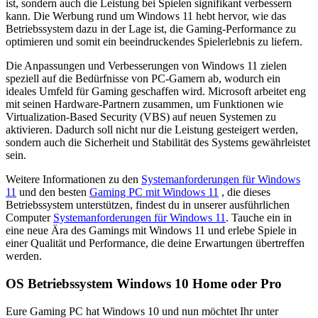
ist, sondern auch die Leistung bei Spielen signifikant verbessern
kann. Die Werbung rund um Windows 11 hebt hervor, wie das
Betriebssystem dazu in der Lage ist, die Gaming-Performance zu
optimieren und somit ein beeindruckendes Spielerlebnis zu liefern.
Die Anpassungen und Verbesserungen von Windows 11 zielen
speziell auf die Bedürfnisse von PC-Gamern ab, wodurch ein
ideales Umfeld für Gaming geschaffen wird. Microsoft arbeitet eng
mit seinen Hardware-Partnern zusammen, um Funktionen wie
Virtualization-Based Security (VBS) auf neuen Systemen zu
aktivieren. Dadurch soll nicht nur die Leistung gesteigert werden,
sondern auch die Sicherheit und Stabilität des Systems gewährleistet
sein.
Weitere Informationen zu den
Systemanforderungen für Windows
11
und den besten
Gaming PC mit Windows 11
, die dieses
Betriebssystem unterstützen, findest du in unserer ausführlichen
Computer
Systemanforderungen für Windows 11
. Tauche ein in
eine neue Ära des Gamings mit Windows 11 und erlebe Spiele in
einer Qualität und Performance, die deine Erwartungen übertreffen
werden.
OS Betriebssystem Windows 10 Home oder Pro
Eure Gaming PC hat Windows 10 und nun möchtet Ihr unter