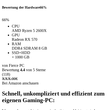
Bewertung der Hardware
66%
66%
CPU
AMD Ryzen 5 2600X
GPU
Radeon RX 570
RAM
DDR4 SDRAM 8 GB
SSD+HDD
+ 1000 GB
von Fierce PC
Bewertung
4.4
von 5 Sterne
(118)
XXX.00
€
Bei Amazon anschauen
Schnell, unkompliziert und effizient zum
eigenen Gaming-PC: