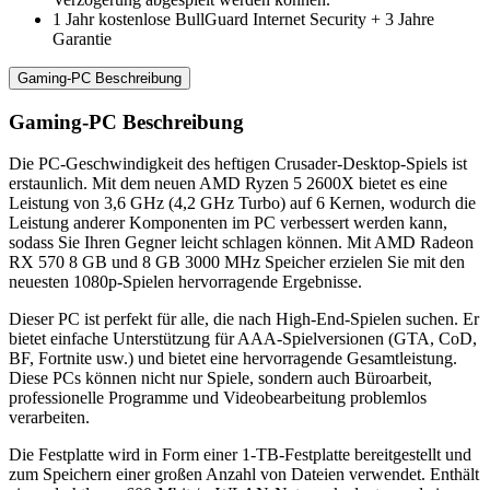
1 Jahr kostenlose BullGuard Internet Security + 3 Jahre
Garantie
Gaming-PC Beschreibung
Gaming-PC Beschreibung
Die PC-Geschwindigkeit des heftigen Crusader-Desktop-Spiels ist
erstaunlich. Mit dem neuen AMD Ryzen 5 2600X bietet es eine
Leistung von 3,6 GHz (4,2 GHz Turbo) auf 6 Kernen, wodurch die
Leistung anderer Komponenten im PC verbessert werden kann,
sodass Sie Ihren Gegner leicht schlagen können. Mit AMD Radeon
RX 570 8 GB und 8 GB 3000 MHz Speicher erzielen Sie mit den
neuesten 1080p-Spielen hervorragende Ergebnisse.
Dieser PC ist perfekt für alle, die nach High-End-Spielen suchen. Er
bietet einfache Unterstützung für AAA-Spielversionen (GTA, CoD,
BF, Fortnite usw.) und bietet eine hervorragende Gesamtleistung.
Diese PCs können nicht nur Spiele, sondern auch Büroarbeit,
professionelle Programme und Videobearbeitung problemlos
verarbeiten.
Die Festplatte wird in Form einer 1-TB-Festplatte bereitgestellt und
zum Speichern einer großen Anzahl von Dateien verwendet. Enthält