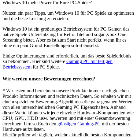
Windows 10 mehr Power für Eure PC-Spiele?
Nutzen ein paar Tipps, um Windows 10 für PC Spiele zu optimieren
und die beste Leistung zu erzielen.
Windows 10 ist ein großartiges Betriebssystem für PC Gamer, das
native Spiele Unterstützung für Retro-Titel und sogar Xbox One-
Streaming bietet. Aber es ist zum Start nicht perfekt, wenn Ihr es
ohne ein paar Grund-Einstellungen sofort einsetzt.
Einige Optimierungen sind erforderlich, um das beste Spielerlebnis
zu bekommen. Hier sind weitere
Gaming PC mit fertigen
Betriebssystem
für PC Spiele.
Wie werden unsere Bewertungen errechnet?
* Wir testen und berechnen unsere Produkte immer nach gleichen
Produkt-Informationen und technischen Daten. So erhalten wir mit
einem speziellen Bewertung-Algorithmus die ganz genauen Werten
von allen unterschiedlichen Gaming-PC Eigenschaften. Anhand
dieser Werte können wir jede einzelne Hardware-Komponenten wie
CPU, GPU, HDD usw. bewerten und mit einer Gesamtbewertung
errechnen. Um so Euch den
günstigen Gaming-PC
mit der besten
Hardware aufzulisten.
Hierfür prüfen wir täglich, welche aktuell die besten Komponenten