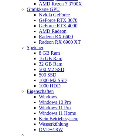
AMD Ryzen 7 3700X
Grafikkarte GPU
Nvidia GeForce
GeForce RTX 3070
GeForce RTX 4090
AMD Radeon
Radeon RX 6600
Radeon RX 6900 XT
Speicher
8 GB Ram
16 GB Ram
32 GB Ram
500 M2 SSD
500 SSD
1000 M2 SSD
1000 HDD
Eigenschaften
Windows
Windows 10 Pro
Windows 11 Pro
Windows 11 Home
Kein Betriebssystem
Wasserkühlung
DVD+/-RW