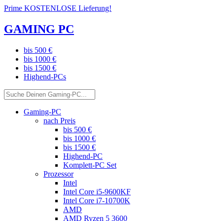
Prime KOSTENLOSE Lieferung!
GAMING PC
bis 500 €
bis 1000 €
bis 1500 €
Highend-PCs
Gaming-PC
nach Preis
bis 500 €
bis 1000 €
bis 1500 €
Highend-PC
Komplett-PC Set
Prozessor
Intel
Intel Core i5-9600KF
Intel Core i7-10700K
AMD
AMD Ryzen 5 3600