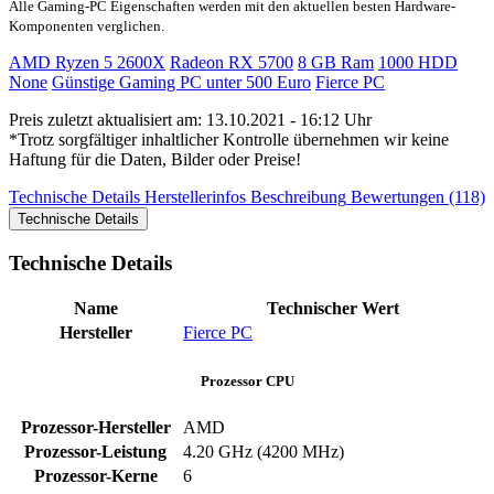
Alle Gaming-PC Eigenschaften werden mit den aktuellen besten Hardware-
Komponenten verglichen.
AMD Ryzen 5 2600X
Radeon RX 5700
8 GB Ram
1000 HDD
None
Günstige Gaming PC unter 500 Euro
Fierce PC
Preis zuletzt aktualisiert am: 13.10.2021 - 16:12 Uhr
*Trotz sorgfältiger inhaltlicher Kontrolle übernehmen wir keine
Haftung für die Daten, Bilder oder Preise!
Technische Details
Herstellerinfos
Beschreibung
Bewertungen (118)
Technische Details
Technische Details
Name
Technischer Wert
Hersteller
Fierce PC
Prozessor CPU
Prozessor-Hersteller
AMD
Prozessor-Leistung
4.20 GHz (4200 MHz)
Prozessor-Kerne
6