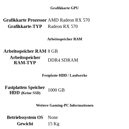
Grafikkarte GPU
Grafikkarte Prozessor
AMD Radeon RX 570
Grafikkarte-TYP
Radeon RX 570
Arbeitsspeicher RAM
Arbeitsspeicher RAM
8 GB
Arbeitsspeicher
DDR4 SDRAM
RAM-TYP
Festplatte HDD / Laufwerke
Fastplatten Speicher
1000 GB
HDD
(Keine SSD)
Weitere Gaming-PC Informationen
Betriebssystem OS
None
Gewicht
15 Kg