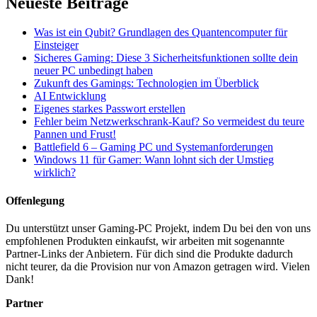
Neueste Beiträge
Was ist ein Qubit? Grundlagen des Quantencomputer für
Einsteiger
Sicheres Gaming: Diese 3 Sicherheitsfunktionen sollte dein
neuer PC unbedingt haben
Zukunft des Gamings: Technologien im Überblick
AI Entwicklung
Eigenes starkes Passwort erstellen
Fehler beim Netzwerkschrank-Kauf? So vermeidest du teure
Pannen und Frust!
Battlefield 6 – Gaming PC und Systemanforderungen
Windows 11 für Gamer: Wann lohnt sich der Umstieg
wirklich?
Offenlegung
Du unterstützt unser Gaming-PC Projekt, indem Du bei den von uns
empfohlenen Produkten einkaufst, wir arbeiten mit sogenannte
Partner-Links der Anbietern. Für dich sind die Produkte dadurch
nicht teurer, da die Provision nur von Amazon getragen wird. Vielen
Dank!
Partner