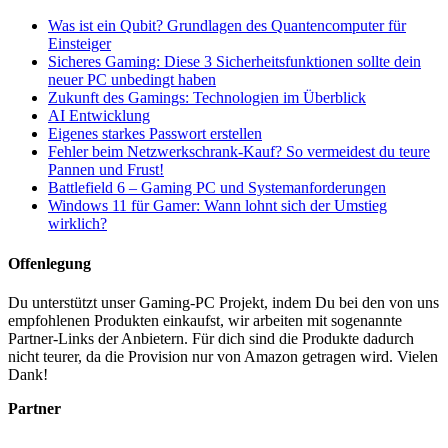
Was ist ein Qubit? Grundlagen des Quantencomputer für
Einsteiger
Sicheres Gaming: Diese 3 Sicherheitsfunktionen sollte dein
neuer PC unbedingt haben
Zukunft des Gamings: Technologien im Überblick
AI Entwicklung
Eigenes starkes Passwort erstellen
Fehler beim Netzwerkschrank-Kauf? So vermeidest du teure
Pannen und Frust!
Battlefield 6 – Gaming PC und Systemanforderungen
Windows 11 für Gamer: Wann lohnt sich der Umstieg
wirklich?
Offenlegung
Du unterstützt unser Gaming-PC Projekt, indem Du bei den von uns
empfohlenen Produkten einkaufst, wir arbeiten mit sogenannte
Partner-Links der Anbietern. Für dich sind die Produkte dadurch
nicht teurer, da die Provision nur von Amazon getragen wird. Vielen
Dank!
Partner