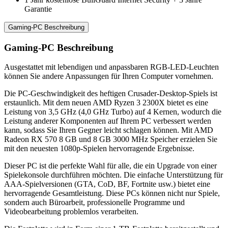
Garantie
Gaming-PC Beschreibung
Gaming-PC Beschreibung
Ausgestattet mit lebendigen und anpassbaren RGB-LED-Leuchten
können Sie andere Anpassungen für Ihren Computer vornehmen.
Die PC-Geschwindigkeit des heftigen Crusader-Desktop-Spiels ist
erstaunlich. Mit dem neuen AMD Ryzen 3 2300X bietet es eine
Leistung von 3,5 GHz (4,0 GHz Turbo) auf 4 Kernen, wodurch die
Leistung anderer Komponenten auf Ihrem PC verbessert werden
kann, sodass Sie Ihren Gegner leicht schlagen können. Mit AMD
Radeon RX 570 8 GB und 8 GB 3000 MHz Speicher erzielen Sie
mit den neuesten 1080p-Spielen hervorragende Ergebnisse.
Dieser PC ist die perfekte Wahl für alle, die ein Upgrade von einer
Spielekonsole durchführen möchten. Die einfache Unterstützung für
AAA-Spielversionen (GTA, CoD, BF, Fortnite usw.) bietet eine
hervorragende Gesamtleistung. Diese PCs können nicht nur Spiele,
sondern auch Büroarbeit, professionelle Programme und
Videobearbeitung problemlos verarbeiten.