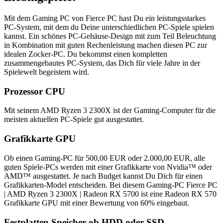
Mit dem Gaming PC von Fierce PC hast Du ein leistungsstarkes
PC-System, mit dem du Deine unterschiedlichen PC-Spiele spielen
kannst. Ein schönes PC-Gehäuse-Design mit zum Teil Beleuchtung
in Kombination mit guten Rechenleistung machen diesen PC zur
idealen Zocker-PC. Du bekommst einen kompletten
zusammengebautes PC-System, das Dich für viele Jahre in der
Spielewelt begeistern wird.
Prozessor CPU
Mit seinem AMD Ryzen 3 2300X ist der Gaming-Computer für die
meisten aktuellen PC-Spiele gut ausgestattet.
Grafikkarte GPU
Ob einen Gaming-PC für 500,00 EUR oder 2.000,00 EUR, alle
guten Spiele-PCs werden mit einer Grafikkarte von Nvidia™ oder
AMD™ ausgestattet. Je nach Budget kannst Du Dich für einen
Grafikkarten-Model entscheiden. Bei diesem Gaming-PC Fierce PC
| AMD Ryzen 3 2300X | Radeon RX 5700 ist eine Radeon RX 570
Grafikkarte GPU mit einer Bewertung von 60% eingebaut.
Festplatten Speicher ob HDD oder SSD