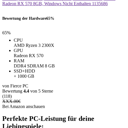
Bewertung der Hardware
65%
65%
CPU
AMD Ryzen 3 2300X
GPU
Radeon RX 570
RAM
DDR4 SDRAM 8 GB
SSD+HDD
+ 1000 GB
von Fierce PC
Bewertung
4.4
von 5 Sterne
(118)
XXX.00
€
Bei Amazon anschauen
Perfekte PC-Leistung für deine
Liebingspiele: