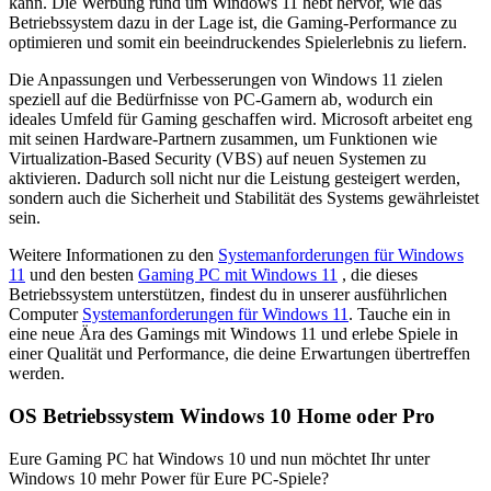
kann. Die Werbung rund um Windows 11 hebt hervor, wie das
Betriebssystem dazu in der Lage ist, die Gaming-Performance zu
optimieren und somit ein beeindruckendes Spielerlebnis zu liefern.
Die Anpassungen und Verbesserungen von Windows 11 zielen
speziell auf die Bedürfnisse von PC-Gamern ab, wodurch ein
ideales Umfeld für Gaming geschaffen wird. Microsoft arbeitet eng
mit seinen Hardware-Partnern zusammen, um Funktionen wie
Virtualization-Based Security (VBS) auf neuen Systemen zu
aktivieren. Dadurch soll nicht nur die Leistung gesteigert werden,
sondern auch die Sicherheit und Stabilität des Systems gewährleistet
sein.
Weitere Informationen zu den
Systemanforderungen für Windows
11
und den besten
Gaming PC mit Windows 11
, die dieses
Betriebssystem unterstützen, findest du in unserer ausführlichen
Computer
Systemanforderungen für Windows 11
. Tauche ein in
eine neue Ära des Gamings mit Windows 11 und erlebe Spiele in
einer Qualität und Performance, die deine Erwartungen übertreffen
werden.
OS Betriebssystem Windows 10 Home oder Pro
Eure Gaming PC hat Windows 10 und nun möchtet Ihr unter
Windows 10 mehr Power für Eure PC-Spiele?