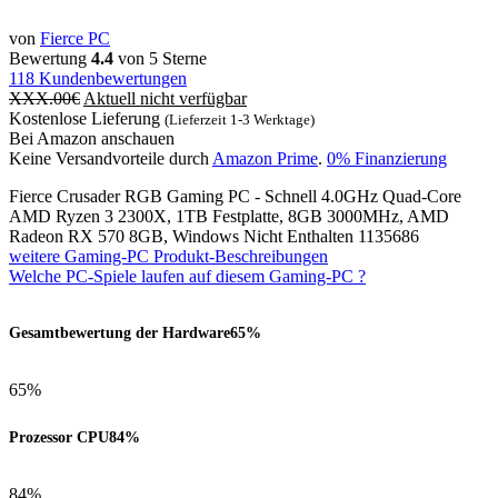
von
Fierce PC
Bewertung
4.4
von 5 Sterne
118
Kundenbewertungen
XXX.00
€
Aktuell nicht verfügbar
Kostenlose Lieferung
(Lieferzeit 1-3 Werktage)
Bei Amazon anschauen
Keine Versandvorteile durch
Amazon Prime
.
0% Finanzierung
Fierce Crusader RGB Gaming PC - Schnell 4.0GHz Quad-Core
AMD Ryzen 3 2300X, 1TB Festplatte, 8GB 3000MHz, AMD
Radeon RX 570 8GB, Windows Nicht Enthalten 1135686
weitere Gaming-PC Produkt-Beschreibungen
Welche PC-Spiele laufen auf diesem Gaming-PC ?
Gesamtbewertung der Hardware
65%
65%
Prozessor CPU
84%
84%