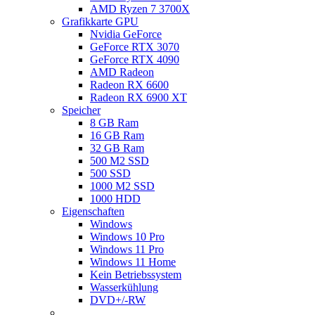
AMD Ryzen 7 3700X
Grafikkarte GPU
Nvidia GeForce
GeForce RTX 3070
GeForce RTX 4090
AMD Radeon
Radeon RX 6600
Radeon RX 6900 XT
Speicher
8 GB Ram
16 GB Ram
32 GB Ram
500 M2 SSD
500 SSD
1000 M2 SSD
1000 HDD
Eigenschaften
Windows
Windows 10 Pro
Windows 11 Pro
Windows 11 Home
Kein Betriebssystem
Wasserkühlung
DVD+/-RW