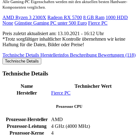
Alle Gaming-PC Eigenschaften werden mit den aktuellen besten Hardware-
Komponenten verglichen.
AMD Ryzen 3 2300X
Radeon RX 5700
8 GB Ram
1000 HDD
None
Günstige Gaming PC unter 500 Euro
Fierce PC
Preis zuletzt aktualisiert am: 13.10.2021 - 16:12 Uhr
*Trotz sorgfältiger inhaltlicher Kontrolle übernehmen wir keine
Haftung für die Daten, Bilder oder Preise!
Technische Details
Herstellerinfos
Beschreibung
Bewertungen (118)
Technische Details
Technische Details
Name
Technischer Wert
Hersteller
Fierce PC
Prozessor CPU
Prozessor-Hersteller
AMD
Prozessor-Leistung
4 GHz (4000 MHz)
Prozessor-Kerne
4