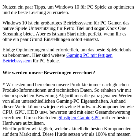
Nutzen ein paar Tipps, um Windows 10 für PC Spiele zu optimieren
und die beste Leistung zu erzielen.
Windows 10 ist ein großartiges Betriebssystem für PC Gamer, das
native Spiele Unterstützung für Retro-Titel und sogar Xbox One-
Streaming bietet. Aber es ist zum Start nicht perfekt, wenn Ihr es
ohne ein paar Grund-Einstellungen sofort einsetzt.
Einige Optimierungen sind erforderlich, um das beste Spielerlebnis
zu bekommen. Hier sind weitere
Gaming PC mit fertigen
Betriebssystem
für PC Spiele.
Wie werden unsere Bewertungen errechnet?
* Wir testen und berechnen unsere Produkte immer nach gleichen
Produkt-Informationen und technischen Daten. So erhalten wir mit
einem speziellen Bewertung-Algorithmus die ganz genauen Werten
von allen unterschiedlichen Gaming-PC Eigenschaften. Anhand
dieser Werte können wir jede einzelne Hardware-Komponenten wie
CPU, GPU, HDD usw. bewerten und mit einer Gesamtbewertung
errechnen. Um so Euch den
günstigen Gaming-PC
mit der besten
Hardware aufzulisten.
Hierfür prüfen wir täglich, welche aktuell die besten Komponenten
auf dem Markt sind. Diese Hürde setzen wir als 100% und messen