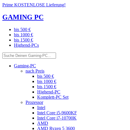
Prime KOSTENLOSE Lieferung!
GAMING PC
bis 500 €
bis 1000 €
bis 1500 €
Highend-PCs
Gaming-PC
nach Preis
bis 500 €
bis 1000 €
bis 1500 €
Highend-PC
Komplett-PC Set
Prozessor
Intel
Intel Core i5-9600KF
Intel Core i7-10700K
AMD
AMD Ryzen 5 3600