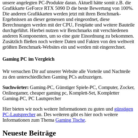
unsere angelegten PC-Produkte daran. Aktuell hätte somit z.B. die
Grafikkarte GeForce RTX 5090 D die beste Bewertung von 100%.
Die anderen Grafikkarten werden jetzt mit ihren Benchmark-
Ergebnissen an dieser gemessen und eingeordnet, diese
Berechnungen werden mit der CPU, Festplatte und weitere Bauteile
durchgeführt. Hierbei nutzen wir Benchmarks mit verschiedenen
anderen Komponenten, um so eine gute Einordnung zu bekommen.
Zusätzlich fließen noch weitere Daten und Fakten von den weltweit
größten Benchmark-Websites ein und werden mit eingerechnet.
Gaming PC im Vergleich
Wir versuchen Dir auf unserer Website alle Vorteile und Nachteile
zu den unterschiedlichen Gaming PCs aufzuzeigen.
Suchwörter:
Gaming-PC, Günstiger Spiele-PC, Computer, Zocker,
Onlinegamer, cheaper gaming pc, Komplett-Set, Kompletter
Gaming-PC, PC Lautsprecher
Hier bieten wir noch weitere Informationen zu guten und
günstigen
PC-Lautsprecher
an. Des weiteren gibt es hier noch weitere
Informationen zum Thema
Gaming Tische
.
Neueste Beiträge