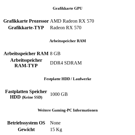
Grafikkarte GPU
Grafikkarte Prozessor
AMD Radeon RX 570
Grafikkarte-TYP
Radeon RX 570
Arbeitsspeicher RAM
Arbeitsspeicher RAM
8 GB
Arbeitsspeicher
DDR4 SDRAM
RAM-TYP
Festplatte HDD / Laufwerke
Fastplatten Speicher
1000 GB
HDD
(Keine SSD)
Weitere Gaming-PC Informationen
Betriebssystem OS
None
Gewicht
15 Kg