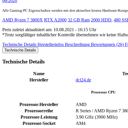
06/2020
Alle Gaming-PC Eigenschaften werden mit den aktuellen besten Hardware-Komp
AMD Ryzen 7 3800X
RTX A2000
32 GB Ram
2000 HDD
,
480 SS
Preis zuletzt aktualisiert am: 10.08.2021 - 16:15 Uhr
*Trotz sorgfältiger inhaltlicher Kontrolle übernehmen wir keine Haftu
Technische Details
Herstellerinfos
Beschreibung
Bewertungen (26)
F
Technische Details
Technische Details
Name
Te
Hersteller
dcl24.de
Prozessor CPU
Prozessor-Hersteller
AMD
Prozessorreihe
R Series / AMD Ryzen 7 3
Prozessor-Leistung
3.90 GHz (3900 MHz)
Prozessor-Socket
AM4