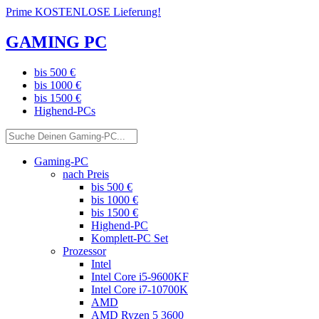
Prime KOSTENLOSE Lieferung!
GAMING PC
bis 500 €
bis 1000 €
bis 1500 €
Highend-PCs
Gaming-PC
nach Preis
bis 500 €
bis 1000 €
bis 1500 €
Highend-PC
Komplett-PC Set
Prozessor
Intel
Intel Core i5-9600KF
Intel Core i7-10700K
AMD
AMD Ryzen 5 3600