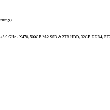
Werktage)
 8x3.9 GHz - X470, 500GB M.2 SSD & 2TB HDD, 32GB DDR4, RTX