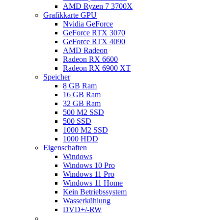
AMD Ryzen 7 3700X
Grafikkarte GPU
Nvidia GeForce
GeForce RTX 3070
GeForce RTX 4090
AMD Radeon
Radeon RX 6600
Radeon RX 6900 XT
Speicher
8 GB Ram
16 GB Ram
32 GB Ram
500 M2 SSD
500 SSD
1000 M2 SSD
1000 HDD
Eigenschaften
Windows
Windows 10 Pro
Windows 11 Pro
Windows 11 Home
Kein Betriebssystem
Wasserkühlung
DVD+/-RW