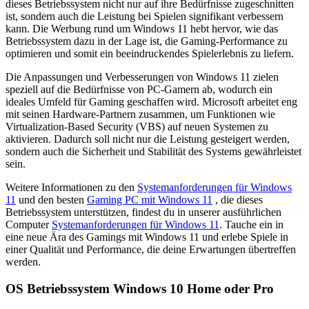
dieses Betriebssystem nicht nur auf ihre Bedürfnisse zugeschnitten
ist, sondern auch die Leistung bei Spielen signifikant verbessern
kann. Die Werbung rund um Windows 11 hebt hervor, wie das
Betriebssystem dazu in der Lage ist, die Gaming-Performance zu
optimieren und somit ein beeindruckendes Spielerlebnis zu liefern.
Die Anpassungen und Verbesserungen von Windows 11 zielen
speziell auf die Bedürfnisse von PC-Gamern ab, wodurch ein
ideales Umfeld für Gaming geschaffen wird. Microsoft arbeitet eng
mit seinen Hardware-Partnern zusammen, um Funktionen wie
Virtualization-Based Security (VBS) auf neuen Systemen zu
aktivieren. Dadurch soll nicht nur die Leistung gesteigert werden,
sondern auch die Sicherheit und Stabilität des Systems gewährleistet
sein.
Weitere Informationen zu den
Systemanforderungen für Windows
11
und den besten
Gaming PC mit Windows 11
, die dieses
Betriebssystem unterstützen, findest du in unserer ausführlichen
Computer
Systemanforderungen für Windows 11
. Tauche ein in
eine neue Ära des Gamings mit Windows 11 und erlebe Spiele in
einer Qualität und Performance, die deine Erwartungen übertreffen
werden.
OS Betriebssystem Windows 10 Home oder Pro