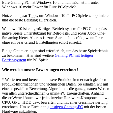
Eure Gaming PC hat Windows 10 und nun möchtet Ihr unter
Windows 10 mehr Power für Eure PC-Spiele?
Nutzen ein paar Tipps, um Windows 10 für PC Spiele zu optimieren
und die beste Leistung zu erzielen.
Windows 10 ist ein großartiges Betriebssystem für PC Gamer, das
native Spiele Unterstützung für Retro-Titel und sogar Xbox One-
Streaming bietet. Aber es ist zum Start nicht perfekt, wenn Ihr es
ohne ein paar Grund-Einstellungen sofort einsetzt.
Einige Optimierungen sind erforderlich, um das beste Spielerlebnis
zu bekommen. Hier sind weitere
Gaming PC mit fertigen
Betriebssystem
für PC Spiele.
Wie werden unsere Bewertungen errechnet?
* Wir testen und berechnen unsere Produkte immer nach gleichen
Produkt-Informationen und technischen Daten. So erhalten wir mit
einem speziellen Bewertung-Algorithmus die ganz genauen Werten
von allen unterschiedlichen Gaming-PC Eigenschaften. Anhand
dieser Werte können wir jede einzelne Hardware-Komponenten wie
CPU, GPU, HDD usw. bewerten und mit einer Gesamtbewertung
errechnen. Um so Euch den
günstigen Gaming-PC
mit der besten
Hardware aufzulisten.