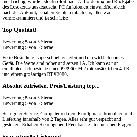
nicht richtig, wurde jedoch sofort nach Aufforderung und Rückgabe
des Lesegeräts ausgetauscht. PC funktioniert einwandfrei gleich
nach der Ankunft, schalten Sie ihn einfach ein, alles war
vorprogrammiert und ist sehr leise
Top Qualität!
Bewertung
5
von 5 Sterne
Bewertung 5 von 5 Sterne
Feste Bestellung, superschnell geliefert und ein wirklich cooles
Gerät. Die Werte sind höher und setzen 1A. Ich kann es nur
empfehlen. Ich bestellte einen i9 9900, M.2 mit zusätzlichen 4 TB
und einem großartigen RTX2080.
Absolut zufrieden, Preis/Leistung top...
Bewertung
5
von 5 Sterne
Bewertung 5 von 5 Sterne
Sehr guter Service, Computer mit dem Konfigurator kompiliert und
Lieferung innerhalb von 2 Tagen. Alles sehr gut verpackt und
gesichert. Erhalten Sie umgehend Feedback zu technischen Fragen.
Sehr schnelle Lieferung