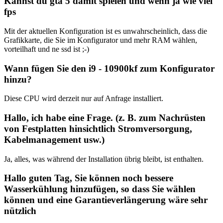
Kannst du gta 5 damit spielen und wenn ja wie viel
fps
Mit der aktuellen Konfiguration ist es unwahrscheinlich, dass die
Grafikkarte, die Sie im Konfigurator und mehr RAM wählen,
vorteilhaft und ne ssd ist ;-)
Wann fügen Sie den i9 - 10900kf zum Konfigurator
hinzu?
Diese CPU wird derzeit nur auf Anfrage installiert.
Hallo, ich habe eine Frage. (z. B. zum Nachrüsten
von Festplatten hinsichtlich Stromversorgung,
Kabelmanagement usw.)
Ja, alles, was während der Installation übrig bleibt, ist enthalten.
Hallo guten Tag, Sie können noch bessere
Wasserkühlung hinzufügen, so dass Sie wählen
können und eine Garantieverlängerung wäre sehr
nützlich