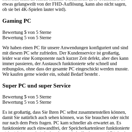
etwas gelangweilt von der FHD-Auflösung, kann also nicht sagen,
ob sie bei 4K-Spielen lauter wird).
Gaming PC
Bewertung
5
von 5 Sterne
Bewertung 5 von 5 Sterne
Wir haben einen PC für unsere Anwendungen konfiguriert und sind
mit diesem PC sehr zufrieden. Der Kundenservice ist großartig,
leider war eine Komponente nach kurzer Zeit defekt, aber dies kann
immer passieren, der Austausch funktionierte sehr schnell und
reibungslos, ohne dass der gesamte PC eingeschickt werden musste.
Wir kaufen gerne wieder ein, sobald Bedarf besteht .
Super PC und super Service
Bewertung
5
von 5 Sterne
Bewertung 5 von 5 Sterne
Es ist großartig, dass Sie Ihren PC selbst zusammenstellen können,
damit Sie natürlich auch sehen können, was Sie brauchen oder nicht
nur nach dem Preis fragen. PC kam schneller als erwartet an. Es
funktionierte auch einwandfrei, der Speicherkartenleser funktionierte