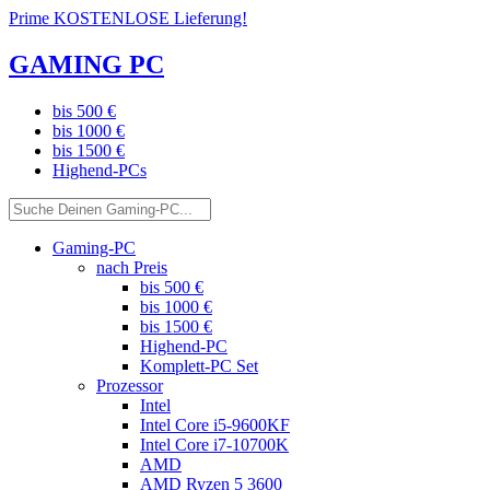
Prime KOSTENLOSE Lieferung!
GAMING PC
bis 500 €
bis 1000 €
bis 1500 €
Highend-PCs
Gaming-PC
nach Preis
bis 500 €
bis 1000 €
bis 1500 €
Highend-PC
Komplett-PC Set
Prozessor
Intel
Intel Core i5-9600KF
Intel Core i7-10700K
AMD
AMD Ryzen 5 3600