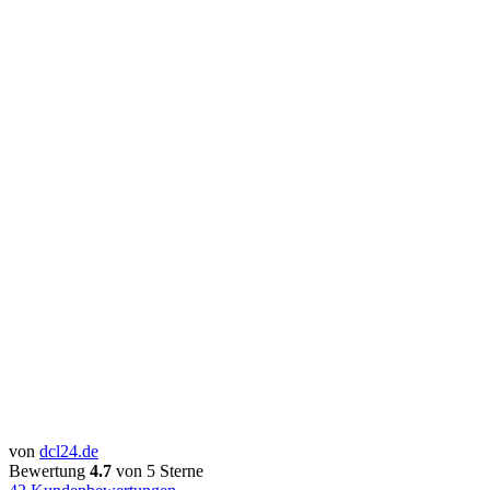
von
dcl24.de
Bewertung
4.7
von 5 Sterne