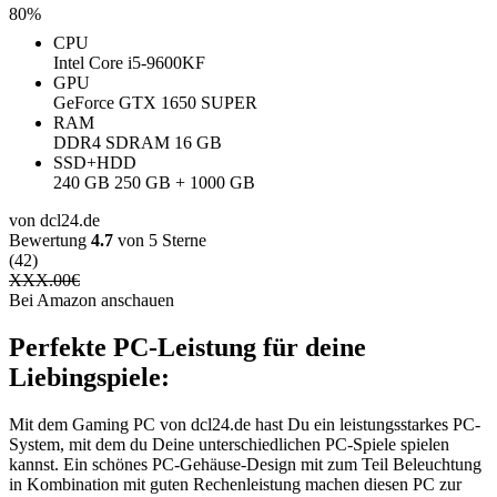
80%
CPU
Intel Core i5-9600KF
GPU
GeForce GTX 1650 SUPER
RAM
DDR4 SDRAM 16 GB
SSD+HDD
240 GB 250 GB + 1000 GB
von dcl24.de
Bewertung
4.7
von 5 Sterne
(42)
XXX.00
€
Bei Amazon anschauen
Perfekte PC-Leistung für deine
Liebingspiele:
Mit dem Gaming PC von dcl24.de hast Du ein leistungsstarkes PC-
System, mit dem du Deine unterschiedlichen PC-Spiele spielen
kannst. Ein schönes PC-Gehäuse-Design mit zum Teil Beleuchtung
in Kombination mit guten Rechenleistung machen diesen PC zur