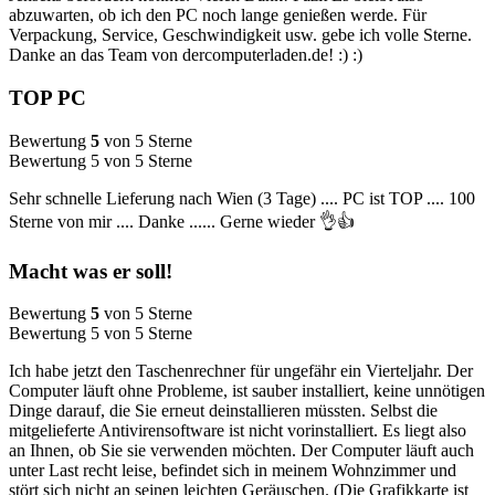
abzuwarten, ob ich den PC noch lange genießen werde. Für
Verpackung, Service, Geschwindigkeit usw. gebe ich volle Sterne.
Danke an das Team von dercomputerladen.de! :) :)
TOP PC
Bewertung
5
von 5 Sterne
Bewertung 5 von 5 Sterne
Sehr schnelle Lieferung nach Wien (3 Tage) .... PC ist TOP .... 100
Sterne von mir .... Danke ...... Gerne wieder 👌👍
Macht was er soll!
Bewertung
5
von 5 Sterne
Bewertung 5 von 5 Sterne
Ich habe jetzt den Taschenrechner für ungefähr ein Vierteljahr. Der
Computer läuft ohne Probleme, ist sauber installiert, keine unnötigen
Dinge darauf, die Sie erneut deinstallieren müssten. Selbst die
mitgelieferte Antivirensoftware ist nicht vorinstalliert. Es liegt also
an Ihnen, ob Sie sie verwenden möchten. Der Computer läuft auch
unter Last recht leise, befindet sich in meinem Wohnzimmer und
stört sich nicht an seinen leichten Geräuschen. (Die Grafikkarte ist