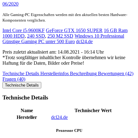
06/2020
Alle Gaming-PC Eigenschaften werden mit den aktuellen besten Hardware-
Komponenten verglichen.
Intel Core i5-9600KF
GeForce GTX 1650 SUPER
16 GB Ram
1000 HDD
,
240 SSD
,
250 M2 SSD
Windows 10 Professional
Günstige Gaming PC unter 500 Euro
dcl24.de
Preis zuletzt aktualisiert am: 14.08.2021 - 16:14 Uhr
*Trotz sorgfältiger inhaltlicher Kontrolle übernehmen wir keine
Haftung für die Daten, Bilder oder Preise!
Technische Details
Herstellerinfos
Beschreibung
Bewertungen (42)
Fragen (40)
Technische Details
Technische Details
Name
Technischer Wert
Hersteller
dcl24.de
Prozessor CPU