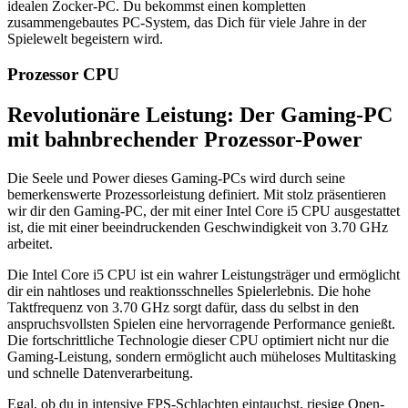
idealen Zocker-PC. Du bekommst einen kompletten
zusammengebautes PC-System, das Dich für viele Jahre in der
Spielewelt begeistern wird.
Prozessor CPU
Revolutionäre Leistung: Der Gaming-PC
mit bahnbrechender Prozessor-Power
Die Seele und Power dieses Gaming-PCs wird durch seine
bemerkenswerte Prozessorleistung definiert. Mit stolz präsentieren
wir dir den Gaming-PC, der mit einer Intel Core i5 CPU ausgestattet
ist, die mit einer beeindruckenden Geschwindigkeit von 3.70 GHz
arbeitet.
Die Intel Core i5 CPU ist ein wahrer Leistungsträger und ermöglicht
dir ein nahtloses und reaktionsschnelles Spielerlebnis. Die hohe
Taktfrequenz von 3.70 GHz sorgt dafür, dass du selbst in den
anspruchsvollsten Spielen eine hervorragende Performance genießt.
Die fortschrittliche Technologie dieser CPU optimiert nicht nur die
Gaming-Leistung, sondern ermöglicht auch müheloses Multitasking
und schnelle Datenverarbeitung.
Egal, ob du in intensive FPS-Schlachten eintauchst, riesige Open-