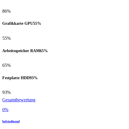
86%
Grafikkarte GPU
55%
55%
Arbeitsspeicher RAM
65%
65%
Festplatte HDD
93%
93%
Gesamtbewertung
0
%
befriedigend