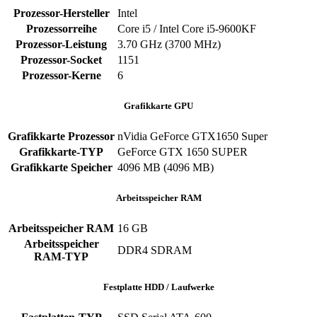
Prozessor-Hersteller
Intel
Prozessorreihe
Core i5 / Intel Core i5-9600KF
Prozessor-Leistung
3.70 GHz (3700 MHz)
Prozessor-Socket
1151
Prozessor-Kerne
6
Grafikkarte GPU
Grafikkarte Prozessor
nVidia GeForce GTX1650 Super
Grafikkarte-TYP
GeForce GTX 1650 SUPER
Grafikkarte Speicher
4096 MB (4096 MB)
Arbeitsspeicher RAM
Arbeitsspeicher RAM
16 GB
Arbeitsspeicher
DDR4 SDRAM
RAM-TYP
Festplatte HDD / Laufwerke