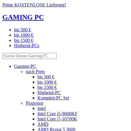
Prime KOSTENLOSE Lieferung!
GAMING PC
bis 500 €
bis 1000 €
bis 1500 €
Highend-PCs
Gaming-PC
nach Preis
bis 500 €
bis 1000 €
bis 1500 €
Highend-PC
Komplett-PC Set
Prozessor
Intel
Intel Core i5-9600KF
Intel Core i7-10700K
AMD
AMD Ryzen 5 3600