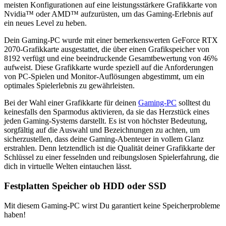
meisten Konfigurationen auf eine leistungsstärkere Grafikkarte von
Nvidia™ oder AMD™ aufzurüsten, um das Gaming-Erlebnis auf
ein neues Level zu heben.
Dein Gaming-PC wurde mit einer bemerkenswerten GeForce RTX
2070-Grafikkarte ausgestattet, die über einen Grafikspeicher von
8192 verfügt und eine beeindruckende Gesamtbewertung von 46%
aufweist. Diese Grafikkarte wurde speziell auf die Anforderungen
von PC-Spielen und Monitor-Auflösungen abgestimmt, um ein
optimales Spielerlebnis zu gewährleisten.
Bei der Wahl einer Grafikkarte für deinen
Gaming-PC
solltest du
keinesfalls den Sparmodus aktivieren, da sie das Herzstück eines
jeden Gaming-Systems darstellt. Es ist von höchster Bedeutung,
sorgfältig auf die Auswahl und Bezeichnungen zu achten, um
sicherzustellen, dass deine Gaming-Abenteuer in vollem Glanz
erstrahlen. Denn letztendlich ist die Qualität deiner Grafikkarte der
Schlüssel zu einer fesselnden und reibungslosen Spielerfahrung, die
dich in virtuelle Welten eintauchen lässt.
Festplatten Speicher ob HDD oder SSD
Mit diesem Gaming-PC wirst Du garantiert keine Speicherprobleme
haben!