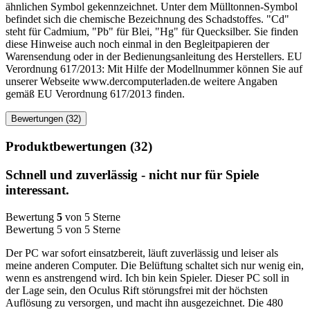
ähnlichen Symbol gekennzeichnet. Unter dem Mülltonnen-Symbol
befindet sich die chemische Bezeichnung des Schadstoffes. "Cd"
steht für Cadmium, "Pb" für Blei, "Hg" für Quecksilber. Sie finden
diese Hinweise auch noch einmal in den Begleitpapieren der
Warensendung oder in der Bedienungsanleitung des Herstellers. EU
Verordnung 617/2013: Mit Hilfe der Modellnummer können Sie auf
unserer Webseite www.dercomputerladen.de weitere Angaben
gemäß EU Verordnung 617/2013 finden.
Bewertungen (32)
Produktbewertungen (32)
Schnell und zuverlässig - nicht nur für Spiele
interessant.
Bewertung
5
von 5 Sterne
Bewertung 5 von 5 Sterne
Der PC war sofort einsatzbereit, läuft zuverlässig und leiser als
meine anderen Computer. Die Belüftung schaltet sich nur wenig ein,
wenn es anstrengend wird. Ich bin kein Spieler. Dieser PC soll in
der Lage sein, den Oculus Rift störungsfrei mit der höchsten
Auflösung zu versorgen, und macht ihn ausgezeichnet. Die 480