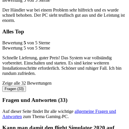
Bewertung 5 von 5 Sterne
Der Händler war bei einem Problem sehr hilfreich und es wurde
schnell behoben. Der PC sieht teuflisch gut aus und die Leistung ist
enorm.
Alles Top
Bewertung
5
von 5 Sterne
Bewertung 5 von 5 Sterne
Schnelle Lieferung, guter Preis! Das System war vollständig
vorbereitet. Einschalten und starten. Es sind keine weiteren
Installationsschritte erforderlich. Schöner und ruhiger Fall. Ich bin
rundum zufrieden.
Zeige alle 32 Bewertungen
Fragen (33)
Fragen und Antworten (33)
Auf dieser Seite findet Ihr alle wichtige
allgemeine Fragen und
Antworten
zum Thema Gaming-PC.
Kann man damit den flight Simulator 2020 auf