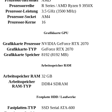
Prozessor-Hersteller
AMD
Prozessorreihe
R Series / AMD Ryzen 9 3950X
Prozessor-Leistung
3.5 GHz (3500 MHz)
Prozessor-Socket
AM4
Prozessor-Kerne
16
Grafikkarte GPU
Grafikkarte Prozessor
NVIDIA GeForce RTX 2070
Grafikkarte-TYP
GeForce RTX 2070
Grafikkarte Speicher
8192 (8192 MB)
Arbeitsspeicher RAM
Arbeitsspeicher RAM
32 GB
Arbeitsspeicher
DDR4 SDRAM
RAM-TYP
Festplatte HDD / Laufwerke
Fastplatten-TYP
SSD Serial ATA-600