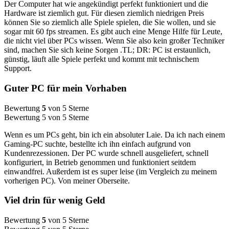
Der Computer hat wie angekündigt perfekt funktioniert und die
Hardware ist ziemlich gut. Für diesen ziemlich niedrigen Preis
können Sie so ziemlich alle Spiele spielen, die Sie wollen, und sie
sogar mit 60 fps streamen. Es gibt auch eine Menge Hilfe für Leute,
die nicht viel über PCs wissen. Wenn Sie also kein großer Techniker
sind, machen Sie sich keine Sorgen .TL; DR: PC ist erstaunlich,
günstig, läuft alle Spiele perfekt und kommt mit technischem
Support.
Guter PC für mein Vorhaben
Bewertung
5
von 5 Sterne
Bewertung 5 von 5 Sterne
Wenn es um PCs geht, bin ich ein absoluter Laie. Da ich nach einem
Gaming-PC suchte, bestellte ich ihn einfach aufgrund von
Kundenrezessionen. Der PC wurde schnell ausgeliefert, schnell
konfiguriert, in Betrieb genommen und funktioniert seitdem
einwandfrei. Außerdem ist es super leise (im Vergleich zu meinem
vorherigen PC). Von meiner Oberseite.
Viel drin für wenig Geld
Bewertung
5
von 5 Sterne