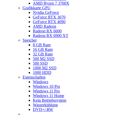
AMD Ryzen 7 3700X
Grafikkarte GPU
Nvidia GeForce
GeForce RTX 3070
GeForce RTX 4090
AMD Radeon
Radeon RX 6600
Radeon RX 6900 XT
Speicher
8 GB Ram
16 GB Ram
32 GB Ram
500 M2 SSD
500 SSD
1000 M2 SSD
1000 HDD
Eigenschaften
Windows
Windows 10 Pro
Windows 11 Pro
Windows 11 Home
Kein Betriebssystem
Wasserkühlung
DVD+/-RW