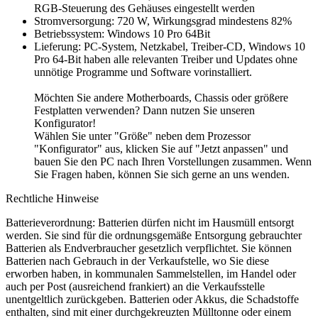
RGB-Steuerung des Gehäuses eingestellt werden
Stromversorgung: 720 W, Wirkungsgrad mindestens 82%
Betriebssystem: Windows 10 Pro 64Bit
Lieferung: PC-System, Netzkabel, Treiber-CD, Windows 10
Pro 64-Bit haben alle relevanten Treiber und Updates ohne
unnötige Programme und Software vorinstalliert.
Möchten Sie andere Motherboards, Chassis oder größere
Festplatten verwenden? Dann nutzen Sie unseren
Konfigurator!
Wählen Sie unter "Größe" neben dem Prozessor
"Konfigurator" aus, klicken Sie auf "Jetzt anpassen" und
bauen Sie den PC nach Ihren Vorstellungen zusammen. Wenn
Sie Fragen haben, können Sie sich gerne an uns wenden.
Rechtliche Hinweise
Batterieverordnung: Batterien dürfen nicht im Hausmüll entsorgt
werden. Sie sind für die ordnungsgemäße Entsorgung gebrauchter
Batterien als Endverbraucher gesetzlich verpflichtet. Sie können
Batterien nach Gebrauch in der Verkaufstelle, wo Sie diese
erworben haben, in kommunalen Sammelstellen, im Handel oder
auch per Post (ausreichend frankiert) an die Verkaufsstelle
unentgeltlich zurückgeben. Batterien oder Akkus, die Schadstoffe
enthalten, sind mit einer durchgekreuzten Mülltonne oder einem