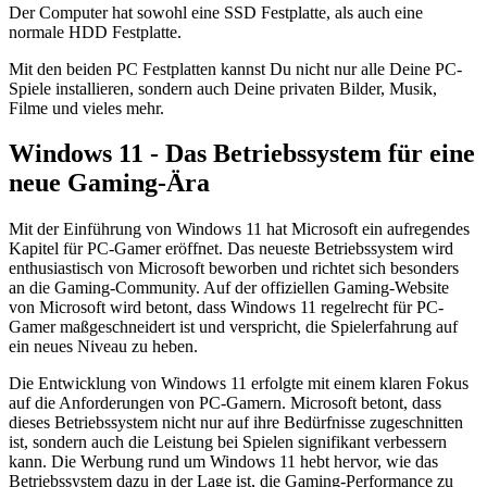
Der Computer hat sowohl eine SSD Festplatte, als auch eine
normale HDD Festplatte.
Mit den beiden PC Festplatten kannst Du nicht nur alle Deine PC-
Spiele installieren, sondern auch Deine privaten Bilder, Musik,
Filme und vieles mehr.
Windows 11 - Das Betriebssystem für eine
neue Gaming-Ära
Mit der Einführung von Windows 11 hat Microsoft ein aufregendes
Kapitel für PC-Gamer eröffnet. Das neueste Betriebssystem wird
enthusiastisch von Microsoft beworben und richtet sich besonders
an die Gaming-Community. Auf der offiziellen Gaming-Website
von Microsoft wird betont, dass Windows 11 regelrecht für PC-
Gamer maßgeschneidert ist und verspricht, die Spielerfahrung auf
ein neues Niveau zu heben.
Die Entwicklung von Windows 11 erfolgte mit einem klaren Fokus
auf die Anforderungen von PC-Gamern. Microsoft betont, dass
dieses Betriebssystem nicht nur auf ihre Bedürfnisse zugeschnitten
ist, sondern auch die Leistung bei Spielen signifikant verbessern
kann. Die Werbung rund um Windows 11 hebt hervor, wie das
Betriebssystem dazu in der Lage ist, die Gaming-Performance zu