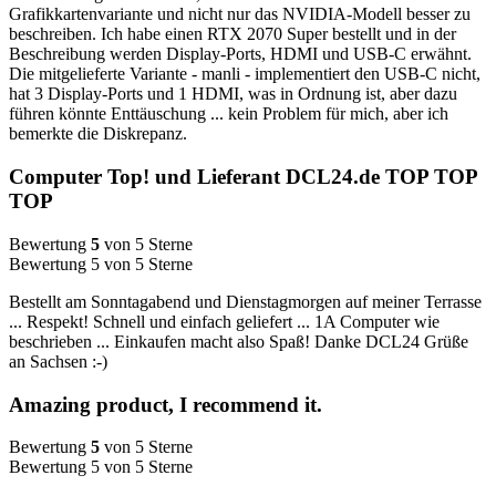
Grafikkartenvariante und nicht nur das NVIDIA-Modell besser zu
beschreiben. Ich habe einen RTX 2070 Super bestellt und in der
Beschreibung werden Display-Ports, HDMI und USB-C erwähnt.
Die mitgelieferte Variante - manli - implementiert den USB-C nicht,
hat 3 Display-Ports und 1 HDMI, was in Ordnung ist, aber dazu
führen könnte Enttäuschung ... kein Problem für mich, aber ich
bemerkte die Diskrepanz.
Computer Top! und Lieferant DCL24.de TOP TOP
TOP
Bewertung
5
von 5 Sterne
Bewertung 5 von 5 Sterne
Bestellt am Sonntagabend und Dienstagmorgen auf meiner Terrasse
... Respekt! Schnell und einfach geliefert ... 1A Computer wie
beschrieben ... Einkaufen macht also Spaß! Danke DCL24 Grüße
an Sachsen :-)
Amazing product, I recommend it.
Bewertung
5
von 5 Sterne
Bewertung 5 von 5 Sterne