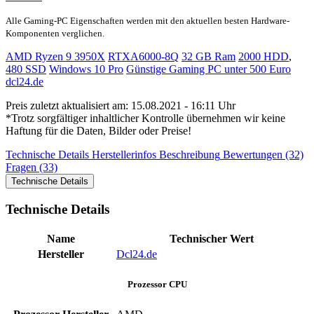
Alle Gaming-PC Eigenschaften werden mit den aktuellen besten Hardware-
Komponenten verglichen.
AMD Ryzen 9 3950X
RTXA6000-8Q
32 GB Ram
2000 HDD
,
480 SSD
Windows 10 Pro
Günstige Gaming PC unter 500 Euro
dcl24.de
Preis zuletzt aktualisiert am: 15.08.2021 - 16:11 Uhr
*Trotz sorgfältiger inhaltlicher Kontrolle übernehmen wir keine
Haftung für die Daten, Bilder oder Preise!
Technische Details
Herstellerinfos
Beschreibung
Bewertungen (32)
Fragen (33)
Technische Details
Technische Details
Name
Technischer Wert
Hersteller
Dcl24.de
Prozessor CPU