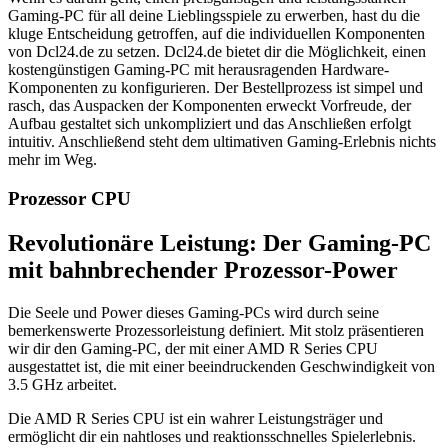
Gaming-PC für all deine Lieblingsspiele zu erwerben, hast du die
kluge Entscheidung getroffen, auf die individuellen Komponenten
von Dcl24.de zu setzen. Dcl24.de bietet dir die Möglichkeit, einen
kostengünstigen Gaming-PC mit herausragenden Hardware-
Komponenten zu konfigurieren. Der Bestellprozess ist simpel und
rasch, das Auspacken der Komponenten erweckt Vorfreude, der
Aufbau gestaltet sich unkompliziert und das Anschließen erfolgt
intuitiv. Anschließend steht dem ultimativen Gaming-Erlebnis nichts
mehr im Weg.
Prozessor CPU
Revolutionäre Leistung: Der Gaming-PC
mit bahnbrechender Prozessor-Power
Die Seele und Power dieses Gaming-PCs wird durch seine
bemerkenswerte Prozessorleistung definiert. Mit stolz präsentieren
wir dir den Gaming-PC, der mit einer AMD R Series CPU
ausgestattet ist, die mit einer beeindruckenden Geschwindigkeit von
3.5 GHz arbeitet.
Die AMD R Series CPU ist ein wahrer Leistungsträger und
ermöglicht dir ein nahtloses und reaktionsschnelles Spielerlebnis.