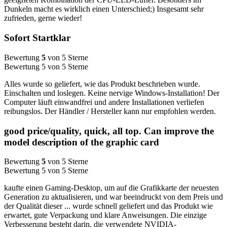
Dunkeln macht es wirklich einen Unterschied;) Insgesamt sehr
zufrieden, gerne wieder!
Sofort Startklar
Bewertung
5
von 5 Sterne
Bewertung 5 von 5 Sterne
Alles wurde so geliefert, wie das Produkt beschrieben wurde.
Einschalten und loslegen. Keine nervige Windows-Installation! Der
Computer läuft einwandfrei und andere Installationen verliefen
reibungslos. Der Händler / Hersteller kann nur empfohlen werden.
good price/quality, quick, all top. Can improve the
model description of the graphic card
Bewertung
5
von 5 Sterne
Bewertung 5 von 5 Sterne
kaufte einen Gaming-Desktop, um auf die Grafikkarte der neuesten
Generation zu aktualisieren, und war beeindruckt von dem Preis und
der Qualität dieser ... wurde schnell geliefert und das Produkt wie
erwartet, gute Verpackung und klare Anweisungen. Die einzige
Verbesserung besteht darin, die verwendete NVIDIA-