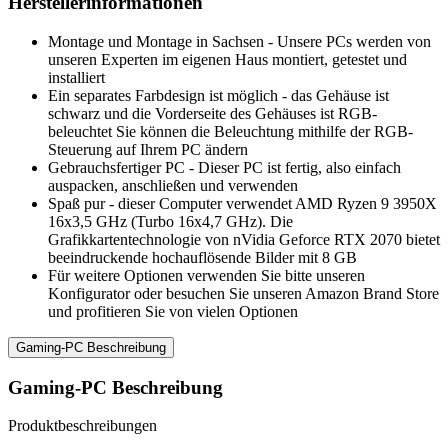
Herstellerinformationen
Montage und Montage in Sachsen - Unsere PCs werden von
unseren Experten im eigenen Haus montiert, getestet und
installiert
Ein separates Farbdesign ist möglich - das Gehäuse ist
schwarz und die Vorderseite des Gehäuses ist RGB-
beleuchtet Sie können die Beleuchtung mithilfe der RGB-
Steuerung auf Ihrem PC ändern
Gebrauchsfertiger PC - Dieser PC ist fertig, also einfach
auspacken, anschließen und verwenden
Spaß pur - dieser Computer verwendet AMD Ryzen 9 3950X
16x3,5 GHz (Turbo 16x4,7 GHz). Die
Grafikkartentechnologie von nVidia Geforce RTX 2070 bietet
beeindruckende hochauflösende Bilder mit 8 GB
Für weitere Optionen verwenden Sie bitte unseren
Konfigurator oder besuchen Sie unseren Amazon Brand Store
und profitieren Sie von vielen Optionen
Gaming-PC Beschreibung
Gaming-PC Beschreibung
Produktbeschreibungen