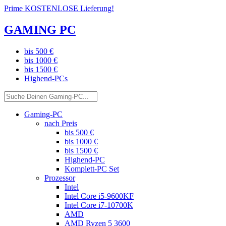
Prime KOSTENLOSE Lieferung!
GAMING PC
bis 500 €
bis 1000 €
bis 1500 €
Highend-PCs
Gaming-PC
nach Preis
bis 500 €
bis 1000 €
bis 1500 €
Highend-PC
Komplett-PC Set
Prozessor
Intel
Intel Core i5-9600KF
Intel Core i7-10700K
AMD
AMD Ryzen 5 3600