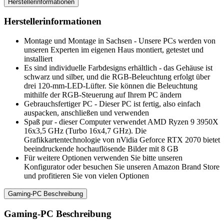
Herstellerinformationen
Herstellerinformationen
Montage und Montage in Sachsen - Unsere PCs werden von
unseren Experten im eigenen Haus montiert, getestet und
installiert
Es sind individuelle Farbdesigns erhältlich - das Gehäuse ist
schwarz und silber, und die RGB-Beleuchtung erfolgt über
drei 120-mm-LED-Lüfter. Sie können die Beleuchtung
mithilfe der RGB-Steuerung auf Ihrem PC ändern
Gebrauchsfertiger PC - Dieser PC ist fertig, also einfach
auspacken, anschließen und verwenden
Spaß pur - dieser Computer verwendet AMD Ryzen 9 3950X
16x3,5 GHz (Turbo 16x4,7 GHz). Die
Grafikkartentechnologie von nVidia Geforce RTX 2070 bietet
beeindruckende hochauflösende Bilder mit 8 GB
Für weitere Optionen verwenden Sie bitte unseren
Konfigurator oder besuchen Sie unseren Amazon Brand Store
und profitieren Sie von vielen Optionen
Gaming-PC Beschreibung
Gaming-PC Beschreibung