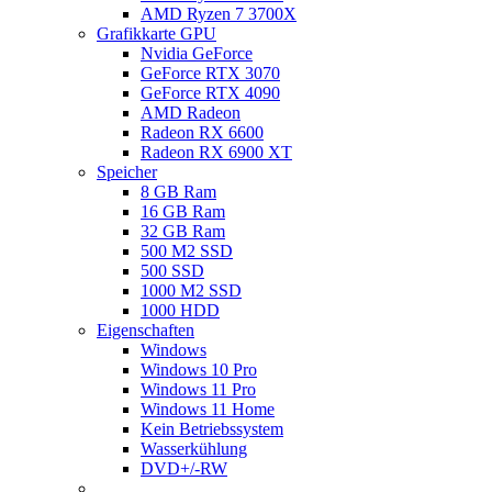
AMD Ryzen 7 3700X
Grafikkarte GPU
Nvidia GeForce
GeForce RTX 3070
GeForce RTX 4090
AMD Radeon
Radeon RX 6600
Radeon RX 6900 XT
Speicher
8 GB Ram
16 GB Ram
32 GB Ram
500 M2 SSD
500 SSD
1000 M2 SSD
1000 HDD
Eigenschaften
Windows
Windows 10 Pro
Windows 11 Pro
Windows 11 Home
Kein Betriebssystem
Wasserkühlung
DVD+/-RW