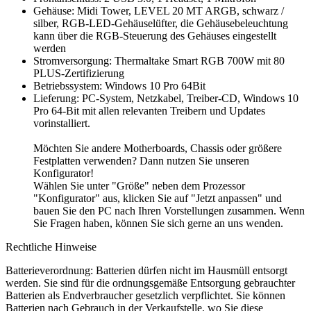
Gehäuse: Midi Tower, LEVEL 20 MT ARGB, schwarz /
silber, RGB-LED-Gehäuselüfter, die Gehäusebeleuchtung
kann über die RGB-Steuerung des Gehäuses eingestellt
werden
Stromversorgung: Thermaltake Smart RGB 700W mit 80
PLUS-Zertifizierung
Betriebssystem: Windows 10 Pro 64Bit
Lieferung: PC-System, Netzkabel, Treiber-CD, Windows 10
Pro 64-Bit mit allen relevanten Treibern und Updates
vorinstalliert.
Möchten Sie andere Motherboards, Chassis oder größere
Festplatten verwenden? Dann nutzen Sie unseren
Konfigurator!
Wählen Sie unter "Größe" neben dem Prozessor
"Konfigurator" aus, klicken Sie auf "Jetzt anpassen" und
bauen Sie den PC nach Ihren Vorstellungen zusammen. Wenn
Sie Fragen haben, können Sie sich gerne an uns wenden.
Rechtliche Hinweise
Batterieverordnung: Batterien dürfen nicht im Hausmüll entsorgt
werden. Sie sind für die ordnungsgemäße Entsorgung gebrauchter
Batterien als Endverbraucher gesetzlich verpflichtet. Sie können
Batterien nach Gebrauch in der Verkaufstelle, wo Sie diese