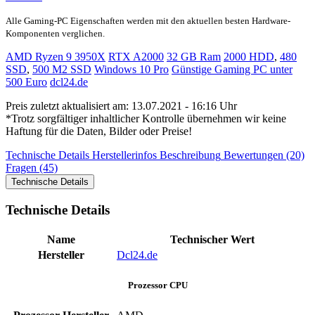
Alle Gaming-PC Eigenschaften werden mit den aktuellen besten Hardware-
Komponenten verglichen.
AMD Ryzen 9 3950X
RTX A2000
32 GB Ram
2000 HDD
,
480
SSD
,
500 M2 SSD
Windows 10 Pro
Günstige Gaming PC unter
500 Euro
dcl24.de
Preis zuletzt aktualisiert am: 13.07.2021 - 16:16 Uhr
*Trotz sorgfältiger inhaltlicher Kontrolle übernehmen wir keine
Haftung für die Daten, Bilder oder Preise!
Technische Details
Herstellerinfos
Beschreibung
Bewertungen (20)
Fragen (45)
Technische Details
Technische Details
Name
Technischer Wert
Hersteller
Dcl24.de
Prozessor CPU