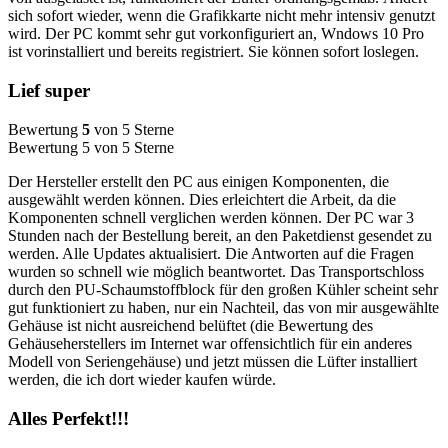
sich sofort wieder, wenn die Grafikkarte nicht mehr intensiv genutzt
wird. Der PC kommt sehr gut vorkonfiguriert an, Wndows 10 Pro
ist vorinstalliert und bereits registriert. Sie können sofort loslegen.
Lief super
Bewertung
5
von 5 Sterne
Bewertung 5 von 5 Sterne
Der Hersteller erstellt den PC aus einigen Komponenten, die
ausgewählt werden können. Dies erleichtert die Arbeit, da die
Komponenten schnell verglichen werden können. Der PC war 3
Stunden nach der Bestellung bereit, an den Paketdienst gesendet zu
werden. Alle Updates aktualisiert. Die Antworten auf die Fragen
wurden so schnell wie möglich beantwortet. Das Transportschloss
durch den PU-Schaumstoffblock für den großen Kühler scheint sehr
gut funktioniert zu haben, nur ein Nachteil, das von mir ausgewählte
Gehäuse ist nicht ausreichend belüftet (die Bewertung des
Gehäuseherstellers im Internet war offensichtlich für ein anderes
Modell von Seriengehäuse) und jetzt müssen die Lüfter installiert
werden, die ich dort wieder kaufen würde.
Alles Perfekt!!!