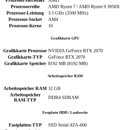
Prozessor-Hersteller
AMD
Prozessorreihe
AMD Ryzen 7 / AMD Ryzen 9 3950X
Prozessor-Leistung
3.5 GHz (3500 MHz)
Prozessor-Socket
AM4
Prozessor-Kerne
16
Grafikkarte GPU
Grafikkarte Prozessor
NVIDIA GeForce RTX 2070
Grafikkarte-TYP
GeForce RTX 2070
Grafikkarte Speicher
8192 MB (8192 MB)
Arbeitsspeicher RAM
Arbeitsspeicher RAM
32 GB
Arbeitsspeicher
DDR4 SDRAM
RAM-TYP
Festplatte HDD / Laufwerke
Fastplatten-TYP
SSD Serial ATA-600