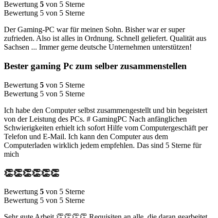
Bewertung
5
von 5 Sterne
Bewertung 5 von 5 Sterne
Der Gaming-PC war für meinen Sohn. Bisher war er super
zufrieden. Also ist alles in Ordnung. Schnell geliefert. Qualität aus
Sachsen ... Immer gerne deutsche Unternehmen unterstützen!
Bester gaming Pc zum selber zusammenstellen
Bewertung
5
von 5 Sterne
Bewertung 5 von 5 Sterne
Ich habe den Computer selbst zusammengestellt und bin begeistert
von der Leistung des PCs. # GamingPC Nach anfänglichen
Schwierigkeiten erhielt ich sofort Hilfe vom Computergeschäft per
Telefon und E-Mail. Ich kann den Computer aus dem
Computerladen wirklich jedem empfehlen. Das sind 5 Sterne für
mich
👏👏👏👏👏👏
Bewertung
5
von 5 Sterne
Bewertung 5 von 5 Sterne
Sehr gute Arbeit 👏👏👏👏 Requisiten an alle, die daran gearbeitet