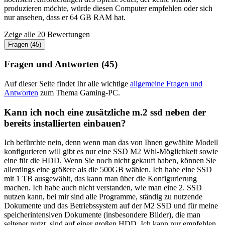
produzieren möchte, würde diesen Computer empfehlen oder sich
nur ansehen, dass er 64 GB RAM hat.
Zeige alle 20 Bewertungen
Fragen (45)
Fragen und Antworten (45)
Auf dieser Seite findet Ihr alle wichtige
allgemeine Fragen und
Antworten
zum Thema Gaming-PC.
Kann ich noch eine zusätzliche m.2 ssd neben der
bereits installierten einbauen?
Ich befürchte nein, denn wenn man das von Ihnen gewählte Modell
konfigurieren will gibt es nur eine SSD M2 Whl-Möglichkeit sowie
eine für die HDD. Wenn Sie noch nicht gekauft haben, können Sie
allerdings eine größere als die 500GB wählen. Ich habe eine SSD
mit 1 TB ausgewählt, das kann man über die Konfigurierung
machen. Ich habe auch nicht verstanden, wie man eine 2. SSD
nutzen kann, bei mir sind alle Programme, ständig zu nutzende
Dokumente und das Betriebssystem auf der M2 SSD und für meine
speicherintensiven Dokumente (insbesondere Bilder), die man
seltener nutzt, sind auf einer großen HDD. Ich kann nur empfehlen,