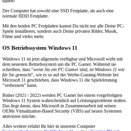
haben!
Der Computer hat sowohl eine SSD Festplatte, als auch eine
normale HDD Festplatte.
Mit den beiden PC Festplatten kannst Du nicht nur alle Deine PC-
Spiele installieren, sondern auch Deine privaten Bilder, Musik,
Filme und vieles mehr.
OS Betriebssystem Windows 11
Windows 11 ist jetzt allgemein verfügbar und Microsoft wirbt mit
dem neuesten Betriebssystem um die PC Gamer. Während sie
schreiben, dass "
wenn Sie ein PC Gamer sind, ist Windows 11 wie
für Sie gemacht
", wir es so auf der Werbe-Gaming-Website bei
Microsoft 11 geschrieben, dass Windows 11 die Spieleleistung
"verbessern" kann.
Bisher (2021 / 2022) werden PC Gamer bei einem vorgefertigten
Windows 11 System wahrscheinlich auf Leistungsprobleme stoßen.
Das liegt daran, dass Microsoft in Zusammenarbeit mit seinen
OEMs Virtualization-Based Security (VBS) auf neuen Systemen
aktivieren möchte.
Alles weitere erfahrt Ihr hier in unserem Computer