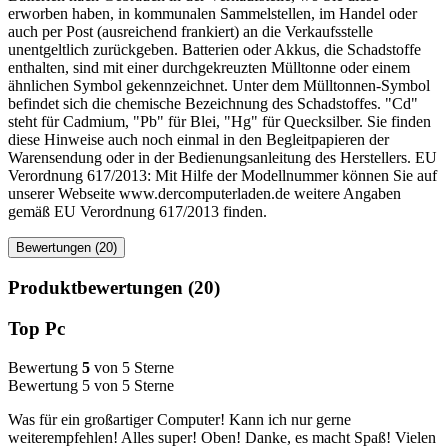
erworben haben, in kommunalen Sammelstellen, im Handel oder
auch per Post (ausreichend frankiert) an die Verkaufsstelle
unentgeltlich zurückgeben. Batterien oder Akkus, die Schadstoffe
enthalten, sind mit einer durchgekreuzten Mülltonne oder einem
ähnlichen Symbol gekennzeichnet. Unter dem Mülltonnen-Symbol
befindet sich die chemische Bezeichnung des Schadstoffes. "Cd"
steht für Cadmium, "Pb" für Blei, "Hg" für Quecksilber. Sie finden
diese Hinweise auch noch einmal in den Begleitpapieren der
Warensendung oder in der Bedienungsanleitung des Herstellers. EU
Verordnung 617/2013: Mit Hilfe der Modellnummer können Sie auf
unserer Webseite www.dercomputerladen.de weitere Angaben
gemäß EU Verordnung 617/2013 finden.
Bewertungen (20)
Produktbewertungen (20)
Top Pc
Bewertung
5
von 5 Sterne
Bewertung 5 von 5 Sterne
Was für ein großartiger Computer! Kann ich nur gerne
weiterempfehlen! Alles super! Oben! Danke, es macht Spaß! Vielen