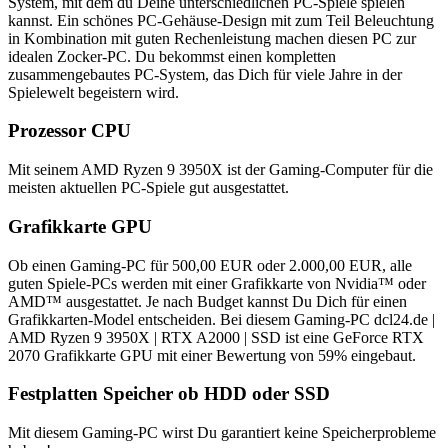
System, mit dem du Deine unterschiedlichen PC-Spiele spielen
kannst. Ein schönes PC-Gehäuse-Design mit zum Teil Beleuchtung
in Kombination mit guten Rechenleistung machen diesen PC zur
idealen Zocker-PC. Du bekommst einen kompletten
zusammengebautes PC-System, das Dich für viele Jahre in der
Spielewelt begeistern wird.
Prozessor CPU
Mit seinem AMD Ryzen 9 3950X ist der Gaming-Computer für die
meisten aktuellen PC-Spiele gut ausgestattet.
Grafikkarte GPU
Ob einen Gaming-PC für 500,00 EUR oder 2.000,00 EUR, alle
guten Spiele-PCs werden mit einer Grafikkarte von Nvidia™ oder
AMD™ ausgestattet. Je nach Budget kannst Du Dich für einen
Grafikkarten-Model entscheiden. Bei diesem Gaming-PC dcl24.de |
AMD Ryzen 9 3950X | RTX A2000 | SSD ist eine GeForce RTX
2070 Grafikkarte GPU mit einer Bewertung von 59% eingebaut.
Festplatten Speicher ob HDD oder SSD
Mit diesem Gaming-PC wirst Du garantiert keine Speicherprobleme