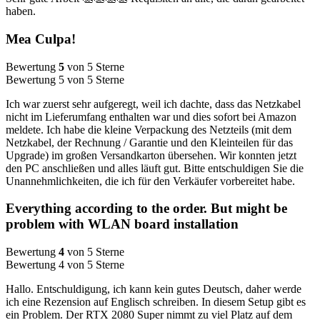
haben.
Mea Culpa!
Bewertung
5
von 5 Sterne
Bewertung 5 von 5 Sterne
Ich war zuerst sehr aufgeregt, weil ich dachte, dass das Netzkabel
nicht im Lieferumfang enthalten war und dies sofort bei Amazon
meldete. Ich habe die kleine Verpackung des Netzteils (mit dem
Netzkabel, der Rechnung / Garantie und den Kleinteilen für das
Upgrade) im großen Versandkarton übersehen. Wir konnten jetzt
den PC anschließen und alles läuft gut. Bitte entschuldigen Sie die
Unannehmlichkeiten, die ich für den Verkäufer vorbereitet habe.
Everything according to the order. But might be
problem with WLAN board installation
Bewertung
4
von 5 Sterne
Bewertung 4 von 5 Sterne
Hallo. Entschuldigung, ich kann kein gutes Deutsch, daher werde
ich eine Rezension auf Englisch schreiben. In diesem Setup gibt es
ein Problem. Der RTX 2080 Super nimmt zu viel Platz auf dem