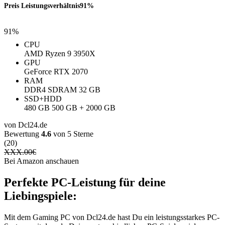
Preis Leistungsverhältnis
91%
91%
CPU
AMD Ryzen 9 3950X
GPU
GeForce RTX 2070
RAM
DDR4 SDRAM 32 GB
SSD+HDD
480 GB 500 GB + 2000 GB
von Dcl24.de
Bewertung
4.6
von 5 Sterne
(20)
XXX.00
€
Bei Amazon anschauen
Perfekte PC-Leistung für deine
Liebingspiele:
Mit dem Gaming PC von Dcl24.de hast Du ein leistungsstarkes PC-