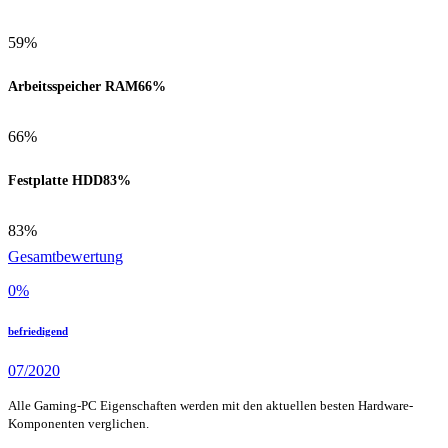
59%
Arbeitsspeicher RAM
66%
66%
Festplatte HDD
83%
83%
Gesamtbewertung
0
%
befriedigend
07/2020
Alle Gaming-PC Eigenschaften werden mit den aktuellen besten Hardware-
Komponenten verglichen.