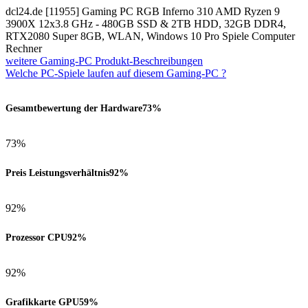
dcl24.de [11955] Gaming PC RGB Inferno 310 AMD Ryzen 9
3900X 12x3.8 GHz - 480GB SSD & 2TB HDD, 32GB DDR4,
RTX2080 Super 8GB, WLAN, Windows 10 Pro Spiele Computer
Rechner
weitere Gaming-PC Produkt-Beschreibungen
Welche PC-Spiele laufen auf diesem Gaming-PC ?
Gesamtbewertung der Hardware
73%
73%
Preis Leistungsverhältnis
92%
92%
Prozessor CPU
92%
92%
Grafikkarte GPU
59%