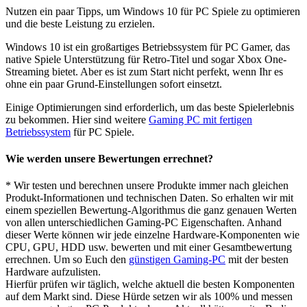
Nutzen ein paar Tipps, um Windows 10 für PC Spiele zu optimieren
und die beste Leistung zu erzielen.
Windows 10 ist ein großartiges Betriebssystem für PC Gamer, das
native Spiele Unterstützung für Retro-Titel und sogar Xbox One-
Streaming bietet. Aber es ist zum Start nicht perfekt, wenn Ihr es
ohne ein paar Grund-Einstellungen sofort einsetzt.
Einige Optimierungen sind erforderlich, um das beste Spielerlebnis
zu bekommen. Hier sind weitere
Gaming PC mit fertigen
Betriebssystem
für PC Spiele.
Wie werden unsere Bewertungen errechnet?
* Wir testen und berechnen unsere Produkte immer nach gleichen
Produkt-Informationen und technischen Daten. So erhalten wir mit
einem speziellen Bewertung-Algorithmus die ganz genauen Werten
von allen unterschiedlichen Gaming-PC Eigenschaften. Anhand
dieser Werte können wir jede einzelne Hardware-Komponenten wie
CPU, GPU, HDD usw. bewerten und mit einer Gesamtbewertung
errechnen. Um so Euch den
günstigen Gaming-PC
mit der besten
Hardware aufzulisten.
Hierfür prüfen wir täglich, welche aktuell die besten Komponenten
auf dem Markt sind. Diese Hürde setzen wir als 100% und messen