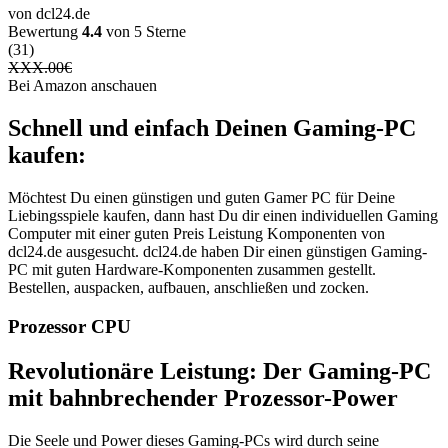
von dcl24.de
Bewertung
4.4
von 5 Sterne
(31)
XXX.00
€
Bei Amazon anschauen
Schnell und einfach Deinen Gaming-PC
kaufen:
Möchtest Du einen günstigen und guten Gamer PC für Deine
Liebingsspiele kaufen, dann hast Du dir einen individuellen Gaming
Computer mit einer guten Preis Leistung Komponenten von
dcl24.de ausgesucht. dcl24.de haben Dir einen günstigen Gaming-
PC mit guten Hardware-Komponenten zusammen gestellt.
Bestellen, auspacken, aufbauen, anschließen und zocken.
Prozessor CPU
Revolutionäre Leistung: Der Gaming-PC
mit bahnbrechender Prozessor-Power
Die Seele und Power dieses Gaming-PCs wird durch seine