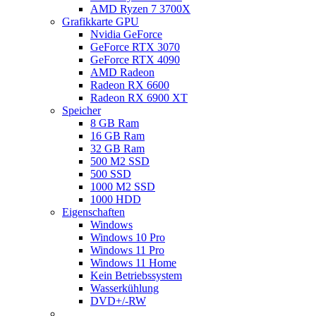
AMD Ryzen 7 3700X
Grafikkarte GPU
Nvidia GeForce
GeForce RTX 3070
GeForce RTX 4090
AMD Radeon
Radeon RX 6600
Radeon RX 6900 XT
Speicher
8 GB Ram
16 GB Ram
32 GB Ram
500 M2 SSD
500 SSD
1000 M2 SSD
1000 HDD
Eigenschaften
Windows
Windows 10 Pro
Windows 11 Pro
Windows 11 Home
Kein Betriebssystem
Wasserkühlung
DVD+/-RW