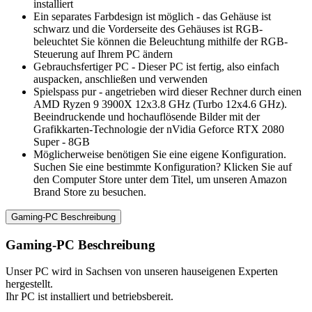
installiert
Ein separates Farbdesign ist möglich - das Gehäuse ist
schwarz und die Vorderseite des Gehäuses ist RGB-
beleuchtet Sie können die Beleuchtung mithilfe der RGB-
Steuerung auf Ihrem PC ändern
Gebrauchsfertiger PC - Dieser PC ist fertig, also einfach
auspacken, anschließen und verwenden
Spielspass pur - angetrieben wird dieser Rechner durch einen
AMD Ryzen 9 3900X 12x3.8 GHz (Turbo 12x4.6 GHz).
Beeindruckende und hochauflösende Bilder mit der
Grafikkarten-Technologie der nVidia Geforce RTX 2080
Super - 8GB
Möglicherweise benötigen Sie eine eigene Konfiguration.
Suchen Sie eine bestimmte Konfiguration? Klicken Sie auf
den Computer Store unter dem Titel, um unseren Amazon
Brand Store zu besuchen.
Gaming-PC Beschreibung
Gaming-PC Beschreibung
Unser PC wird in Sachsen von unseren hauseigenen Experten
hergestellt.
Ihr PC ist installiert und betriebsbereit.