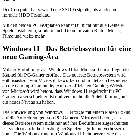
Der Computer hat sowohl eine SSD Festplatte, als auch eine
normale HDD Festplatte.
Mit den beiden PC Festplatten kannst Du nicht nur alle Deine PC-
Spiele installieren, sondern auch Deine privaten Bilder, Musik,
Filme und vieles mehr.
Windows 11 - Das Betriebssystem für eine
neue Gaming-Ära
Mit der Einführung von Windows 11 hat Microsoft ein aufregendes
Kapitel für PC-Gamer eröffnet. Das neueste Betriebssystem wird
enthusiastisch von Microsoft beworben und richtet sich besonders
an die Gaming-Community. Auf der offiziellen Gaming-Website
von Microsoft wird betont, dass Windows 11 regelrecht für PC-
Gamer maßgeschneidert ist und verspricht, die Spielerfahrung auf
ein neues Niveau zu heben.
Die Entwicklung von Windows 11 erfolgte mit einem klaren Fokus
auf die Anforderungen von PC-Gamern. Microsoft betont, dass
dieses Betriebssystem nicht nur auf ihre Bedürfnisse zugeschnitten
ist, sondern auch die Leistung bei Spielen signifikant verbessern
kann. Die Werbung rund um Windows 11 hebt hervor, wie das