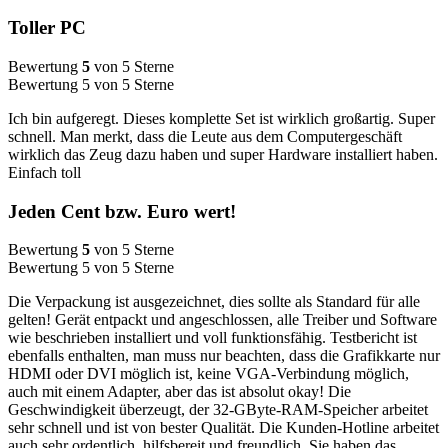
Toller PC
Bewertung
5
von 5 Sterne
Bewertung 5 von 5 Sterne
Ich bin aufgeregt. Dieses komplette Set ist wirklich großartig. Super
schnell. Man merkt, dass die Leute aus dem Computergeschäft
wirklich das Zeug dazu haben und super Hardware installiert haben.
Einfach toll
Jeden Cent bzw. Euro wert!
Bewertung
5
von 5 Sterne
Bewertung 5 von 5 Sterne
Die Verpackung ist ausgezeichnet, dies sollte als Standard für alle
gelten! Gerät entpackt und angeschlossen, alle Treiber und Software
wie beschrieben installiert und voll funktionsfähig. Testbericht ist
ebenfalls enthalten, man muss nur beachten, dass die Grafikkarte nur
HDMI oder DVI möglich ist, keine VGA-Verbindung möglich,
auch mit einem Adapter, aber das ist absolut okay! Die
Geschwindigkeit überzeugt, der 32-GByte-RAM-Speicher arbeitet
sehr schnell und ist von bester Qualität. Die Kunden-Hotline arbeitet
auch sehr ordentlich, hilfsbereit und freundlich. Sie haben das