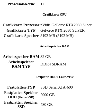
Prozessor-Kerne
12
Grafikkarte GPU
Grafikkarte Prozessor
nVidia GeForce RTX2080 Super
Grafikkarte-TYP
GeForce RTX 2080 SUPER
Grafikkarte Speicher
8192 MB (8192 MB)
Arbeitsspeicher RAM
Arbeitsspeicher RAM
32 GB
Arbeitsspeicher
DDR4 SDRAM
RAM-TYP
Festplatte HDD / Laufwerke
Fastplatten-TYP
SSD Serial ATA-600
Fastplatten Speicher
2000 GB
HDD
(Keine SSD)
Fastplatten Speicher
480 GB
SSD