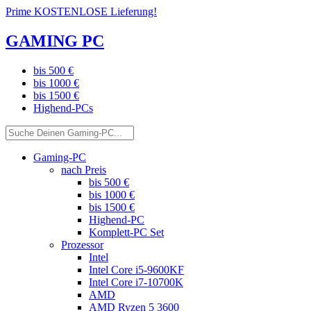
Prime KOSTENLOSE Lieferung!
GAMING PC
bis 500 €
bis 1000 €
bis 1500 €
Highend-PCs
Gaming-PC
nach Preis
bis 500 €
bis 1000 €
bis 1500 €
Highend-PC
Komplett-PC Set
Prozessor
Intel
Intel Core i5-9600KF
Intel Core i7-10700K
AMD
AMD Ryzen 5 3600