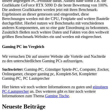
unsere angelegten PC-Produkte daran. Aktuell hätte somit z.B. die
Grafikkarte GeForce RTX 5090 D die beste Bewertung von 100%.
Die anderen Grafikkarten werden jetzt mit ihren Benchmark-
Ergebnissen an dieser gemessen und eingeordnet, diese
Berechnungen werden mit der CPU, Festplatte und weitere Bauteile
durchgeführt. Hierbei nutzen wir Benchmarks mit verschiedenen
anderen Komponenten, um so eine gute Einordnung zu bekommen.
Zusätzlich fließen noch weitere Daten und Fakten von den weltweit
größten Benchmark-Websites ein und werden mit eingerechnet.
Gaming PC im Vergleich
Wir versuchen Dir auf unserer Website alle Vorteile und Nachteile
zu den unterschiedlichen Gaming PCs aufzuzeigen.
Suchwörter:
Gaming-PC, Günstiger Spiele-PC, Computer, Zocker,
Onlinegamer, cheaper gaming pc, Komplett-Set, Kompletter
Gaming-PC, PC Lautsprecher
Hier bieten wir noch weitere Informationen zu guten und
günstigen
PC-Lautsprecher
an. Des weiteren gibt es hier noch weitere
Informationen zum Thema
Gaming Tische
.
Neueste Beiträge