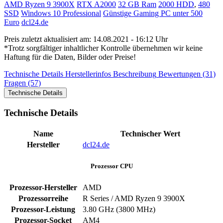
AMD Ryzen 9 3900X
RTX A2000
32 GB Ram
2000 HDD
,
480
SSD
Windows 10 Professional
Günstige Gaming PC unter 500
Euro
dcl24.de
Preis zuletzt aktualisiert am: 14.08.2021 - 16:12 Uhr
*Trotz sorgfältiger inhaltlicher Kontrolle übernehmen wir keine
Haftung für die Daten, Bilder oder Preise!
Technische Details
Herstellerinfos
Beschreibung
Bewertungen (31)
Fragen (57)
Technische Details
Technische Details
Name
Technischer Wert
Hersteller
dcl24.de
Prozessor CPU
Prozessor-Hersteller
AMD
Prozessorreihe
R Series / AMD Ryzen 9 3900X
Prozessor-Leistung
3.80 GHz (3800 MHz)
Prozessor-Socket
AM4