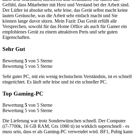
Gefühl, dass Mitarbeiter mit Herz und Verstand bei der Arbeit sind.
Der Lüfter ist absolut sehr, sehr leise, das Gerät selbst macht keine
lauten Geräusche, was die Arbeit sehr einfach macht und Sie
können lange davor sitzen. Mein Fazit: Das Gerät erfüllt alle
Versprechen, sowohl für das Home Office als auch für Gamer ein
empfohlenes Gerät zu einem attraktiven Preis und sehr guten
Eigenschaften.
Sehr Gut
Bewertung
5
von 5 Sterne
Bewertung 5 von 5 Sterne
Sehr guter PC, mit ein wenig technischem Verständnis, ist es schnell
eingerichtet. Es läuft sehr leise und ist ein schneller PC.
Top Gaming-PC
Bewertung
5
von 5 Sterne
Bewertung 5 von 5 Sterne
Die Lieferung war trotz Sonderwünschen schnell. Der Computer
(i7-7700k, 16 GB RAM, Gtx 1080 ti) ist wirklich superschnell - es
muss sein, dass er als Gaming-PC verwendet wird. BF1, Pubig kann