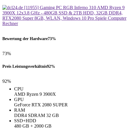
Bewertung der Hardware
73%
73%
Preis Leistungsverhältnis
92%
92%
CPU
AMD Ryzen 9 3900X
GPU
GeForce RTX 2080 SUPER
RAM
DDR4 SDRAM 32 GB
SSD+HDD
480 GB + 2000 GB