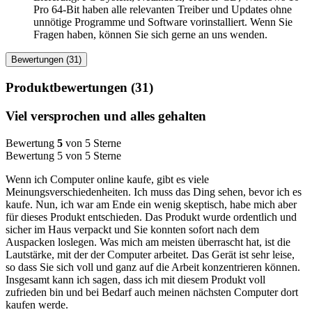
Pro 64-Bit haben alle relevanten Treiber und Updates ohne
unnötige Programme und Software vorinstalliert. Wenn Sie
Fragen haben, können Sie sich gerne an uns wenden.
Bewertungen (31)
Produktbewertungen (31)
Viel versprochen und alles gehalten
Bewertung
5
von 5 Sterne
Bewertung 5 von 5 Sterne
Wenn ich Computer online kaufe, gibt es viele
Meinungsverschiedenheiten. Ich muss das Ding sehen, bevor ich es
kaufe. Nun, ich war am Ende ein wenig skeptisch, habe mich aber
für dieses Produkt entschieden. Das Produkt wurde ordentlich und
sicher im Haus verpackt und Sie konnten sofort nach dem
Auspacken loslegen. Was mich am meisten überrascht hat, ist die
Lautstärke, mit der der Computer arbeitet. Das Gerät ist sehr leise,
so dass Sie sich voll und ganz auf die Arbeit konzentrieren können.
Insgesamt kann ich sagen, dass ich mit diesem Produkt voll
zufrieden bin und bei Bedarf auch meinen nächsten Computer dort
kaufen werde.