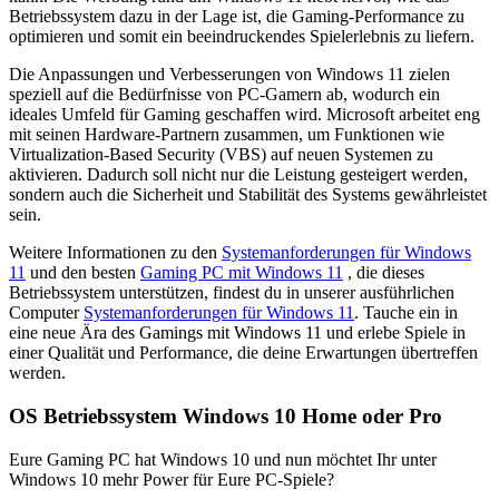
Betriebssystem dazu in der Lage ist, die Gaming-Performance zu
optimieren und somit ein beeindruckendes Spielerlebnis zu liefern.
Die Anpassungen und Verbesserungen von Windows 11 zielen
speziell auf die Bedürfnisse von PC-Gamern ab, wodurch ein
ideales Umfeld für Gaming geschaffen wird. Microsoft arbeitet eng
mit seinen Hardware-Partnern zusammen, um Funktionen wie
Virtualization-Based Security (VBS) auf neuen Systemen zu
aktivieren. Dadurch soll nicht nur die Leistung gesteigert werden,
sondern auch die Sicherheit und Stabilität des Systems gewährleistet
sein.
Weitere Informationen zu den
Systemanforderungen für Windows
11
und den besten
Gaming PC mit Windows 11
, die dieses
Betriebssystem unterstützen, findest du in unserer ausführlichen
Computer
Systemanforderungen für Windows 11
. Tauche ein in
eine neue Ära des Gamings mit Windows 11 und erlebe Spiele in
einer Qualität und Performance, die deine Erwartungen übertreffen
werden.
OS Betriebssystem Windows 10 Home oder Pro
Eure Gaming PC hat Windows 10 und nun möchtet Ihr unter
Windows 10 mehr Power für Eure PC-Spiele?