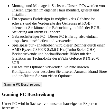
Montage und Montage in Sachsen - Unsere PCs werden von
unseren Experten im eigenen Haus montiert, getestet und
installiert
Ein separates Farbdesign ist möglich - das Gehäuse ist
schwarz und die Vorderseite des Gehäuses ist RGB-
beleuchtet Sie können die Beleuchtung mithilfe der RGB-
Steuerung auf Ihrem PC ändern
Gebrauchsfertiger PC - Dieser PC ist fertig, also einfach
auspacken, anschließen und verwenden
Spielspass pur - angetrieben wird dieser Rechner durch einen
AMD Ryzen 7 3700X 8x3.6 GHz (Turbo 8x4.4 GHz).
Beeindruckende und hochauflösende Bilder mit der
Grafikkarten-Technologie der nVidia Geforce RTX 2070 -
8GB
Für weitere Optionen verwenden Sie bitte unseren
Konfigurator oder besuchen Sie unseren Amazon Brand Store
und profitieren Sie von vielen Optionen
Gaming-PC Beschreibung
Gaming-PC Beschreibung
Unser PC wird in Sachsen von unseren hauseigenen Experten
hergestellt.