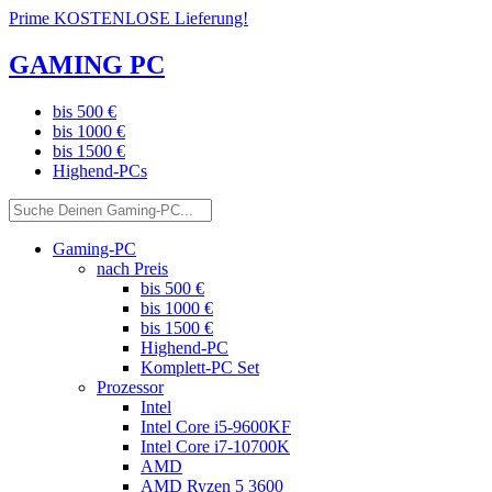
Prime KOSTENLOSE Lieferung!
GAMING PC
bis 500 €
bis 1000 €
bis 1500 €
Highend-PCs
Gaming-PC
nach Preis
bis 500 €
bis 1000 €
bis 1500 €
Highend-PC
Komplett-PC Set
Prozessor
Intel
Intel Core i5-9600KF
Intel Core i7-10700K
AMD
AMD Ryzen 5 3600