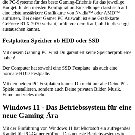
die PC-Systeme für das beste Gaming-Erlebnis für das jeweilige
Budget. In den meisten Konfiguration-Einstellungen lässt sich auf
eine leistungsstärkere Grafikkarte von Nvidia™ oder AMD™
aufrüsten. Bei deiner Gamer-PC Auswahl ist eine Grafikkarte
GeForce RTX 2070 verbaut, prüfe vor dem Kauf, ob Du diese ggf.
austauschen kannst.
Festplatten Speicher ob HDD oder SSD
Mit diesem Gaming-PC wirst Du garantiert keine Speicherprobleme
haben!
Der Computer hat sowohl eine SSD Festplatte, als auch eine
normale HDD Festplatte.
Mit den beiden PC Festplatten kannst Du nicht nur alle Deine PC-
Spiele installieren, sondern auch Deine privaten Bilder, Musik,
Filme und vieles mehr.
Windows 11 - Das Betriebssystem für eine
neue Gaming-Ära
Mit der Einführung von Windows 11 hat Microsoft ein aufregendes
Kapitel für PC-Gamer eröffnet. Das neueste Betriebssystem wird