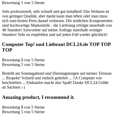
Bewertung 5 von 5 Sterne
Sehr professionell, sehr schnell und gut installiert! Das Wohnen ist
von geringer Qualität, aber damit kann man leben oder man muss
sich zum besten Preis darauf verlassen. Die restlichen Komponenten
sind hochwertige Markenteile - die Lieferung erfolgte innerhalb von
48 Stunden! Antwortete auf meine Anfrage innerhalb weniger
Stunden! Sehr zu empfehlen und auf jeden Fall wieder glücklich!
Computer Top! und Lieferant DCL24.de TOP TOP
TOP
Bewertung
5
von 5 Sterne
Bewertung 5 von 5 Sterne
Bestellt am Sonntagabend und Dienstagmorgen auf meiner Terrasse
... Respekt! Schnell und einfach geliefert ... 1A Computer wie
beschrieben ... Einkaufen macht also Spaß! Danke DCL24 Grüße
an Sachsen :-)
Amazing product, I recommend it.
Bewertung
5
von 5 Sterne
Bewertung 5 von 5 Sterne