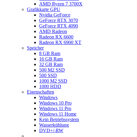
AMD Ryzen 7 3700X
Grafikkarte GPU
Nvidia GeForce
GeForce RTX 3070
GeForce RTX 4090
AMD Radeon
Radeon RX 6600
Radeon RX 6900 XT
Speicher
8 GB Ram
16 GB Ram
32 GB Ram
500 M2 SSD
500 SSD
1000 M2 SSD
1000 HDD
Eigenschaften
Windows
Windows 10 Pro
Windows 11 Pro
Windows 11 Home
Kein Betriebssystem
Wasserkühlung
DVD+/-RW