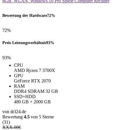
Bewertung der Hardware
72%
72%
Preis Leistungsverhältnis
93%
93%
CPU
AMD Ryzen 7 3700X
GPU
GeForce RTX 2070
RAM
DDR4 SDRAM 32 GB
SSD+HDD
480 GB + 2000 GB
von dcl24.de
Bewertung
4.5
von 5 Sterne
(31)
XXX.00
€