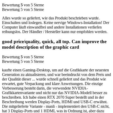
Bewertung
5
von 5 Sterne
Bewertung 5 von 5 Sterne
Alles wurde so geliefert, wie das Produkt beschrieben wurde.
Einschalten und loslegen. Keine nervige Windows-Installation! Der
Computer läuft einwandfrei und andere Installationen verliefen
reibungslos. Der Händler / Hersteller kann nur empfohlen werden.
good price/quality, quick, all top. Can improve the
model description of the graphic card
Bewertung
5
von 5 Sterne
Bewertung 5 von 5 Sterne
kaufte einen Gaming-Desktop, um auf die Grafikkarte der neuesten
Generation zu aktualisieren, und war beeindruckt von dem Preis und
der Qualität dieser ... wurde schnell geliefert und das Produkt wie
erwartet, gute Verpackung und klare Anweisungen. Die einzige
Verbesserung besteht darin, die verwendete NVIDIA-
Grafikkartenvariante und nicht nur das NVIDIA-Modell besser zu
beschreiben. Ich habe einen RTX 2070 Super bestellt und in der
Beschreibung werden Display-Ports, HDMI und USB-C erwähnt.
Die mitgelieferte Variante - manli - implementiert den USB-C nicht,
hat 3 Display-Ports und 1 HDMI, was in Ordnung ist, aber dazu