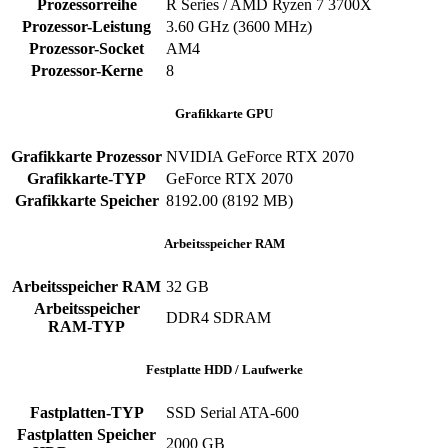
Prozessorreihe
R Series / AMD Ryzen 7 3700X
Prozessor-Leistung
3.60 GHz (3600 MHz)
Prozessor-Socket
AM4
Prozessor-Kerne
8
Grafikkarte GPU
Grafikkarte Prozessor
NVIDIA GeForce RTX 2070
Grafikkarte-TYP
GeForce RTX 2070
Grafikkarte Speicher
8192.00 (8192 MB)
Arbeitsspeicher RAM
Arbeitsspeicher RAM
32 GB
Arbeitsspeicher
DDR4 SDRAM
RAM-TYP
Festplatte HDD / Laufwerke
Fastplatten-TYP
SSD Serial ATA-600
Fastplatten Speicher
2000 GB