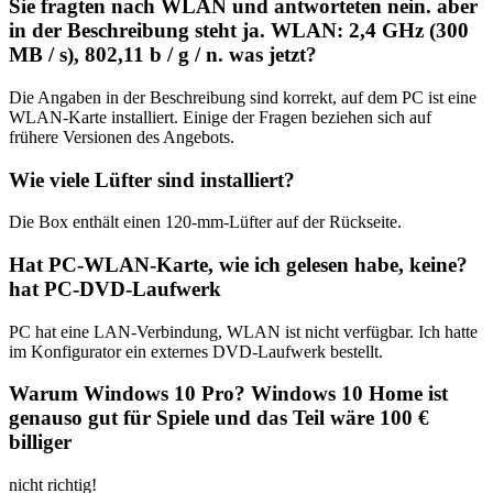
Sie fragten nach WLAN und antworteten nein. aber
in der Beschreibung steht ja. WLAN: 2,4 GHz (300
MB / s), 802,11 b / g / n. was jetzt?
Die Angaben in der Beschreibung sind korrekt, auf dem PC ist eine
WLAN-Karte installiert. Einige der Fragen beziehen sich auf
frühere Versionen des Angebots.
Wie viele Lüfter sind installiert?
Die Box enthält einen 120-mm-Lüfter auf der Rückseite.
Hat PC-WLAN-Karte, wie ich gelesen habe, keine?
hat PC-DVD-Laufwerk
PC hat eine LAN-Verbindung, WLAN ist nicht verfügbar. Ich hatte
im Konfigurator ein externes DVD-Laufwerk bestellt.
Warum Windows 10 Pro? Windows 10 Home ist
genauso gut für Spiele und das Teil wäre 100 €
billiger
nicht richtig!