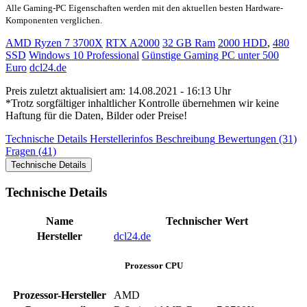
Alle Gaming-PC Eigenschaften werden mit den aktuellen besten Hardware-
Komponenten verglichen.
AMD Ryzen 7 3700X
RTX A2000
32 GB Ram
2000 HDD
,
480
SSD
Windows 10 Professional
Günstige Gaming PC unter 500
Euro
dcl24.de
Preis zuletzt aktualisiert am: 14.08.2021 - 16:13 Uhr
*Trotz sorgfältiger inhaltlicher Kontrolle übernehmen wir keine
Haftung für die Daten, Bilder oder Preise!
Technische Details
Herstellerinfos
Beschreibung
Bewertungen (31)
Fragen (41)
Technische Details
Technische Details
Name
Technischer Wert
Hersteller
dcl24.de
Prozessor CPU
Prozessor-Hersteller
AMD