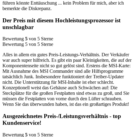
führen könnte Enttäuschung ... kein Problem für mich, aber ich
bemerkte die Diskrepanz.
Der Preis mit diesem Hochleistungsprozessor ist
unschlagbar
Bewertung
5
von 5 Sterne
Bewertung 5 von 5 Sterne
Alles in allem ein gutes Preis-Leistungs-Verhältnis. Der Verkäufer
war auch super hilfreich. Es gibt ein paar Kleinigkeiten, die auf der
Komponentenseite nicht so gut gelöst sind. Erstens die MSI-Karte:
Mit Ausnahme des MSI Commander sind alle Hilfsprogramme
tatsächlich Junk. Insbesondere funktioniert der Treiber-Updater
nicht. Die Unterstützung für MSI-Inhalte ist eher schlecht.
Konzeptionell weist das Gehäuse auch Schwächen auf: Die
Steckplätze für die großen Festplatten sind etwas zu groß, und Sie
müssen die Festplatten von vorne durch den Lüfter schrauben.
Wenn Sie das überwunden haben, ist das ein großartiges Produkt!
Ausgezeichnetes Preis-/Leistungsverhältnis - top
Kundenservice!
Bewertung
5
von 5 Sterne