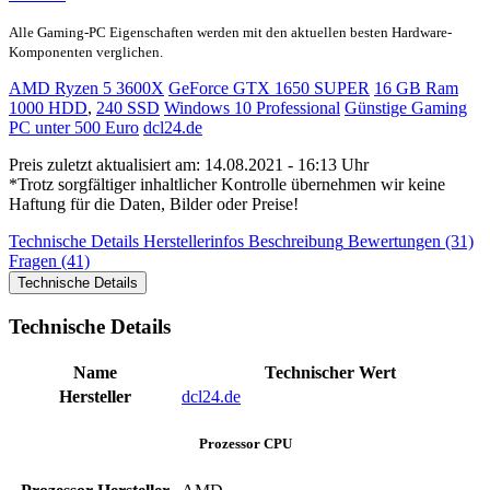
Alle Gaming-PC Eigenschaften werden mit den aktuellen besten Hardware-
Komponenten verglichen.
AMD Ryzen 5 3600X
GeForce GTX 1650 SUPER
16 GB Ram
1000 HDD
,
240 SSD
Windows 10 Professional
Günstige Gaming
PC unter 500 Euro
dcl24.de
Preis zuletzt aktualisiert am: 14.08.2021 - 16:13 Uhr
*Trotz sorgfältiger inhaltlicher Kontrolle übernehmen wir keine
Haftung für die Daten, Bilder oder Preise!
Technische Details
Herstellerinfos
Beschreibung
Bewertungen (31)
Fragen (41)
Technische Details
Technische Details
Name
Technischer Wert
Hersteller
dcl24.de
Prozessor CPU