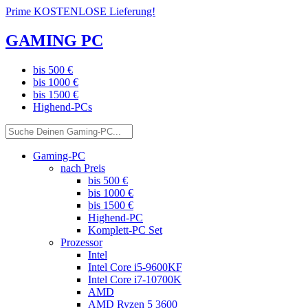
Prime KOSTENLOSE Lieferung!
GAMING PC
bis 500 €
bis 1000 €
bis 1500 €
Highend-PCs
Gaming-PC
nach Preis
bis 500 €
bis 1000 €
bis 1500 €
Highend-PC
Komplett-PC Set
Prozessor
Intel
Intel Core i5-9600KF
Intel Core i7-10700K
AMD
AMD Ryzen 5 3600