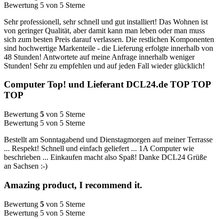
Bewertung 5 von 5 Sterne
Sehr professionell, sehr schnell und gut installiert! Das Wohnen ist
von geringer Qualität, aber damit kann man leben oder man muss
sich zum besten Preis darauf verlassen. Die restlichen Komponenten
sind hochwertige Markenteile - die Lieferung erfolgte innerhalb von
48 Stunden! Antwortete auf meine Anfrage innerhalb weniger
Stunden! Sehr zu empfehlen und auf jeden Fall wieder glücklich!
Computer Top! und Lieferant DCL24.de TOP TOP
TOP
Bewertung
5
von 5 Sterne
Bewertung 5 von 5 Sterne
Bestellt am Sonntagabend und Dienstagmorgen auf meiner Terrasse
... Respekt! Schnell und einfach geliefert ... 1A Computer wie
beschrieben ... Einkaufen macht also Spaß! Danke DCL24 Grüße
an Sachsen :-)
Amazing product, I recommend it.
Bewertung
5
von 5 Sterne
Bewertung 5 von 5 Sterne