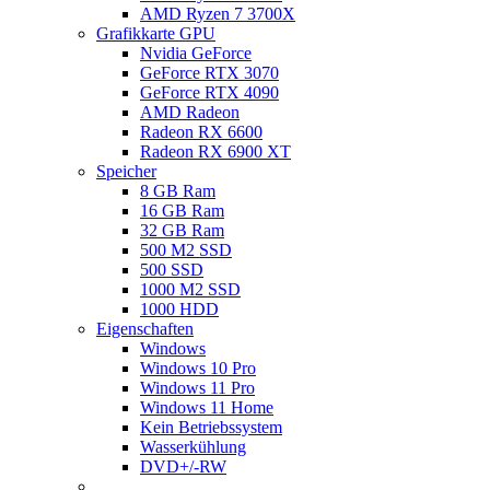
AMD Ryzen 7 3700X
Grafikkarte GPU
Nvidia GeForce
GeForce RTX 3070
GeForce RTX 4090
AMD Radeon
Radeon RX 6600
Radeon RX 6900 XT
Speicher
8 GB Ram
16 GB Ram
32 GB Ram
500 M2 SSD
500 SSD
1000 M2 SSD
1000 HDD
Eigenschaften
Windows
Windows 10 Pro
Windows 11 Pro
Windows 11 Home
Kein Betriebssystem
Wasserkühlung
DVD+/-RW