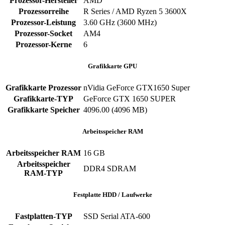
Prozessor-Hersteller
AMD
Prozessorreihe
R Series / AMD Ryzen 5 3600X
Prozessor-Leistung
3.60 GHz (3600 MHz)
Prozessor-Socket
AM4
Prozessor-Kerne
6
Grafikkarte GPU
Grafikkarte Prozessor
nVidia GeForce GTX1650 Super
Grafikkarte-TYP
GeForce GTX 1650 SUPER
Grafikkarte Speicher
4096.00 (4096 MB)
Arbeitsspeicher RAM
Arbeitsspeicher RAM
16 GB
Arbeitsspeicher
DDR4 SDRAM
RAM-TYP
Festplatte HDD / Laufwerke
Fastplatten-TYP
SSD Serial ATA-600