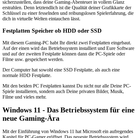
sicherzustellen, dass deine Gaming-Abenteuer in vollem Glanz
erstrahlen. Denn letztendlich ist die Qualität deiner Grafikkarte der
Schlüssel zu einer fesselnden und reibungslosen Spielerfahrung, die
dich in virtuelle Welten eintauchen lässt.
Festplatten Speicher ob HDD oder SSD
Mit diesem Gaming-PC habt Ihr direkt zwei Festplatten eingebaut.
Auf der einen wird das Betriebssystem installiert und Eure Software
und auf der zweiten Festplatte können dann die PC-Spiele oder
Filme usw. gespeichert werden.
Der Computer hat sowohl eine SSD Festplatte, als auch eine
normale HDD Festplatte.
Mit den beiden PC Festplatten kannst Du nicht nur alle Deine PC-
Spiele installieren, sondern auch Deine privaten Bilder, Musik,
Filme und vieles mehr.
Windows 11 - Das Betriebssystem für eine
neue Gaming-Ära
Mit der Einführung von Windows 11 hat Microsoft ein aufregendes
Kapitel für PC-Gamer eröffnet. Das neueste Betriebssystem wird