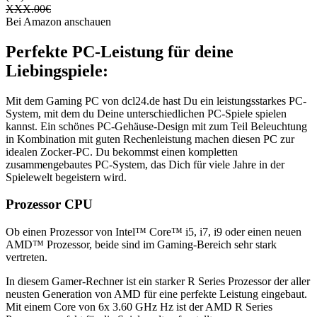
XXX.00
€
Bei Amazon anschauen
Perfekte PC-Leistung für deine
Liebingspiele:
Mit dem Gaming PC von dcl24.de hast Du ein leistungsstarkes PC-
System, mit dem du Deine unterschiedlichen PC-Spiele spielen
kannst. Ein schönes PC-Gehäuse-Design mit zum Teil Beleuchtung
in Kombination mit guten Rechenleistung machen diesen PC zur
idealen Zocker-PC. Du bekommst einen kompletten
zusammengebautes PC-System, das Dich für viele Jahre in der
Spielewelt begeistern wird.
Prozessor CPU
Ob einen Prozessor von Intel™ Core™ i5, i7, i9 oder einen neuen
AMD™ Prozessor, beide sind im Gaming-Bereich sehr stark
vertreten.
In diesem Gamer-Rechner ist ein starker R Series Prozessor der aller
neusten Generation von AMD für eine perfekte Leistung eingebaut.
Mit einem Core von 6x 3.60 GHz Hz ist der AMD R Series