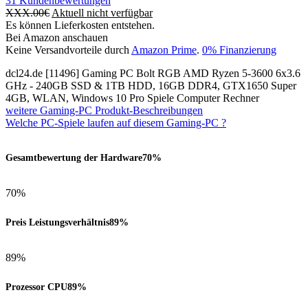
31
Kundenbewertungen
XXX.00
€
Aktuell nicht verfügbar
Es können Lieferkosten entstehen.
Bei Amazon anschauen
Keine Versandvorteile durch
Amazon Prime
.
0% Finanzierung
dcl24.de [11496] Gaming PC Bolt RGB AMD Ryzen 5-3600 6x3.6
GHz - 240GB SSD & 1TB HDD, 16GB DDR4, GTX1650 Super
4GB, WLAN, Windows 10 Pro Spiele Computer Rechner
weitere Gaming-PC Produkt-Beschreibungen
Welche PC-Spiele laufen auf diesem Gaming-PC ?
Gesamtbewertung der Hardware
70%
70%
Preis Leistungsverhältnis
89%
89%
Prozessor CPU
89%