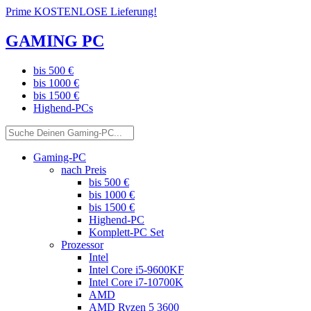
Prime KOSTENLOSE Lieferung!
GAMING PC
bis 500 €
bis 1000 €
bis 1500 €
Highend-PCs
Gaming-PC
nach Preis
bis 500 €
bis 1000 €
bis 1500 €
Highend-PC
Komplett-PC Set
Prozessor
Intel
Intel Core i5-9600KF
Intel Core i7-10700K
AMD
AMD Ryzen 5 3600