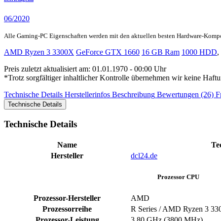
06/2020
Alle Gaming-PC Eigenschaften werden mit den aktuellen besten Hardware-Komp
AMD Ryzen 3 3300X
GeForce GTX 1660
16 GB Ram
1000 HDD
,
Preis zuletzt aktualisiert am: 01.01.1970 - 00:00 Uhr
*Trotz sorgfältiger inhaltlicher Kontrolle übernehmen wir keine Haftu
Technische Details
Herstellerinfos
Beschreibung
Bewertungen (26)
F
Technische Details
Technische Details
Name
Te
Hersteller
dcl24.de
Prozessor CPU
Prozessor-Hersteller
AMD
Prozessorreihe
R Series / AMD Ryzen 3 3
Prozessor-Leistung
3.80 GHz (3800 MHz)