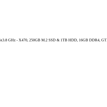
 6x3.8 GHz - X470, 250GB M.2 SSD & 1TB HDD, 16GB DDR4, GTX