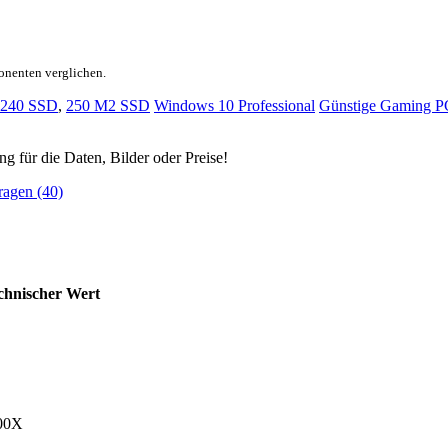
onenten verglichen.
240 SSD
,
250 M2 SSD
Windows 10 Professional
Günstige Gaming PC
ng für die Daten, Bilder oder Preise!
ragen (40)
chnischer Wert
300X