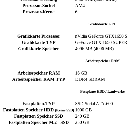
Prozessor-Socket
AM4
Prozessor-Kerne
6
Grafikkarte GPU
Grafikkarte Prozessor
nVidia GeForce GTX1650 S
Grafikkarte-TYP
GeForce GTX 1650 SUPE
Grafikkarte Speicher
4096 MB (4096 MB)
Arbeitsspeicher RAM
Arbeitsspeicher RAM
16 GB
Arbeitsspeicher RAM-TYP
DDR4 SDRAM
Festplatte HDD / Laufwerke
Fastplatten-TYP
SSD Serial ATA-600
Fastplatten Speicher HDD
1000 GB
(Keine SSD)
Fastplatten Speicher SSD
240 GB
Fastplatten Speicher M.2 - SSD
250 GB