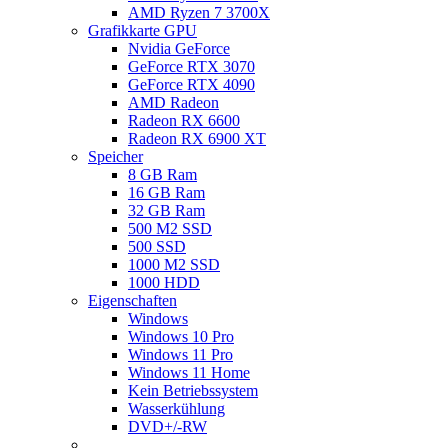
AMD Ryzen 7 3700X
Grafikkarte GPU
Nvidia GeForce
GeForce RTX 3070
GeForce RTX 4090
AMD Radeon
Radeon RX 6600
Radeon RX 6900 XT
Speicher
8 GB Ram
16 GB Ram
32 GB Ram
500 M2 SSD
500 SSD
1000 M2 SSD
1000 HDD
Eigenschaften
Windows
Windows 10 Pro
Windows 11 Pro
Windows 11 Home
Kein Betriebssystem
Wasserkühlung
DVD+/-RW