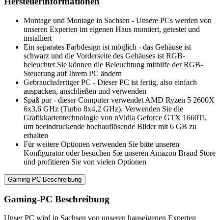
Herstellerinformationen
Montage und Montage in Sachsen - Unsere PCs werden von
unseren Experten im eigenen Haus montiert, getestet und
installiert
Ein separates Farbdesign ist möglich - das Gehäuse ist
schwarz und die Vorderseite des Gehäuses ist RGB-
beleuchtet Sie können die Beleuchtung mithilfe der RGB-
Steuerung auf Ihrem PC ändern
Gebrauchsfertiger PC - Dieser PC ist fertig, also einfach
auspacken, anschließen und verwenden
Spaß pur - dieser Computer verwendet AMD Ryzen 5 2600X
6x3,6 GHz (Turbo 8x4,2 GHz). Verwenden Sie die
Grafikkartentechnologie von nVidia Geforce GTX 1660Ti,
um beeindruckende hochauflösende Bilder mit 6 GB zu
erhalten
Für weitere Optionen verwenden Sie bitte unseren
Konfigurator oder besuchen Sie unseren Amazon Brand Store
und profitieren Sie von vielen Optionen
Gaming-PC Beschreibung
Gaming-PC Beschreibung
Unser PC wird in Sachsen von unseren hauseigenen Experten