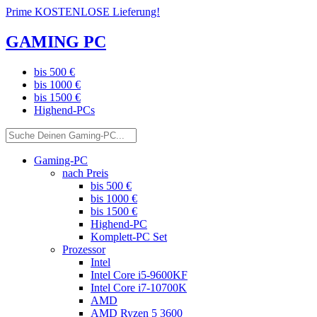
Prime KOSTENLOSE Lieferung!
GAMING PC
bis 500 €
bis 1000 €
bis 1500 €
Highend-PCs
Gaming-PC
nach Preis
bis 500 €
bis 1000 €
bis 1500 €
Highend-PC
Komplett-PC Set
Prozessor
Intel
Intel Core i5-9600KF
Intel Core i7-10700K
AMD
AMD Ryzen 5 3600