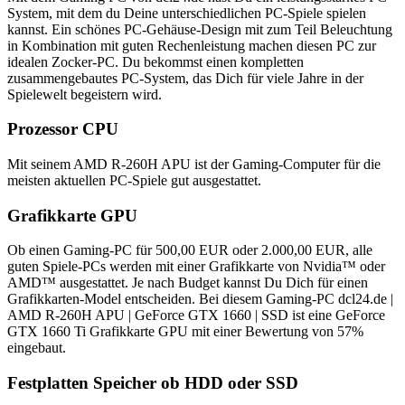
System, mit dem du Deine unterschiedlichen PC-Spiele spielen
kannst. Ein schönes PC-Gehäuse-Design mit zum Teil Beleuchtung
in Kombination mit guten Rechenleistung machen diesen PC zur
idealen Zocker-PC. Du bekommst einen kompletten
zusammengebautes PC-System, das Dich für viele Jahre in der
Spielewelt begeistern wird.
Prozessor CPU
Mit seinem AMD R-260H APU ist der Gaming-Computer für die
meisten aktuellen PC-Spiele gut ausgestattet.
Grafikkarte GPU
Ob einen Gaming-PC für 500,00 EUR oder 2.000,00 EUR, alle
guten Spiele-PCs werden mit einer Grafikkarte von Nvidia™ oder
AMD™ ausgestattet. Je nach Budget kannst Du Dich für einen
Grafikkarten-Model entscheiden. Bei diesem Gaming-PC dcl24.de |
AMD R-260H APU | GeForce GTX 1660 | SSD ist eine GeForce
GTX 1660 Ti Grafikkarte GPU mit einer Bewertung von 57%
eingebaut.
Festplatten Speicher ob HDD oder SSD