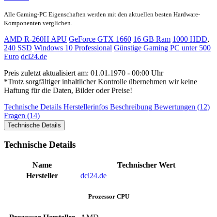
Alle Gaming-PC Eigenschaften werden mit den aktuellen besten Hardware-
Komponenten verglichen.
AMD R-260H APU
GeForce GTX 1660
16 GB Ram
1000 HDD
,
240 SSD
Windows 10 Professional
Günstige Gaming PC unter 500
Euro
dcl24.de
Preis zuletzt aktualisiert am: 01.01.1970 - 00:00 Uhr
*Trotz sorgfältiger inhaltlicher Kontrolle übernehmen wir keine
Haftung für die Daten, Bilder oder Preise!
Technische Details
Herstellerinfos
Beschreibung
Bewertungen (12)
Fragen (14)
Technische Details
Technische Details
Name
Technischer Wert
Hersteller
dcl24.de
Prozessor CPU