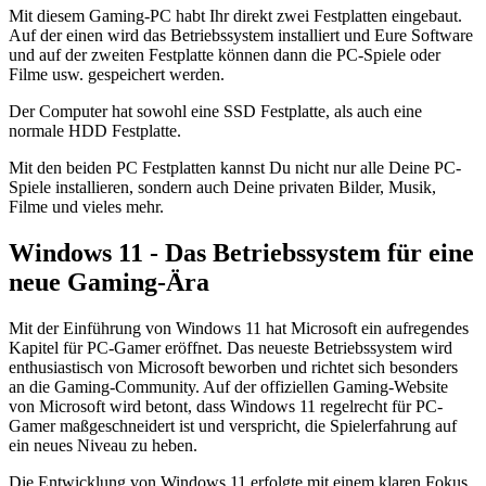
Mit diesem Gaming-PC habt Ihr direkt zwei Festplatten eingebaut.
Auf der einen wird das Betriebssystem installiert und Eure Software
und auf der zweiten Festplatte können dann die PC-Spiele oder
Filme usw. gespeichert werden.
Der Computer hat sowohl eine SSD Festplatte, als auch eine
normale HDD Festplatte.
Mit den beiden PC Festplatten kannst Du nicht nur alle Deine PC-
Spiele installieren, sondern auch Deine privaten Bilder, Musik,
Filme und vieles mehr.
Windows 11 - Das Betriebssystem für eine
neue Gaming-Ära
Mit der Einführung von Windows 11 hat Microsoft ein aufregendes
Kapitel für PC-Gamer eröffnet. Das neueste Betriebssystem wird
enthusiastisch von Microsoft beworben und richtet sich besonders
an die Gaming-Community. Auf der offiziellen Gaming-Website
von Microsoft wird betont, dass Windows 11 regelrecht für PC-
Gamer maßgeschneidert ist und verspricht, die Spielerfahrung auf
ein neues Niveau zu heben.
Die Entwicklung von Windows 11 erfolgte mit einem klaren Fokus