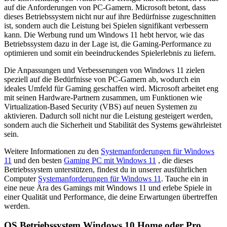
auf die Anforderungen von PC-Gamern. Microsoft betont, dass
dieses Betriebssystem nicht nur auf ihre Bedürfnisse zugeschnitten
ist, sondern auch die Leistung bei Spielen signifikant verbessern
kann. Die Werbung rund um Windows 11 hebt hervor, wie das
Betriebssystem dazu in der Lage ist, die Gaming-Performance zu
optimieren und somit ein beeindruckendes Spielerlebnis zu liefern.
Die Anpassungen und Verbesserungen von Windows 11 zielen
speziell auf die Bedürfnisse von PC-Gamern ab, wodurch ein
ideales Umfeld für Gaming geschaffen wird. Microsoft arbeitet eng
mit seinen Hardware-Partnern zusammen, um Funktionen wie
Virtualization-Based Security (VBS) auf neuen Systemen zu
aktivieren. Dadurch soll nicht nur die Leistung gesteigert werden,
sondern auch die Sicherheit und Stabilität des Systems gewährleistet
sein.
Weitere Informationen zu den
Systemanforderungen für Windows
11
und den besten
Gaming PC mit Windows 11
, die dieses
Betriebssystem unterstützen, findest du in unserer ausführlichen
Computer
Systemanforderungen für Windows 11
. Tauche ein in
eine neue Ära des Gamings mit Windows 11 und erlebe Spiele in
einer Qualität und Performance, die deine Erwartungen übertreffen
werden.
OS Betriebssystem Windows 10 Home oder Pro