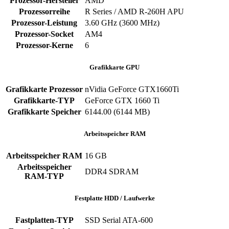
Prozessor-Hersteller
AMD
Prozessorreihe
R Series / AMD R-260H APU
Prozessor-Leistung
3.60 GHz (3600 MHz)
Prozessor-Socket
AM4
Prozessor-Kerne
6
Grafikkarte GPU
Grafikkarte Prozessor
nVidia GeForce GTX1660Ti
Grafikkarte-TYP
GeForce GTX 1660 Ti
Grafikkarte Speicher
6144.00 (6144 MB)
Arbeitsspeicher RAM
Arbeitsspeicher RAM
16 GB
Arbeitsspeicher
DDR4 SDRAM
RAM-TYP
Festplatte HDD / Laufwerke
Fastplatten-TYP
SSD Serial ATA-600