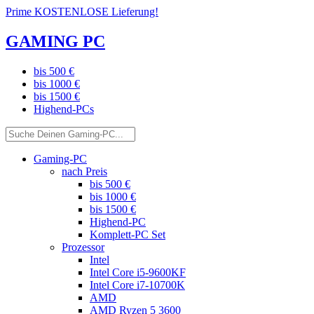
Prime KOSTENLOSE Lieferung!
GAMING PC
bis 500 €
bis 1000 €
bis 1500 €
Highend-PCs
Gaming-PC
nach Preis
bis 500 €
bis 1000 €
bis 1500 €
Highend-PC
Komplett-PC Set
Prozessor
Intel
Intel Core i5-9600KF
Intel Core i7-10700K
AMD
AMD Ryzen 5 3600