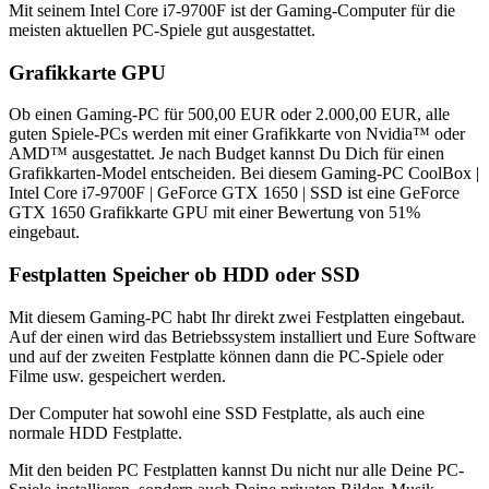
Mit seinem Intel Core i7-9700F ist der Gaming-Computer für die
meisten aktuellen PC-Spiele gut ausgestattet.
Grafikkarte GPU
Ob einen Gaming-PC für 500,00 EUR oder 2.000,00 EUR, alle
guten Spiele-PCs werden mit einer Grafikkarte von Nvidia™ oder
AMD™ ausgestattet. Je nach Budget kannst Du Dich für einen
Grafikkarten-Model entscheiden. Bei diesem Gaming-PC CoolBox |
Intel Core i7-9700F | GeForce GTX 1650 | SSD ist eine GeForce
GTX 1650 Grafikkarte GPU mit einer Bewertung von 51%
eingebaut.
Festplatten Speicher ob HDD oder SSD
Mit diesem Gaming-PC habt Ihr direkt zwei Festplatten eingebaut.
Auf der einen wird das Betriebssystem installiert und Eure Software
und auf der zweiten Festplatte können dann die PC-Spiele oder
Filme usw. gespeichert werden.
Der Computer hat sowohl eine SSD Festplatte, als auch eine
normale HDD Festplatte.
Mit den beiden PC Festplatten kannst Du nicht nur alle Deine PC-