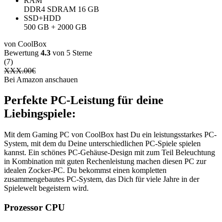
RAM
‎DDR4 SDRAM ‎16 GB
SSD+HDD
500 GB + 2000 GB
von CoolBox
Bewertung
4.3
von 5 Sterne
(7)
XXX.00
€
Bei Amazon anschauen
Perfekte PC-Leistung für deine
Liebingspiele:
Mit dem Gaming PC von CoolBox hast Du ein leistungsstarkes PC-
System, mit dem du Deine unterschiedlichen PC-Spiele spielen
kannst. Ein schönes PC-Gehäuse-Design mit zum Teil Beleuchtung
in Kombination mit guten Rechenleistung machen diesen PC zur
idealen Zocker-PC. Du bekommst einen kompletten
zusammengebautes PC-System, das Dich für viele Jahre in der
Spielewelt begeistern wird.
Prozessor CPU