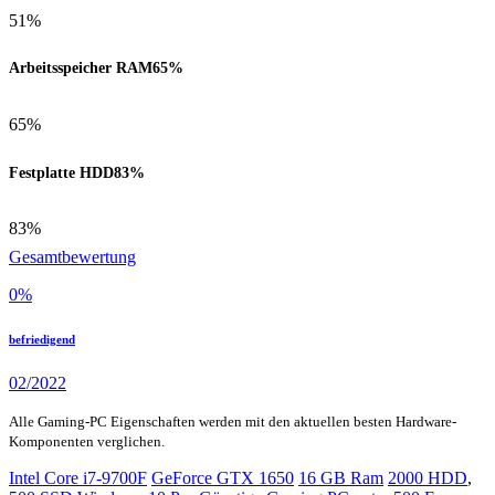
51%
Arbeitsspeicher RAM
65%
65%
Festplatte HDD
83%
83%
Gesamtbewertung
0
%
befriedigend
02/2022
Alle Gaming-PC Eigenschaften werden mit den aktuellen besten Hardware-
Komponenten verglichen.
Intel Core i7-9700F
GeForce GTX 1650
16 GB Ram
2000 HDD
,