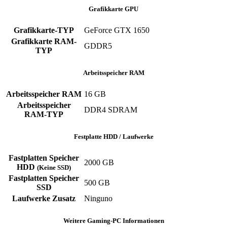
Grafikkarte GPU
Grafikkarte-TYP
GeForce GTX 1650
Grafikkarte RAM-
‎GDDR5
TYP
Arbeitsspeicher RAM
Arbeitsspeicher RAM
‎16 GB
Arbeitsspeicher
‎DDR4 SDRAM
RAM-TYP
Festplatte HDD / Laufwerke
Fastplatten Speicher
2000 GB
HDD
(Keine SSD)
Fastplatten Speicher
500 GB
SSD
Laufwerke Zusatz
‎Ninguno
Weitere Gaming-PC Informationen