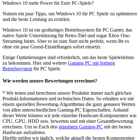
Windows 10 mehr Power für Eure PC-Spiele?
Nutzen ein paar Tipps, um Windows 10 für PC Spiele zu optimieren
und die beste Leistung zu erzielen.
Windows 10 ist ein großartiges Betriebssystem für PC Gamer, das
native Spiele Unterstützung für Retro-Titel und sogar Xbox One-
Streaming bietet. Aber es ist zum Start nicht perfekt, wenn Ihr es
ohne ein paar Grund-Einstellungen sofort einsetzt.
Einige Optimierungen sind erforderlich, um das beste Spielerlebnis
zu bekommen. Hier sind weitere
Gaming PC mit fertigen
Betriebssystem
für PC Spiele.
Wie werden unsere Bewertungen errechnet?
* Wir testen und berechnen unsere Produkte immer nach gleichen
Produkt-Informationen und technischen Daten. So erhalten wir mit
einem speziellen Bewertung-Algorithmus die ganz genauen Werten
von allen unterschiedlichen Gaming-PC Eigenschaften. Anhand
dieser Werte können wir jede einzelne Hardware-Komponenten wie
CPU, GPU, HDD usw. bewerten und mit einer Gesamtbewertung
errechnen. Um so Euch den
günstigen Gaming-PC
mit der besten
Hardware aufzulisten.
Hierfür prüfen wir täglich, welche aktuell die besten Komponenten