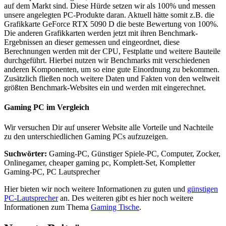
auf dem Markt sind. Diese Hürde setzen wir als 100% und messen
unsere angelegten PC-Produkte daran. Aktuell hätte somit z.B. die
Grafikkarte GeForce RTX 5090 D die beste Bewertung von 100%.
Die anderen Grafikkarten werden jetzt mit ihren Benchmark-
Ergebnissen an dieser gemessen und eingeordnet, diese
Berechnungen werden mit der CPU, Festplatte und weitere Bauteile
durchgeführt. Hierbei nutzen wir Benchmarks mit verschiedenen
anderen Komponenten, um so eine gute Einordnung zu bekommen.
Zusätzlich fließen noch weitere Daten und Fakten von den weltweit
größten Benchmark-Websites ein und werden mit eingerechnet.
Gaming PC im Vergleich
Wir versuchen Dir auf unserer Website alle Vorteile und Nachteile
zu den unterschiedlichen Gaming PCs aufzuzeigen.
Suchwörter:
Gaming-PC, Günstiger Spiele-PC, Computer, Zocker,
Onlinegamer, cheaper gaming pc, Komplett-Set, Kompletter
Gaming-PC, PC Lautsprecher
Hier bieten wir noch weitere Informationen zu guten und
günstigen
PC-Lautsprecher
an. Des weiteren gibt es hier noch weitere
Informationen zum Thema
Gaming Tische
.