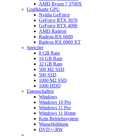
AMD Ryzen 7 3700X
Grafikkarte GPU
Nvidia GeForce
GeForce RTX 3070
GeForce RTX 4090
AMD Radeon
Radeon RX 6600
Radeon RX 6900 XT
Speicher
8 GB Ram
16 GB Ram
32 GB Ram
500 M2 SSD
500 SSD
1000 M2 SSD
1000 HDD
Eigenschaften
Windows
Windows 10 Pro
Windows 11 Pro
Windows 11 Home
Kein Betriebssystem
Wasserkühlung
DVD+/-RW