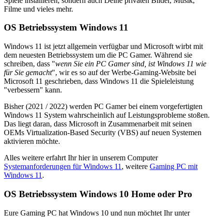
Spiele installieren, sondern auch Deine privaten Bilder, Musik,
Filme und vieles mehr.
OS Betriebssystem Windows 11
Windows 11 ist jetzt allgemein verfügbar und Microsoft wirbt mit
dem neuesten Betriebssystem um die PC Gamer. Während sie
schreiben, dass "
wenn Sie ein PC Gamer sind, ist Windows 11 wie
für Sie gemacht
", wir es so auf der Werbe-Gaming-Website bei
Microsoft 11 geschrieben, dass Windows 11 die Spieleleistung
"verbessern" kann.
Bisher (2021 / 2022) werden PC Gamer bei einem vorgefertigten
Windows 11 System wahrscheinlich auf Leistungsprobleme stoßen.
Das liegt daran, dass Microsoft in Zusammenarbeit mit seinen
OEMs Virtualization-Based Security (VBS) auf neuen Systemen
aktivieren möchte.
Alles weitere erfahrt Ihr hier in unserem Computer
Systemanforderungen für Windows 11
, weitere
Gaming PC mit
Windows 11
.
OS Betriebssystem Windows 10 Home oder Pro
Eure Gaming PC hat Windows 10 und nun möchtet Ihr unter