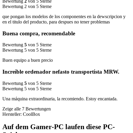
Bewertung
2
von 5 Sterne
Bewertung 2 von 5 Sterne
que pongan los modelos de los componentes en la dewscripcion y
en el titulo del producto, para despues no tener problemas
Buena compra, recomendable
Bewertung
5
von 5 Sterne
Bewertung 5 von 5 Sterne
Buen equipo a buen precio
Increíble ordenador nefasto transportista MRW.
Bewertung
5
von 5 Sterne
Bewertung 5 von 5 Sterne
Una máquina extraordinaria, la recomiendo. Estoy encantada.
Zeige alle 7 Bewertungen
Hersteller: CoolBox
Auf dem Gamer-PC laufen diese PC-