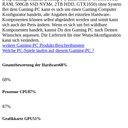
RAM, 500GB SSD NVMe, 2TB HDD, GTX1650) ohne System
Bei dem Gaming-PC kann es sich um einen Gaming-Computer
Konfigurator handeln, alle Angaben der einzelen Hardware-
Komponenten können selbst abgeändert werden und somit kann
sich auch der Preis ändern. Wenn es sich um frei wählbare
Komponenten handelt, kannst Du den Gaming PC nach Deinen
Wünschen anpassen. Die Lieferzeit für eine Wunschkonfiguration
kann sich verändern.
weitere Gaming-PC Produkt-Beschreibungen
Welche PC-Spiele laufen auf diesem Gaming-PC ?
Gesamtbewertung der Hardware
68%
68%
Prozessor CPU
87%
87%
Grafikkarte GPU
51%