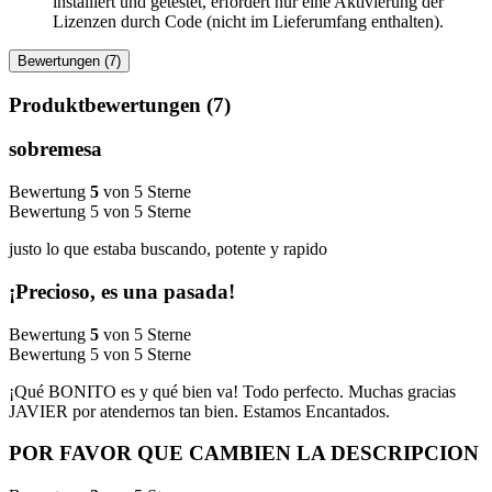
installiert und getestet, erfordert nur eine Aktivierung der
Lizenzen durch Code (nicht im Lieferumfang enthalten).
Bewertungen (7)
Produktbewertungen (7)
sobremesa
Bewertung
5
von 5 Sterne
Bewertung 5 von 5 Sterne
justo lo que estaba buscando, potente y rapido
¡Precioso, es una pasada!
Bewertung
5
von 5 Sterne
Bewertung 5 von 5 Sterne
¡Qué BONITO es y qué bien va! Todo perfecto. Muchas gracias
JAVIER por atendernos tan bien. Estamos Encantados.
POR FAVOR QUE CAMBIEN LA DESCRIPCION