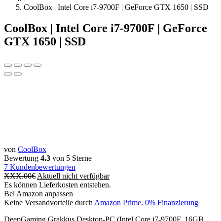
CoolBox | Intel Core i7-9700F | GeForce GTX 1650 | SSD
CoolBox | Intel Core i7-9700F | GeForce
GTX 1650 | SSD
von
CoolBox
Bewertung
4.3
von 5 Sterne
7
Kundenbewertungen
XXX.00
€
Aktuell nicht verfügbar
Es können Lieferkosten entstehen.
Bei Amazon anpassen
Keine Versandvorteile durch
Amazon Prime
.
0% Finanzierung
DeepGaming Grakkus Desktop-PC (Intel Core i7-9700F, 16GB