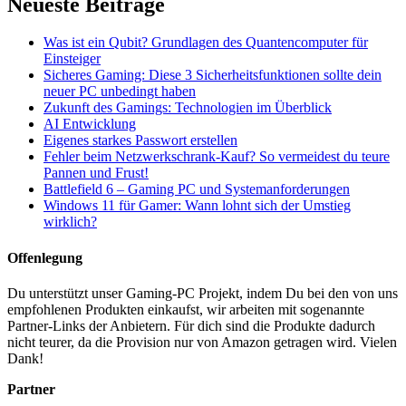
Neueste Beiträge
Was ist ein Qubit? Grundlagen des Quantencomputer für
Einsteiger
Sicheres Gaming: Diese 3 Sicherheitsfunktionen sollte dein
neuer PC unbedingt haben
Zukunft des Gamings: Technologien im Überblick
AI Entwicklung
Eigenes starkes Passwort erstellen
Fehler beim Netzwerkschrank-Kauf? So vermeidest du teure
Pannen und Frust!
Battlefield 6 – Gaming PC und Systemanforderungen
Windows 11 für Gamer: Wann lohnt sich der Umstieg
wirklich?
Offenlegung
Du unterstützt unser Gaming-PC Projekt, indem Du bei den von uns
empfohlenen Produkten einkaufst, wir arbeiten mit sogenannte
Partner-Links der Anbietern. Für dich sind die Produkte dadurch
nicht teurer, da die Provision nur von Amazon getragen wird. Vielen
Dank!
Partner