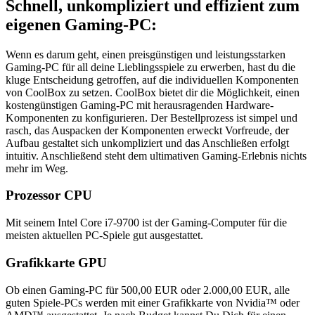
Schnell, unkompliziert und effizient zum
eigenen Gaming-PC:
Wenn es darum geht, einen preisgünstigen und leistungsstarken
Gaming-PC für all deine Lieblingsspiele zu erwerben, hast du die
kluge Entscheidung getroffen, auf die individuellen Komponenten
von CoolBox zu setzen. CoolBox bietet dir die Möglichkeit, einen
kostengünstigen Gaming-PC mit herausragenden Hardware-
Komponenten zu konfigurieren. Der Bestellprozess ist simpel und
rasch, das Auspacken der Komponenten erweckt Vorfreude, der
Aufbau gestaltet sich unkompliziert und das Anschließen erfolgt
intuitiv. Anschließend steht dem ultimativen Gaming-Erlebnis nichts
mehr im Weg.
Prozessor CPU
Mit seinem Intel Core i7-9700 ist der Gaming-Computer für die
meisten aktuellen PC-Spiele gut ausgestattet.
Grafikkarte GPU
Ob einen Gaming-PC für 500,00 EUR oder 2.000,00 EUR, alle
guten Spiele-PCs werden mit einer Grafikkarte von Nvidia™ oder