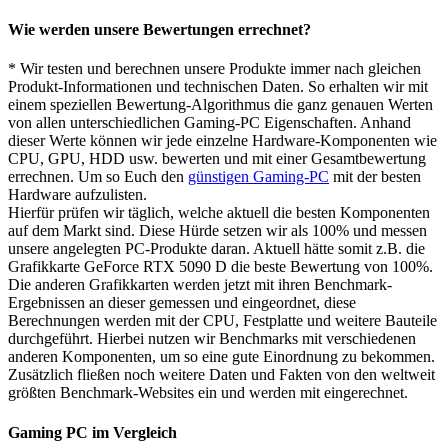
Wie werden unsere Bewertungen errechnet?
* Wir testen und berechnen unsere Produkte immer nach gleichen
Produkt-Informationen und technischen Daten. So erhalten wir mit
einem speziellen Bewertung-Algorithmus die ganz genauen Werten
von allen unterschiedlichen Gaming-PC Eigenschaften. Anhand
dieser Werte können wir jede einzelne Hardware-Komponenten wie
CPU, GPU, HDD usw. bewerten und mit einer Gesamtbewertung
errechnen. Um so Euch den
günstigen Gaming-PC
mit der besten
Hardware aufzulisten.
Hierfür prüfen wir täglich, welche aktuell die besten Komponenten
auf dem Markt sind. Diese Hürde setzen wir als 100% und messen
unsere angelegten PC-Produkte daran. Aktuell hätte somit z.B. die
Grafikkarte GeForce RTX 5090 D die beste Bewertung von 100%.
Die anderen Grafikkarten werden jetzt mit ihren Benchmark-
Ergebnissen an dieser gemessen und eingeordnet, diese
Berechnungen werden mit der CPU, Festplatte und weitere Bauteile
durchgeführt. Hierbei nutzen wir Benchmarks mit verschiedenen
anderen Komponenten, um so eine gute Einordnung zu bekommen.
Zusätzlich fließen noch weitere Daten und Fakten von den weltweit
größten Benchmark-Websites ein und werden mit eingerechnet.
Gaming PC im Vergleich