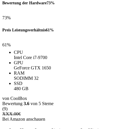
Bewertung der Hardware
73%
73%
Preis Leistungsverhältnis
61%
61%
CPU
Intel Core i7-9700
GPU
GeForce GTX 1650
RAM
SODIMM 32
SSD
480 GB
von CoolBox
Bewertung
3.6
von 5 Sterne
(9)
XXX.00
€
Bei Amazon anschauen