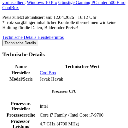
vorinstalliert
,
Windows 10 Pro
Günstige Gaming PC unter 500 Euro
CoolBox
Preis zuletzt aktualisiert am: 12.04.2026 - 16:12 Uhr
*Trotz sorgfältiger inhaltlicher Kontrolle übernehmen wir keine
Haftung für die Daten, Bilder oder Preise!
Technische Details
Herstellerinfos
Technische Details
Technische Details
Name
Technischer Wert
Hersteller
CoolBox
Model/Serie
Javak Havak
Prozessor CPU
Prozessor-
Intel
Hersteller
Prozessorreihe
Core i7 Family / Intel Core i7-9700
Prozessor-
4.7 GHz (4700 MHz)
Leistung