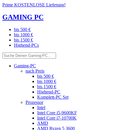
Prime KOSTENLOSE Lieferung!
GAMING PC
bis 500 €
bis 1000 €
bis 1500 €
Highend-PCs
Gaming-PC
nach Preis
bis 500 €
bis 1000 €
bis 1500 €
Highend-PC
Komplett-PC Set
Prozessor
Intel
Intel Core i5-9600KF
Intel Core i7-10700K
AMD
AMD Ryzen 5 3600