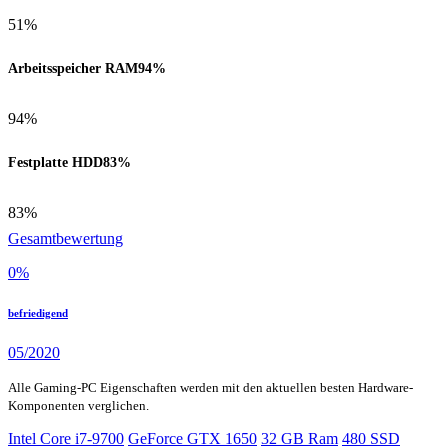
51%
Arbeitsspeicher RAM
94%
94%
Festplatte HDD
83%
83%
Gesamtbewertung
0
%
befriedigend
05/2020
Alle Gaming-PC Eigenschaften werden mit den aktuellen besten Hardware-
Komponenten verglichen.
Intel Core i7-9700
GeForce GTX 1650
32 GB Ram
480 SSD