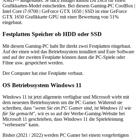
AMD™ ausgestattet. Je nach Budget kannst Du Dich für einen
Grafikkarten-Model entscheiden. Bei diesem Gaming-PC CoolBox |
Intel Core i7-9700 | GeForce GTX 1650 | SSD ist eine GeForce
GTX 1650 Grafikkarte GPU mit einer Bewertung von 51%
eingebaut.
Festplatten Speicher ob HDD oder SSD
Mit diesem Gaming-PC habt Ihr direkt zwei Festplatten eingebaut.
Auf der einen wird das Betriebssystem installiert und Eure Software
und auf der zweiten Festplatte können dann die PC-Spiele oder
Filme usw. gespeichert werden.
Der Computer hat eine Festplatte verbaut.
OS Betriebssystem Windows 11
Windows 11 ist jetzt allgemein verfügbar und Microsoft wirbt mit
dem neuesten Betriebssystem um die PC Gamer. Während sie
schreiben, dass "
wenn Sie ein PC Gamer sind, ist Windows 11 wie
für Sie gemacht
", wir es so auf der Werbe-Gaming-Website bei
Microsoft 11 geschrieben, dass Windows 11 die Spieleleistung
"verbessern" kann.
Bisher (2021 / 2022) werden PC Gamer bei einem vorgefertigten