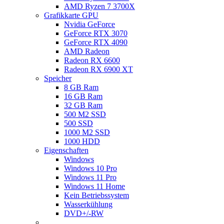
AMD Ryzen 7 3700X
Grafikkarte GPU
Nvidia GeForce
GeForce RTX 3070
GeForce RTX 4090
AMD Radeon
Radeon RX 6600
Radeon RX 6900 XT
Speicher
8 GB Ram
16 GB Ram
32 GB Ram
500 M2 SSD
500 SSD
1000 M2 SSD
1000 HDD
Eigenschaften
Windows
Windows 10 Pro
Windows 11 Pro
Windows 11 Home
Kein Betriebssystem
Wasserkühlung
DVD+/-RW