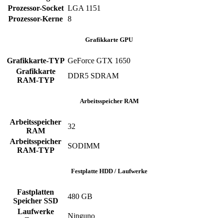
Prozessor-Socket
LGA 1151
Prozessor-Kerne
8
Grafikkarte GPU
Grafikkarte-TYP
GeForce GTX 1650
Grafikkarte
DDR5 SDRAM
RAM-TYP
Arbeitsspeicher RAM
Arbeitsspeicher
32
RAM
Arbeitsspeicher
SODIMM
RAM-TYP
Festplatte HDD / Laufwerke
Fastplatten
480 GB
Speicher SSD
Laufwerke
Ninguno