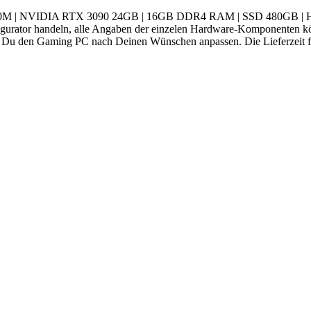
B460M | NVIDIA RTX 3090 24GB | 16GB DDR4 RAM | SSD 480GB | HDD
ator handeln, alle Angaben der einzelen Hardware-Komponenten könn
t Du den Gaming PC nach Deinen Wünschen anpassen. Die Lieferzeit fü