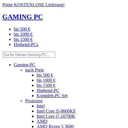
Prime KOSTENLOSE Lieferung!
GAMING PC
bis 500 €
bis 1000 €
bis 1500 €
Highend-PCs
Gaming-PC
nach Preis
bis 500 €
bis 1000 €
bis 1500 €
Highend-PC
Komplett-PC Set
Prozessor
Intel
Intel Core i5-9600KF
Intel Core i7-10700K
AMD
AMD Ryzen 5 3600