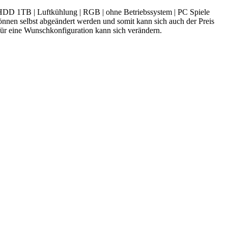
 1TB | Luftkühlung | RGB | ohne Betriebssystem | PC Spiele
en selbst abgeändert werden und somit kann sich auch der Preis
r eine Wunschkonfiguration kann sich verändern.