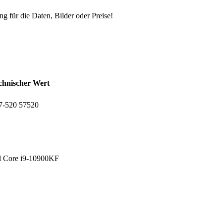
ng für die Daten, Bilder oder Preise!
chnischer Wert
7-520 ‎57520
el Core i9-10900KF