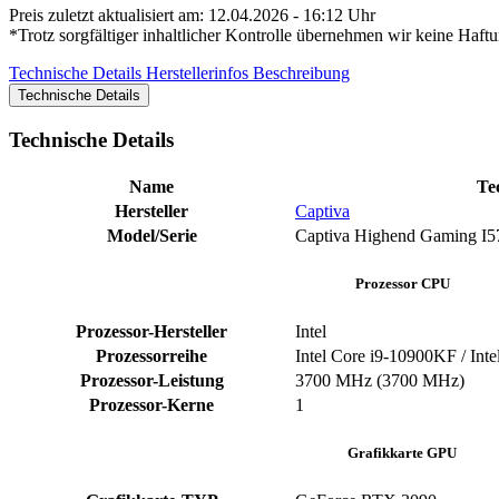
Preis zuletzt aktualisiert am: 12.04.2026 - 16:12 Uhr
*Trotz sorgfältiger inhaltlicher Kontrolle übernehmen wir keine Haftu
Technische Details
Herstellerinfos
Beschreibung
Technische Details
Technische Details
Name
Te
Hersteller
Captiva
Model/Serie
‎Captiva Highend Gaming I5
Prozessor CPU
Prozessor-Hersteller
‎Intel
Prozessorreihe
Intel Core i9-10900KF / Int
Prozessor-Leistung
‎3700 MHz (3700 MHz)
Prozessor-Kerne
‎1
Grafikkarte GPU