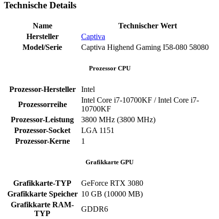
Technische Details
Name
Technischer Wert
Hersteller
Captiva
Model/Serie
‎Captiva Highend Gaming I58-080 ‎58080
Prozessor CPU
Prozessor-Hersteller
‎Intel
Intel Core i7-10700KF / Intel Core i7-
Prozessorreihe
10700KF
Prozessor-Leistung
‎3800 MHz (3800 MHz)
Prozessor-Socket
‎LGA 1151
Prozessor-Kerne
‎1
Grafikkarte GPU
Grafikkarte-TYP
GeForce RTX 3080
Grafikkarte Speicher
‎10 GB (10000 MB)
Grafikkarte RAM-
‎GDDR6
TYP