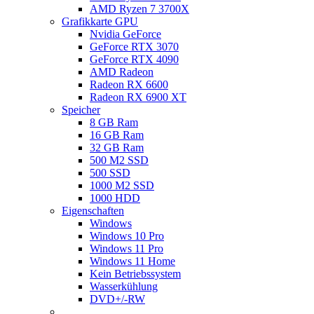
AMD Ryzen 7 3700X
Grafikkarte GPU
Nvidia GeForce
GeForce RTX 3070
GeForce RTX 4090
AMD Radeon
Radeon RX 6600
Radeon RX 6900 XT
Speicher
8 GB Ram
16 GB Ram
32 GB Ram
500 M2 SSD
500 SSD
1000 M2 SSD
1000 HDD
Eigenschaften
Windows
Windows 10 Pro
Windows 11 Pro
Windows 11 Home
Kein Betriebssystem
Wasserkühlung
DVD+/-RW