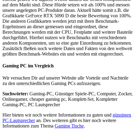
auf dem Markt sind. Diese Hürde setzen wir als 100% und messen
unsere angelegten PC-Produkte daran. Aktuell hätte somit z.B. die
Grafikkarte GeForce RTX 5090 D die beste Bewertung von 100%.
Die anderen Grafikkarten werden jetzt mit ihren Benchmark-
Ergebnissen an dieser gemessen und eingeordnet, diese
Berechnungen werden mit der CPU, Festplatte und weitere Bauteile
durchgeführt. Hierbei nutzen wir Benchmarks mit verschiedenen
anderen Komponenten, um so eine gute Einordnung zu bekommen.
Zusätzlich fließen noch weitere Daten und Fakten von den weltweit
größten Benchmark-Websites ein und werden mit eingerechnet.
Gaming PC im Vergleich
Wir versuchen Dir auf unserer Website alle Vorteile und Nachteile
zu den unterschiedlichen Gaming PCs aufzuzeigen.
Suchwörter:
Gaming-PC, Günstiger Spiele-PC, Computer, Zocker,
Onlinegamer, cheaper gaming pc, Komplett-Set, Kompletter
Gaming-PC, PC Lautsprecher
Hier bieten wir noch weitere Informationen zu guten und
günstigen
PC-Lautsprecher
an. Des weiteren gibt es hier noch weitere
Informationen zum Thema
Gaming Tische
.