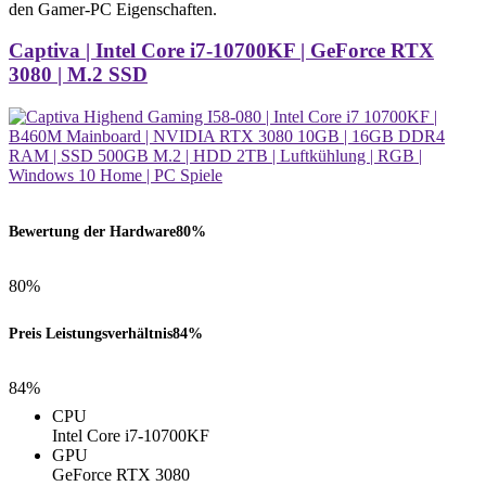
den Gamer-PC Eigenschaften.
Captiva | Intel Core i7-10700KF | GeForce RTX
3080 | M.2 SSD
Bewertung der Hardware
80%
80%
Preis Leistungsverhältnis
84%
84%
CPU
Intel Core i7-10700KF
GPU
GeForce RTX 3080