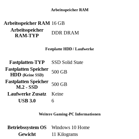
Arbeitsspeicher RAM
Arbeitsspeicher RAM
‎16 GB
Arbeitsspeicher
‎DDR DRAM
RAM-TYP
Festplatte HDD / Laufwerke
Fastplatten-TYP
‎SSD ‎Solid State
Fastplatten Speicher
500 GB
HDD
(Keine SSD)
Fastplatten Speicher
500 GB
M.2 - SSD
Laufwerke Zusatz
‎Keine
USB 3.0
‎6
Weitere Gaming-PC Informationen
Betriebssystem OS
Windows 10 Home
Gewicht
‎11 Kilograms