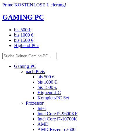
Prime KOSTENLOSE Lieferung!
GAMING PC
bis 500 €
bis 1000 €
bis 1500 €
Highend-PCs
Gaming-PC
nach Preis
bis 500 €
bis 1000 €
bis 1500 €
Highend-PC
Komplett-PC Set
Prozessor
Intel
Intel Core i5-9600KF
Intel Core i7-10700K
AMD
AMD Ryzen 5 3600