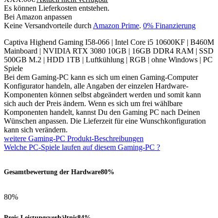
Es können Lieferkosten entstehen.
Bei Amazon anpassen
Keine Versandvorteile durch
Amazon Prime
.
0% Finanzierung
Captiva Highend Gaming I58-066 | Intel Core i5 10600KF | B460M
Mainboard | NVIDIA RTX 3080 10GB | 16GB DDR4 RAM | SSD
500GB M.2 | HDD 1TB | Luftkühlung | RGB | ohne Windows | PC
Spiele
Bei dem Gaming-PC kann es sich um einen Gaming-Computer
Konfigurator handeln, alle Angaben der einzelen Hardware-
Komponenten können selbst abgeändert werden und somit kann
sich auch der Preis ändern. Wenn es sich um frei wählbare
Komponenten handelt, kannst Du den Gaming PC nach Deinen
Wünschen anpassen. Die Lieferzeit für eine Wunschkonfiguration
kann sich verändern.
weitere Gaming-PC Produkt-Beschreibungen
Welche PC-Spiele laufen auf diesem Gaming-PC ?
Gesamtbewertung der Hardware
80%
80%
Preis Leistungsverhältnis
84%