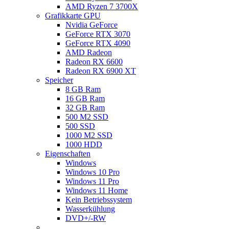
AMD Ryzen 7 3700X
Grafikkarte GPU
Nvidia GeForce
GeForce RTX 3070
GeForce RTX 4090
AMD Radeon
Radeon RX 6600
Radeon RX 6900 XT
Speicher
8 GB Ram
16 GB Ram
32 GB Ram
500 M2 SSD
500 SSD
1000 M2 SSD
1000 HDD
Eigenschaften
Windows
Windows 10 Pro
Windows 11 Pro
Windows 11 Home
Kein Betriebssystem
Wasserkühlung
DVD+/-RW