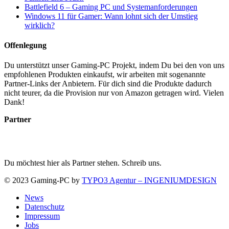
Battlefield 6 – Gaming PC und Systemanforderungen
Windows 11 für Gamer: Wann lohnt sich der Umstieg
wirklich?
Offenlegung
Du unterstützt unser Gaming-PC Projekt, indem Du bei den von uns
empfohlenen Produkten einkaufst, wir arbeiten mit sogenannte
Partner-Links der Anbietern. Für dich sind die Produkte dadurch
nicht teurer, da die Provision nur von Amazon getragen wird. Vielen
Dank!
Partner
Du möchtest hier als Partner stehen. Schreib uns.
© 2023 Gaming-PC by
TYPO3 Agentur – INGENIUMDESIGN
News
Datenschutz
Impressum
Jobs