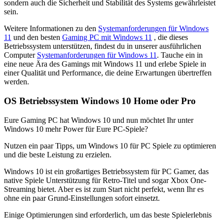
sondern auch die Sicherheit und Stabilität des Systems gewährleistet
sein.
Weitere Informationen zu den
Systemanforderungen für Windows
11
und den besten
Gaming PC mit Windows 11
, die dieses
Betriebssystem unterstützen, findest du in unserer ausführlichen
Computer
Systemanforderungen für Windows 11
. Tauche ein in
eine neue Ära des Gamings mit Windows 11 und erlebe Spiele in
einer Qualität und Performance, die deine Erwartungen übertreffen
werden.
OS Betriebssystem Windows 10 Home oder Pro
Eure Gaming PC hat Windows 10 und nun möchtet Ihr unter
Windows 10 mehr Power für Eure PC-Spiele?
Nutzen ein paar Tipps, um Windows 10 für PC Spiele zu optimieren
und die beste Leistung zu erzielen.
Windows 10 ist ein großartiges Betriebssystem für PC Gamer, das
native Spiele Unterstützung für Retro-Titel und sogar Xbox One-
Streaming bietet. Aber es ist zum Start nicht perfekt, wenn Ihr es
ohne ein paar Grund-Einstellungen sofort einsetzt.
Einige Optimierungen sind erforderlich, um das beste Spielerlebnis