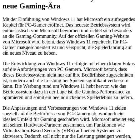
neue Gaming-Ära
Mit der Einführung von Windows 11 hat Microsoft ein aufregendes
Kapitel für PC-Gamer eröffnet. Das neueste Betriebssystem wird
enthusiastisch von Microsoft beworben und richtet sich besonders
an die Gaming-Community. Auf der offiziellen Gaming-Website
von Microsoft wird betont, dass Windows 11 regelrecht für PC-
Gamer maßgeschneidert ist und verspricht, die Spielerfahrung auf
ein neues Niveau zu heben.
Die Entwicklung von Windows 11 erfolgte mit einem klaren Fokus
auf die Anforderungen von PC-Gamern. Microsoft betont, dass
dieses Betriebssystem nicht nur auf ihre Bedürfnisse zugeschnitten
ist, sondern auch die Leistung bei Spielen signifikant verbessern
kann. Die Werbung rund um Windows 11 hebt hervor, wie das
Betriebssystem dazu in der Lage ist, die Gaming-Performance zu
optimieren und somit ein beeindruckendes Spielerlebnis zu liefern.
Die Anpassungen und Verbesserungen von Windows 11 zielen
speziell auf die Bedürfnisse von PC-Gamern ab, wodurch ein
ideales Umfeld für Gaming geschaffen wird. Microsoft arbeitet eng
mit seinen Hardware-Partnern zusammen, um Funktionen wie
Virtualization-Based Security (VBS) auf neuen Systemen zu
aktivieren. Dadurch soll nicht nur die Leistung gesteigert werden,