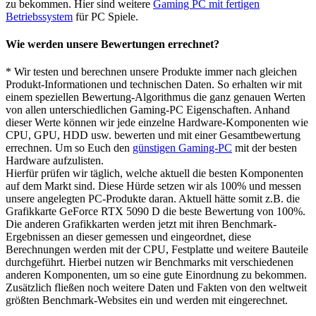
zu bekommen. Hier sind weitere
Gaming PC mit fertigen
Betriebssystem
für PC Spiele.
Wie werden unsere Bewertungen errechnet?
* Wir testen und berechnen unsere Produkte immer nach gleichen
Produkt-Informationen und technischen Daten. So erhalten wir mit
einem speziellen Bewertung-Algorithmus die ganz genauen Werten
von allen unterschiedlichen Gaming-PC Eigenschaften. Anhand
dieser Werte können wir jede einzelne Hardware-Komponenten wie
CPU, GPU, HDD usw. bewerten und mit einer Gesamtbewertung
errechnen. Um so Euch den
günstigen Gaming-PC
mit der besten
Hardware aufzulisten.
Hierfür prüfen wir täglich, welche aktuell die besten Komponenten
auf dem Markt sind. Diese Hürde setzen wir als 100% und messen
unsere angelegten PC-Produkte daran. Aktuell hätte somit z.B. die
Grafikkarte GeForce RTX 5090 D die beste Bewertung von 100%.
Die anderen Grafikkarten werden jetzt mit ihren Benchmark-
Ergebnissen an dieser gemessen und eingeordnet, diese
Berechnungen werden mit der CPU, Festplatte und weitere Bauteile
durchgeführt. Hierbei nutzen wir Benchmarks mit verschiedenen
anderen Komponenten, um so eine gute Einordnung zu bekommen.
Zusätzlich fließen noch weitere Daten und Fakten von den weltweit
größten Benchmark-Websites ein und werden mit eingerechnet.