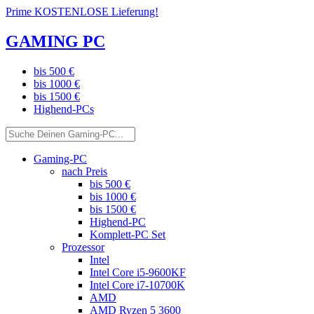
Prime KOSTENLOSE Lieferung!
GAMING PC
bis 500 €
bis 1000 €
bis 1500 €
Highend-PCs
Gaming-PC
nach Preis
bis 500 €
bis 1000 €
bis 1500 €
Highend-PC
Komplett-PC Set
Prozessor
Intel
Intel Core i5-9600KF
Intel Core i7-10700K
AMD
AMD Ryzen 5 3600