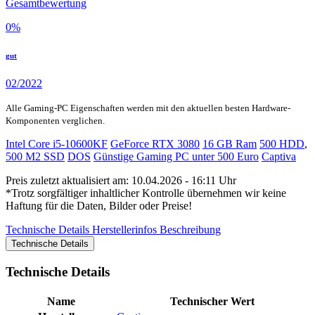
Gesamtbewertung
0
%
gut
02/2022
Alle Gaming-PC Eigenschaften werden mit den aktuellen besten Hardware-
Komponenten verglichen.
Intel Core i5-10600KF
GeForce RTX 3080
16 GB Ram
500 HDD
,
500 M2 SSD
DOS
Günstige Gaming PC unter 500 Euro
Captiva
Preis zuletzt aktualisiert am: 10.04.2026 - 16:11 Uhr
*Trotz sorgfältiger inhaltlicher Kontrolle übernehmen wir keine
Haftung für die Daten, Bilder oder Preise!
Technische Details
Herstellerinfos
Beschreibung
Technische Details
Technische Details
Name
Technischer Wert