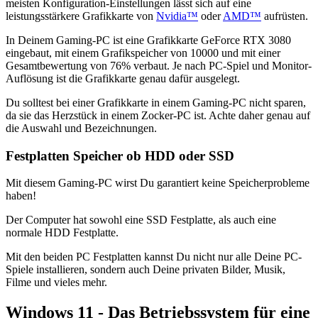
meisten Konfiguration-Einstellungen lässt sich auf eine
leistungsstärkere Grafikkarte von
Nvidia™
oder
AMD™
aufrüsten.
In Deinem Gaming-PC ist eine Grafikkarte GeForce RTX 3080
eingebaut, mit einem Grafikspeicher von 10000 und mit einer
Gesamtbewertung von 76% verbaut. Je nach PC-Spiel und Monitor-
Auflösung ist die Grafikkarte genau dafür ausgelegt.
Du solltest bei einer Grafikkarte in einem Gaming-PC nicht sparen,
da sie das Herzstück in einem Zocker-PC ist. Achte daher genau auf
die Auswahl und Bezeichnungen.
Festplatten Speicher ob HDD oder SSD
Mit diesem Gaming-PC wirst Du garantiert keine Speicherprobleme
haben!
Der Computer hat sowohl eine SSD Festplatte, als auch eine
normale HDD Festplatte.
Mit den beiden PC Festplatten kannst Du nicht nur alle Deine PC-
Spiele installieren, sondern auch Deine privaten Bilder, Musik,
Filme und vieles mehr.
Windows 11 - Das Betriebssystem für eine