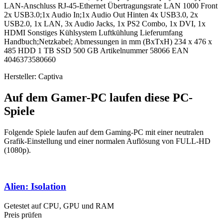
LAN-Anschluss RJ-45-Ethernet Übertragungsrate LAN 1000 Front
2x USB3.0;1x Audio In;1x Audio Out Hinten 4x USB3.0, 2x
USB2.0, 1x LAN, 3x Audio Jacks, 1x PS2 Combo, 1x DVI, 1x
HDMI Sonstiges Kühlsystem Luftkühlung Lieferumfang
Handbuch;Netzkabel; Abmessungen in mm (BxTxH) 234 x 476 x
485 HDD 1 TB SSD 500 GB Artikelnummer 58066 EAN
4046373580660
Hersteller: Captiva
Auf dem Gamer-PC laufen diese PC-
Spiele
Folgende Spiele laufen auf dem Gaming-PC mit einer neutralen
Grafik-Einstellung und einer normalen Auflösung von FULL-HD
(1080p).
Alien: Isolation
Getestet auf CPU, GPU und RAM
Preis prüfen