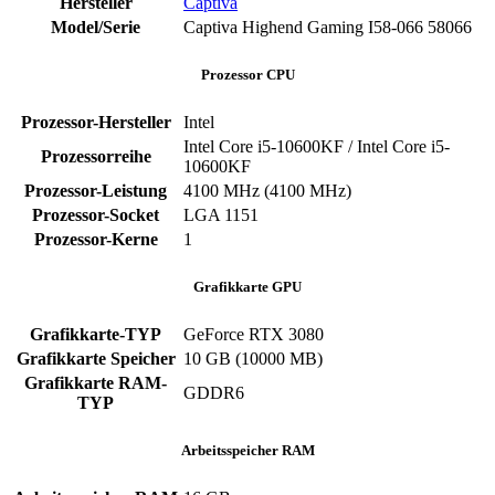
Hersteller
Captiva
Model/Serie
‎Captiva Highend Gaming I58-066 ‎58066
Prozessor CPU
Prozessor-Hersteller
‎Intel
Intel Core i5-10600KF / Intel Core i5-
Prozessorreihe
10600KF
Prozessor-Leistung
‎4100 MHz (4100 MHz)
Prozessor-Socket
‎LGA 1151
Prozessor-Kerne
‎1
Grafikkarte GPU
Grafikkarte-TYP
GeForce RTX 3080
Grafikkarte Speicher
‎10 GB (10000 MB)
Grafikkarte RAM-
‎GDDR6
TYP
Arbeitsspeicher RAM