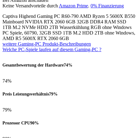
Bei Amazon anschauen
Keine Versandvorteile durch
Amazon Prime
.
0% Finanzierung
Captiva Highend Gaming PC R60-790 AMD Ryzen 5 5600X B550
Mainboard NVIDIA RTX 2060 6GB 32GB DDR4 RAM SSD
1TB M.2 NVMe HDD 2TB Wasserkühlung RGB ohne Windows
PC Spiele, 60790, 32GB SSD 1TB M.2 HDD 2TB ohne Windows,
AMD R5 5600X RTX 2060 6GB
weitere Gaming-PC Produkt-Beschreibungen
Welche PC-Spiele laufen auf diesem Gaming-PC ?
Gesamtbewertung der Hardware
74%
74%
Preis Leistungsverhältnis
79%
79%
Prozessor CPU
90%