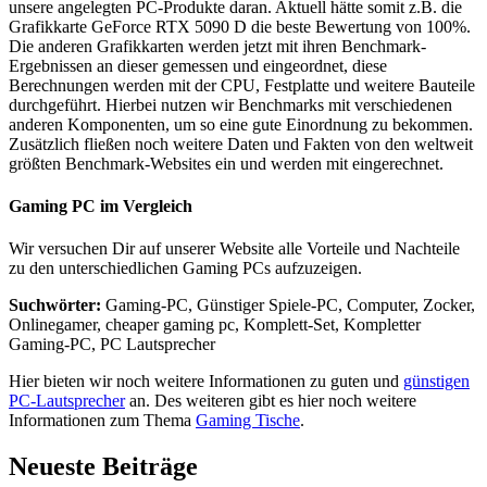
unsere angelegten PC-Produkte daran. Aktuell hätte somit z.B. die
Grafikkarte GeForce RTX 5090 D die beste Bewertung von 100%.
Die anderen Grafikkarten werden jetzt mit ihren Benchmark-
Ergebnissen an dieser gemessen und eingeordnet, diese
Berechnungen werden mit der CPU, Festplatte und weitere Bauteile
durchgeführt. Hierbei nutzen wir Benchmarks mit verschiedenen
anderen Komponenten, um so eine gute Einordnung zu bekommen.
Zusätzlich fließen noch weitere Daten und Fakten von den weltweit
größten Benchmark-Websites ein und werden mit eingerechnet.
Gaming PC im Vergleich
Wir versuchen Dir auf unserer Website alle Vorteile und Nachteile
zu den unterschiedlichen Gaming PCs aufzuzeigen.
Suchwörter:
Gaming-PC, Günstiger Spiele-PC, Computer, Zocker,
Onlinegamer, cheaper gaming pc, Komplett-Set, Kompletter
Gaming-PC, PC Lautsprecher
Hier bieten wir noch weitere Informationen zu guten und
günstigen
PC-Lautsprecher
an. Des weiteren gibt es hier noch weitere
Informationen zum Thema
Gaming Tische
.
Neueste Beiträge