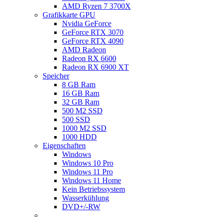
AMD Ryzen 7 3700X
Grafikkarte GPU
Nvidia GeForce
GeForce RTX 3070
GeForce RTX 4090
AMD Radeon
Radeon RX 6600
Radeon RX 6900 XT
Speicher
8 GB Ram
16 GB Ram
32 GB Ram
500 M2 SSD
500 SSD
1000 M2 SSD
1000 HDD
Eigenschaften
Windows
Windows 10 Pro
Windows 11 Pro
Windows 11 Home
Kein Betriebssystem
Wasserkühlung
DVD+/-RW