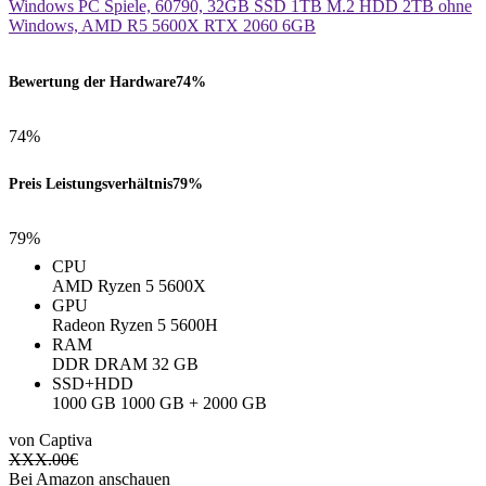
Bewertung der Hardware
74%
74%
Preis Leistungsverhältnis
79%
79%
CPU
AMD Ryzen 5 5600X
GPU
Radeon Ryzen 5 5600H
RAM
‎DDR DRAM ‎32 GB
SSD+HDD
1000 GB 1000 GB + 2000 GB
von Captiva
XXX.00
€
Bei Amazon anschauen