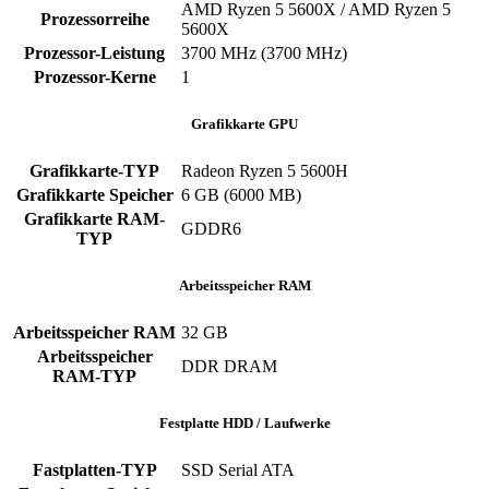
AMD Ryzen 5 5600X / AMD Ryzen 5
Prozessorreihe
5600X
Prozessor-Leistung
‎3700 MHz (3700 MHz)
Prozessor-Kerne
‎1
Grafikkarte GPU
Grafikkarte-TYP
Radeon Ryzen 5 5600H
Grafikkarte Speicher
‎6 GB (6000 MB)
Grafikkarte RAM-
‎GDDR6
TYP
Arbeitsspeicher RAM
Arbeitsspeicher RAM
‎32 GB
Arbeitsspeicher
‎DDR DRAM
RAM-TYP
Festplatte HDD / Laufwerke
Fastplatten-TYP
‎SSD ‎Serial ATA