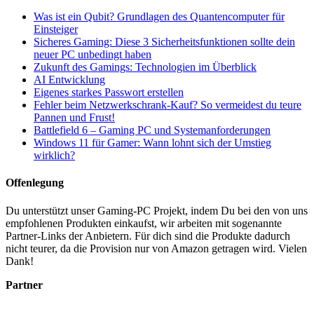
Was ist ein Qubit? Grundlagen des Quantencomputer für
Einsteiger
Sicheres Gaming: Diese 3 Sicherheitsfunktionen sollte dein
neuer PC unbedingt haben
Zukunft des Gamings: Technologien im Überblick
AI Entwicklung
Eigenes starkes Passwort erstellen
Fehler beim Netzwerkschrank-Kauf? So vermeidest du teure
Pannen und Frust!
Battlefield 6 – Gaming PC und Systemanforderungen
Windows 11 für Gamer: Wann lohnt sich der Umstieg
wirklich?
Offenlegung
Du unterstützt unser Gaming-PC Projekt, indem Du bei den von uns
empfohlenen Produkten einkaufst, wir arbeiten mit sogenannte
Partner-Links der Anbietern. Für dich sind die Produkte dadurch
nicht teurer, da die Provision nur von Amazon getragen wird. Vielen
Dank!
Partner