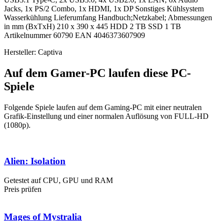
Jacks, 1x PS/2 Combo, 1x HDMI, 1x DP Sonstiges Kühlsystem
Wasserkühlung Lieferumfang Handbuch;Netzkabel; Abmessungen
in mm (BxTxH) 210 x 390 x 445 HDD 2 TB SSD 1 TB
Artikelnummer 60790 EAN 4046373607909
Hersteller: Captiva
Auf dem Gamer-PC laufen diese PC-
Spiele
Folgende Spiele laufen auf dem Gaming-PC mit einer neutralen
Grafik-Einstellung und einer normalen Auflösung von FULL-HD
(1080p).
Alien: Isolation
Getestet auf CPU, GPU und RAM
Preis prüfen
Mages of Mystralia