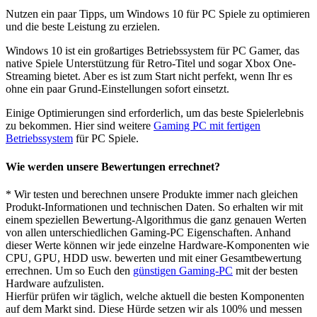
Nutzen ein paar Tipps, um Windows 10 für PC Spiele zu optimieren
und die beste Leistung zu erzielen.
Windows 10 ist ein großartiges Betriebssystem für PC Gamer, das
native Spiele Unterstützung für Retro-Titel und sogar Xbox One-
Streaming bietet. Aber es ist zum Start nicht perfekt, wenn Ihr es
ohne ein paar Grund-Einstellungen sofort einsetzt.
Einige Optimierungen sind erforderlich, um das beste Spielerlebnis
zu bekommen. Hier sind weitere
Gaming PC mit fertigen
Betriebssystem
für PC Spiele.
Wie werden unsere Bewertungen errechnet?
* Wir testen und berechnen unsere Produkte immer nach gleichen
Produkt-Informationen und technischen Daten. So erhalten wir mit
einem speziellen Bewertung-Algorithmus die ganz genauen Werten
von allen unterschiedlichen Gaming-PC Eigenschaften. Anhand
dieser Werte können wir jede einzelne Hardware-Komponenten wie
CPU, GPU, HDD usw. bewerten und mit einer Gesamtbewertung
errechnen. Um so Euch den
günstigen Gaming-PC
mit der besten
Hardware aufzulisten.
Hierfür prüfen wir täglich, welche aktuell die besten Komponenten
auf dem Markt sind. Diese Hürde setzen wir als 100% und messen