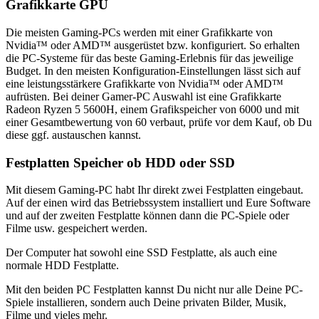
Grafikkarte GPU
Die meisten Gaming-PCs werden mit einer Grafikkarte von
Nvidia™ oder AMD™ ausgerüstet bzw. konfiguriert. So erhalten
die PC-Systeme für das beste Gaming-Erlebnis für das jeweilige
Budget. In den meisten Konfiguration-Einstellungen lässt sich auf
eine leistungsstärkere Grafikkarte von Nvidia™ oder AMD™
aufrüsten. Bei deiner Gamer-PC Auswahl ist eine Grafikkarte
Radeon Ryzen 5 5600H, einem Grafikspeicher von 6000 und mit
einer Gesamtbewertung von 60 verbaut, prüfe vor dem Kauf, ob Du
diese ggf. austauschen kannst.
Festplatten Speicher ob HDD oder SSD
Mit diesem Gaming-PC habt Ihr direkt zwei Festplatten eingebaut.
Auf der einen wird das Betriebssystem installiert und Eure Software
und auf der zweiten Festplatte können dann die PC-Spiele oder
Filme usw. gespeichert werden.
Der Computer hat sowohl eine SSD Festplatte, als auch eine
normale HDD Festplatte.
Mit den beiden PC Festplatten kannst Du nicht nur alle Deine PC-
Spiele installieren, sondern auch Deine privaten Bilder, Musik,
Filme und vieles mehr.