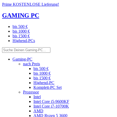
Prime KOSTENLOSE Lieferung!
GAMING PC
bis 500 €
bis 1000 €
bis 1500 €
Highend-PCs
Gaming-PC
nach Preis
bis 500 €
bis 1000 €
bis 1500 €
Highend-PC
Komplett-PC Set
Prozessor
Intel
Intel Core i5-9600KF
Intel Core i7-10700K
AMD
AMD Ryzen 5 3600