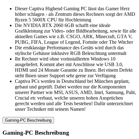
Dieser Captiva Highend Gaming PC lässt das Gamer Herz
höher schlagen - als Zentrum dieses Rechners sorgt der AMD
Ryzen 5 5600X CPU für Hochleistung
Die NVIDIA RTX 2060 6GB schafft eine ideale
Grafikleistung zur Video- oder Bildbearbeitung, sowie für alle
aktuellen Games wie z.B. CSGO, ARK, Minecraft, GTA V,
PUBG, FIFA, League of Legend, Fortnite oder The Witcher
Die erstklassige Performance des Geräts wird durch das
stylische Gehäuse inklusive RGB Beleuchtung untermalt
Ihr Rechner wird ohne vorinstallierten Windows 10
ausgeliefert. Kommt aber mit Anschlüsse wie USB 3.0,
HDMI und 24 Monate Garantie zu Ihnen. Bei einem Defekt
steht Ihnen unser Support sehr gerne zur Verfügung
Captiva PCs werden in Deutschland bei München geplant,
gebaut und geprüft. Dabei werden nur die Komponenten
unserer Partner wie MSI, ASUS, AMD, Intel, Samsung, Palit,
Crucial etc verbaut, welche unseren hohen Ansprüchen
gerecht werden und alle Tests bestehen! Dafür unterzeichnet
unser Techniker mit seinem Namen!
Gaming-PC Beschreibung
Gaming-PC Beschreibung