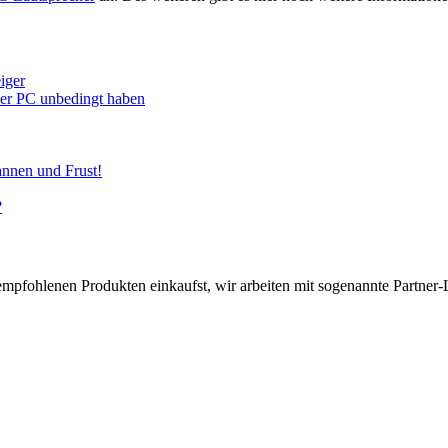
iger
euer PC unbedingt haben
annen und Frust!
?
pfohlenen Produkten einkaufst, wir arbeiten mit sogenannte Partner-Li