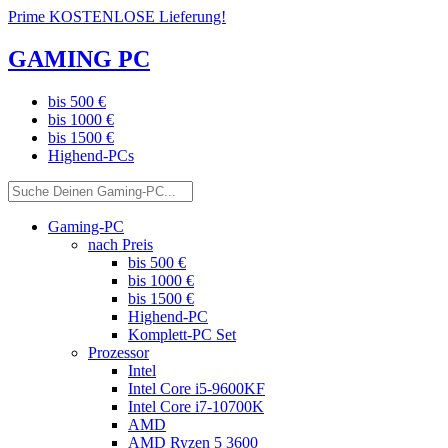
Prime KOSTENLOSE Lieferung!
GAMING PC
bis 500 €
bis 1000 €
bis 1500 €
Highend-PCs
Gaming-PC
nach Preis
bis 500 €
bis 1000 €
bis 1500 €
Highend-PC
Komplett-PC Set
Prozessor
Intel
Intel Core i5-9600KF
Intel Core i7-10700K
AMD
AMD Ryzen 5 3600