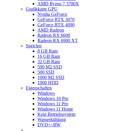
AMD Ryzen 7 3700X
Grafikkarte GPU
Nvidia GeForce
GeForce RTX 3070
GeForce RTX 4090
AMD Radeon
Radeon RX 6600
Radeon RX 6900 XT
Speicher
8 GB Ram
16 GB Ram
32 GB Ram
500 M2 SSD
500 SSD
1000 M2 SSD
1000 HDD
Eigenschaften
Windows
Windows 10 Pro
Windows 11 Pro
Windows 11 Home
Kein Betriebssystem
Wasserkühlung
DVD+/-RW