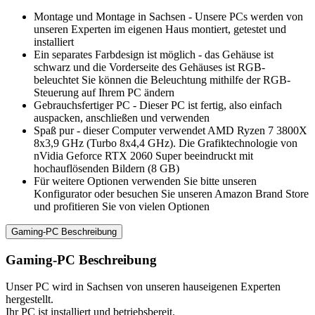
Montage und Montage in Sachsen - Unsere PCs werden von
unseren Experten im eigenen Haus montiert, getestet und
installiert
Ein separates Farbdesign ist möglich - das Gehäuse ist
schwarz und die Vorderseite des Gehäuses ist RGB-
beleuchtet Sie können die Beleuchtung mithilfe der RGB-
Steuerung auf Ihrem PC ändern
Gebrauchsfertiger PC - Dieser PC ist fertig, also einfach
auspacken, anschließen und verwenden
Spaß pur - dieser Computer verwendet AMD Ryzen 7 3800X
8x3,9 GHz (Turbo 8x4,4 GHz). Die Grafiktechnologie von
nVidia Geforce RTX 2060 Super beeindruckt mit
hochauflösenden Bildern (8 GB)
Für weitere Optionen verwenden Sie bitte unseren
Konfigurator oder besuchen Sie unseren Amazon Brand Store
und profitieren Sie von vielen Optionen
Gaming-PC Beschreibung
Gaming-PC Beschreibung
Unser PC wird in Sachsen von unseren hauseigenen Experten
hergestellt.
Ihr PC ist installiert und betriebsbereit.