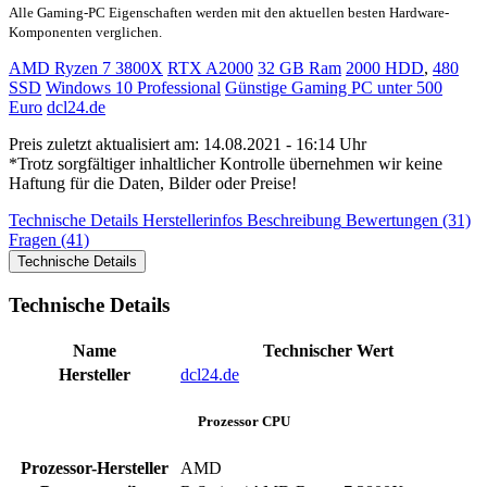
Alle Gaming-PC Eigenschaften werden mit den aktuellen besten Hardware-
Komponenten verglichen.
AMD Ryzen 7 3800X
RTX A2000
32 GB Ram
2000 HDD
,
480
SSD
Windows 10 Professional
Günstige Gaming PC unter 500
Euro
dcl24.de
Preis zuletzt aktualisiert am: 14.08.2021 - 16:14 Uhr
*Trotz sorgfältiger inhaltlicher Kontrolle übernehmen wir keine
Haftung für die Daten, Bilder oder Preise!
Technische Details
Herstellerinfos
Beschreibung
Bewertungen (31)
Fragen (41)
Technische Details
Technische Details
Name
Technischer Wert
Hersteller
dcl24.de
Prozessor CPU
Prozessor-Hersteller
AMD