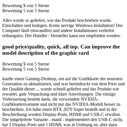
Bewertung
5
von 5 Sterne
Bewertung 5 von 5 Sterne
Alles wurde so geliefert, wie das Produkt beschrieben wurde.
Einschalten und loslegen. Keine nervige Windows-Installation! Der
Computer läuft einwandfrei und andere Installationen verliefen
reibungslos. Der Händler / Hersteller kann nur empfohlen werden.
good price/quality, quick, all top. Can improve the
model description of the graphic card
Bewertung
5
von 5 Sterne
Bewertung 5 von 5 Sterne
kaufte einen Gaming-Desktop, um auf die Grafikkarte der neuesten
Generation zu aktualisieren, und war beeindruckt von dem Preis und
der Qualität dieser ... wurde schnell geliefert und das Produkt wie
erwartet, gute Verpackung und klare Anweisungen. Die einzige
Verbesserung besteht darin, die verwendete NVIDIA-
Grafikkartenvariante und nicht nur das NVIDIA-Modell besser zu
beschreiben. Ich habe einen RTX 2070 Super bestellt und in der
Beschreibung werden Display-Ports, HDMI und USB-C erwähnt.
Die mitgelieferte Variante - manli - implementiert den USB-C nicht,
hat 3 Display-Ports und 1 HDMI, was in Ordnung ist, aber dazu