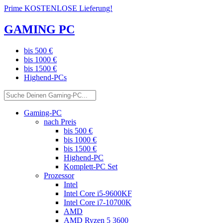
Prime KOSTENLOSE Lieferung!
GAMING PC
bis 500 €
bis 1000 €
bis 1500 €
Highend-PCs
Gaming-PC
nach Preis
bis 500 €
bis 1000 €
bis 1500 €
Highend-PC
Komplett-PC Set
Prozessor
Intel
Intel Core i5-9600KF
Intel Core i7-10700K
AMD
AMD Ryzen 5 3600