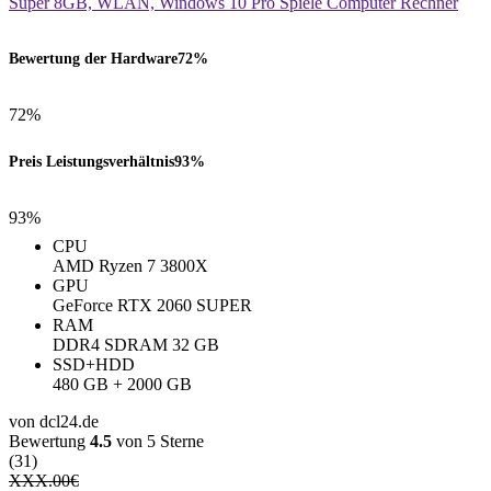
Bewertung der Hardware
72%
72%
Preis Leistungsverhältnis
93%
93%
CPU
AMD Ryzen 7 3800X
GPU
GeForce RTX 2060 SUPER
RAM
DDR4 SDRAM 32 GB
SSD+HDD
480 GB + 2000 GB
von dcl24.de
Bewertung
4.5
von 5 Sterne
(31)
XXX.00
€