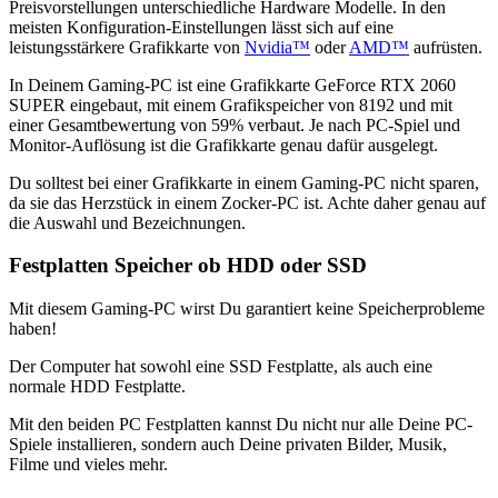
Preisvorstellungen unterschiedliche Hardware Modelle. In den
meisten Konfiguration-Einstellungen lässt sich auf eine
leistungsstärkere Grafikkarte von
Nvidia™
oder
AMD™
aufrüsten.
In Deinem Gaming-PC ist eine Grafikkarte GeForce RTX 2060
SUPER eingebaut, mit einem Grafikspeicher von 8192 und mit
einer Gesamtbewertung von 59% verbaut. Je nach PC-Spiel und
Monitor-Auflösung ist die Grafikkarte genau dafür ausgelegt.
Du solltest bei einer Grafikkarte in einem Gaming-PC nicht sparen,
da sie das Herzstück in einem Zocker-PC ist. Achte daher genau auf
die Auswahl und Bezeichnungen.
Festplatten Speicher ob HDD oder SSD
Mit diesem Gaming-PC wirst Du garantiert keine Speicherprobleme
haben!
Der Computer hat sowohl eine SSD Festplatte, als auch eine
normale HDD Festplatte.
Mit den beiden PC Festplatten kannst Du nicht nur alle Deine PC-
Spiele installieren, sondern auch Deine privaten Bilder, Musik,
Filme und vieles mehr.