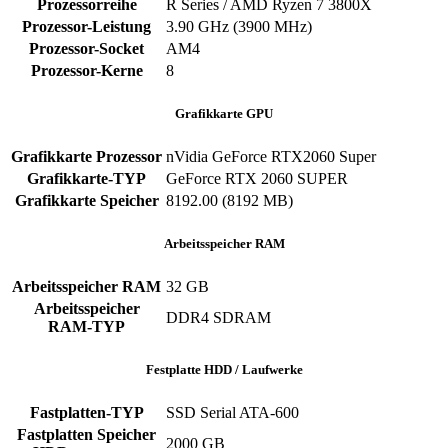
Prozessorreihe
R Series / AMD Ryzen 7 3800X
Prozessor-Leistung
3.90 GHz (3900 MHz)
Prozessor-Socket
AM4
Prozessor-Kerne
8
Grafikkarte GPU
Grafikkarte Prozessor
nVidia GeForce RTX2060 Super
Grafikkarte-TYP
GeForce RTX 2060 SUPER
Grafikkarte Speicher
8192.00 (8192 MB)
Arbeitsspeicher RAM
Arbeitsspeicher RAM
32 GB
Arbeitsspeicher
DDR4 SDRAM
RAM-TYP
Festplatte HDD / Laufwerke
Fastplatten-TYP
SSD Serial ATA-600
Fastplatten Speicher
2000 GB