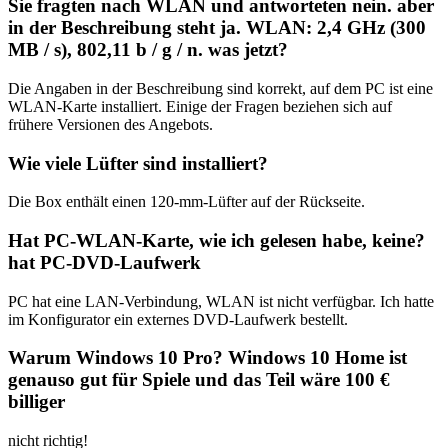
Sie fragten nach WLAN und antworteten nein. aber
in der Beschreibung steht ja. WLAN: 2,4 GHz (300
MB / s), 802,11 b / g / n. was jetzt?
Die Angaben in der Beschreibung sind korrekt, auf dem PC ist eine
WLAN-Karte installiert. Einige der Fragen beziehen sich auf
frühere Versionen des Angebots.
Wie viele Lüfter sind installiert?
Die Box enthält einen 120-mm-Lüfter auf der Rückseite.
Hat PC-WLAN-Karte, wie ich gelesen habe, keine?
hat PC-DVD-Laufwerk
PC hat eine LAN-Verbindung, WLAN ist nicht verfügbar. Ich hatte
im Konfigurator ein externes DVD-Laufwerk bestellt.
Warum Windows 10 Pro? Windows 10 Home ist
genauso gut für Spiele und das Teil wäre 100 €
billiger
nicht richtig!