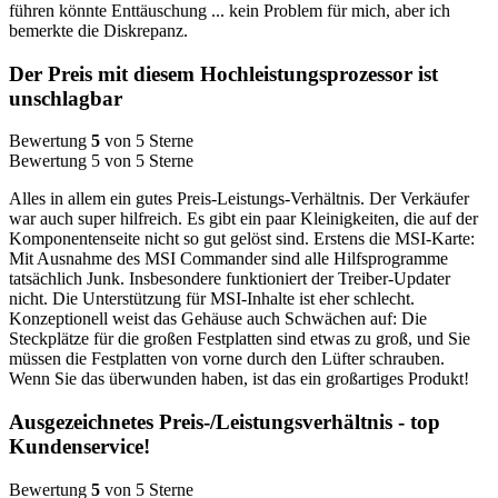
führen könnte Enttäuschung ... kein Problem für mich, aber ich
bemerkte die Diskrepanz.
Der Preis mit diesem Hochleistungsprozessor ist
unschlagbar
Bewertung
5
von 5 Sterne
Bewertung 5 von 5 Sterne
Alles in allem ein gutes Preis-Leistungs-Verhältnis. Der Verkäufer
war auch super hilfreich. Es gibt ein paar Kleinigkeiten, die auf der
Komponentenseite nicht so gut gelöst sind. Erstens die MSI-Karte:
Mit Ausnahme des MSI Commander sind alle Hilfsprogramme
tatsächlich Junk. Insbesondere funktioniert der Treiber-Updater
nicht. Die Unterstützung für MSI-Inhalte ist eher schlecht.
Konzeptionell weist das Gehäuse auch Schwächen auf: Die
Steckplätze für die großen Festplatten sind etwas zu groß, und Sie
müssen die Festplatten von vorne durch den Lüfter schrauben.
Wenn Sie das überwunden haben, ist das ein großartiges Produkt!
Ausgezeichnetes Preis-/Leistungsverhältnis - top
Kundenservice!
Bewertung
5
von 5 Sterne