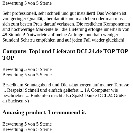
Bewertung 5 von 5 Sterne
Sehr professionell, sehr schnell und gut installiert! Das Wohnen ist
von geringer Qualität, aber damit kann man leben oder man muss
sich zum besten Preis darauf verlassen. Die restlichen Komponenten
sind hochwertige Markenteile - die Lieferung erfolgte innerhalb von
48 Stunden! Antwortete auf meine Anfrage innerhalb weniger
Stunden! Sehr zu empfehlen und auf jeden Fall wieder glücklich!
Computer Top! und Lieferant DCL24.de TOP TOP
TOP
Bewertung
5
von 5 Sterne
Bewertung 5 von 5 Sterne
Bestellt am Sonntagabend und Dienstagmorgen auf meiner Terrasse
... Respekt! Schnell und einfach geliefert ... 1A Computer wie
beschrieben ... Einkaufen macht also Spaß! Danke DCL24 Grüße
an Sachsen :-)
Amazing product, I recommend it.
Bewertung
5
von 5 Sterne
Bewertung 5 von 5 Sterne