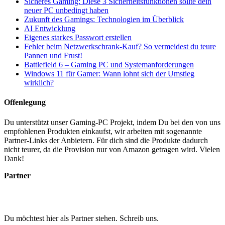
Sicheres Gaming: Diese 3 Sicherheitsfunktionen sollte dein
neuer PC unbedingt haben
Zukunft des Gamings: Technologien im Überblick
AI Entwicklung
Eigenes starkes Passwort erstellen
Fehler beim Netzwerkschrank-Kauf? So vermeidest du teure
Pannen und Frust!
Battlefield 6 – Gaming PC und Systemanforderungen
Windows 11 für Gamer: Wann lohnt sich der Umstieg
wirklich?
Offenlegung
Du unterstützt unser Gaming-PC Projekt, indem Du bei den von uns
empfohlenen Produkten einkaufst, wir arbeiten mit sogenannte
Partner-Links der Anbietern. Für dich sind die Produkte dadurch
nicht teurer, da die Provision nur von Amazon getragen wird. Vielen
Dank!
Partner
Du möchtest hier als Partner stehen. Schreib uns.