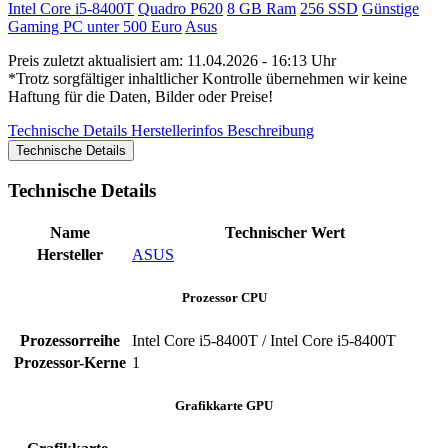
Intel Core i5-8400T
Quadro P620
8 GB Ram
256 SSD
Günstige
Gaming PC unter 500 Euro
Asus
Preis zuletzt aktualisiert am: 11.04.2026 - 16:13 Uhr
*Trotz sorgfältiger inhaltlicher Kontrolle übernehmen wir keine
Haftung für die Daten, Bilder oder Preise!
Technische Details
Herstellerinfos
Beschreibung
Technische Details
Technische Details
Name
Technischer Wert
Hersteller
ASUS
Prozessor CPU
Prozessorreihe
Intel Core i5-8400T / Intel Core i5-8400T
Prozessor-Kerne
1
Grafikkarte GPU