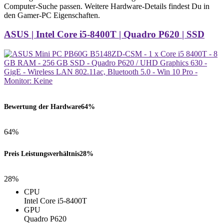
Computer-Suche passen. Weitere Hardware-Details findest Du in
den Gamer-PC Eigenschaften.
ASUS | Intel Core i5-8400T | Quadro P620 | SSD
Bewertung der Hardware
64%
64%
Preis Leistungsverhältnis
28%
28%
CPU
Intel Core i5-8400T
GPU
Quadro P620