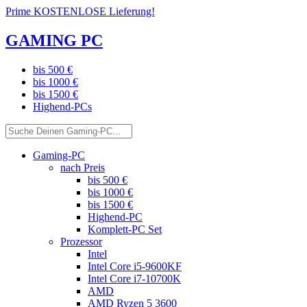
Prime KOSTENLOSE Lieferung!
GAMING PC
bis 500 €
bis 1000 €
bis 1500 €
Highend-PCs
Gaming-PC
nach Preis
bis 500 €
bis 1000 €
bis 1500 €
Highend-PC
Komplett-PC Set
Prozessor
Intel
Intel Core i5-9600KF
Intel Core i7-10700K
AMD
AMD Ryzen 5 3600