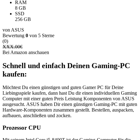
RAM
8 GB
SSD
256 GB
von ASUS
Bewertung
0
von 5 Sterne
(0)
XXX.00
€
Bei Amazon anschauen
Schnell und einfach Deinen Gaming-PC
kaufen:
Möchtest Du einen günstigen und guten Gamer PC für Deine
Liebingsspiele kaufen, dann hast Du dir einen individuellen Gaming
Computer mit einer guten Preis Leistung Komponenten von ASUS
ausgesucht. ASUS haben Dir einen günstigen Gaming-PC mit guten
Hardware-Komponenten zusammen gestellt. Bestellen, auspacken,
aufbauen, anschließen und zocken.
Prozessor CPU
Mit seinem Intel Core i5-8400T ist der Gaming-Computer für die