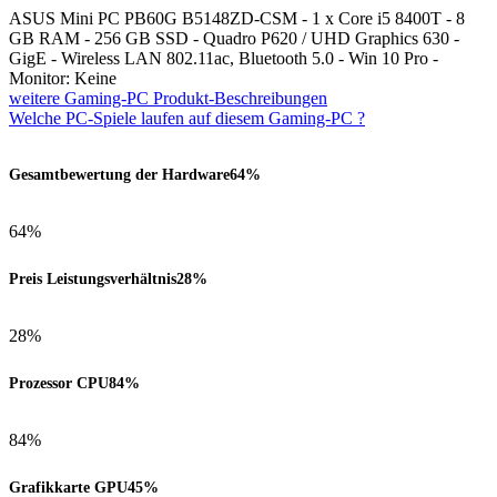
ASUS Mini PC PB60G B5148ZD-CSM - 1 x Core i5 8400T - 8
GB RAM - 256 GB SSD - Quadro P620 / UHD Graphics 630 -
GigE - Wireless LAN 802.11ac, Bluetooth 5.0 - Win 10 Pro -
Monitor: Keine
weitere Gaming-PC Produkt-Beschreibungen
Welche PC-Spiele laufen auf diesem Gaming-PC ?
Gesamtbewertung der Hardware
64%
64%
Preis Leistungsverhältnis
28%
28%
Prozessor CPU
84%
84%
Grafikkarte GPU
45%