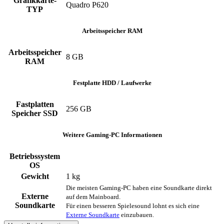
Grafikkarte-
Quadro P620
TYP
Arbeitsspeicher RAM
Arbeitsspeicher
8 GB
RAM
Festplatte HDD / Laufwerke
Fastplatten
256 GB
Speicher SSD
Weitere Gaming-PC Informationen
Betriebssystem
OS
Gewicht
1 kg
Die meisten Gaming-PC haben eine Soundkarte direkt
Externe
auf dem Mainboard.
Soundkarte
Für einen besseren Spielesound lohnt es sich eine
Externe Soundkarte
einzubauen.