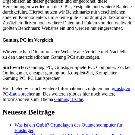
Ergebnissen an dieser gemessen und eingeordnet, diese
Berechnungen werden mit der CPU, Festplatte und weitere Bauteile
durchgeführt. Hierbei nutzen wir Benchmarks mit verschiedenen
anderen Komponenten, um so eine gute Einordnung zu bekommen.
Zusätzlich fließen noch weitere Daten und Fakten von den weltweit
größten Benchmark-Websites ein und werden mit eingerechnet.
Gaming PC im Vergleich
Wir versuchen Dir auf unserer Website alle Vorteile und Nachteile
zu den unterschiedlichen Gaming PCs aufzuzeigen.
Suchwörter:
Gaming-PC, Günstiger Spiele-PC, Computer, Zocker,
Onlinegamer, cheaper gaming pc, Komplett-Set, Kompletter
Gaming-PC, PC Lautsprecher
Hier bieten wir noch weitere Informationen zu guten und
günstigen
PC-Lautsprecher
an. Des weiteren gibt es hier noch weitere
Informationen zum Thema
Gaming Tische
.
Neueste Beiträge
Was ist ein Qubit? Grundlagen des Quantencomputer für
Einsteiger