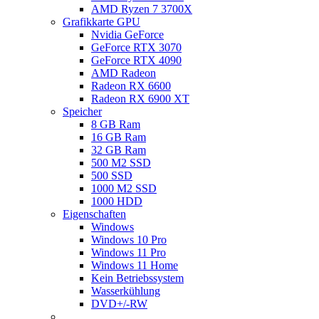
AMD Ryzen 7 3700X
Grafikkarte GPU
Nvidia GeForce
GeForce RTX 3070
GeForce RTX 4090
AMD Radeon
Radeon RX 6600
Radeon RX 6900 XT
Speicher
8 GB Ram
16 GB Ram
32 GB Ram
500 M2 SSD
500 SSD
1000 M2 SSD
1000 HDD
Eigenschaften
Windows
Windows 10 Pro
Windows 11 Pro
Windows 11 Home
Kein Betriebssystem
Wasserkühlung
DVD+/-RW