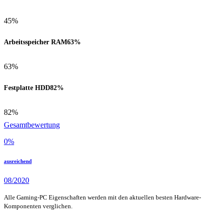
45%
Arbeitsspeicher RAM
63%
63%
Festplatte HDD
82%
82%
Gesamtbewertung
0
%
ausreichend
08/2020
Alle Gaming-PC Eigenschaften werden mit den aktuellen besten Hardware-
Komponenten verglichen.