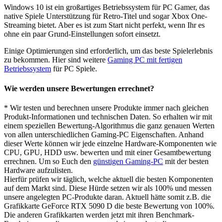
Windows 10 ist ein großartiges Betriebssystem für PC Gamer, das
native Spiele Unterstützung für Retro-Titel und sogar Xbox One-
Streaming bietet. Aber es ist zum Start nicht perfekt, wenn Ihr es
ohne ein paar Grund-Einstellungen sofort einsetzt.
Einige Optimierungen sind erforderlich, um das beste Spielerlebnis
zu bekommen. Hier sind weitere
Gaming PC mit fertigen
Betriebssystem
für PC Spiele.
Wie werden unsere Bewertungen errechnet?
* Wir testen und berechnen unsere Produkte immer nach gleichen
Produkt-Informationen und technischen Daten. So erhalten wir mit
einem speziellen Bewertung-Algorithmus die ganz genauen Werten
von allen unterschiedlichen Gaming-PC Eigenschaften. Anhand
dieser Werte können wir jede einzelne Hardware-Komponenten wie
CPU, GPU, HDD usw. bewerten und mit einer Gesamtbewertung
errechnen. Um so Euch den
günstigen Gaming-PC
mit der besten
Hardware aufzulisten.
Hierfür prüfen wir täglich, welche aktuell die besten Komponenten
auf dem Markt sind. Diese Hürde setzen wir als 100% und messen
unsere angelegten PC-Produkte daran. Aktuell hätte somit z.B. die
Grafikkarte GeForce RTX 5090 D die beste Bewertung von 100%.
Die anderen Grafikkarten werden jetzt mit ihren Benchmark-