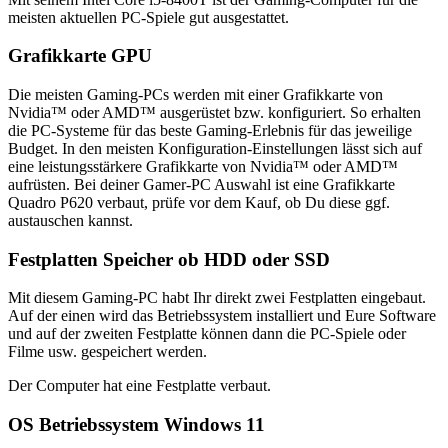
meisten aktuellen PC-Spiele gut ausgestattet.
Grafikkarte GPU
Die meisten Gaming-PCs werden mit einer Grafikkarte von
Nvidia™ oder AMD™ ausgerüstet bzw. konfiguriert. So erhalten
die PC-Systeme für das beste Gaming-Erlebnis für das jeweilige
Budget. In den meisten Konfiguration-Einstellungen lässt sich auf
eine leistungsstärkere Grafikkarte von Nvidia™ oder AMD™
aufrüsten. Bei deiner Gamer-PC Auswahl ist eine Grafikkarte
Quadro P620 verbaut, prüfe vor dem Kauf, ob Du diese ggf.
austauschen kannst.
Festplatten Speicher ob HDD oder SSD
Mit diesem Gaming-PC habt Ihr direkt zwei Festplatten eingebaut.
Auf der einen wird das Betriebssystem installiert und Eure Software
und auf der zweiten Festplatte können dann die PC-Spiele oder
Filme usw. gespeichert werden.
Der Computer hat eine Festplatte verbaut.
OS Betriebssystem Windows 11