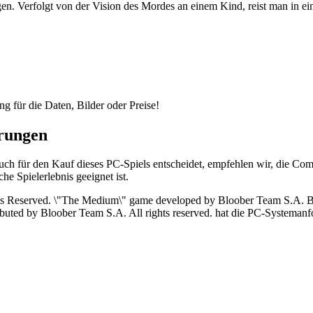
gen. Verfolgt von der Vision des Mordes an einem Kind, reist man in ein
ng für die Daten, Bilder oder Preise!
rungen
ch für den Kauf dieses PC-Spiels entscheidet, empfehlen wir, die C
he Spielerlebnis geeignet ist.
Reserved. \"The Medium\" game developed by Bloober Team S.A. Bloob
ibuted by Bloober Team S.A. All rights reserved. hat die PC-Systemanf