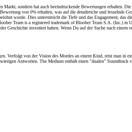
dem Markt, sondern hat auch beeindruckende Bewertungen erhalten. D
rtung von 0% erhalten, was auf die detailreiche und fesselnde Grafikq
elohnt wurde. Dies unterstreicht die Tiefe und das Engagement, das
ber Team is a registered trademark of Bloober Team S.A. (Inc.) in U
n der Geschichte investiert haben. Wenn Du auf der Suche nach einem er
gen. Verfolgt von der Vision des Mordes an einem Kind, reist man in ein
hwierigen Antworten. The Medium enthält einen "dualen" Soundtrack