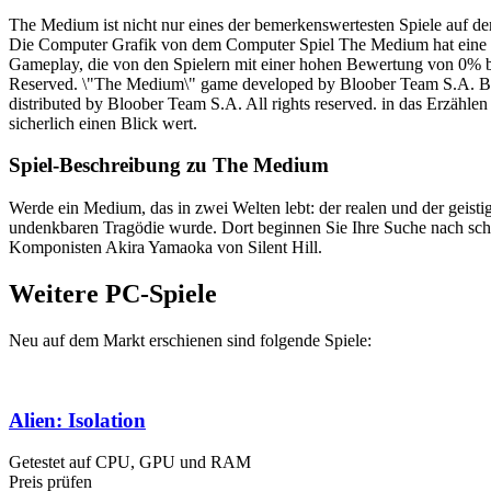
The Medium ist nicht nur eines der bemerkenswertesten Spiele auf 
Die Computer Grafik von dem Computer Spiel The Medium hat eine Bewe
Gameplay, die von den Spielern mit einer hohen Bewertung von 0% b
Reserved. \"The Medium\" game developed by Bloober Team S.A. Bloo
distributed by Bloober Team S.A. All rights reserved. in das Erzähle
sicherlich einen Blick wert.
Spiel-Beschreibung zu The Medium
Werde ein Medium, das in zwei Welten lebt: der realen und der geisti
undenkbaren Tragödie wurde. Dort beginnen Sie Ihre Suche nach sc
Komponisten Akira Yamaoka von Silent Hill.
Weitere PC-Spiele
Neu auf dem Markt erschienen sind folgende Spiele:
Alien: Isolation
Getestet auf CPU, GPU und RAM
Preis prüfen