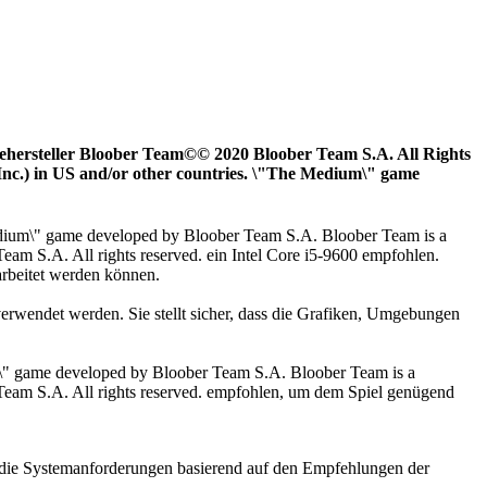
hersteller Bloober Team©© 2020 Bloober Team S.A. All Rights
nc.) in US and/or other countries. \"The Medium\" game
ium\" game developed by Bloober Team S.A. Bloober Team is a
eam S.A. All rights reserved. ein Intel Core i5-9600 empfohlen.
arbeitet werden können.
wendet werden. Sie stellt sicher, dass die Grafiken, Umgebungen
" game developed by Bloober Team S.A. Bloober Team is a
 Team S.A. All rights reserved. empfohlen, um dem Spiel genügend
g die Systemanforderungen basierend auf den Empfehlungen der