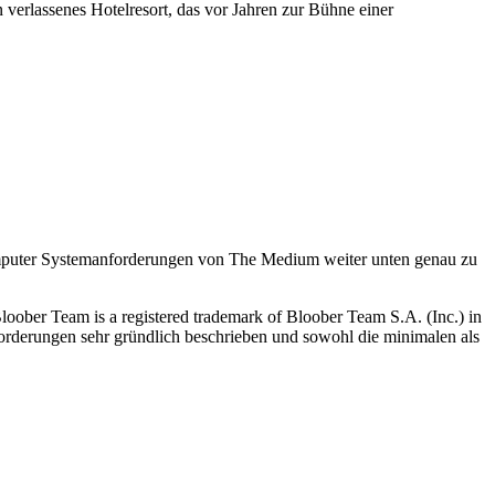
 verlassenes Hotelresort, das vor Jahren zur Bühne einer
omputer Systemanforderungen von The Medium weiter unten genau zu
er Team is a registered trademark of Bloober Team S.A. (Inc.) in
orderungen sehr gründlich beschrieben und sowohl die minimalen als