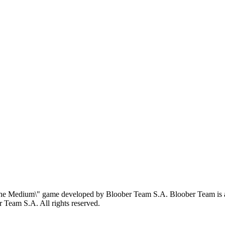
 Medium\" game developed by Bloober Team S.A. Bloober Team is a re
 Team S.A. All rights reserved.