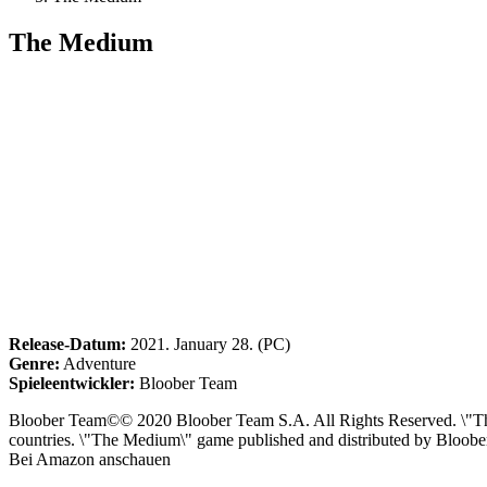
The Medium
Release-Datum:
2021. January 28. (PC)
Genre:
Adventure
Spieleentwickler:
Bloober Team
Bloober Team©© 2020 Bloober Team S.A. All Rights Reserved. \"The
countries. \"The Medium\" game published and distributed by Bloober
Bei Amazon anschauen