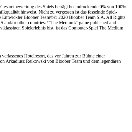
ie Gesamtbewertung des Spiels beträgt beeindruckende 0% von 100%.
ualität hinweist. Nicht zu vergessen ist das fesselnde Spiel-
 die Entwickler Bloober Team©© 2020 Bloober Team S.A. All Rights
S and/or other countries. \"The Medium\" game published and
stklassigen Spielerlebnis bist, ist das Computer-Spiel The Medium
 verlassenes Hotelresort, das vor Jahren zur Bühne einer
 von Arkadiusz Reikowski von Bloober Team und dem legendären