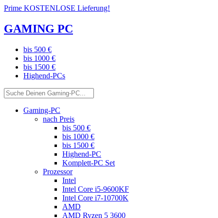
Prime KOSTENLOSE Lieferung!
GAMING PC
bis 500 €
bis 1000 €
bis 1500 €
Highend-PCs
Gaming-PC
nach Preis
bis 500 €
bis 1000 €
bis 1500 €
Highend-PC
Komplett-PC Set
Prozessor
Intel
Intel Core i5-9600KF
Intel Core i7-10700K
AMD
AMD Ryzen 5 3600