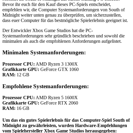
Bevor ihr euch für den Kauf dieses PC-Spiels entscheidet,
empfehlen wir, die Computer Systemanforderungen von South of
Midnight weiter unten genau zu überprüfen, um sicherzustellen,
dass euer Computer für das bestmögliche Spielerlebnis geeignet ist.
Der Entwickler Xbox Game Studios hat die PC-
Systemanforderungen sehr gründlich beschrieben und sowohl die
minimalen als auch die empfohlenen Anforderungen aufgelistet.
Minimalen Systemanforderungen:
Prozessor CPU:
AMD Ryzen 3 1300X
Grafikkarte GPU:
GeForce GTX 1060
RAM:
12 GB
Empfohlene Systemanforderungen:
Prozessor CPU:
AMD Ryzen 5 1600X
Grafikkarte GPU:
GeForce RTX 2060
RAM:
16 GB
Um das ein gutes Spielerlebnis für das Computer-Spiel South of
Midnight zu gewährleisten, wurden
Hardware-Empfehlungen
vom Spielehersteller Xbox Game Studios herausgegeben: