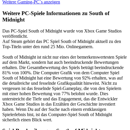
Weitere Gaming-PC´s anzeigen
Weitere PC-Spiele Informationen zu South of
Midnight
Das PC-Spiel South of Midnight wurde von Xbox Game Studios
veröffentlicht.
Auf Steam gehört das PC Spiel South of Midnight aktuell zu den
Top-Titeln unter den rund 25 Mio. Onlinegamern.
South of Midnight ist nicht nur eines der bemerkenswertesten Spiele
auf dem Markt, sondern hat auch beeindruckende Bewertungen
erhalten. Die Gesamtbewertung des Spiels beträgt beeindruckende
81% von 100%. Die Computer Grafik von dem Computer Spiel
South of Midnight hat eine Bewertung von 92% erhalten, was auf
die detailreiche und fesselnde Grafikqualität hinweist. Nicht zu
vergessen ist das fesselnde Spiel-Gameplay, die von den Spielern
mit einer hohen Bewertung von 77% belohnt wurde. Dies
unterstreicht die Tiefe und das Engagement, das die Entwickler
Xbox Game Studios in das Erzählen der Geschichte investiert
haben. Wenn Du auf der Suche nach einem erstklassigen
Spielerlebnis bist, ist das Computer-Spiel South of Midnight
sicherlich einen Blick wert.