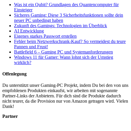
Was ist ein Qubit? Grundlagen des Quantencomputer für
Einsteiger
Sicheres Gaming: Diese 3 Sicherheitsfunktionen sollte dein
neuer PC unbedingt haben
Zukunft des Gamings: Technologien im Überblick
AI Entwicklung
Eigenes starkes Passwort erstellen
Fehler beim Netzwerkschrank-Kauf? So vermeidest du teure
Pannen und Frust!
Battlefield 6 – Gaming PC und Systemanforderungen
Windows 11 für Gamer: Wann lohnt sich der Umstieg
wirklich?
Offenlegung
Du unterstützt unser Gaming-PC Projekt, indem Du bei den von uns
empfohlenen Produkten einkaufst, wir arbeiten mit sogenannte
Partner-Links der Anbietern. Für dich sind die Produkte dadurch
nicht teurer, da die Provision nur von Amazon getragen wird. Vielen
Dank!
Partner