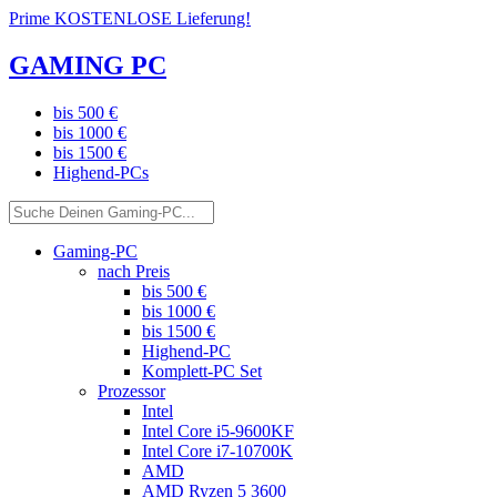
Prime KOSTENLOSE Lieferung!
GAMING PC
bis 500 €
bis 1000 €
bis 1500 €
Highend-PCs
Gaming-PC
nach Preis
bis 500 €
bis 1000 €
bis 1500 €
Highend-PC
Komplett-PC Set
Prozessor
Intel
Intel Core i5-9600KF
Intel Core i7-10700K
AMD
AMD Ryzen 5 3600