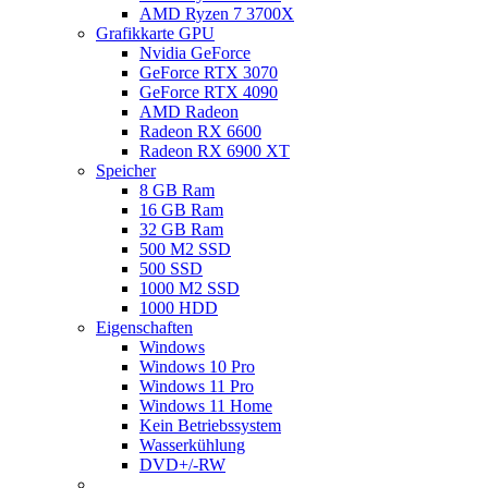
AMD Ryzen 7 3700X
Grafikkarte GPU
Nvidia GeForce
GeForce RTX 3070
GeForce RTX 4090
AMD Radeon
Radeon RX 6600
Radeon RX 6900 XT
Speicher
8 GB Ram
16 GB Ram
32 GB Ram
500 M2 SSD
500 SSD
1000 M2 SSD
1000 HDD
Eigenschaften
Windows
Windows 10 Pro
Windows 11 Pro
Windows 11 Home
Kein Betriebssystem
Wasserkühlung
DVD+/-RW