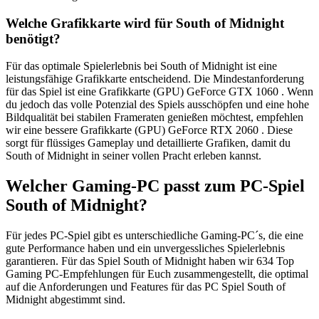
Welche Grafikkarte wird für South of Midnight
benötigt?
Für das optimale Spielerlebnis bei South of Midnight ist eine
leistungsfähige Grafikkarte entscheidend. Die Mindestanforderung
für das Spiel ist eine Grafikkarte (GPU) GeForce GTX 1060 . Wenn
du jedoch das volle Potenzial des Spiels ausschöpfen und eine hohe
Bildqualität bei stabilen Frameraten genießen möchtest, empfehlen
wir eine bessere Grafikkarte (GPU) GeForce RTX 2060 . Diese
sorgt für flüssiges Gameplay und detaillierte Grafiken, damit du
South of Midnight in seiner vollen Pracht erleben kannst.
Welcher Gaming-PC passt zum PC-Spiel
South of Midnight?
Für jedes PC-Spiel gibt es unterschiedliche Gaming-PC´s, die eine
gute Performance haben und ein unvergessliches Spielerlebnis
garantieren. Für das Spiel South of Midnight haben wir 634 Top
Gaming PC-Empfehlungen für Euch zusammengestellt, die optimal
auf die Anforderungen und Features für das PC Spiel South of
Midnight abgestimmt sind.