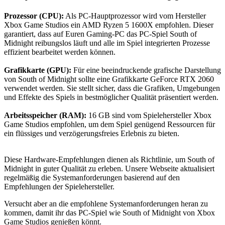
Prozessor (CPU):
Als PC-Hauptprozessor wird vom Hersteller
Xbox Game Studios ein AMD Ryzen 5 1600X empfohlen. Dieser
garantiert, dass auf Euren Gaming-PC das PC-Spiel South of
Midnight reibungslos läuft und alle im Spiel integrierten Prozesse
effizient bearbeitet werden können.
Grafikkarte (GPU):
Für eine beeindruckende grafische Darstellung
von South of Midnight sollte eine Grafikkarte GeForce RTX 2060
verwendet werden. Sie stellt sicher, dass die Grafiken, Umgebungen
und Effekte des Spiels in bestmöglicher Qualität präsentiert werden.
Arbeitsspeicher (RAM):
16 GB sind vom Spielehersteller Xbox
Game Studios empfohlen, um dem Spiel genügend Ressourcen für
ein flüssiges und verzögerungsfreies Erlebnis zu bieten.
Diese Hardware-Empfehlungen dienen als Richtlinie, um South of
Midnight in guter Qualität zu erleben. Unsere Webseite aktualisiert
regelmäßig die Systemanforderungen basierend auf den
Empfehlungen der Spielehersteller.
Versucht aber an die empfohlene Systemanforderungen heran zu
kommen, damit ihr das PC-Spiel wie South of Midnight von Xbox
Game Studios genießen könnt.