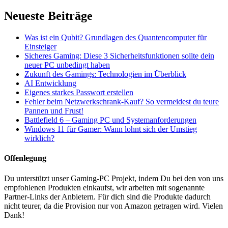
Neueste Beiträge
Was ist ein Qubit? Grundlagen des Quantencomputer für
Einsteiger
Sicheres Gaming: Diese 3 Sicherheitsfunktionen sollte dein
neuer PC unbedingt haben
Zukunft des Gamings: Technologien im Überblick
AI Entwicklung
Eigenes starkes Passwort erstellen
Fehler beim Netzwerkschrank-Kauf? So vermeidest du teure
Pannen und Frust!
Battlefield 6 – Gaming PC und Systemanforderungen
Windows 11 für Gamer: Wann lohnt sich der Umstieg
wirklich?
Offenlegung
Du unterstützt unser Gaming-PC Projekt, indem Du bei den von uns
empfohlenen Produkten einkaufst, wir arbeiten mit sogenannte
Partner-Links der Anbietern. Für dich sind die Produkte dadurch
nicht teurer, da die Provision nur von Amazon getragen wird. Vielen
Dank!