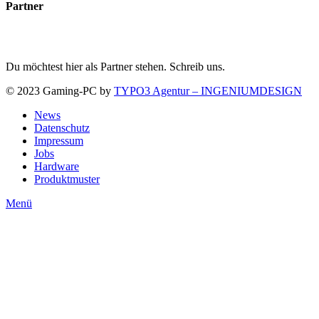
Partner
Du möchtest hier als Partner stehen. Schreib uns.
© 2023 Gaming-PC by
TYPO3 Agentur – INGENIUMDESIGN
News
Datenschutz
Impressum
Jobs
Hardware
Produktmuster
Menü