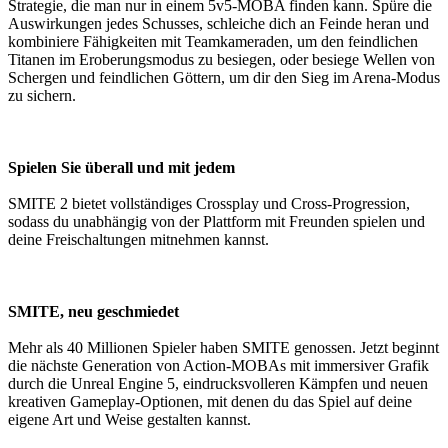
Strategie, die man nur in einem 5v5-MOBA finden kann. Spüre die
Auswirkungen jedes Schusses, schleiche dich an Feinde heran und
kombiniere Fähigkeiten mit Teamkameraden, um den feindlichen
Titanen im Eroberungsmodus zu besiegen, oder besiege Wellen von
Schergen und feindlichen Göttern, um dir den Sieg im Arena-Modus
zu sichern.
Spielen Sie überall und mit jedem
SMITE 2 bietet vollständiges Crossplay und Cross-Progression,
sodass du unabhängig von der Plattform mit Freunden spielen und
deine Freischaltungen mitnehmen kannst.
SMITE, neu geschmiedet
Mehr als 40 Millionen Spieler haben SMITE genossen. Jetzt beginnt
die nächste Generation von Action-MOBAs mit immersiver Grafik
durch die Unreal Engine 5, eindrucksvolleren Kämpfen und neuen
kreativen Gameplay-Optionen, mit denen du das Spiel auf deine
eigene Art und Weise gestalten kannst.