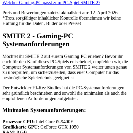
Welcher Gaming-PC passt zum PC-Spiel SMITE 2?
Preis und Bewertungen zuletzt aktualisiert am: 12. April 2026
*Trotz sorgfältiger inhaltlicher Kontrolle übernehmen wir keine
Haftung für die Daten, Bilder oder Preise!
SMITE 2 - Gaming-PC
Systemanforderungen
Möchtet ihr SMITE 2 auf eurem Gaming-PC erleben? Bevor ihr
euch für den Kauf dieses PC-Spiels entscheidet, empfehlen wir, die
Computer Systemanforderungen von SMITE 2 weiter unten genau
zu überprüfen, um sicherzustellen, dass euer Computer für das
bestmögliche Spielerlebnis geeignet ist.
Der Entwickler Hi-Rez Studios hat die PC-Systemanforderungen
sehr gründlich beschrieben und sowohl die minimalen als auch die
empfohlenen Anforderungen aufgelistet.
Minimalen Systemanforderungen:
Prozessor CPU:
Intel Core i5-9400F
Grafikkarte GPU:
GeForce GTX 1050
RAM:
8 GB