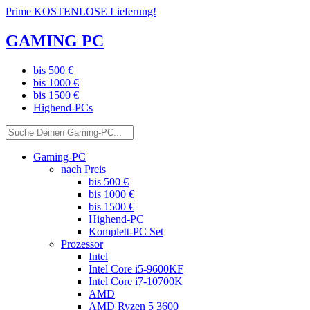
Prime KOSTENLOSE Lieferung!
GAMING PC
bis 500 €
bis 1000 €
bis 1500 €
Highend-PCs
Gaming-PC
nach Preis
bis 500 €
bis 1000 €
bis 1500 €
Highend-PC
Komplett-PC Set
Prozessor
Intel
Intel Core i5-9600KF
Intel Core i7-10700K
AMD
AMD Ryzen 5 3600