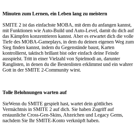
Minuten zum Lernen, ein Leben lang zu meistern
SMITE 2 ist das einfachste MOBA, mit dem du anfangen kannst,
mit Funktionen wie Auto-Build und Auto-Level, damit du dich auf
das Kämpfen konzentrieren kannst. Aber es erwartet dich die volle
Tiefe des MOBA-Gameplays, in dem du deinen eigenen Weg zum
Sieg finden kannst, indem du Gegenstände baust, Karten
kontrollierst, taktisch brillant bist oder einfach deine Feinde
ausspielst. Tritt in einer Vielzahl von Spielmodi an, darunter
Ranglisten, in denen du die Bestenlisten erklimmst und ein wahrer
Gott in der SMITE 2-Community wirst.
Tolle Belohnungen warten auf
SieWenn du SMITE gespielt hast, wartet dein göttliches
Vermächtnis in SMITE 2 auf dich. Sie haben Zugriff auf
erstaunliche Cross-Gen-Skins, Abzeichen und Legacy Gems,
nachdem Sie Ihr SMITE-Konto verknüpft haben.