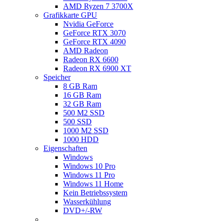
AMD Ryzen 7 3700X
Grafikkarte GPU
Nvidia GeForce
GeForce RTX 3070
GeForce RTX 4090
AMD Radeon
Radeon RX 6600
Radeon RX 6900 XT
Speicher
8 GB Ram
16 GB Ram
32 GB Ram
500 M2 SSD
500 SSD
1000 M2 SSD
1000 HDD
Eigenschaften
Windows
Windows 10 Pro
Windows 11 Pro
Windows 11 Home
Kein Betriebssystem
Wasserkühlung
DVD+/-RW