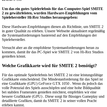
Um das ein gutes Spielerlebnis für das Computer-Spiel SMITE
2 zu gewährleisten, wurden
Hardware-Empfehlungen vom
Spielehersteller Hi-Rez Studios herausgegeben:
Diese Hardware-Empfehlungen dienen als Richtlinie, um SMITE 2
in guter Qualität zu erleben. Unsere Webseite aktualisiert regelmäßig
die Systemanforderungen basierend auf den Empfehlungen der
Spielehersteller.
Versucht aber an die empfohlene Systemanforderungen heran zu
kommen, damit ihr das PC-Spiel wie SMITE 2 von Hi-Rez Studios
genießen könnt.
Welche Grafikkarte wird für SMITE 2 benötigt?
Für das optimale Spielerlebnis bei SMITE 2 ist eine leistungsfähige
Grafikkarte entscheidend. Die Mindestanforderung für das Spiel ist
eine Grafikkarte (GPU) GeForce GTX 1050 . Wenn du jedoch das
volle Potenzial des Spiels ausschöpfen und eine hohe Bildqualität
bei stabilen Frameraten genießen möchtest, empfehlen wir eine
bessere Grafikkarte (GPU) . Diese sorgt für flüssiges Gameplay und
detaillierte Grafiken, damit du SMITE 2 in seiner vollen Pracht
erleben kannst.