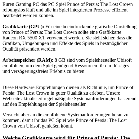
Euren Gaming-PC das PC-Spiel Prince of Persia: The Lost Crown
reibungslos läuft und alle im Spiel integrierten Prozesse effizient
bearbeitet werden können.
Grafikkarte (GPU):
Für eine beeindruckende grafische Darstellung
von Prince of Persia: The Lost Crown sollte eine Grafikkarte
Radeon RX 5500 XT verwendet werden. Sie stellt sicher, dass die
Grafiken, Umgebungen und Effekte des Spiels in bestmöglicher
Qualität präsentiert werden.
Arbeitsspeicher (RAM):
8 GB sind vom Spielehersteller Ubisoft
empfohlen, um dem Spiel genügend Ressourcen für ein flüssiges
und verzögerungsfreies Erlebnis zu bieten.
Diese Hardware-Empfehlungen dienen als Richtlinie, um Prince of
Persia: The Lost Crown in guter Qualität zu erleben. Unsere
Webseite aktualisiert regelmäßig die Systemanforderungen basierend
auf den Empfehlungen der Spielehersteller.
Versucht aber an die empfohlene Systemanforderungen heran zu
kommen, damit ihr das PC-Spiel wie Prince of Persia: The Lost
Crown von Ubisoft genießen könnt.
Welche Grafikkarte wird für Prince of Persia: The