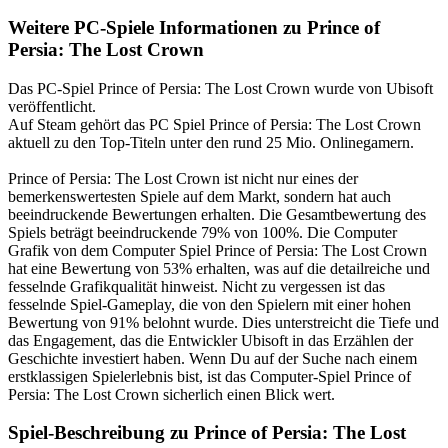
Weitere PC-Spiele Informationen zu Prince of
Persia: The Lost Crown
Das PC-Spiel Prince of Persia: The Lost Crown wurde von Ubisoft
veröffentlicht.
Auf Steam gehört das PC Spiel Prince of Persia: The Lost Crown
aktuell zu den Top-Titeln unter den rund 25 Mio. Onlinegamern.
Prince of Persia: The Lost Crown ist nicht nur eines der
bemerkenswertesten Spiele auf dem Markt, sondern hat auch
beeindruckende Bewertungen erhalten. Die Gesamtbewertung des
Spiels beträgt beeindruckende 79% von 100%. Die Computer
Grafik von dem Computer Spiel Prince of Persia: The Lost Crown
hat eine Bewertung von 53% erhalten, was auf die detailreiche und
fesselnde Grafikqualität hinweist. Nicht zu vergessen ist das
fesselnde Spiel-Gameplay, die von den Spielern mit einer hohen
Bewertung von 91% belohnt wurde. Dies unterstreicht die Tiefe und
das Engagement, das die Entwickler Ubisoft in das Erzählen der
Geschichte investiert haben. Wenn Du auf der Suche nach einem
erstklassigen Spielerlebnis bist, ist das Computer-Spiel Prince of
Persia: The Lost Crown sicherlich einen Blick wert.
Spiel-Beschreibung zu Prince of Persia: The Lost