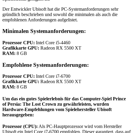
Der Entwickler Ubisoft hat die PC-Systemanforderungen sehr
gründlich beschrieben und sowohl die minimalen als auch die
empfohlenen Anforderungen aufgelistet.
Minimalen Systemanforderungen:
Prozessor CPU:
Intel Core i5-4460
Grafikkarte GPU:
Radeon RX 5500 XT
RAM:
8 GB
Empfohlene Systemanforderungen:
Prozessor CPU:
Intel Core i7-6700
Grafikkarte GPU:
Radeon RX 5500 XT
RAM:
8 GB
Um das ein gutes Spielerlebnis für das Computer-Spiel Prince
of Persia: The Lost Crown zu gewährleisten, wurden
Hardware-Empfehlungen vom Spielehersteller Ubisoft
herausgegeben:
Prozessor (CPU):
Als PC-Hauptprozessor wird vom Hersteller
Ubisoft ein Intel Core i7-6700 empfohlen. Dieser garantiert, dass auf