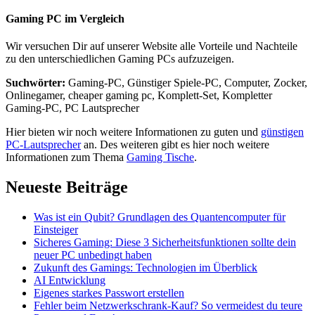
Gaming PC im Vergleich
Wir versuchen Dir auf unserer Website alle Vorteile und Nachteile
zu den unterschiedlichen Gaming PCs aufzuzeigen.
Suchwörter:
Gaming-PC, Günstiger Spiele-PC, Computer, Zocker,
Onlinegamer, cheaper gaming pc, Komplett-Set, Kompletter
Gaming-PC, PC Lautsprecher
Hier bieten wir noch weitere Informationen zu guten und
günstigen
PC-Lautsprecher
an. Des weiteren gibt es hier noch weitere
Informationen zum Thema
Gaming Tische
.
Neueste Beiträge
Was ist ein Qubit? Grundlagen des Quantencomputer für
Einsteiger
Sicheres Gaming: Diese 3 Sicherheitsfunktionen sollte dein
neuer PC unbedingt haben
Zukunft des Gamings: Technologien im Überblick
AI Entwicklung
Eigenes starkes Passwort erstellen
Fehler beim Netzwerkschrank-Kauf? So vermeidest du teure