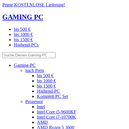
Prime KOSTENLOSE Lieferung!
GAMING PC
bis 500 €
bis 1000 €
bis 1500 €
Highend-PCs
Gaming-PC
nach Preis
bis 500 €
bis 1000 €
bis 1500 €
Highend-PC
Komplett-PC Set
Prozessor
Intel
Intel Core i5-9600KF
Intel Core i7-10700K
AMD
AMD Ryzen 5 3600