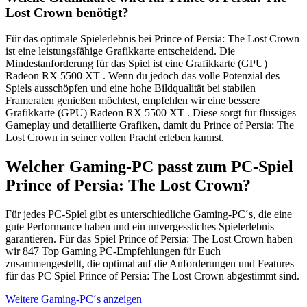
Lost Crown benötigt?
Für das optimale Spielerlebnis bei Prince of Persia: The Lost Crown
ist eine leistungsfähige Grafikkarte entscheidend. Die
Mindestanforderung für das Spiel ist eine Grafikkarte (GPU)
Radeon RX 5500 XT . Wenn du jedoch das volle Potenzial des
Spiels ausschöpfen und eine hohe Bildqualität bei stabilen
Frameraten genießen möchtest, empfehlen wir eine bessere
Grafikkarte (GPU) Radeon RX 5500 XT . Diese sorgt für flüssiges
Gameplay und detaillierte Grafiken, damit du Prince of Persia: The
Lost Crown in seiner vollen Pracht erleben kannst.
Welcher Gaming-PC passt zum PC-Spiel
Prince of Persia: The Lost Crown?
Für jedes PC-Spiel gibt es unterschiedliche Gaming-PC´s, die eine
gute Performance haben und ein unvergessliches Spielerlebnis
garantieren. Für das Spiel Prince of Persia: The Lost Crown haben
wir 847 Top Gaming PC-Empfehlungen für Euch
zusammengestellt, die optimal auf die Anforderungen und Features
für das PC Spiel Prince of Persia: The Lost Crown abgestimmt sind.
Weitere Gaming-PC´s anzeigen