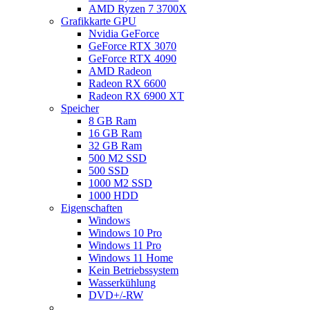
AMD Ryzen 7 3700X
Grafikkarte GPU
Nvidia GeForce
GeForce RTX 3070
GeForce RTX 4090
AMD Radeon
Radeon RX 6600
Radeon RX 6900 XT
Speicher
8 GB Ram
16 GB Ram
32 GB Ram
500 M2 SSD
500 SSD
1000 M2 SSD
1000 HDD
Eigenschaften
Windows
Windows 10 Pro
Windows 11 Pro
Windows 11 Home
Kein Betriebssystem
Wasserkühlung
DVD+/-RW