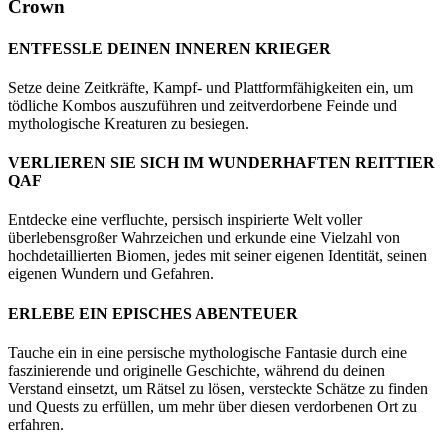
Crown
ENTFESSLE DEINEN INNEREN KRIEGER
Setze deine Zeitkräfte, Kampf- und Plattformfähigkeiten ein, um
tödliche Kombos auszuführen und zeitverdorbene Feinde und
mythologische Kreaturen zu besiegen.
VERLIEREN SIE SICH IM WUNDERHAFTEN REITTIER
QAF
Entdecke eine verfluchte, persisch inspirierte Welt voller
überlebensgroßer Wahrzeichen und erkunde eine Vielzahl von
hochdetaillierten Biomen, jedes mit seiner eigenen Identität, seinen
eigenen Wundern und Gefahren.
ERLEBE EIN EPISCHES ABENTEUER
Tauche ein in eine persische mythologische Fantasie durch eine
faszinierende und originelle Geschichte, während du deinen
Verstand einsetzt, um Rätsel zu lösen, versteckte Schätze zu finden
und Quests zu erfüllen, um mehr über diesen verdorbenen Ort zu
erfahren.