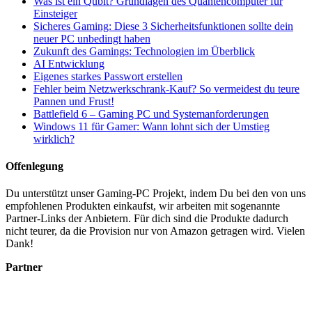
Was ist ein Qubit? Grundlagen des Quantencomputer für
Einsteiger
Sicheres Gaming: Diese 3 Sicherheitsfunktionen sollte dein
neuer PC unbedingt haben
Zukunft des Gamings: Technologien im Überblick
AI Entwicklung
Eigenes starkes Passwort erstellen
Fehler beim Netzwerkschrank-Kauf? So vermeidest du teure
Pannen und Frust!
Battlefield 6 – Gaming PC und Systemanforderungen
Windows 11 für Gamer: Wann lohnt sich der Umstieg
wirklich?
Offenlegung
Du unterstützt unser Gaming-PC Projekt, indem Du bei den von uns
empfohlenen Produkten einkaufst, wir arbeiten mit sogenannte
Partner-Links der Anbietern. Für dich sind die Produkte dadurch
nicht teurer, da die Provision nur von Amazon getragen wird. Vielen
Dank!
Partner