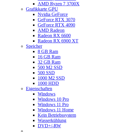
AMD Ryzen 7 3700X
Grafikkarte GPU
Nvidia GeForce
GeForce RTX 3070
GeForce RTX 4090
AMD Radeon
Radeon RX 6600
Radeon RX 6900 XT
Speicher
8 GB Ram
16 GB Ram
32 GB Ram
500 M2 SSD
500 SSD
1000 M2 SSD
1000 HDD
Eigenschaften
Windows
Windows 10 Pro
Windows 11 Pro
Windows 11 Home
Kein Betriebssystem
Wasserkühlung
DVD+/-RW