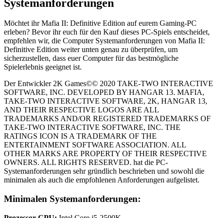
Systemanforderungen
Möchtet ihr Mafia II: Definitive Edition auf eurem Gaming-PC
erleben? Bevor ihr euch für den Kauf dieses PC-Spiels entscheidet,
empfehlen wir, die Computer Systemanforderungen von Mafia II:
Definitive Edition weiter unten genau zu überprüfen, um
sicherzustellen, dass euer Computer für das bestmögliche
Spielerlebnis geeignet ist.
Der Entwickler 2K Games©© 2020 TAKE-TWO INTERACTIVE
SOFTWARE, INC. DEVELOPED BY HANGAR 13. MAFIA,
TAKE-TWO INTERACTIVE SOFTWARE, 2K, HANGAR 13,
AND THEIR RESPECTIVE LOGOS ARE ALL
TRADEMARKS AND/OR REGISTERED TRADEMARKS OF
TAKE-TWO INTERACTIVE SOFTWARE, INC. THE
RATINGS ICON IS A TRADEMARK OF THE
ENTERTAINMENT SOFTWARE ASSOCIATION. ALL
OTHER MARKS ARE PROPERTY OF THEIR RESPECTIVE
OWNERS. ALL RIGHTS RESERVED. hat die PC-
Systemanforderungen sehr gründlich beschrieben und sowohl die
minimalen als auch die empfohlenen Anforderungen aufgelistet.
Minimalen Systemanforderungen:
Prozessor CPU:
Intel Core i5-2500K