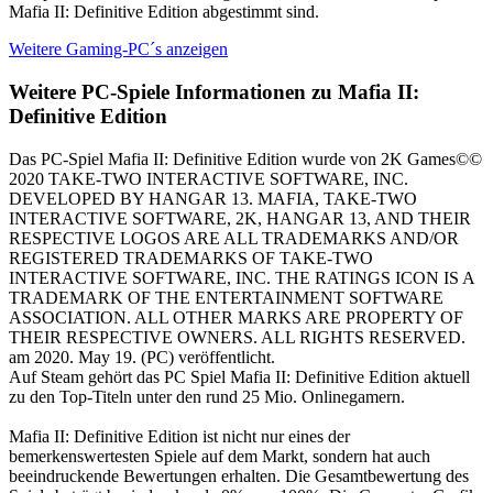
Mafia II: Definitive Edition abgestimmt sind.
Weitere Gaming-PC´s anzeigen
Weitere PC-Spiele Informationen zu Mafia II:
Definitive Edition
Das PC-Spiel Mafia II: Definitive Edition wurde von 2K Games©©
2020 TAKE-TWO INTERACTIVE SOFTWARE, INC.
DEVELOPED BY HANGAR 13. MAFIA, TAKE-TWO
INTERACTIVE SOFTWARE, 2K, HANGAR 13, AND THEIR
RESPECTIVE LOGOS ARE ALL TRADEMARKS AND/OR
REGISTERED TRADEMARKS OF TAKE-TWO
INTERACTIVE SOFTWARE, INC. THE RATINGS ICON IS A
TRADEMARK OF THE ENTERTAINMENT SOFTWARE
ASSOCIATION. ALL OTHER MARKS ARE PROPERTY OF
THEIR RESPECTIVE OWNERS. ALL RIGHTS RESERVED.
am 2020. May 19. (PC) veröffentlicht.
Auf Steam gehört das PC Spiel Mafia II: Definitive Edition aktuell
zu den Top-Titeln unter den rund 25 Mio. Onlinegamern.
Mafia II: Definitive Edition ist nicht nur eines der
bemerkenswertesten Spiele auf dem Markt, sondern hat auch
beeindruckende Bewertungen erhalten. Die Gesamtbewertung des