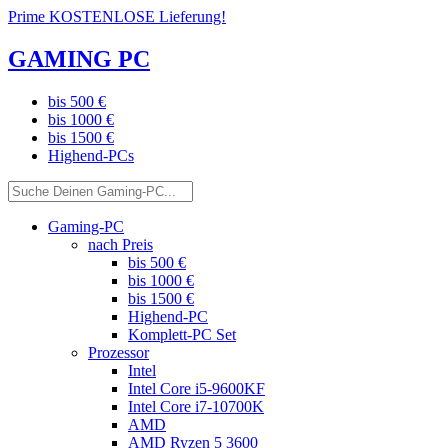
Prime KOSTENLOSE Lieferung!
GAMING PC
bis 500 €
bis 1000 €
bis 1500 €
Highend-PCs
Gaming-PC
nach Preis
bis 500 €
bis 1000 €
bis 1500 €
Highend-PC
Komplett-PC Set
Prozessor
Intel
Intel Core i5-9600KF
Intel Core i7-10700K
AMD
AMD Ryzen 5 3600