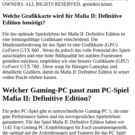
OWNERS. ALL RIGHTS RESERVED. genießen könnt.
Welche Grafikkarte wird für Mafia II: Definitive
Edition benötigt?
Für das optimale Spielerlebnis bei Mafia II: Definitive Edition ist
eine leistungsfähige Grafikkarte entscheidend. Die
Mindestanforderung für das Spiel ist eine Grafikkarte (GPU)
GeForce GTX 660 . Wenn du jedoch das volle Potenzial des Spiels
ausschöpfen und eine hohe Bildqualität bei stabilen Frameraten
genießen möchtest, empfehlen wir eine bessere Grafikkarte (GPU)
GeForce GTX 780 . Diese sorgt für flüssiges Gameplay und
detaillierte Grafiken, damit du Mafia II: Definitive Edition in seiner
vollen Pracht erleben kannst.
Welcher Gaming-PC passt zum PC-Spiel
Mafia II: Definitive Edition?
Für jedes PC-Spiel gibt es unterschiedliche Gaming-PC´s, die eine
gute Performance haben und ein unvergessliches Spielerlebnis
garantieren. Für das Spiel Mafia II: Definitive Edition haben wir
1145 Top Gaming PC-Empfehlungen für Euch zusammengestellt,
die optimal auf die Anforderungen und Features für das PC Spiel