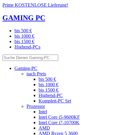
Prime KOSTENLOSE Lieferung!
GAMING PC
bis 500 €
bis 1000 €
bis 1500 €
Highend-PCs
Gaming-PC
nach Preis
bis 500 €
bis 1000 €
bis 1500 €
Highend-PC
Komplett-PC Set
Prozessor
Intel
Intel Core i5-9600KF
Intel Core i7-10700K
AMD
AMD Ryzen 5 3600