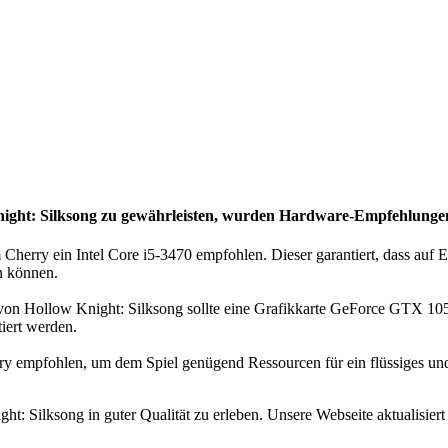
night: Silksong zu gewährleisten, wurden
Hardware-Empfehlungen 
herry ein Intel Core i5-3470 empfohlen. Dieser garantiert, dass auf
en können.
von Hollow Knight: Silksong sollte eine Grafikkarte GeForce GTX 1050 
iert werden.
y empfohlen, um dem Spiel genügend Ressourcen für ein flüssiges und 
: Silksong in guter Qualität zu erleben. Unsere Webseite aktualisier