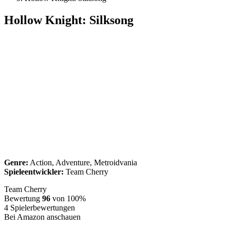
Hollow Knight: Silksong
Genre:
Action, Adventure, Metroidvania
Spieleentwickler:
Team Cherry
Team Cherry
Bewertung
96
von 100%
4
Spielerbewertungen
Bei Amazon anschauen