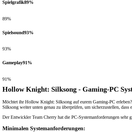
Spielgrafik
89%
89%
Spielsound
93%
93%
Gameplay
91%
91%
Hollow Knight: Silksong - Gaming-PC Sy
Möchtet ihr Hollow Knight: Silksong auf eurem Gaming-PC erleben? 
Silksong weiter unten genau zu überprüfen, um sicherzustellen, dass e
Der Entwickler Team Cherry hat die PC-Systemanforderungen sehr gr
Minimalen Systemanforderungen: