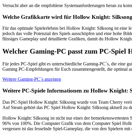
Versucht aber an die empfohlene Systemanforderungen heran zu kom
Welche Grafikkarte wird für Hollow Knight: Silksong
Für das optimale Spielerlebnis bei Hollow Knight: Silksong ist eine
jedoch das volle Potenzial des Spiels ausschöpfen und eine hohe Bil
flüssiges Gameplay und detaillierte Grafiken, damit du Hollow Knight:
Welcher Gaming-PC passt zum PC-Spiel H
Für jedes PC-Spiel gibt es unterschiedliche Gaming-PC´s, die eine g
Gaming PC-Empfehlungen für Euch zusammengestellt, die optimal auf
Weitere Gaming-PC´s anzeigen
Weitere PC-Spiele Informationen zu Hollow Knight: 
Das PC-Spiel Hollow Knight: Silksong wurde von Team Cherry veröff
Auf Steam gehört das PC Spiel Hollow Knight: Silksong aktuell zu d
Hollow Knight: Silksong ist nicht nur eines der bemerkenswertesten
96% von 100%. Die Computer Grafik von dem Computer Spiel Hollow Kn
vergessen ist das fesselnde Spiel-Gameplay, die von den Spielern mi