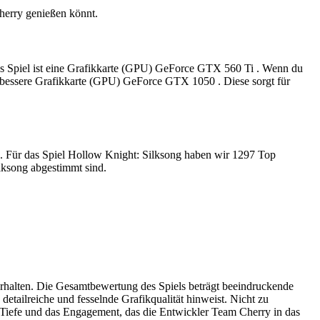
herry genießen könnt.
 das Spiel ist eine Grafikkarte (GPU) GeForce GTX 560 Ti . Wenn du
ne bessere Grafikkarte (GPU) GeForce GTX 1050 . Diese sorgt für
en. Für das Spiel Hollow Knight: Silksong haben wir 1297 Top
lksong abgestimmt sind.
erhalten. Die Gesamtbewertung des Spiels beträgt beeindruckende
ailreiche und fesselnde Grafikqualität hinweist. Nicht zu
e Tiefe und das Engagement, das die Entwickler Team Cherry in das