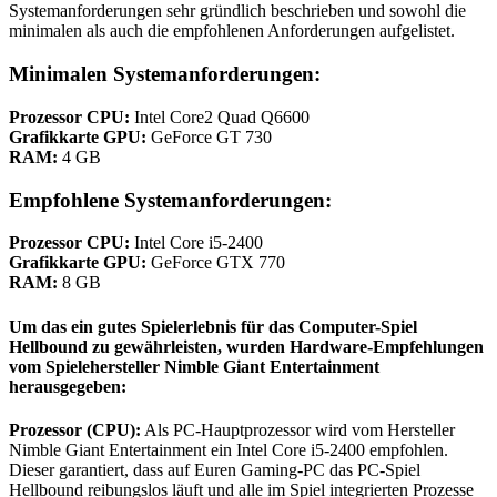
Systemanforderungen sehr gründlich beschrieben und sowohl die
minimalen als auch die empfohlenen Anforderungen aufgelistet.
Minimalen Systemanforderungen:
Prozessor CPU:
Intel Core2 Quad Q6600
Grafikkarte GPU:
GeForce GT 730
RAM:
4 GB
Empfohlene Systemanforderungen:
Prozessor CPU:
Intel Core i5-2400
Grafikkarte GPU:
GeForce GTX 770
RAM:
8 GB
Um das ein gutes Spielerlebnis für das Computer-Spiel
Hellbound zu gewährleisten, wurden
Hardware-Empfehlungen
vom Spielehersteller Nimble Giant Entertainment
herausgegeben:
Prozessor (CPU):
Als PC-Hauptprozessor wird vom Hersteller
Nimble Giant Entertainment ein Intel Core i5-2400 empfohlen.
Dieser garantiert, dass auf Euren Gaming-PC das PC-Spiel
Hellbound reibungslos läuft und alle im Spiel integrierten Prozesse