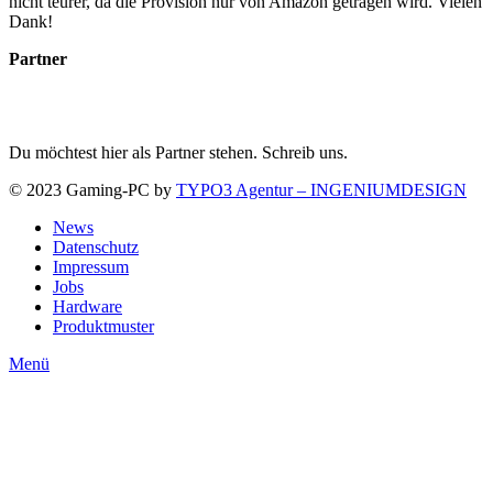
nicht teurer, da die Provision nur von Amazon getragen wird. Vielen
Dank!
Partner
Du möchtest hier als Partner stehen. Schreib uns.
© 2023 Gaming-PC by
TYPO3 Agentur – INGENIUMDESIGN
News
Datenschutz
Impressum
Jobs
Hardware
Produktmuster
Menü