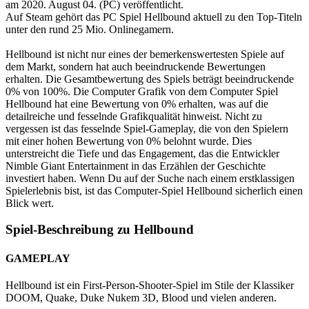
am 2020. August 04. (PC) veröffentlicht.
Auf Steam gehört das PC Spiel Hellbound aktuell zu den Top-Titeln
unter den rund 25 Mio. Onlinegamern.
Hellbound ist nicht nur eines der bemerkenswertesten Spiele auf
dem Markt, sondern hat auch beeindruckende Bewertungen
erhalten. Die Gesamtbewertung des Spiels beträgt beeindruckende
0% von 100%. Die Computer Grafik von dem Computer Spiel
Hellbound hat eine Bewertung von 0% erhalten, was auf die
detailreiche und fesselnde Grafikqualität hinweist. Nicht zu
vergessen ist das fesselnde Spiel-Gameplay, die von den Spielern
mit einer hohen Bewertung von 0% belohnt wurde. Dies
unterstreicht die Tiefe und das Engagement, das die Entwickler
Nimble Giant Entertainment in das Erzählen der Geschichte
investiert haben. Wenn Du auf der Suche nach einem erstklassigen
Spielerlebnis bist, ist das Computer-Spiel Hellbound sicherlich einen
Blick wert.
Spiel-Beschreibung zu Hellbound
GAMEPLAY
Hellbound ist ein First-Person-Shooter-Spiel im Stile der Klassiker
DOOM, Quake, Duke Nukem 3D, Blood und vielen anderen.