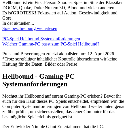
Hellbound ist ein First-Person-Shooter-Spiel im Stile der Klassiker
DOOM, Quake, Duke Nukem 3D, Blood und vielen anderen.
Es ist'GROTESK! Fokussiert auf Action, Geschwindigkeit und
Gore.
In der aktuellen...
Spielbeschreibung weiterlesen
PC-Spiel Hellbound Systemanforderungen
Welcher Gaming-PC passt zum PC-Spiel Hellbound?
Preis und Bewertungen zuletzt aktualisiert am: 12. April 2026
*Trotz sorgfältiger inhaltlicher Kontrolle übernehmen wir keine
Haftung für die Daten, Bilder oder Preise!
Hellbound - Gaming-PC
Systemanforderungen
Möchtet ihr Hellbound auf eurem Gaming-PC erleben? Bevor ihr
euch für den Kauf dieses PC-Spiels entscheidet, empfehlen wir, die
Computer Systemanforderungen von Hellbound weiter unten genau
zu überprüfen, um sicherzustellen, dass euer Computer für das
bestmögliche Spielerlebnis geeignet ist.
Der Entwickler Nimble Giant Entertainment hat die PC-