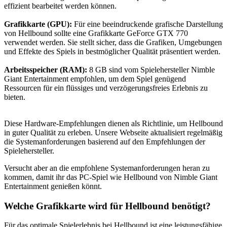
effizient bearbeitet werden können.
Grafikkarte (GPU):
Für eine beeindruckende grafische Darstellung
von Hellbound sollte eine Grafikkarte GeForce GTX 770
verwendet werden. Sie stellt sicher, dass die Grafiken, Umgebungen
und Effekte des Spiels in bestmöglicher Qualität präsentiert werden.
Arbeitsspeicher (RAM):
8 GB sind vom Spielehersteller Nimble
Giant Entertainment empfohlen, um dem Spiel genügend
Ressourcen für ein flüssiges und verzögerungsfreies Erlebnis zu
bieten.
Diese Hardware-Empfehlungen dienen als Richtlinie, um Hellbound
in guter Qualität zu erleben. Unsere Webseite aktualisiert regelmäßig
die Systemanforderungen basierend auf den Empfehlungen der
Spielehersteller.
Versucht aber an die empfohlene Systemanforderungen heran zu
kommen, damit ihr das PC-Spiel wie Hellbound von Nimble Giant
Entertainment genießen könnt.
Welche Grafikkarte wird für Hellbound benötigt?
Für das optimale Spielerlebnis bei Hellbound ist eine leistungsfähige