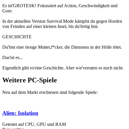
Es ist'GROTESK! Fokussiert auf Action, Geschwindigkeit und
Gore.
In der aktuellen Version Survival Mode kämpfst du gegen Horden
von Feinden auf einer kleinen Insel, bis du'fertig bist.
GESCHICHTE
Du'bist eine riesige Mutter,f*cker, die Dämonen in der Hölle tötet.
Das'ist es...
Eigentlich gibt es'eine Geschichte. Aber wir'verraten es noch nicht.
Weitere PC-Spiele
Neu auf dem Markt erschienen sind folgende Spiele:
Alien: Isolation
Getestet auf CPU, GPU und RAM