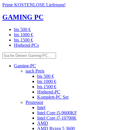
Prime KOSTENLOSE Lieferung!
GAMING PC
bis 500 €
bis 1000 €
bis 1500 €
Highend-PCs
Gaming-PC
nach Preis
bis 500 €
bis 1000 €
bis 1500 €
Highend-PC
Komplett-PC Set
Prozessor
Intel
Intel Core i5-9600KF
Intel Core i7-10700K
AMD
AMD Ryzen 5 3600