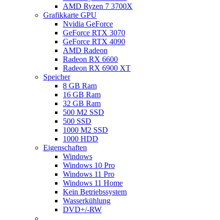
AMD Ryzen 7 3700X
Grafikkarte GPU
Nvidia GeForce
GeForce RTX 3070
GeForce RTX 4090
AMD Radeon
Radeon RX 6600
Radeon RX 6900 XT
Speicher
8 GB Ram
16 GB Ram
32 GB Ram
500 M2 SSD
500 SSD
1000 M2 SSD
1000 HDD
Eigenschaften
Windows
Windows 10 Pro
Windows 11 Pro
Windows 11 Home
Kein Betriebssystem
Wasserkühlung
DVD+/-RW