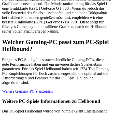
Grafikkarte entscheidend. Die Mindestanforderung für das Spiel ist
eine Grafikkarte (GPU) GeForce GT 730 . Wenn du jedoch das
volle Potenzial des Spiels ausschöpfen und eine hohe Bildqualität
bei stabilen Frameraten genießen möchtest, empfehlen wir eine
bessere Grafikkarte (GPU) GeForce GTX 770 . Diese sorgt für
flüssiges Gameplay und detaillierte Grafiken, damit du Hellbound in
seiner vollen Pracht erleben kannst.
Welcher Gaming-PC passt zum PC-Spiel
Hellbound?
Für jedes PC-Spiel gibt es unterschiedliche Gaming-PC´s, die eine
gute Performance haben und ein unvergessliches Spielerlebnis
garantieren. Für das Spiel Hellbound haben wir 1324 Top Gaming
PC-Empfehlungen für Euch zusammengestellt, die optimal auf die
Anforderungen und Features für das PC Spiel Hellbound
abgestimmt sind.
Weitere Gaming-PC´s anzeigen
Weitere PC-Spiele Informationen zu Hellbound
Das PC-Spiel Hellbound wurde von Nimble Giant Entertainment