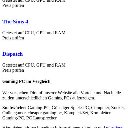
Getestet auf CPU, GPU und RAM
Preis prüfen
The Sims 4
Getestet auf CPU, GPU und RAM
Preis prüfen
Dispatch
Getestet auf CPU, GPU und RAM
Preis prüfen
Gaming PC im Vergleich
Wir versuchen Dir auf unserer Website alle Vorteile und Nachteile
zu den unterschiedlichen Gaming PCs aufzuzeigen.
Suchwörter:
Gaming-PC, Günstiger Spiele-PC, Computer, Zocker,
Onlinegamer, cheaper gaming pc, Komplett-Set, Kompletter
Gaming-PC, PC Lautsprecher
Hier bieten wir noch weitere Informationen zu guten und
günstigen