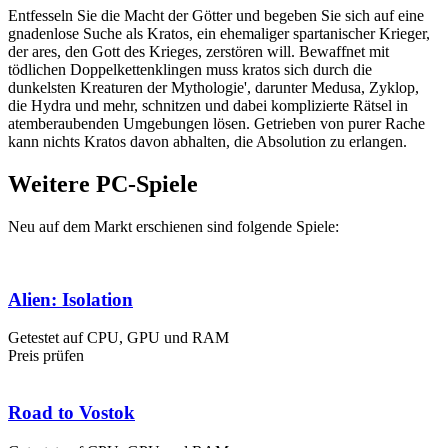
Entfesseln Sie die Macht der Götter und begeben Sie sich auf eine
gnadenlose Suche als Kratos, ein ehemaliger spartanischer Krieger,
der ares, den Gott des Krieges, zerstören will. Bewaffnet mit
tödlichen Doppelkettenklingen muss kratos sich durch die
dunkelsten Kreaturen der Mythologie', darunter Medusa, Zyklop,
die Hydra und mehr, schnitzen und dabei komplizierte Rätsel in
atemberaubenden Umgebungen lösen. Getrieben von purer Rache
kann nichts Kratos davon abhalten, die Absolution zu erlangen.
Weitere PC-Spiele
Neu auf dem Markt erschienen sind folgende Spiele:
Alien: Isolation
Getestet auf CPU, GPU und RAM
Preis prüfen
Road to Vostok