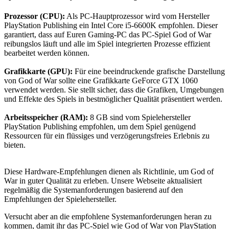
Prozessor (CPU):
Als PC-Hauptprozessor wird vom Hersteller
PlayStation Publishing ein Intel Core i5-6600K empfohlen. Dieser
garantiert, dass auf Euren Gaming-PC das PC-Spiel God of War
reibungslos läuft und alle im Spiel integrierten Prozesse effizient
bearbeitet werden können.
Grafikkarte (GPU):
Für eine beeindruckende grafische Darstellung
von God of War sollte eine Grafikkarte GeForce GTX 1060
verwendet werden. Sie stellt sicher, dass die Grafiken, Umgebungen
und Effekte des Spiels in bestmöglicher Qualität präsentiert werden.
Arbeitsspeicher (RAM):
8 GB sind vom Spielehersteller
PlayStation Publishing empfohlen, um dem Spiel genügend
Ressourcen für ein flüssiges und verzögerungsfreies Erlebnis zu
bieten.
Diese Hardware-Empfehlungen dienen als Richtlinie, um God of
War in guter Qualität zu erleben. Unsere Webseite aktualisiert
regelmäßig die Systemanforderungen basierend auf den
Empfehlungen der Spielehersteller.
Versucht aber an die empfohlene Systemanforderungen heran zu
kommen, damit ihr das PC-Spiel wie God of War von PlayStation