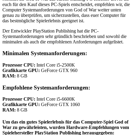
euch für den Kauf dieses PC-Spiels entscheidet, empfehlen wir, die
Computer Systemanforderungen von God of War weiter unten
genau zu überprüfen, um sicherzustellen, dass euer Computer für
das bestmögliche Spielerlebnis geeignet ist.
Der Entwickler PlayStation Publishing hat die PC-
Systemanforderungen sehr gründlich beschrieben und sowohl die
minimalen als auch die empfohlenen Anforderungen aufgelistet.
Minimalen Systemanforderungen:
Prozessor CPU:
Intel Core i5-2500K
Grafikkarte GPU:
GeForce GTX 960
RAM:
8 GB
Empfohlene Systemanforderungen:
Prozessor CPU:
Intel Core i5-6600K
Grafikkarte GPU:
GeForce GTX 1060
RAM:
8 GB
Um das ein gutes Spielerlebnis für das Computer-Spiel God of
War zu gewährleisten, wurden
Hardware-Empfehlungen vom
Spielehersteller PlayStation Publishing herausgegeben: