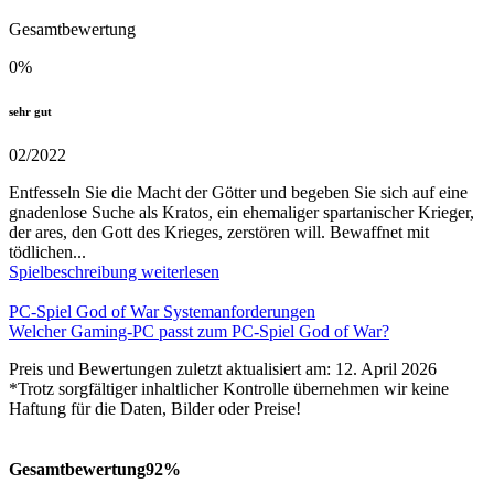
Gesamtbewertung
0
%
sehr gut
02/2022
Entfesseln Sie die Macht der Götter und begeben Sie sich auf eine
gnadenlose Suche als Kratos, ein ehemaliger spartanischer Krieger,
der ares, den Gott des Krieges, zerstören will. Bewaffnet mit
tödlichen...
Spielbeschreibung weiterlesen
PC-Spiel God of War Systemanforderungen
Welcher Gaming-PC passt zum PC-Spiel God of War?
Preis und Bewertungen zuletzt aktualisiert am: 12. April 2026
*Trotz sorgfältiger inhaltlicher Kontrolle übernehmen wir keine
Haftung für die Daten, Bilder oder Preise!
Gesamtbewertung
92%