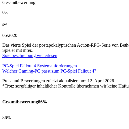
Gesamtbewertung
0
%
gut
05/2020
Das vierte Spiel der postapokalyptischen Action-RPG-Serie von Bethe
Spieler mit ihrer...
Spielbeschreibung weiterlesen
PC-Spiel Fallout 4 Systemanforderungen
Welcher Gaming-PC passt zum PC-Spiel Fallout 4?
Preis und Bewertungen zuletzt aktualisiert am: 12. April 2026
*Trotz sorgfältiger inhaltlicher Kontrolle übernehmen wir keine Haftu
Gesamtbewertung
86%
86%