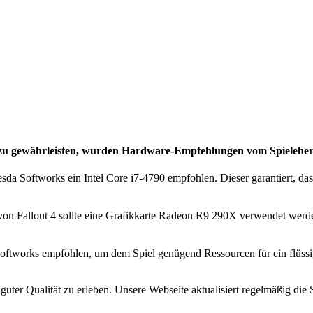
 zu gewährleisten, wurden
Hardware-Empfehlungen vom Spielehers
da Softworks ein Intel Core i7-4790 empfohlen. Dieser garantiert, da
von Fallout 4 sollte eine Grafikkarte Radeon R9 290X verwendet werden
oftworks empfohlen, um dem Spiel genügend Ressourcen für ein flüssig
guter Qualität zu erleben. Unsere Webseite aktualisiert regelmäßig d