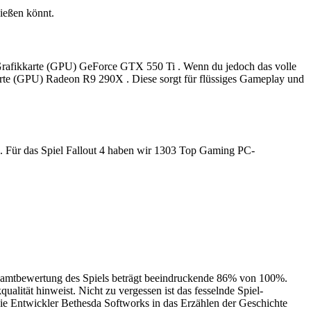
ießen könnt.
ine Grafikkarte (GPU) GeForce GTX 550 Ti . Wenn du jedoch das volle
kkarte (GPU) Radeon R9 290X . Diese sorgt für flüssiges Gameplay und
en. Für das Spiel Fallout 4 haben wir 1303 Top Gaming PC-
Gesamtbewertung des Spiels beträgt beeindruckende 86% von 100%.
lität hinweist. Nicht zu vergessen ist das fesselnde Spiel-
ie Entwickler Bethesda Softworks in das Erzählen der Geschichte