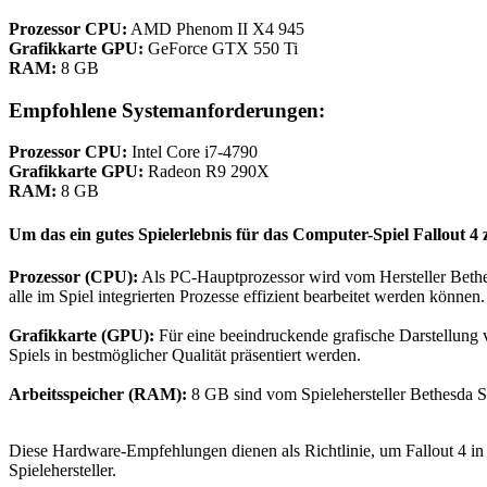
Prozessor CPU:
AMD Phenom II X4 945
Grafikkarte GPU:
GeForce GTX 550 Ti
RAM:
8 GB
Empfohlene Systemanforderungen:
Prozessor CPU:
Intel Core i7-4790
Grafikkarte GPU:
Radeon R9 290X
RAM:
8 GB
Um das ein gutes Spielerlebnis für das Computer-Spiel Fallout 4
Prozessor (CPU):
Als PC-Hauptprozessor wird vom Hersteller Bethes
alle im Spiel integrierten Prozesse effizient bearbeitet werden können.
Grafikkarte (GPU):
Für eine beeindruckende grafische Darstellung 
Spiels in bestmöglicher Qualität präsentiert werden.
Arbeitsspeicher (RAM):
8 GB sind vom Spielehersteller Bethesda S
Diese Hardware-Empfehlungen dienen als Richtlinie, um Fallout 4 in 
Spielehersteller.