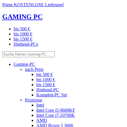
Prime KOSTENLOSE Lieferung!
GAMING PC
bis 500 €
bis 1000 €
bis 1500 €
Highend-PCs
Gaming-PC
nach Preis
bis 500 €
bis 1000 €
bis 1500 €
Highend-PC
Komplett-PC Set
Prozessor
Intel
Intel Core i5-9600KF
Intel Core i7-10700K
AMD
AMD Ryzen 5 3600