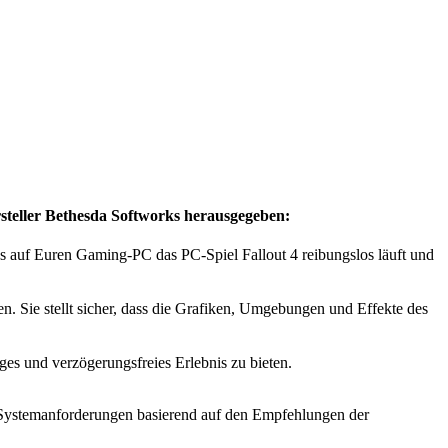
teller Bethesda Softworks herausgegeben:
ss auf Euren Gaming-PC das PC-Spiel Fallout 4 reibungslos läuft und
. Sie stellt sicher, dass die Grafiken, Umgebungen und Effekte des
es und verzögerungsfreies Erlebnis zu bieten.
ie Systemanforderungen basierend auf den Empfehlungen der