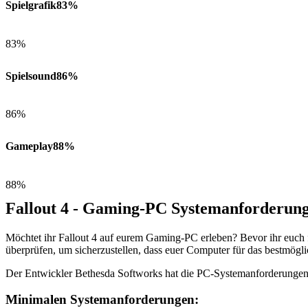
Spielgrafik
83%
83%
Spielsound
86%
86%
Gameplay
88%
88%
Fallout 4 - Gaming-PC Systemanforderun
Möchtet ihr Fallout 4 auf eurem Gaming-PC erleben? Bevor ihr euch 
überprüfen, um sicherzustellen, dass euer Computer für das bestmöglic
Der Entwickler Bethesda Softworks hat die PC-Systemanforderungen 
Minimalen Systemanforderungen: