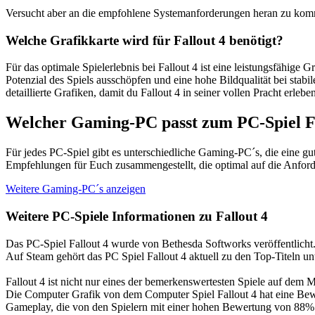
Versucht aber an die empfohlene Systemanforderungen heran zu komm
Welche Grafikkarte wird für Fallout 4 benötigt?
Für das optimale Spielerlebnis bei Fallout 4 ist eine leistungsfähig
Potenzial des Spiels ausschöpfen und eine hohe Bildqualität bei sta
detaillierte Grafiken, damit du Fallout 4 in seiner vollen Pracht erlebe
Welcher Gaming-PC passt zum PC-Spiel Fa
Für jedes PC-Spiel gibt es unterschiedliche Gaming-PC´s, die eine g
Empfehlungen für Euch zusammengestellt, die optimal auf die Anford
Weitere Gaming-PC´s anzeigen
Weitere PC-Spiele Informationen zu Fallout 4
Das PC-Spiel Fallout 4 wurde von Bethesda Softworks veröffentlicht
Auf Steam gehört das PC Spiel Fallout 4 aktuell zu den Top-Titeln u
Fallout 4 ist nicht nur eines der bemerkenswertesten Spiele auf de
Die Computer Grafik von dem Computer Spiel Fallout 4 hat eine Bewert
Gameplay, die von den Spielern mit einer hohen Bewertung von 88% b