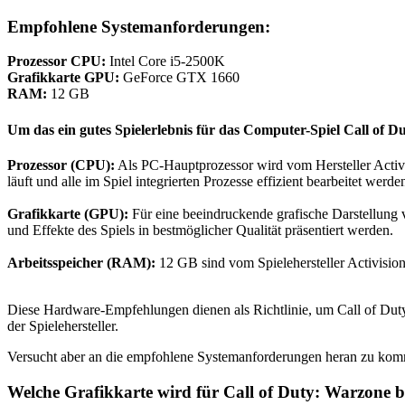
Empfohlene Systemanforderungen:
Prozessor CPU:
Intel Core i5-2500K
Grafikkarte GPU:
GeForce GTX 1660
RAM:
12 GB
Um das ein gutes Spielerlebnis für das Computer-Spiel Call of 
Prozessor (CPU):
Als PC-Hauptprozessor wird vom Hersteller Activi
läuft und alle im Spiel integrierten Prozesse effizient bearbeitet werd
Grafikkarte (GPU):
Für eine beeindruckende grafische Darstellung 
und Effekte des Spiels in bestmöglicher Qualität präsentiert werden.
Arbeitsspeicher (RAM):
12 GB sind vom Spielehersteller Activision
Diese Hardware-Empfehlungen dienen als Richtlinie, um Call of Duty
der Spielehersteller.
Versucht aber an die empfohlene Systemanforderungen heran zu komm
Welche Grafikkarte wird für Call of Duty: Warzone b