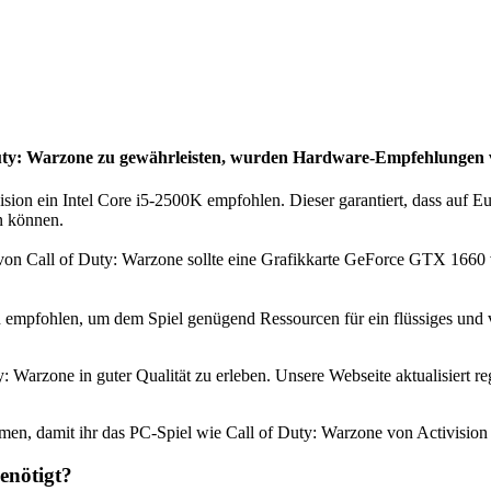
Duty: Warzone zu gewährleisten, wurden
Hardware-Empfehlungen vo
sion ein Intel Core i5-2500K empfohlen. Dieser garantiert, dass auf 
en können.
von Call of Duty: Warzone sollte eine Grafikkarte GeForce GTX 1660 v
 empfohlen, um dem Spiel genügend Ressourcen für ein flüssiges und v
: Warzone in guter Qualität zu erleben. Unsere Webseite aktualisiert
en, damit ihr das PC-Spiel wie Call of Duty: Warzone von Activision
enötigt?