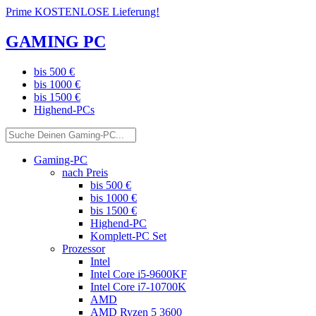
Prime KOSTENLOSE Lieferung!
GAMING PC
bis 500 €
bis 1000 €
bis 1500 €
Highend-PCs
Gaming-PC
nach Preis
bis 500 €
bis 1000 €
bis 1500 €
Highend-PC
Komplett-PC Set
Prozessor
Intel
Intel Core i5-9600KF
Intel Core i7-10700K
AMD
AMD Ryzen 5 3600