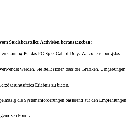
m Spielehersteller Activision herausgegeben:
Euren Gaming-PC das PC-Spiel Call of Duty: Warzone reibungslos
erwendet werden. Sie stellt sicher, dass die Grafiken, Umgebungen
erzögerungsfreies Erlebnis zu bieten.
 regelmäßig die Systemanforderungen basierend auf den Empfehlungen
 genießen könnt.