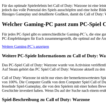
Für das optimale Spielerlebnis bei Call of Duty: Warzone ist eine l
jedoch das volle Potenzial des Spiels ausschöpfen und eine hohe Bil
flüssiges Gameplay und detaillierte Grafiken, damit du Call of Duty: 
Welcher Gaming-PC passt zum PC-Spiel C
Für jedes PC-Spiel gibt es unterschiedliche Gaming-PC´s, die eine g
PC-Empfehlungen für Euch zusammengestellt, die optimal auf die Anf
Weitere Gaming-PC´s anzeigen
Weitere PC-Spiele Informationen zu Call of Duty: W
Das PC-Spiel Call of Duty: Warzone wurde von Activision veröffentli
Auf Steam gehört das PC Spiel Call of Duty: Warzone aktuell zu den
Call of Duty: Warzone ist nicht nur eines der bemerkenswertesten S
von 100%. Die Computer Grafik von dem Computer Spiel Call of Duty: 
fesselnde Spiel-Gameplay, die von den Spielern mit einer hohen Bewe
Geschichte investiert haben. Wenn Du auf der Suche nach einem erstkl
Spiel-Beschreibung zu Call of Duty: Warzone