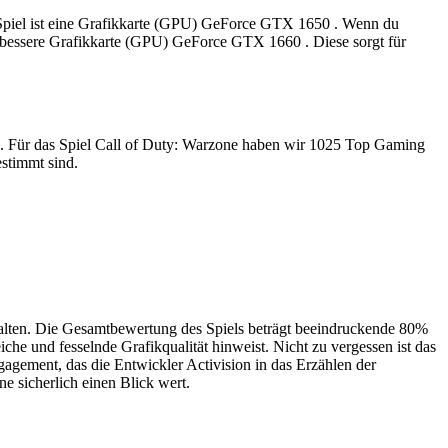
as Spiel ist eine Grafikkarte (GPU) GeForce GTX 1650 . Wenn du
ne bessere Grafikkarte (GPU) GeForce GTX 1660 . Diese sorgt für
ren. Für das Spiel Call of Duty: Warzone haben wir 1025 Top Gaming
stimmt sind.
halten. Die Gesamtbewertung des Spiels beträgt beeindruckende 80%
e und fesselnde Grafikqualität hinweist. Nicht zu vergessen ist das
agement, das die Entwickler Activision in das Erzählen der
e sicherlich einen Blick wert.