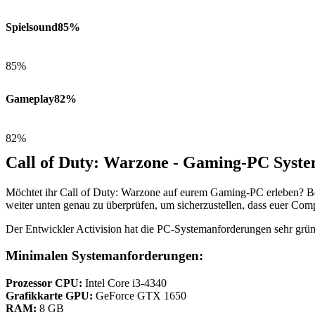
Spielsound
85%
85%
Gameplay
82%
82%
Call of Duty: Warzone - Gaming-PC Syst
Möchtet ihr Call of Duty: Warzone auf eurem Gaming-PC erleben? Be
weiter unten genau zu überprüfen, um sicherzustellen, dass euer Compu
Der Entwickler Activision hat die PC-Systemanforderungen sehr grün
Minimalen Systemanforderungen:
Prozessor CPU:
Intel Core i3-4340
Grafikkarte GPU:
GeForce GTX 1650
RAM:
8 GB