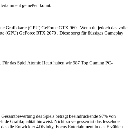
tertainment genießen könnt.
st eine Grafikkarte (GPU) GeForce GTX 960 . Wenn du jedoch das volle
kkarte (GPU) GeForce RTX 2070 . Diese sorgt für flüssiges Gameplay
ren. Für das Spiel Atomic Heart haben wir 987 Top Gaming PC-
ie Gesamtbewertung des Spiels beträgt beeindruckende 97% von
de Grafikqualität hinweist. Nicht zu vergessen ist das fesselnde
das die Entwickler 4Divinity, Focus Entertainment in das Erzählen