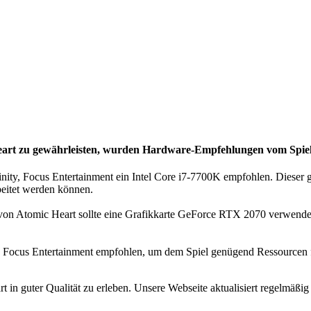
eart zu gewährleisten, wurden
Hardware-Empfehlungen vom Spieleh
ity, Focus Entertainment ein Intel Core i7-7700K empfohlen. Dieser 
rbeitet werden können.
von Atomic Heart sollte eine Grafikkarte GeForce RTX 2070 verwendet
 Focus Entertainment empfohlen, um dem Spiel genügend Ressourcen für
 in guter Qualität zu erleben. Unsere Webseite aktualisiert regelmäß