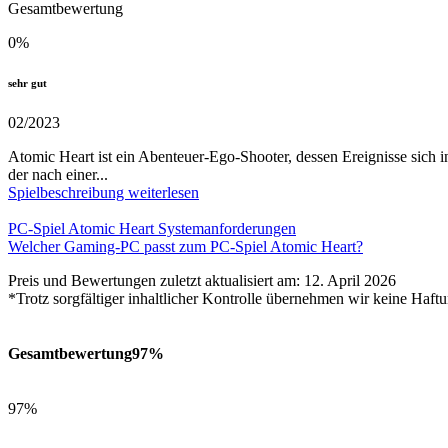
Gesamtbewertung
0
%
sehr gut
02/2023
Atomic Heart ist ein Abenteuer-Ego-Shooter, dessen Ereignisse sich 
der nach einer...
Spielbeschreibung weiterlesen
PC-Spiel Atomic Heart Systemanforderungen
Welcher Gaming-PC passt zum PC-Spiel Atomic Heart?
Preis und Bewertungen zuletzt aktualisiert am: 12. April 2026
*Trotz sorgfältiger inhaltlicher Kontrolle übernehmen wir keine Haftu
Gesamtbewertung
97%
97%