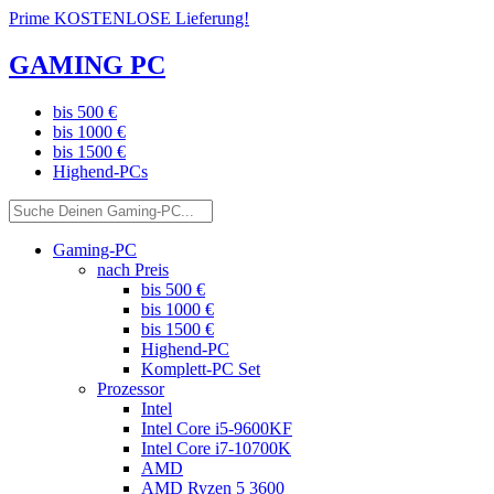
Prime KOSTENLOSE Lieferung!
GAMING PC
bis 500 €
bis 1000 €
bis 1500 €
Highend-PCs
Gaming-PC
nach Preis
bis 500 €
bis 1000 €
bis 1500 €
Highend-PC
Komplett-PC Set
Prozessor
Intel
Intel Core i5-9600KF
Intel Core i7-10700K
AMD
AMD Ryzen 5 3600