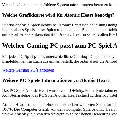
Versucht aber an die empfohlene Systemanforderungen heran zu komm
Welche Grafikkarte wird für Atomic Heart benötigt?
Für das optimale Spielerlebnis bei Atomic Heart ist eine leistungsf
Potenzial des Spiels ausschöpfen und eine hohe Bildqualität bei sta
und detaillierte Grafiken, damit du Atomic Heart in seiner vollen Prac
Welcher Gaming-PC passt zum PC-Spiel 
Für jedes PC-Spiel gibt es unterschiedliche Gaming-PC´s, die eine g
Empfehlungen für Euch zusammengestellt, die optimal auf die Anford
Weitere Gaming-PC´s anzeigen
Weitere PC-Spiele Informationen zu Atomic Heart
Das PC-Spiel Atomic Heart wurde von 4Divinity, Focus Entertainment
Auf Steam gehört das PC Spiel Atomic Heart aktuell zu den Top-Tite
Atomic Heart ist nicht nur eines der bemerkenswertesten Spiele au
100%. Die Computer Grafik von dem Computer Spiel Atomic Heart hat e
Spiel-Gameplay, die von den Spielern mit einer hohen Bewertung von 