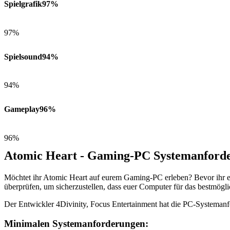
Spielgrafik
97%
97%
Spielsound
94%
94%
Gameplay
96%
96%
Atomic Heart - Gaming-PC Systemanford
Möchtet ihr Atomic Heart auf eurem Gaming-PC erleben? Bevor ihr e
überprüfen, um sicherzustellen, dass euer Computer für das bestmöglic
Der Entwickler 4Divinity, Focus Entertainment hat die PC-Systemanf
Minimalen Systemanforderungen: