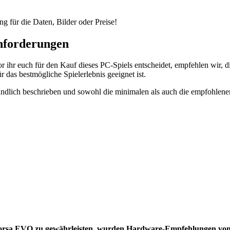
ng für die Daten, Bilder oder Preise!
nforderungen
ihr euch für den Kauf dieses PC-Spiels entscheidet, empfehlen wir,
 das bestmögliche Spielerlebnis geeignet ist.
dlich beschrieben und sowohl die minimalen als auch die empfohlenen
 Corsa EVO zu gewährleisten, wurden
Hardware-Empfehlungen vom 