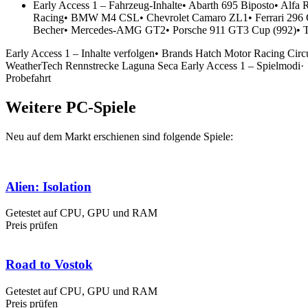
Early Access 1 – Fahrzeug-Inhalte• Abarth 695 Biposto• Al
Racing• BMW M4 CSL• Chevrolet Camaro ZL1• Ferrari 296 
Becher• Mercedes-AMG GT2• Porsche 911 GT3 Cup (992)• T
Early Access 1 – Inhalte verfolgen• Brands Hatch Motor Racing Circ
WeatherTech Rennstrecke Laguna Seca Early Access 1 – S
Probefahrt
Weitere PC-Spiele
Neu auf dem Markt erschienen sind folgende Spiele:
Alien: Isolation
Getestet auf CPU, GPU und RAM
Preis prüfen
Road to Vostok
Getestet auf CPU, GPU und RAM
Preis prüfen