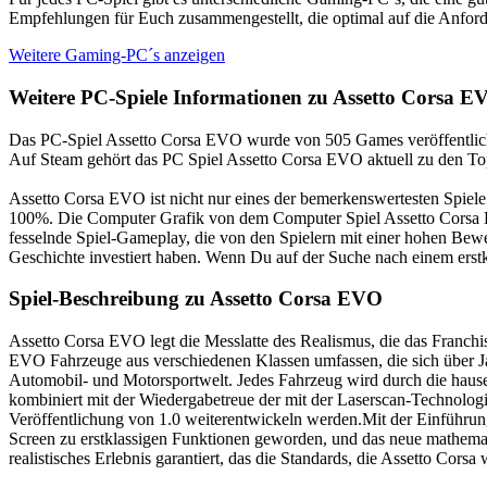
Empfehlungen für Euch zusammengestellt, die optimal auf die Anfor
Weitere Gaming-PC´s anzeigen
Weitere PC-Spiele Informationen zu Assetto Corsa E
Das PC-Spiel Assetto Corsa EVO wurde von 505 Games veröffentlic
Auf Steam gehört das PC Spiel Assetto Corsa EVO aktuell zu den To
Assetto Corsa EVO ist nicht nur eines der bemerkenswertesten Spie
100%. Die Computer Grafik von dem Computer Spiel Assetto Corsa EVO
fesselnde Spiel-Gameplay, die von den Spielern mit einer hohen Bew
Geschichte investiert haben. Wenn Du auf der Suche nach einem erstkl
Spiel-Beschreibung zu Assetto Corsa EVO
Assetto Corsa EVO legt die Messlatte des Realismus, die das Franchis
EVO Fahrzeuge aus verschiedenen Klassen umfassen, die sich über Ja
Automobil- und Motorsportwelt. Jedes Fahrzeug wird durch die hause
kombiniert mit der Wiedergabetreue der mit der Laserscan-Technologi
Veröffentlichung von 1.0 weiterentwickeln werden.Mit der Einführun
Screen zu erstklassigen Funktionen geworden, und das neue mathemat
realistisches Erlebnis garantiert, das die Standards, die Assetto Cors