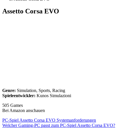
Assetto Corsa EVO
Genre:
Simulation, Sports, Racing
Spieleentwickler:
Kunos Simulazioni
505 Games
Bei Amazon anschauen
PC-Spiel Assetto Corsa EVO Systemanforderungen
Welcher Gaming-PC passt zum PC-Spiel Assetto Corsa EVO?