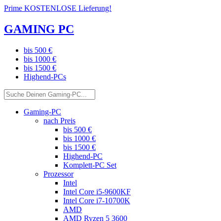
Prime KOSTENLOSE Lieferung!
GAMING PC
bis 500 €
bis 1000 €
bis 1500 €
Highend-PCs
Gaming-PC
nach Preis
bis 500 €
bis 1000 €
bis 1500 €
Highend-PC
Komplett-PC Set
Prozessor
Intel
Intel Core i5-9600KF
Intel Core i7-10700K
AMD
AMD Ryzen 5 3600