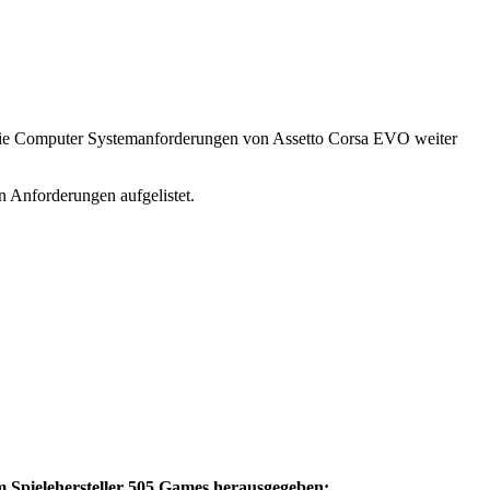
 die Computer Systemanforderungen von Assetto Corsa EVO weiter
 Anforderungen aufgelistet.
Spielehersteller 505 Games herausgegeben: