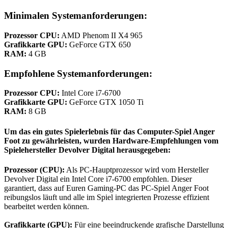
Minimalen Systemanforderungen:
Prozessor CPU:
AMD Phenom II X4 965
Grafikkarte GPU:
GeForce GTX 650
RAM:
4 GB
Empfohlene Systemanforderungen:
Prozessor CPU:
Intel Core i7-6700
Grafikkarte GPU:
GeForce GTX 1050 Ti
RAM:
8 GB
Um das ein gutes Spielerlebnis für das Computer-Spiel Anger
Foot zu gewährleisten, wurden
Hardware-Empfehlungen vom
Spielehersteller Devolver Digital herausgegeben:
Prozessor (CPU):
Als PC-Hauptprozessor wird vom Hersteller
Devolver Digital ein Intel Core i7-6700 empfohlen. Dieser
garantiert, dass auf Euren Gaming-PC das PC-Spiel Anger Foot
reibungslos läuft und alle im Spiel integrierten Prozesse effizient
bearbeitet werden können.
Grafikkarte (GPU):
Für eine beeindruckende grafische Darstellung