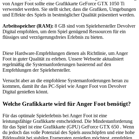
von Anger Foot sollte eine Grafikkarte GeForce GTX 1050 Ti
verwendet werden. Sie stellt sicher, dass die Grafiken, Umgebungen
und Effekte des Spiels in bestmöglicher Qualität präsentiert werden.
Arbeitsspeicher (RAM):
8 GB sind vom Spielehersteller Devolver
Digital empfohlen, um dem Spiel genügend Ressourcen für ein
flüssiges und verzögerungsfreies Erlebnis zu bieten.
Diese Hardware-Empfehlungen dienen als Richtlinie, um Anger
Foot in guter Qualität zu erleben. Unsere Webseite aktualisiert
regelmäßig die Systemanforderungen basierend auf den
Empfehlungen der Spielehersteller.
Versucht aber an die empfohlene Systemanforderungen heran zu
kommen, damit ihr das PC-Spiel wie Anger Foot von Devolver
Digital genießen könnt.
Welche Grafikkarte wird für Anger Foot benötigt?
Für das optimale Spielerlebnis bei Anger Foot ist eine
leistungsfähige Grafikkarte entscheidend. Die Mindestanforderung
für das Spiel ist eine Grafikkarte (GPU) GeForce GTX 650 . Wenn
du jedoch das volle Potenzial des Spiels ausschöpfen und eine hohe
Bildqualität bei stabilen Frameraten genießen möchtest, empfehlen