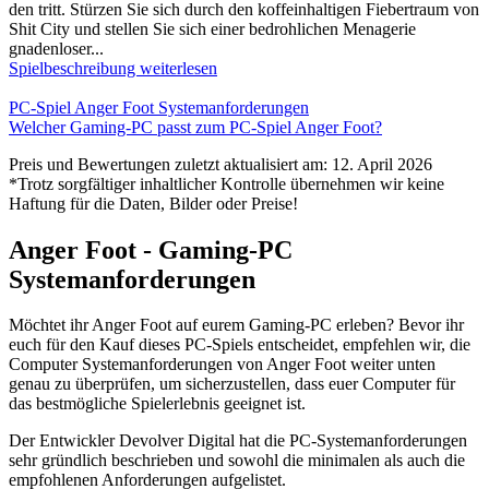
den tritt. Stürzen Sie sich durch den koffeinhaltigen Fiebertraum von
Shit City und stellen Sie sich einer bedrohlichen Menagerie
gnadenloser...
Spielbeschreibung weiterlesen
PC-Spiel Anger Foot Systemanforderungen
Welcher Gaming-PC passt zum PC-Spiel Anger Foot?
Preis und Bewertungen zuletzt aktualisiert am: 12. April 2026
*Trotz sorgfältiger inhaltlicher Kontrolle übernehmen wir keine
Haftung für die Daten, Bilder oder Preise!
Anger Foot - Gaming-PC
Systemanforderungen
Möchtet ihr Anger Foot auf eurem Gaming-PC erleben? Bevor ihr
euch für den Kauf dieses PC-Spiels entscheidet, empfehlen wir, die
Computer Systemanforderungen von Anger Foot weiter unten
genau zu überprüfen, um sicherzustellen, dass euer Computer für
das bestmögliche Spielerlebnis geeignet ist.
Der Entwickler Devolver Digital hat die PC-Systemanforderungen
sehr gründlich beschrieben und sowohl die minimalen als auch die
empfohlenen Anforderungen aufgelistet.