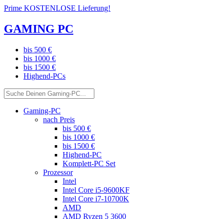
Prime KOSTENLOSE Lieferung!
GAMING PC
bis 500 €
bis 1000 €
bis 1500 €
Highend-PCs
Gaming-PC
nach Preis
bis 500 €
bis 1000 €
bis 1500 €
Highend-PC
Komplett-PC Set
Prozessor
Intel
Intel Core i5-9600KF
Intel Core i7-10700K
AMD
AMD Ryzen 5 3600