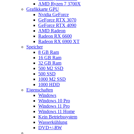
AMD Ryzen 7 3700X
Grafikkarte GPU
Nvidia GeForce
GeForce RTX 3070
GeForce RTX 4090
AMD Radeon
Radeon RX 6600
Radeon RX 6900 XT
Speicher
8 GB Ram
16 GB Ram
32 GB Ram
500 M2 SSD
500 SSD
1000 M2 SSD
1000 HDD
Eigenschaften
Windows
Windows 10 Pro
Windows 11 Pro
Windows 11 Home
Kein Betriebssystem
Wasserkühlung
DVD+/-RW