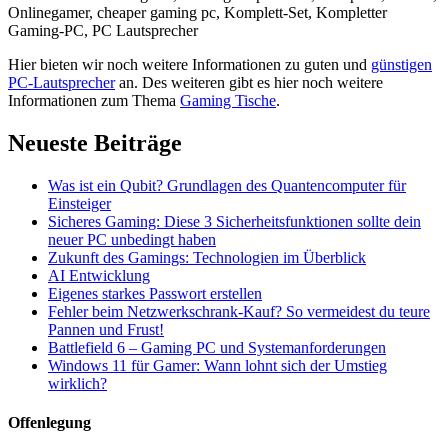
Onlinegamer, cheaper gaming pc, Komplett-Set, Kompletter
Gaming-PC, PC Lautsprecher
Hier bieten wir noch weitere Informationen zu guten und
günstigen
PC-Lautsprecher
an. Des weiteren gibt es hier noch weitere
Informationen zum Thema
Gaming Tische
.
Neueste Beiträge
Was ist ein Qubit? Grundlagen des Quantencomputer für
Einsteiger
Sicheres Gaming: Diese 3 Sicherheitsfunktionen sollte dein
neuer PC unbedingt haben
Zukunft des Gamings: Technologien im Überblick
AI Entwicklung
Eigenes starkes Passwort erstellen
Fehler beim Netzwerkschrank-Kauf? So vermeidest du teure
Pannen und Frust!
Battlefield 6 – Gaming PC und Systemanforderungen
Windows 11 für Gamer: Wann lohnt sich der Umstieg
wirklich?
Offenlegung