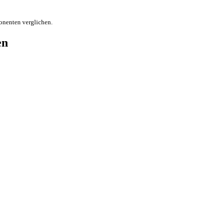
onenten verglichen.
en