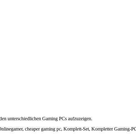
u den unterschiedlichen Gaming PCs aufzuzeigen.
nlinegamer, cheaper gaming pc, Komplett-Set, Kompletter Gaming-P