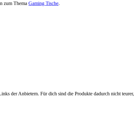
onen zum Thema
Gaming Tische
.
nks der Anbietern. Für dich sind die Produkte dadurch nicht teurer,