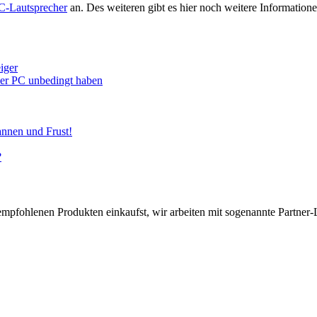
C-Lautsprecher
an. Des weiteren gibt es hier noch weitere Informati
iger
euer PC unbedingt haben
annen und Frust!
?
pfohlenen Produkten einkaufst, wir arbeiten mit sogenannte Partner-Li