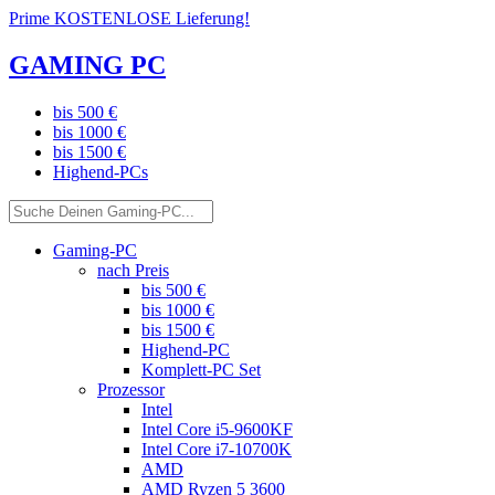
Prime KOSTENLOSE Lieferung!
GAMING PC
bis 500 €
bis 1000 €
bis 1500 €
Highend-PCs
Gaming-PC
nach Preis
bis 500 €
bis 1000 €
bis 1500 €
Highend-PC
Komplett-PC Set
Prozessor
Intel
Intel Core i5-9600KF
Intel Core i7-10700K
AMD
AMD Ryzen 5 3600