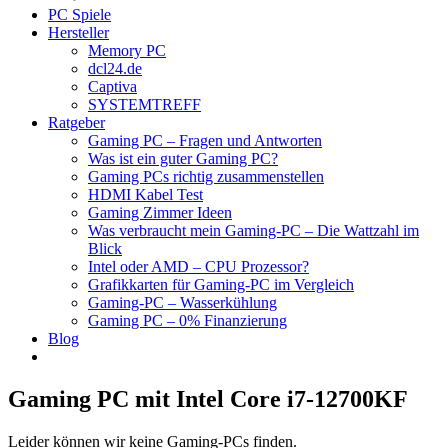
PC Spiele
Hersteller
Memory PC
dcl24.de
Captiva
SYSTEMTREFF
Ratgeber
Gaming PC – Fragen und Antworten
Was ist ein guter Gaming PC?
Gaming PCs richtig zusammenstellen
HDMI Kabel Test
Gaming Zimmer Ideen
Was verbraucht mein Gaming-PC – Die Wattzahl im
Blick
Intel oder AMD – CPU Prozessor?
Grafikkarten für Gaming-PC im Vergleich
Gaming-PC – Wasserkühlung
Gaming PC – 0% Finanzierung
Blog
Gaming PC mit Intel Core i7-12700KF
Leider können wir keine Gaming-PCs finden.