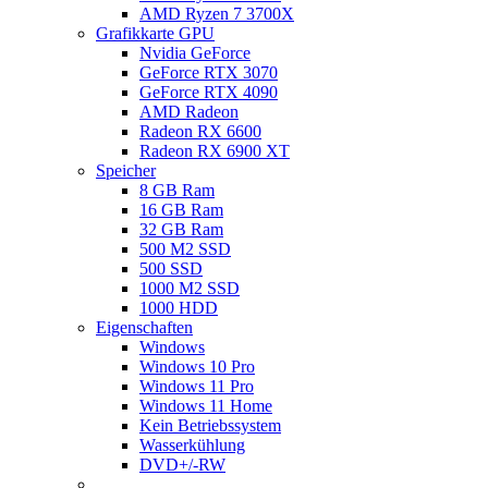
AMD Ryzen 7 3700X
Grafikkarte GPU
Nvidia GeForce
GeForce RTX 3070
GeForce RTX 4090
AMD Radeon
Radeon RX 6600
Radeon RX 6900 XT
Speicher
8 GB Ram
16 GB Ram
32 GB Ram
500 M2 SSD
500 SSD
1000 M2 SSD
1000 HDD
Eigenschaften
Windows
Windows 10 Pro
Windows 11 Pro
Windows 11 Home
Kein Betriebssystem
Wasserkühlung
DVD+/-RW