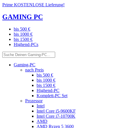
Prime KOSTENLOSE Lieferung!
GAMING PC
bis 500 €
bis 1000 €
bis 1500 €
Highend-PCs
Gaming-PC
nach Preis
bis 500 €
bis 1000 €
bis 1500 €
Highend-PC
Komplett-PC Set
Prozessor
Intel
Intel Core i5-9600KF
Intel Core i7-10700K
AMD
AMD Ryzen 5 3600