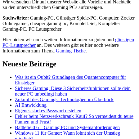
Wir versuchen Dir auf unserer Website alle Vorteile und Nachteile
zu den unterschiedlichen Gaming PCs aufzuzeigen.
Suchwörter:
Gaming-PC, Günstiger Spiele-PC, Computer, Zocker,
Onlinegamer, cheaper gaming pc, Komplett-Set, Kompletter
Gaming-PC, PC Lautsprecher
Hier bieten wir noch weitere Informationen zu guten und
günstigen
PC-Lautsprecher
an. Des weiteren gibt es hier noch weitere
Informationen zum Thema
Gaming Tische
.
Neueste Beiträge
Was ist ein Qubit? Grundlagen des Quantencomputer für
Einsteiger
Sicheres Gaming: Diese 3 Sicherheitsfunktionen sollte dein
neuer PC unbedingt haben
Zukunft des Gamings: Technologien im Überblick
AI Entwicklung
Eigenes starkes Passwort erstellen
Fehler beim Netzwerkschrank-Kauf? So vermeidest du teure
Pannen und Frust!
Battlefield 6 – Gaming PC und Systemanforderungen
Windows 11 für Gamer: Wann lohnt sich der Umstieg
wirklich?