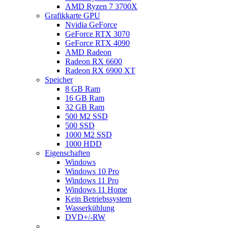
AMD Ryzen 7 3700X
Grafikkarte GPU
Nvidia GeForce
GeForce RTX 3070
GeForce RTX 4090
AMD Radeon
Radeon RX 6600
Radeon RX 6900 XT
Speicher
8 GB Ram
16 GB Ram
32 GB Ram
500 M2 SSD
500 SSD
1000 M2 SSD
1000 HDD
Eigenschaften
Windows
Windows 10 Pro
Windows 11 Pro
Windows 11 Home
Kein Betriebssystem
Wasserkühlung
DVD+/-RW