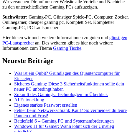
Wir versuchen Dir auf unserer Website alle Vorteile und Nachteile
zu den unterschiedlichen Gaming PCs aufzuzeigen.
Suchwörter:
Gaming-PC, Günstiger Spiele-PC, Computer, Zocker,
Onlinegamer, cheaper gaming pc, Komplett-Set, Kompletter
Gaming-PC, PC Lautsprecher
Hier bieten wir noch weitere Informationen zu guten und
günstigen
PC-Lautsprecher
an. Des weiteren gibt es hier noch weitere
Informationen zum Thema
Gaming Tische
.
Neueste Beiträge
Was ist ein Qubit? Grundlagen des Quantencomputer für
Einsteiger
Sicheres Gaming: Diese 3 Sicherheitsfunktionen sollte dein
neuer PC unbedingt haben
Zukunft des Gamings: Technologien im Überblick
AI Entwicklung
Eigenes starkes Passwort erstellen
Fehler beim Netzwerkschrank-Kauf? So vermeidest du teure
Pannen und Frust!
Battlefield 6 – Gaming PC und Systemanforderungen
Windows 11 für Gamer: Wann lohnt sich der Umstieg
wirklich?