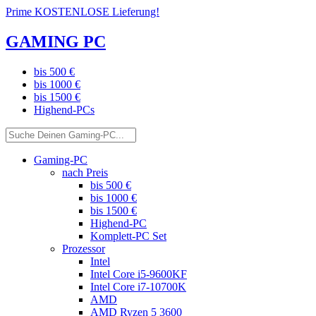
Prime KOSTENLOSE Lieferung!
GAMING PC
bis 500 €
bis 1000 €
bis 1500 €
Highend-PCs
Gaming-PC
nach Preis
bis 500 €
bis 1000 €
bis 1500 €
Highend-PC
Komplett-PC Set
Prozessor
Intel
Intel Core i5-9600KF
Intel Core i7-10700K
AMD
AMD Ryzen 5 3600