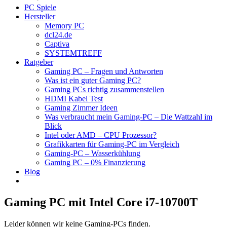
PC Spiele
Hersteller
Memory PC
dcl24.de
Captiva
SYSTEMTREFF
Ratgeber
Gaming PC – Fragen und Antworten
Was ist ein guter Gaming PC?
Gaming PCs richtig zusammenstellen
HDMI Kabel Test
Gaming Zimmer Ideen
Was verbraucht mein Gaming-PC – Die Wattzahl im
Blick
Intel oder AMD – CPU Prozessor?
Grafikkarten für Gaming-PC im Vergleich
Gaming-PC – Wasserkühlung
Gaming PC – 0% Finanzierung
Blog
Gaming PC mit Intel Core i7-10700T
Leider können wir keine Gaming-PCs finden.