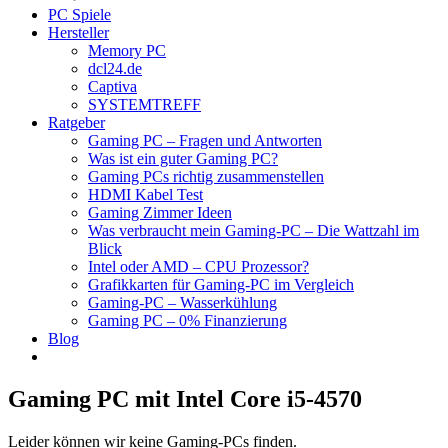
PC Spiele
Hersteller
Memory PC
dcl24.de
Captiva
SYSTEMTREFF
Ratgeber
Gaming PC – Fragen und Antworten
Was ist ein guter Gaming PC?
Gaming PCs richtig zusammenstellen
HDMI Kabel Test
Gaming Zimmer Ideen
Was verbraucht mein Gaming-PC – Die Wattzahl im
Blick
Intel oder AMD – CPU Prozessor?
Grafikkarten für Gaming-PC im Vergleich
Gaming-PC – Wasserkühlung
Gaming PC – 0% Finanzierung
Blog
Gaming PC mit Intel Core i5-4570
Leider können wir keine Gaming-PCs finden.