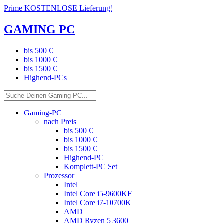
Prime KOSTENLOSE Lieferung!
GAMING PC
bis 500 €
bis 1000 €
bis 1500 €
Highend-PCs
Gaming-PC
nach Preis
bis 500 €
bis 1000 €
bis 1500 €
Highend-PC
Komplett-PC Set
Prozessor
Intel
Intel Core i5-9600KF
Intel Core i7-10700K
AMD
AMD Ryzen 5 3600