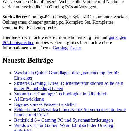
Wir versuchen Dir auf unserer Website alle Vorteile und Nachteile
zu den unterschiedlichen Gaming PCs aufzuzeigen.
Suchwörter:
Gaming-PC, Günstiger Spiele-PC, Computer, Zocker,
Onlinegamer, cheaper gaming pc, Komplett-Set, Kompletter
Gaming-PC, PC Lautsprecher
Hier bieten wir noch weitere Informationen zu guten und
günstigen
PC-Lautsprecher
an. Des weiteren gibt es hier noch weitere
Informationen zum Thema
Gaming Tische
.
Neueste Beiträge
Was ist ein Qubit? Grundlagen des Quantencomputer für
Einsteiger
Sicheres Gaming: Diese 3 Sicherheitsfunktionen sollte dein
neuer PC unbedingt haben
Zukunft des Gamings: Technologien im Überblick
AI Entwicklung
Eigenes starkes Passwort erstellen
Fehler beim Netzwerkschrank-Kauf? So vermeidest du teure
Pannen und Frust!
Battlefield 6 – Gaming PC und Systemanforderungen
Windows 11 für Gamer: Wann lohnt sich der Umstieg
wirklich?