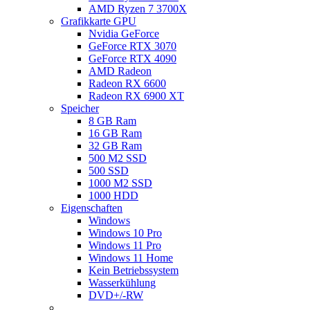
AMD Ryzen 7 3700X
Grafikkarte GPU
Nvidia GeForce
GeForce RTX 3070
GeForce RTX 4090
AMD Radeon
Radeon RX 6600
Radeon RX 6900 XT
Speicher
8 GB Ram
16 GB Ram
32 GB Ram
500 M2 SSD
500 SSD
1000 M2 SSD
1000 HDD
Eigenschaften
Windows
Windows 10 Pro
Windows 11 Pro
Windows 11 Home
Kein Betriebssystem
Wasserkühlung
DVD+/-RW