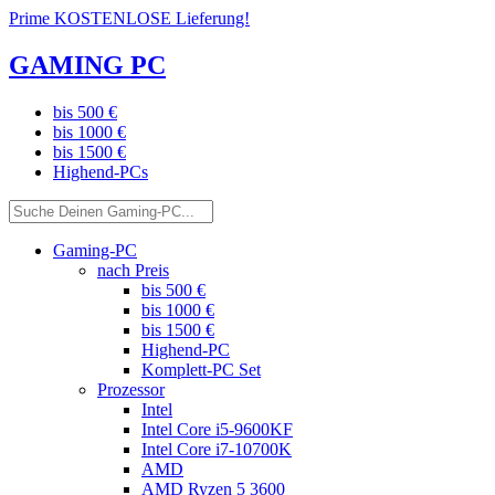
Prime KOSTENLOSE Lieferung!
GAMING PC
bis 500 €
bis 1000 €
bis 1500 €
Highend-PCs
Gaming-PC
nach Preis
bis 500 €
bis 1000 €
bis 1500 €
Highend-PC
Komplett-PC Set
Prozessor
Intel
Intel Core i5-9600KF
Intel Core i7-10700K
AMD
AMD Ryzen 5 3600