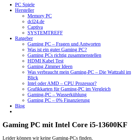
PC Spiele
Hersteller
Memory PC
dcl24.de
Captiva
SYSTEMTREFF
Ratgeber
Gaming PC – Fragen und Antworten
Was ist ein guter Gaming PC?
Gaming PCs richtig zusammenstellen
HDMI Kabel Test
Gaming Zimmer Ideen
Was verbraucht mein Gaming-PC – Die Wattzahl im
Blick
Intel oder AMD – CPU Prozessor?
Grafikkarten für Gaming-PC im Vergleich
Gaming-PC – Wasserkühlung
Gaming PC – 0% Finanzierung
Blog
Gaming PC mit Intel Core i5-13600KF
Leider können wir keine Gaming-PCs finden.