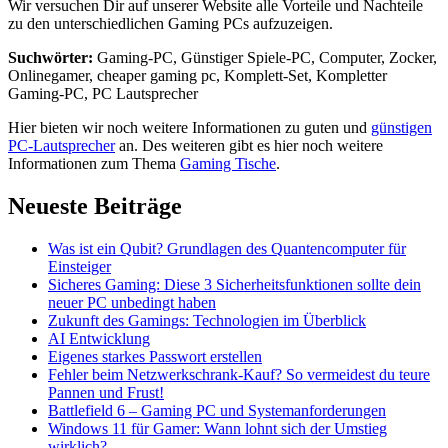
Wir versuchen Dir auf unserer Website alle Vorteile und Nachteile
zu den unterschiedlichen Gaming PCs aufzuzeigen.
Suchwörter:
Gaming-PC, Günstiger Spiele-PC, Computer, Zocker,
Onlinegamer, cheaper gaming pc, Komplett-Set, Kompletter
Gaming-PC, PC Lautsprecher
Hier bieten wir noch weitere Informationen zu guten und
günstigen
PC-Lautsprecher
an. Des weiteren gibt es hier noch weitere
Informationen zum Thema
Gaming Tische
.
Neueste Beiträge
Was ist ein Qubit? Grundlagen des Quantencomputer für
Einsteiger
Sicheres Gaming: Diese 3 Sicherheitsfunktionen sollte dein
neuer PC unbedingt haben
Zukunft des Gamings: Technologien im Überblick
AI Entwicklung
Eigenes starkes Passwort erstellen
Fehler beim Netzwerkschrank-Kauf? So vermeidest du teure
Pannen und Frust!
Battlefield 6 – Gaming PC und Systemanforderungen
Windows 11 für Gamer: Wann lohnt sich der Umstieg
wirklich?