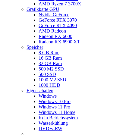
AMD Ryzen 7 3700X
Grafikkarte GPU
Nvidia GeForce
GeForce RTX 3070
GeForce RTX 4090
AMD Radeon
Radeon RX 6600
Radeon RX 6900 XT
Speicher
8 GB Ram
16 GB Ram
32 GB Ram
500 M2 SSD
500 SSD
1000 M2 SSD
1000 HDD
Eigenschaften
Windows
Windows 10 Pro
Windows 11 Pro
Windows 11 Home
Kein Betriebssystem
Wasserkühlung
DVD+/-RW